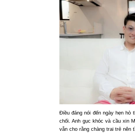
Điều đáng nói đến ngày hẹn hò t
chối. Anh gục khóc và cầu xin M
vẫn cho rằng chàng trai trẻ nên