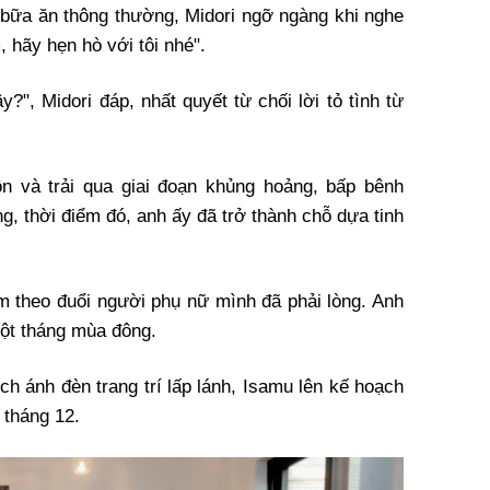
là bữa ăn thông thường, Midori ngỡ ngàng khi nghe
, hãy hẹn hò với tôi nhé".
?", Midori đáp, nhất quyết từ chối lời tỏ tình từ
ôn và trải qua giai đoạn khủng hoảng, bấp bênh
g, thời điểm đó, anh ấy đã trở thành chỗ dựa tinh
m theo đuổi người phụ nữ mình đã phải lòng. Anh
một tháng mùa đông.
ích ánh đèn trang trí lấp lánh, Isamu lên kế hoạch
 tháng 12.