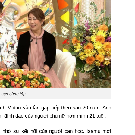
a bạn cùng lớp.
ích Midori vào lần gặp tiếp theo sau 20 năm. Anh
nh, đĩnh đạc của người phụ nữ hơn mình 21 tuổi.
 nhờ sự kết nối của người bạn học, Isamu mời