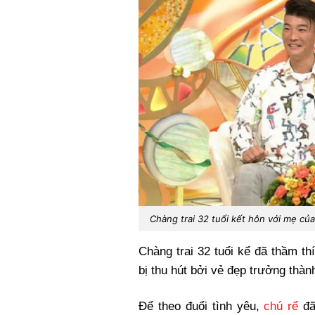
Chàng trai 32 tuổi kết hôn với mẹ củ
Chàng trai 32 tuổi kể đã thầm th
bị thu hút bởi vẻ đẹp trưởng thà
Để theo đuổi tình yêu,
chú rể
đã