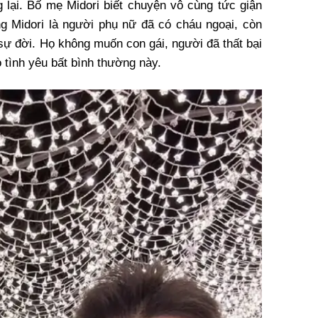
lại. Bố mẹ Midori biết chuyện vô cùng tức giận
ằng Midori là người phụ nữ đã có cháu ngoại, còn
 sự đời. Họ không muốn con gái, người đã thất bại
 tình yêu bất bình thường này.