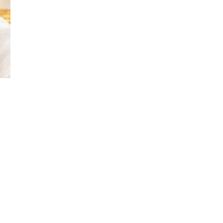
Đăng ký tin tức mới