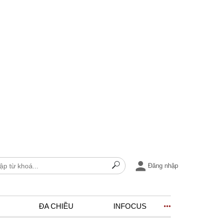
Đăng nhập
ĐA CHIỀU
INFOCUS