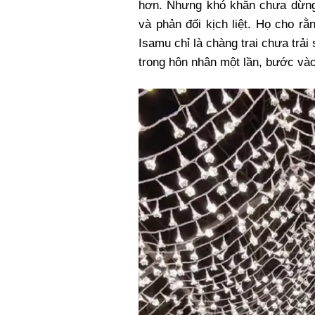
hơn. Nhưng khó khăn chưa dừng 
và phản đối kịch liệt. Họ cho r
Isamu chỉ là chàng trai chưa trải
trong hôn nhân một lần, bước vào