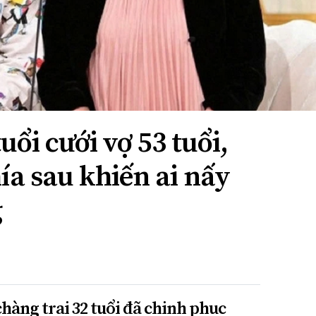
uổi cưới vợ 53 tuổi,
ía sau khiến ai nấy
g
chàng trai 32 tuổi đã chinh phục