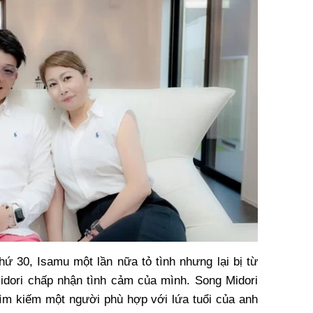
hứ 30, Isamu một lần nữa tỏ tình nhưng lại bị từ
idori chấp nhận tình cảm của mình. Song Midori
 tìm kiếm một người phù hợp với lứa tuổi của anh