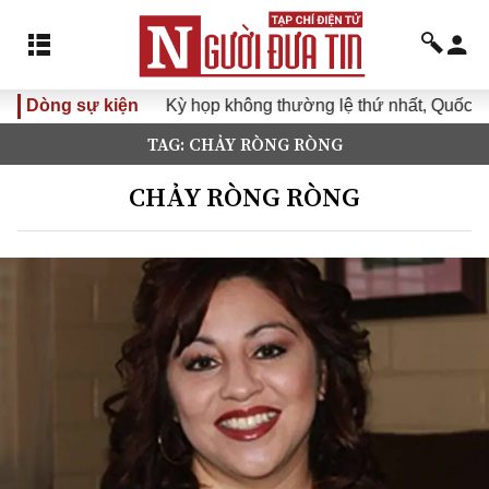
Dòng sự kiện
Kỳ họp không thường lệ thứ nhất, Quốc hộ
TAG: CHẢY RÒNG RÒNG
CHẢY RÒNG RÒNG