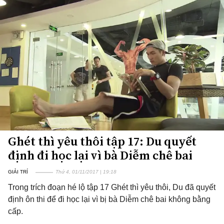
Ghét thì yêu thôi tập 17: Du quyết
định đi học lại vì bà Diễm chê bai
GIẢI TRÍ
Thứ 4, 01/11/2017 | 19:18
Trong trích đoạn hé lộ tập 17 Ghét thì yêu thôi, Du đã quyết
định ôn thi để đi học lại vì bị bà Diễm chê bai không bằng
cấp.