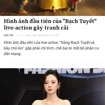
Hình ảnh đầu tiên của "Bạch Tuyết"
live-action gây tranh cãi
GIẢI TRÍ
Chủ nhật, 29/10/2023 | 07:00
Hình ảnh đầu tiên của live-action "Nàng Bạch Tuyết và
bảy chú lùn" gặp phải chỉ trích, chê bai từ một bộ phận cư
dân mạng.