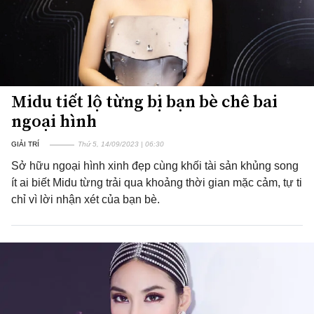
Midu tiết lộ từng bị bạn bè chê bai
ngoại hình
GIẢI TRÍ
Thứ 5, 14/09/2023 | 06:30
Sở hữu ngoại hình xinh đẹp cùng khối tài sản khủng song
ít ai biết Midu từng trải qua khoảng thời gian mặc cảm, tự ti
chỉ vì lời nhận xét của bạn bè.