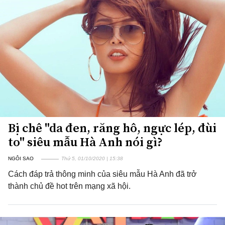
Bị chê "da đen, răng hô, ngực lép, đùi
to" siêu mẫu Hà Anh nói gì?
NGÔI SAO
Thứ 5, 01/10/2020 | 15:38
Cách đáp trả thông minh của siêu mẫu Hà Anh đã trở
thành chủ đề hot trên mạng xã hội.