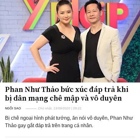
Phan Như Thảo bức xúc đáp trả khi
bị dân mạng chê mập và vô duyên
NGÔI SAO
Chủ nhật, 13/09/2020 | 09:21
Bị chê ngoại hình phát tướng, ăn nói vô duyên, Phan Như
Thảo gay gắt đáp trả trên trang cá nhân.