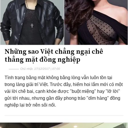
Những sao Việt chẳng ngại chê
thẳng mặt đồng nghiệp
Chủ nhật, 17/12/2017 | 07:00
Tình trạng bằng mặt không bằng lòng vẫn luôn tồn tại
trong làng giải trí Việt. Trước đây, hiếm hoi lắm mới có một
vài lời chê bai, cạnh khóe được "buột miệng" hay "lỡ lời"
gửi tới nhau, nhưng gần đây phong trào "dìm hàng" đồng
nghiệp lại trở nên sôi nổi.