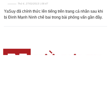
Thứ 4, 27/02/2013 | 08:47
YaSuy đã chính thức lên tiếng trên trang cá nhân sau khi
bị Đinh Mạnh Ninh chê bai trong bài phỏng vấn gần đây.
Những món quà 'tự chế' khiến tình