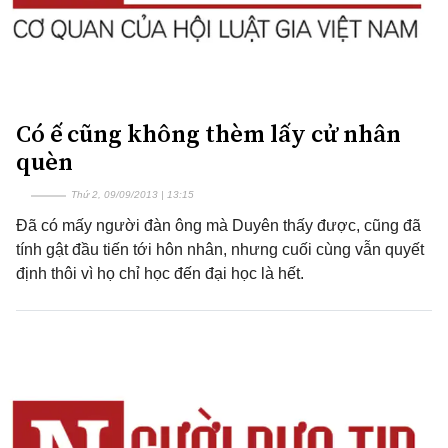
Có ế cũng không thèm lấy cử nhân
quèn
Thứ 2, 09/09/2013 | 13:15
Đã có mấy người đàn ông mà Duyên thấy được, cũng đã
tính gật đầu tiến tới hôn nhân, nhưng cuối cùng vẫn quyết
định thôi vì họ chỉ học đến đại học là hết.