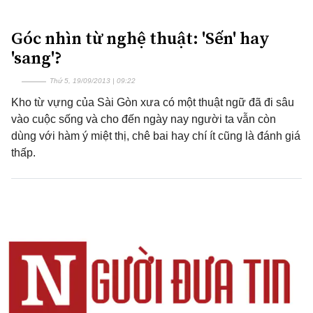
Góc nhìn từ nghệ thuật: 'Sến' hay
'sang'?
Thứ 5, 19/09/2013 | 09:22
Kho từ vựng của Sài Gòn xưa có một thuật ngữ đã đi sâu
vào cuộc sống và cho đến ngày nay người ta vẫn còn
dùng với hàm ý miệt thị, chê bai hay chí ít cũng là đánh giá
thấp.