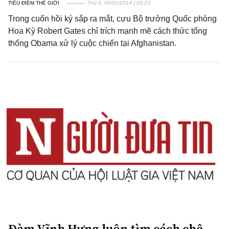
TIÊU ĐIỂM THẾ GIỚI
Thứ 5, 09/01/2014 | 09:23
Trong cuốn hồi ký sắp ra mắt, cựu Bộ trưởng Quốc phòng
Hoa Kỳ Robert Gates chỉ trích mạnh mẽ cách thức tổng
thống Obama xử lý cuộc chiến tại Afghanistan.
Đàm Vĩnh Hưng luôn tìm cách chê