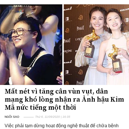
Mất nét vì tăng cân vùn vụt, dân
mạng khó lòng nhận ra Ảnh hậu Kim
Mã nức tiếng một thời
NGÔI SAO
Thứ 6, 11/09/2020 | 16:35
Việc phải tạm dừng hoạt động nghệ thuật để chữa bệnh