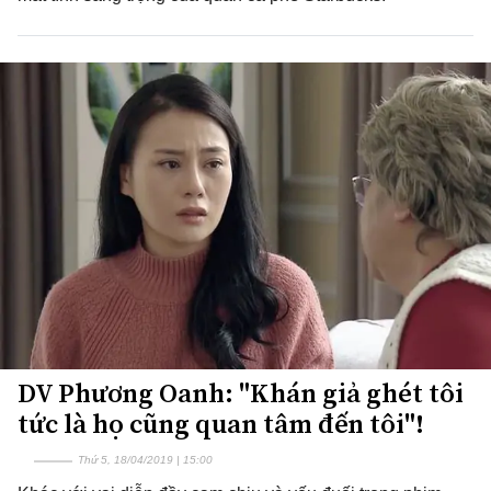
DV Phương Oanh: "Khán giả ghét tôi
tức là họ cũng quan tâm đến tôi"!
Thứ 5, 18/04/2019 | 15:00