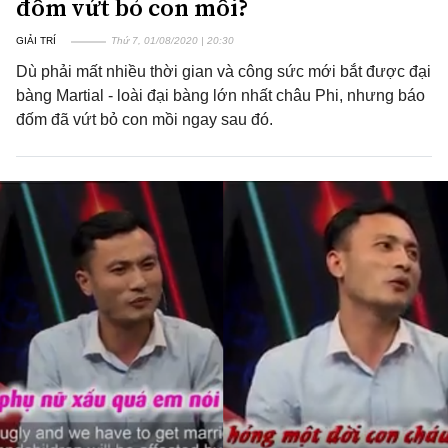
đốm vứt bỏ con mồi?
GIẢI TRÍ
Thứ 7, 01/08/2020 | 20:30
Dù phải mất nhiều thời gian và công sức mới bắt được đại
bàng Martial - loài đại bàng lớn nhất châu Phi, nhưng báo
đốm đã vứt bỏ con mồi ngay sau đó.