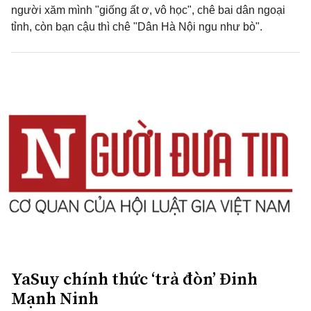
người xăm mình "giống ất ơ, vô học", chê bai dân ngoại
tỉnh, còn bạn cậu thì chê "Dân Hà Nội ngu như bò".
YaSuy chính thức ‘trả đòn’ Đinh
Mạnh Ninh