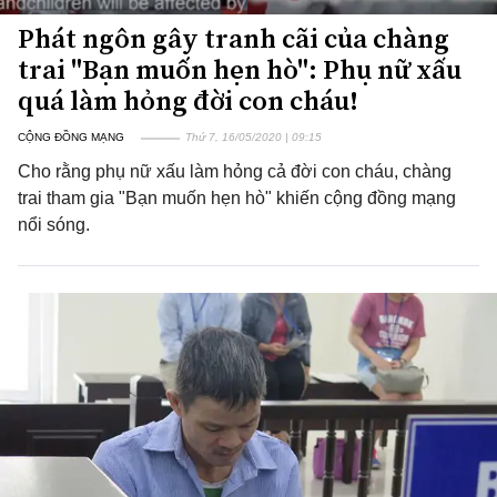
Phát ngôn gây tranh cãi của chàng
trai "Bạn muốn hẹn hò": Phụ nữ xấu
quá làm hỏng đời con cháu!
CỘNG ĐỒNG MẠNG
Thứ 7, 16/05/2020 | 09:15
Cho rằng phụ nữ xấu làm hỏng cả đời con cháu, chàng
trai tham gia "Bạn muốn hẹn hò" khiến cộng đồng mạng
nổi sóng.