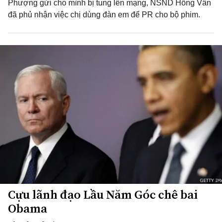
Phượng gửi cho mình bị tung lên mạng, NSND Hồng Vân
đã phủ nhận việc chị dùng đàn em để PR cho bộ phim.
Cựu lãnh đạo Lầu Năm Góc chê bai
Obama