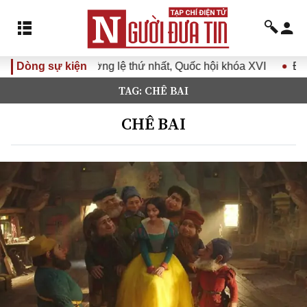
ng lệ thứ nhất, Quốc hội khóa XVI
Dòng sự kiện
Đưa Nghị quyết Đại hộ
TAG: CHÊ BAI
CHÊ BAI