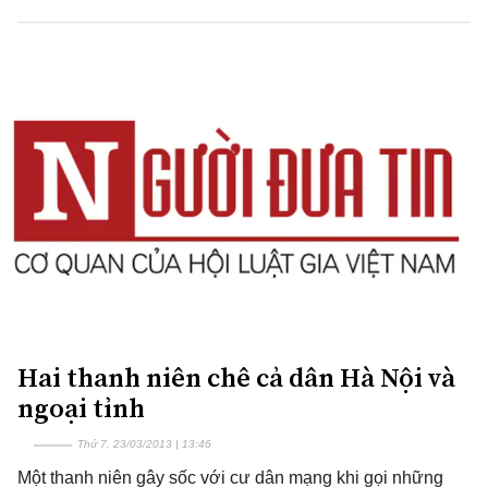
Hai thanh niên chê cả dân Hà Nội và
ngoại tỉnh
Thứ 7, 23/03/2013 | 13:46
Một thanh niên gây sốc với cư dân mạng khi gọi những