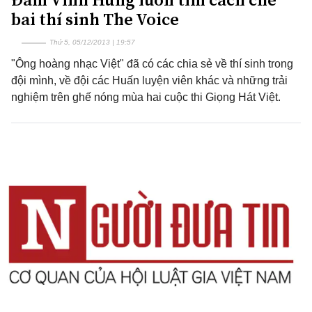
bai thí sinh The Voice
Thứ 5, 05/12/2013 | 19:57
"Ông hoàng nhạc Việt" đã có các chia sẻ về thí sinh trong
đội mình, về đội các Huấn luyện viên khác và những trải
nghiệm trên ghế nóng mùa hai cuộc thi Giọng Hát Việt.