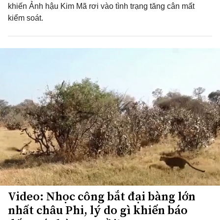
khiến Ảnh hậu Kim Mã rơi vào tình trạng tăng cân mất
kiểm soát.
Video: Nhọc công bắt đại bàng lớn
nhất châu Phi, lý do gì khiến báo