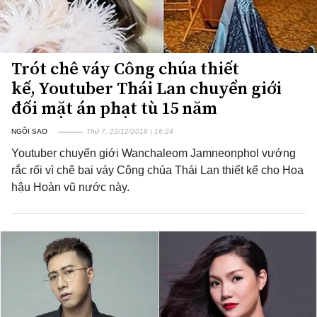
Trót chê váy Công chúa thiết
kế, Youtuber Thái Lan chuyển giới
đối mặt án phạt tù 15 năm
NGÔI SAO
Thứ 7, 22/12/2018 | 16:24
Youtuber chuyển giới Wanchaleom Jamneonphol vướng
rắc rối vì chê bai váy Công chúa Thái Lan thiết kế cho Hoa
hậu Hoàn vũ nước này.