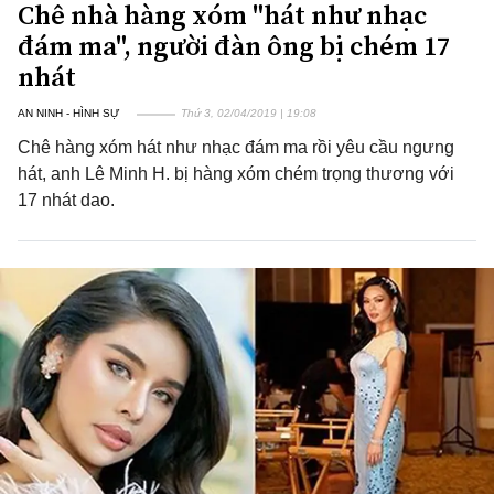
Chê nhà hàng xóm "hát như nhạc
đám ma", người đàn ông bị chém 17
nhát
AN NINH - HÌNH SỰ
Thứ 3, 02/04/2019 | 19:08
Chê hàng xóm hát như nhạc đám ma rồi yêu cầu ngưng
hát, anh Lê Minh H. bị hàng xóm chém trọng thương với
17 nhát dao.