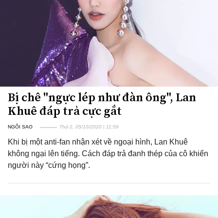
Bị chê "ngực lép như đàn ông", Lan
Khuê đáp trả cực gắt
NGÔI SAO
Thứ 2, 05/10/2020 | 11:59
Khi bị một anti-fan nhận xét về ngoại hình, Lan Khuê
không ngại lên tiếng. Cách đáp trả đanh thép của cô khiến
người này “cứng họng”.