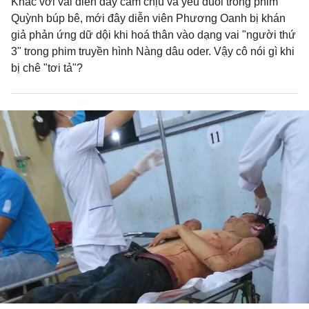
Khác với vai diễn đầy cam chịu và yếu đuối trong phim
Quỳnh búp bê, mới đây diễn viên Phương Oanh bị khán
giả phản ứng dữ dội khi hoá thân vào dạng vai "người thứ
3" trong phim truyền hình Nàng dâu oder. Vậy cô nói gì khi
bị chê "tơi tả"?