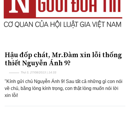
Hậu đốp chát, Mr.Đàm xin lỗi thống
thiết Nguyễn Ánh 9?
Thứ 3, 27/08/2013 | 14:33
"Kính gửi chú Nguyễn Ánh 9! Sau tất cả những gì con nói
về chú, bằng lòng kính trọng, con thật lòng muốn nói lời
xin lỗi!