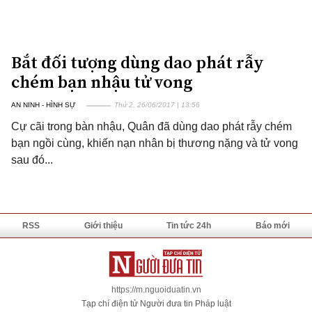
Bắt đối tượng dùng dao phát rẫy
chém bạn nhậu tử vong
AN NINH - HÌNH SỰ
Thứ 2, 26/06/2017 | 13:56
Cự cãi trong bàn nhậu, Quân đã dùng dao phát rẫy chém
bạn ngồi cùng, khiến nạn nhân bị thương nặng và tử vong
sau đó...
RSS
Giới thiệu
Tin tức 24h
Báo mới
https://m.nguoiduatin.vn
Tạp chí điện tử Người đưa tin Pháp luật