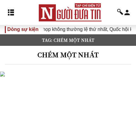
Dòng sự kiện
Kỳ họp không thường lệ thứ nhất, Quốc hội kh
TAG: CHÉM MỘT NHÁT
CHÉM MỘT NHÁT