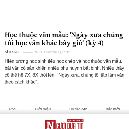
Học thuộc văn mẫu: 'Ngày xưa chúng
tôi học văn khác bây giờ' (kỳ 4)
DÂN SINH
Thứ 3, 23/05/2017 | 15:53
Hiện tượng học sinh tiểu học chép và học thuộc văn mẫu,
bài văn có sẵn khiến nhiều phụ huynh bất bình. Nhiều thầy
cô thế hệ 7X, 8X thốt lên: "Ngày xưa, chúng tôi tập làm văn
theo cách khác"...
RSS
Giới thiệu
Tin tức 24h
Báo mới