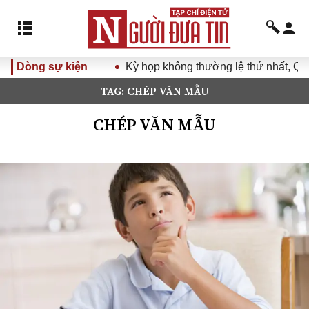
Dòng sự kiện
Kỳ họp không thường lệ thứ nhất, Quố
TAG: CHÉP VĂN MẪU
CHÉP VĂN MẪU