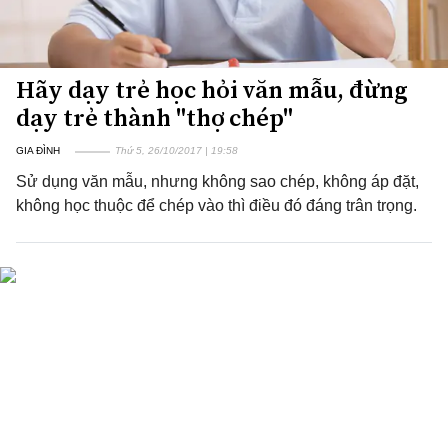
Hãy dạy trẻ học hỏi văn mẫu, đừng
dạy trẻ thành "thợ chép"
GIA ĐÌNH
Thứ 5, 26/10/2017 | 19:58
Sử dụng văn mẫu, nhưng không sao chép, không áp đặt,
không học thuộc để chép vào thì điều đó đáng trân trọng.