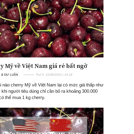
y Mỹ về Việt Nam giá rẻ bất ngờ
Đăng ký tin tức mới
 & DƯ LUẬN
Thứ 5, 10/08/2023 | 16:18
i nào cherry Mỹ về Việt Nam lại có mức giá thấp như
 khi người tiêu dùng chỉ cần bỏ ra khoảng 300.000
có thể mua 1 kg cherry.