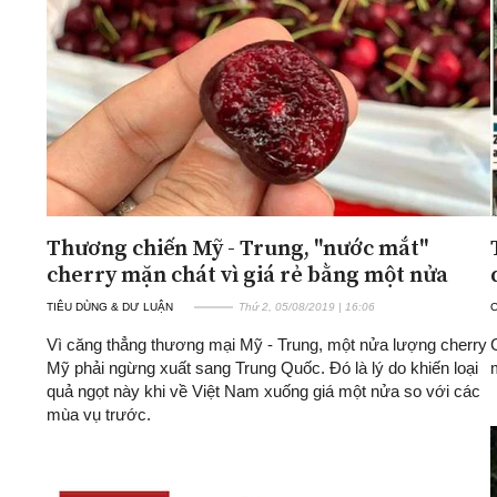
Thương chiến Mỹ - Trung, "nước mắt"
cherry mặn chát vì giá rẻ bằng một nửa
TIÊU DÙNG & DƯ LUẬN
Thứ 2, 05/08/2019 | 16:06
Vì căng thẳng thương mại Mỹ - Trung, một nửa lượng cherry
Mỹ phải ngừng xuất sang Trung Quốc. Đó là lý do khiến loại
quả ngọt này khi về Việt Nam xuống giá một nửa so với các
mùa vụ trước.