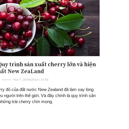
Quy trình sản xuất cherry lớn và hiện
hất New ZeaLand
Thứ 7, 18/05/2019 | 10:00
erry đỏ của đất nước New Zealand đã làm say lòng
ệu người trên thế giới. Và đây chính là quy trình sản
những trái cherry chín mọng.