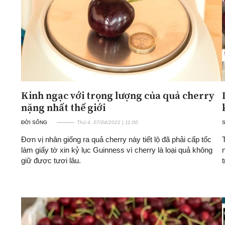
Kinh ngạc với trọng lượng của quả cherry
nặng nhất thế giới
ĐỜI SỐNG
Thứ 4, 07/04/2021 | 11:00
Đơn vị nhân giống ra quả cherry này tiết lộ đã phải cấp tốc
làm giấy tờ xin kỷ lục Guinness vì cherry là loại quả không
giữ được tươi lâu.