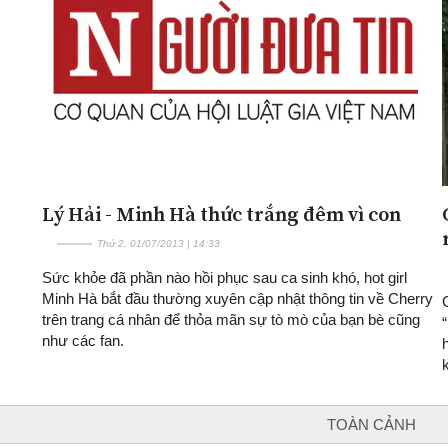
Lý Hải - Minh Hà thức trắng đêm vì con
Thứ 2, 01/07/2013 | 14:33
Sức khỏe đã phần nào hồi phục sau ca sinh khó, hot girl
Minh Hà bắt đầu thường xuyên cập nhật thông tin về Cherry
trên trang cá nhân để thỏa mãn sự tò mò của bạn bè cũng
như các fan.
TOÀN CẢNH