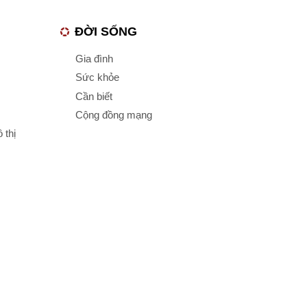
ĐỜI SỐNG
Gia đình
Sức khỏe
Cần biết
Cộng đồng mạng
 thị