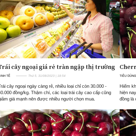
Trái cây ngoại giá rẻ tràn ngập thị trường
Cherr
INH TẾ
Thứ 5, 31/08/2023 | 18:54
TIÊU DÙNG
Trái cây ngoại ngày càng rẻ, nhiều loại chỉ còn 30.000 -
Hiếm kh
40.000 đồng/kg. Thậm chí, các loại trái cây cao cấp cũng
hiện nay
giảm giá mạnh nên được nhiều người chọn mua.
đồng là 