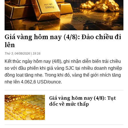
Giá vàng hôm nay (4/8): Đảo chiều đi
lên
Thứ 3, 04/08/2026 | 19:16
Kết thúc ngày hôm nay (4/8), ghi nhận diễn biến trái chiều
so với đầu phiên khi giá vàng SJC tại nhiều doanh nghiệp
đồng loạt tăng nhẹ. Trong khi đó, vàng thế giới nhích tăng
nhẹ lên 4.062,6 USD/ounce.
Giá vàng hôm nay (4/8): Tụt
dốc về mức thấp