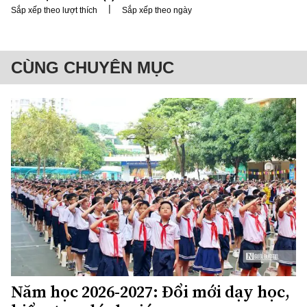
|
Sắp xếp theo lượt thích
Sắp xếp theo ngày
CÙNG CHUYÊN MỤC
Năm học 2026-2027: Đổi mới dạy học,