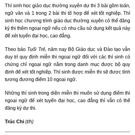
Thí sinh học giáo dục thường xuyên dự thi 3 bài gồm toán,
ngữ văn và 1 trong 2 bài thi tổ hợp để xét tốt nghiệp. Thí
sinh học chương trình giáo dục thường xuyên có thể đăng
ký thi thêm ngoại ngữ nếu có nhu cầu sử dụng kết quả này
để xét tuyển đại học, cao đẳng.
Theo báo
Tuổi Trẻ,
năm nay Bộ Giáo dục và Đào tạo vẫn
duy trì quy định miễn thi ngoại ngữ đối với các thí sinh có
chứng chỉ ngoại ngữ nằm trong danh mục được bộ quy
định để xét tốt nghiệp. Thí sinh được miễn thi sẽ được tính
tương đương điểm 10 ngoại ngữ.
Những thí sinh trong diện miễn thi muốn sử dụng điểm thi
ngoại ngữ để xét tuyển đại học, cao đẳng thì vẫn có thể
đăng ký dự thi.
Trúc Chi
(t/h)