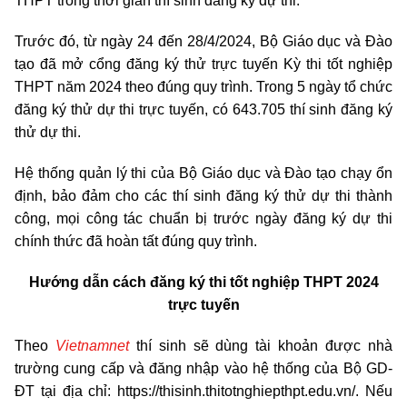
THPT trong thời gian thí sinh đăng ký dự thi.
Trước đó, từ ngày 24 đến 28/4/2024, Bộ Giáo dục và Đào
tạo đã mở cổng đăng ký thử trực tuyến Kỳ thi tốt nghiệp
THPT năm 2024 theo đúng quy trình. Trong 5 ngày tổ chức
đăng ký thử dự thi trực tuyến, có 643.705 thí sinh đăng ký
thử dự thi.
Hệ thống quản lý thi của Bộ Giáo dục và Đào tạo chạy ổn
định, bảo đảm cho các thí sinh đăng ký thử dự thi thành
công, mọi công tác chuẩn bị trước ngày đăng ký dự thi
chính thức đã hoàn tất đúng quy trình.
Hướng dẫn cách đăng ký thi tốt nghiệp THPT 2024
trực tuyến
Theo
Vietnamnet
thí sinh sẽ dùng tài khoản được nhà
trường cung cấp và đăng nhập vào hệ thống của Bộ GD-
ĐT tại địa chỉ: https://thisinh.thitotnghiepthpt.edu.vn/. Nếu