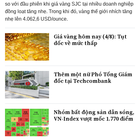
so với đầu phiên khi giá vàng SJC tại nhiều doanh nghiệp
đồng loạt tăng nhẹ. Trong khi đó, vàng thế giới nhích tăng
nhẹ lên 4.062,6 USD/ounce.
Giá vàng hôm nay (4/8): Tụt
dốc về mức thấp
Thêm một nữ Phó Tổng Giám
đốc tại Techcombank
Nhóm bất động sản dẫn sóng,
VN-Index vượt mốc 1.770 điểm