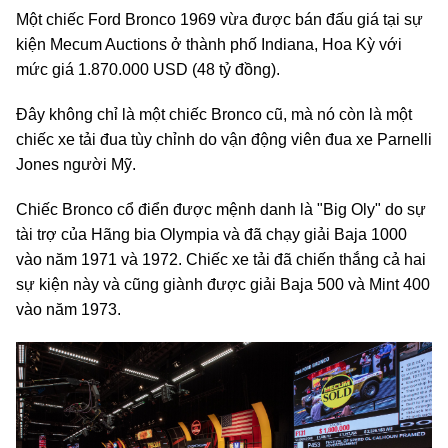
Một chiếc Ford Bronco 1969 vừa được bán đấu giá tại sự
kiện Mecum Auctions ở thành phố Indiana, Hoa Kỳ với
mức giá 1.870.000 USD (48 tỷ đồng).
Đây không chỉ là một chiếc Bronco cũ, mà nó còn là một
chiếc xe tải đua tùy chỉnh do vận động viên đua xe Parnelli
Jones người Mỹ.
Chiếc Bronco cổ điển được mệnh danh là "Big Oly" do sự
tài trợ của Hãng bia Olympia và đã chạy giải Baja 1000
vào năm 1971 và 1972. Chiếc xe tải đã chiến thắng cả hai
sự kiện này và cũng giành được giải Baja 500 và Mint 400
vào năm 1973.