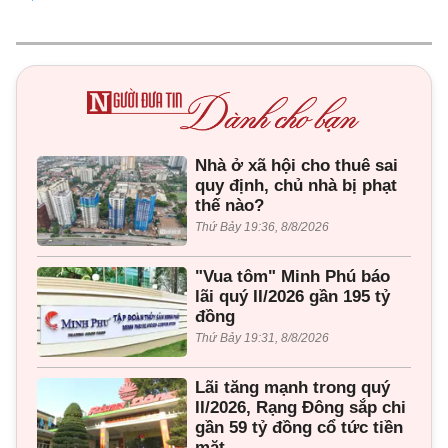
Nhà ở xã hội cho thuê sai
quy định, chủ nhà bị phạt
thế nào?
Thứ Bảy 19:36, 8/8/2026
"Vua tôm" Minh Phú báo
lãi quý II/2026 gần 195 tỷ
đồng
Thứ Bảy 19:31, 8/8/2026
Lãi tăng mạnh trong quý
II/2026, Rạng Đông sắp chi
gần 59 tỷ đồng cổ tức tiền
mặt