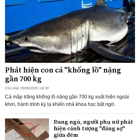
Phát hiện con cá "khổng lồ" nặng
gần 700 kg
Chủ nhật, 09/08/2026 | 02:00
Cá mập trắng khổng lồ nặng gần 700 kg xuất hiện ngoài
khơi, hành trình kỳ lạ khiến nhà khoa học bất ngờ.
Đang ngủ, người phụ nữ phát
hiện cảnh tượng "đáng sợ"
giữa đêm