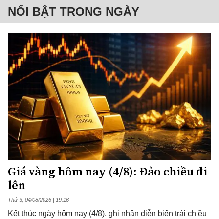
NỔI BẬT TRONG NGÀY
Giá vàng hôm nay (4/8): Đảo chiều đi
lên
Thứ 3, 04/08/2026 | 19:16
Kết thúc ngày hôm nay (4/8), ghi nhận diễn biến trái chiều