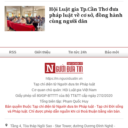
Hội Luật gia Tp.Cần Thơ đưa
pháp luật về cơ sở, đồng hành
cùng người dân
RSS
Giới thiệu
Tin tức 24h
Báo mới
https://m.nguoiduatin.vn
Tạp chí điện tử Người đưa tin Pháp luật
Cơ quan chủ quản: Hội Luật gia Việt Nam
Giấy phép số 80/GP-BTTTT của Bộ TT&TT cấp ngày 27/2/2020
Tổng biên tập: Phạm Quốc Huy
Bản quyền thuộc Tạp chí điện tử Người đưa tin Pháp luật - Tạp chí Đời sống
và Pháp luật. Chỉ được phép dẫn nguồn khi có thoả thuận bằng văn bản.
Tầng 4, Tòa tháp Ngôi Sao - Star Tower, đường Dương Đình Nghệ -