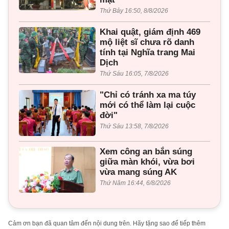
Thứ Bảy 16:50, 8/8/2026
Khai quật, giám định 469
mộ liệt sĩ chưa rõ danh
tính tại Nghĩa trang Mai
Dịch
Thứ Sáu 16:05, 7/8/2026
"Chỉ có tránh xa ma túy
mới có thể làm lại cuộc
đời"
Thứ Sáu 13:58, 7/8/2026
Xem công an bắn súng
giữa màn khói, vừa bơi
vừa mang súng AK
Thứ Năm 16:44, 6/8/2026
Cảm ơn bạn đã quan tâm đến nội dung trên. Hãy tặng sao để tiếp thêm