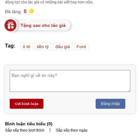
động lực cho tác giả có những bài viết hay hơn nữa.
0
Đã tặng:
Tặng sao cho tác giả
Tag:
ô tô
tiền tỷ
đấu giá
Ford
Gửi bình luận
Đăng nhập
Bình luận tiêu biểu (
0
)
|
Sắp xếp theo lượt thích
Sắp xếp theo ngày