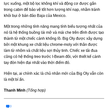
lực xuống, một bộ lọc không khí và động cơ được gắn
trong cabin để bảo vệ tốt hơn lượng khí nạp, nhằm tránh
khỏi bụi ở bán đảo Baja của Mexico.
Một trong những tính năng mang tính biểu tượng nhất của
nó là hệ thống buồng lái mở và mái che trên đỉnh được tạo
thành từ một chiếc cánh khổng lồ. Big Oly được xây dựng
bởi một khung xe chất liệu chrome-moly với thân được
làm từ nhôm và chất liệu sợi thủy tinh. Chiếc xe tải đua
cũng có hệ thống treo trước I-Beam đôi, với thiết kế cánh
tay đòn hiện đại nhất vào thời điểm đó.
Hiện tại, ai chính xác là chủ nhân mới của Big Oly vẫn còn
là một bí ẩn.
Thanh Minh
(Tổng hợp)
0