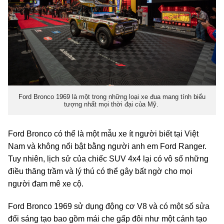
Ford Bronco 1969 là một trong những loại xe đua mang tính biểu
tượng nhất mọi thời đại của Mỹ.
Ford Bronco có thể là một mẫu xe ít người biết tại Việt
Nam và không nổi bật bằng người anh em Ford Ranger.
Tuy nhiên, lịch sử của chiếc SUV 4x4 lại có vô số những
điều thăng trầm và lý thú có thể gây bất ngờ cho mọi
người đam mê xe cộ.
Ford Bronco 1969 sử dụng động cơ V8 và có một số sửa
đổi sáng tạo bao gồm mái che gấp đôi như một cánh tạo