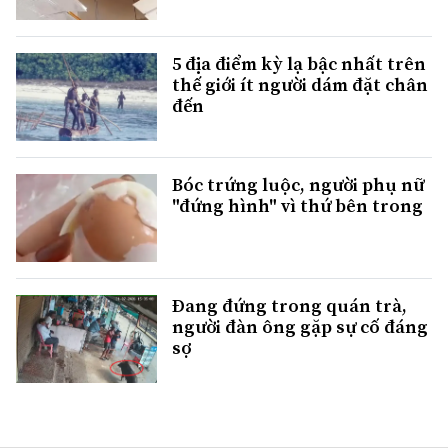
5 địa điểm kỳ lạ bậc nhất trên
thế giới ít người dám đặt chân
đến
Bóc trứng luộc, người phụ nữ
"đứng hình" vì thứ bên trong
Đang đứng trong quán trà,
người đàn ông gặp sự cố đáng
sợ