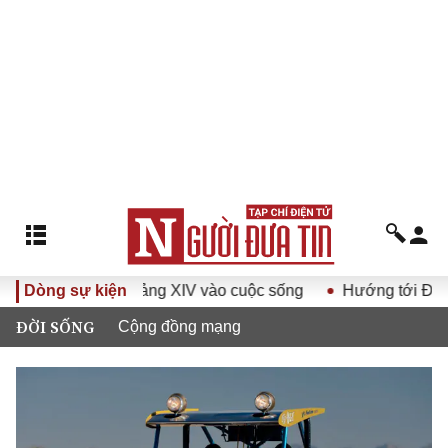
ết Đại hội Đảng XIV vào cuộc sống
Dòng sự kiện
Hướng tới Đại hội đại
ĐỜI SỐNG
Cộng đồng mạng