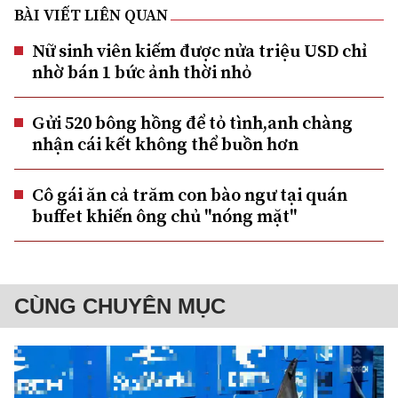
BÀI VIẾT LIÊN QUAN
Nữ sinh viên kiếm được nửa triệu USD chỉ
nhờ bán 1 bức ảnh thời nhỏ
Gửi 520 bông hồng để tỏ tình,anh chàng
nhận cái kết không thể buồn hơn
Cô gái ăn cả trăm con bào ngư tại quán
buffet khiến ông chủ "nóng mặt"
CÙNG CHUYÊN MỤC