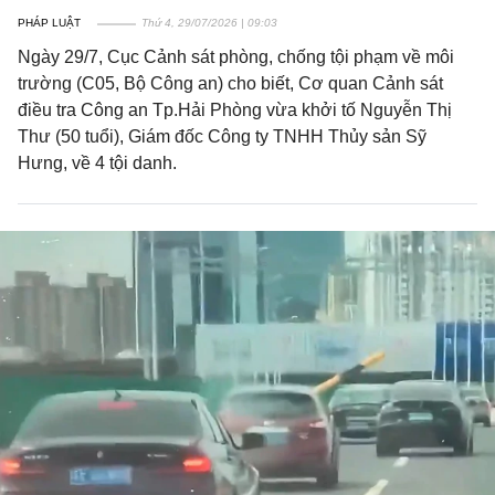
PHÁP LUẬT
Thứ 4, 29/07/2026 | 09:03
Ngày 29/7, Cục Cảnh sát phòng, chống tội phạm về môi
trường (C05, Bộ Công an) cho biết, Cơ quan Cảnh sát
điều tra Công an Tp.Hải Phòng vừa khởi tố Nguyễn Thị
Thư (50 tuổi), Giám đốc Công ty TNHH Thủy sản Sỹ
Hưng, về 4 tội danh.