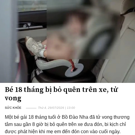
Bé 18 tháng bị bỏ quên trên xe, tử
vong
SỨC KHỎE
Thứ 4, 29/07/2026 | 13:00
Một bé gái 18 tháng tuổi ở Bồ Đào Nha đã tử vong thương
tâm sau gần 8 giờ bị bỏ quên trên xe đưa đón, bi kịch chỉ
được phát hiện khi mẹ em đến đón con vào cuối ngày.