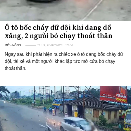
Ô tô bốc cháy dữ dội khi đang đổ
xăng, 2 người bỏ chạy thoát thân
MỚI- NÓNG
Thứ 3, 28/07/2026 | 13:00
Ngay sau khi phát hiện ra chiếc xe ô tô đang bốc cháy dữ
dội, tài xế và một người khác lập tức mở cửa bỏ chạy
thoát thân.