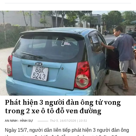
Phát hiện 3 người đàn ông tử vong
trong 2 xe ô tô đỗ ven đường
AN NINH - HÌNH SỰ
Thứ 5, 16/07/2026 | 10:51
Ngày 15/7, người dân liên tiếp phát hiện 3 người đàn ông