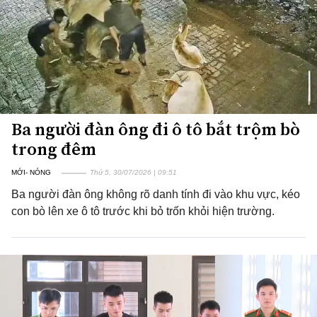
Ba người đàn ông đi ô tô bắt trộm bò
trong đêm
MỚI- NÓNG
Thứ 5, 30/07/2026 | 09:51
Ba người đàn ông không rõ danh tính đi vào khu vực, kéo
con bò lên xe ô tô trước khi bỏ trốn khỏi hiện trường.