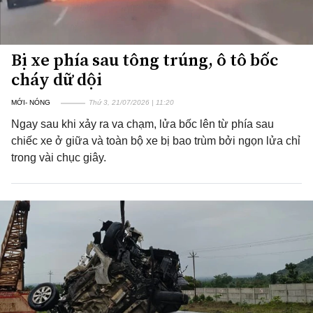
Bị xe phía sau tông trúng, ô tô bốc
cháy dữ dội
MỚI- NÓNG
Thứ 3, 21/07/2026 | 11:20
Ngay sau khi xảy ra va chạm, lửa bốc lên từ phía sau
chiếc xe ở giữa và toàn bộ xe bị bao trùm bởi ngọn lửa chỉ
trong vài chục giây.