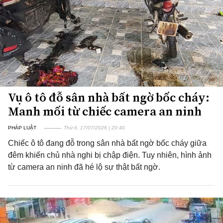
Vụ ô tô đỗ sân nhà bất ngờ bốc cháy:
Manh mối từ chiếc camera an ninh
PHÁP LUẬT
Thứ 6, 17/07/2026 | 20:40
Chiếc ô tô đang đỗ trong sân nhà bất ngờ bốc cháy giữa
đêm khiến chủ nhà nghi bị chập điện. Tuy nhiên, hình ảnh
từ camera an ninh đã hé lộ sự thật bất ngờ.