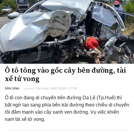
Ô tô tông vào gốc cây bên đường, tài
xế tử vong
DÂN SINH
Chủ nhật, 26/07/2026 | 17:50
Ô tô con đang di chuyển trên đường Dạ Lê (Tp.Huế) thì
bất ngờ lao sang phía bên trái đường theo chiều di chuyển
rồi đâm mạnh vào cây xanh ven đường. Vụ việc khiến
nam tài xế tử vong.