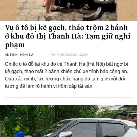
Vụ ô tô bị kê gạch, tháo trộm 2 bánh
ở khu đô thị Thanh Hà: Tạm giữ nghi
phạm
AN NINH - HÌNH SỰ
Thứ 7, 08/08/2026 | 22:00
Chiếc ô tô đỗ tại khu đô thị Thanh Hà (Hà Nội) bất ngờ bị
kê gạch, tháo mất 2 bánh khiến chủ xe trình báo công an.
Qua xác minh, lực lượng chức năng đã tạm giữ một đối
tượng để làm rõ hành vi trộm cắp tài sản.