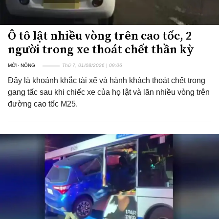
Ô tô lật nhiều vòng trên cao tốc, 2
người trong xe thoát chết thần kỳ
MỚI- NÓNG
Thứ 7, 01/08/2026 | 09:06
Đây là khoảnh khắc tài xế và hành khách thoát chết trong
gang tấc sau khi chiếc xe của họ lật và lăn nhiều vòng trên
đường cao tốc M25.