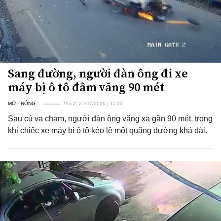
Sang đường, người đàn ông đi xe
máy bị ô tô đâm văng 90 mét
MỚI- NÓNG
Thứ 2, 27/07/2026 | 11:00
Sau cú va chạm, người đàn ông văng xa gần 90 mét, trong
khi chiếc xe máy bị ô tô kéo lê một quãng đường khá dài.