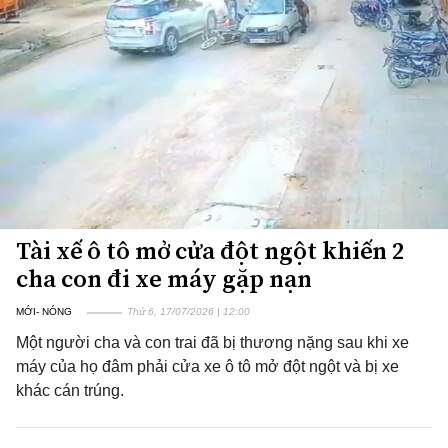
Tài xế ô tô mở cửa đột ngột khiến 2
cha con đi xe máy gặp nạn
MỚI- NÓNG
Thứ 6, 17/07/2026 | 12:00
Một người cha và con trai đã bị thương nặng sau khi xe
máy của họ đâm phải cửa xe ô tô mở đột ngột và bị xe
khác cán trúng.