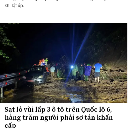
khi lật úp.
Sạt lở vùi lấp 3 ô tô trên Quốc lộ 6,
hàng trăm người phải sơ tán khẩn
cấp