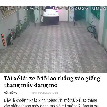
Tài xế lái xe ô tô lao thẳng vào giếng
thang máy đang mở
MỚI- NÓNG
Thứ 5, 06/08/2026 | 14:56
Đây là khoảnh khắc kinh hoàng khi một tài xế lao thẳng
vào giếng thang máy đang mở và rơi xuống 2 tầng trước