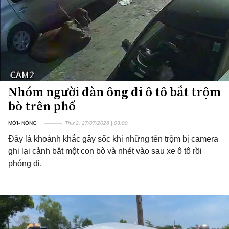
Nhóm người đàn ông đi ô tô bắt trộm
bò trên phố
MỚI- NÓNG
Thứ 2, 27/07/2026 | 03:00
Đây là khoảnh khắc gây sốc khi những tên trộm bị camera
ghi lại cảnh bắt một con bò và nhét vào sau xe ô tô rồi
phóng đi.