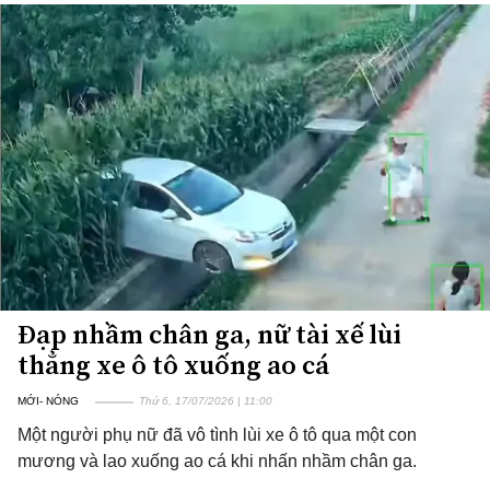
Đạp nhầm chân ga, nữ tài xế lùi
thẳng xe ô tô xuống ao cá
MỚI- NÓNG
Thứ 6, 17/07/2026 | 11:00
Một người phụ nữ đã vô tình lùi xe ô tô qua một con
mương và lao xuống ao cá khi nhấn nhầm chân ga.