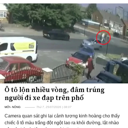
Ô tô lộn nhiều vòng, đâm trúng
người đi xe đạp trên phố
MỚI- NÓNG
Thứ 7, 25/07/2026 | 08:07
Camera quan sát ghi lại cảnh tượng kinh hoàng cho thấy
chiếc ô tô màu trắng đột ngột lao ra khỏi đường, lật nhào