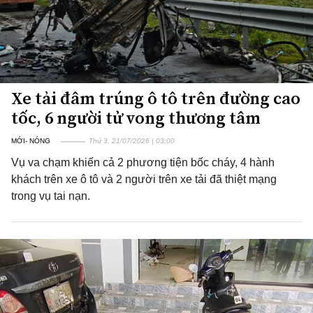
Xe tải đâm trúng ô tô trên đường cao
tốc, 6 người tử vong thương tâm
MỚI- NÓNG
Thứ 3, 21/07/2026 | 03:00
Vụ va chạm khiến cả 2 phương tiện bốc cháy, 4 hành
khách trên xe ô tô và 2 người trên xe tải đã thiệt mạng
trong vụ tai nạn.