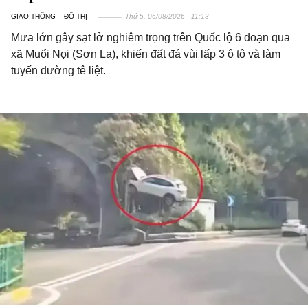
GIAO THÔNG – ĐÔ THỊ
Thứ 5, 06/08/2026 | 11:13
Mưa lớn gây sạt lở nghiêm trọng trên Quốc lộ 6 đoạn qua
xã Muổi Nọi (Sơn La), khiến đất đá vùi lấp 3 ô tô và làm
tuyến đường tê liệt.