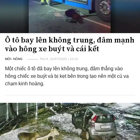
Ô tô bay lên không trung, đâm mạnh
vào hông xe buýt và cái kết
MỚI- NÓNG
Thứ 6, 31/07/2026 | 10:10
Một chiếc ô tô đã bay lên không trung, đâm thẳng vào
hông chiếc xe buýt và bị kẹt bên trong tạo nên một cú va
chạm kinh hoàng.