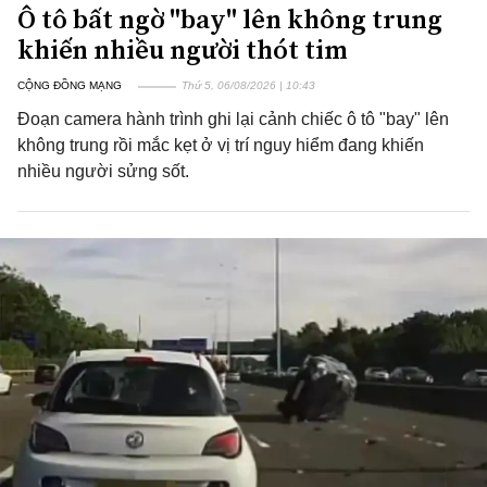
Ô tô bất ngờ "bay" lên không trung
khiến nhiều người thót tim
CỘNG ĐỒNG MẠNG
Thứ 5, 06/08/2026 | 10:43
Đoạn camera hành trình ghi lại cảnh chiếc ô tô "bay" lên
không trung rồi mắc kẹt ở vị trí nguy hiểm đang khiến
nhiều người sửng sốt.