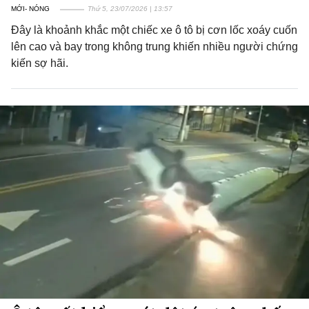
MỚI- NÓNG
Thứ 5, 23/07/2026 | 13:57
Đây là khoảnh khắc một chiếc xe ô tô bị cơn lốc xoáy cuốn
lên cao và bay trong không trung khiến nhiều người chứng
kiến sợ hãi.