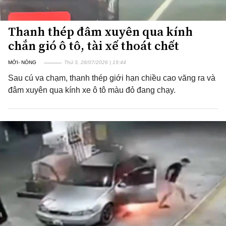
Thanh thép đâm xuyên qua kính
chắn gió ô tô, tài xế thoát chết
MỚI- NÓNG
Thứ 3, 28/07/2026 | 19:44
Sau cú va chạm, thanh thép giới hạn chiều cao văng ra và
đâm xuyên qua kính xe ô tô màu đỏ đang chạy.