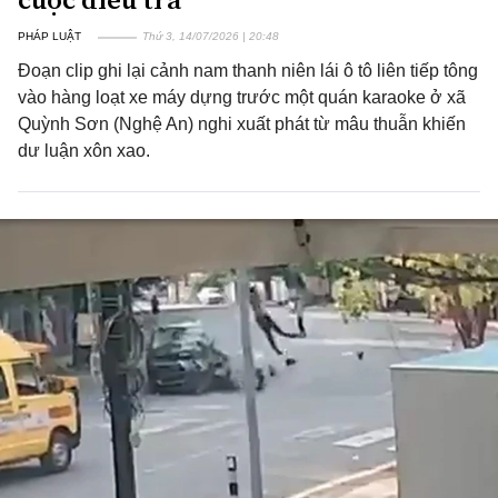
PHÁP LUẬT
Thứ 3, 14/07/2026 | 20:48
Đoạn clip ghi lại cảnh nam thanh niên lái ô tô liên tiếp tông
vào hàng loạt xe máy dựng trước một quán karaoke ở xã
Quỳnh Sơn (Nghệ An) nghi xuất phát từ mâu thuẫn khiến
dư luận xôn xao.