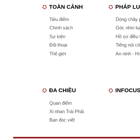
TOÀN CẢNH
PHÁP L
Tiêu điểm
Dòng chảy p
Chính sách
Góc nhìn luậ
Sự kiện
Hồ sơ điều 
Đối thoại
Tiếng nói c
Thế giới
An ninh - H
ĐA CHIỀU
INFOCU
Quan điểm
Xi nhan Trái Phải
Bạn đọc viết