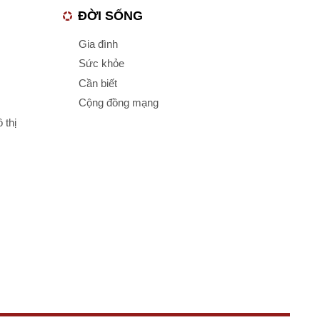
ĐỜI SỐNG
Gia đình
Sức khỏe
Cần biết
Cộng đồng mạng
 thị