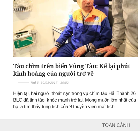
Tàu chìm trên biển Vũng Tàu: Kể lại phút
kinh hoàng của người trở về
Thứ 5, 30/03/2017 | 10:52
Hiện tại, hai người thoát nạn trong vụ chìm tàu Hải Thành 26
BLC đã tỉnh táo, khỏe mạnh trở lại. Mong muốn lớn nhất của
họ là tìm thấy tung tích của 9 thuyền viên mất tích.
TOÀN CẢNH