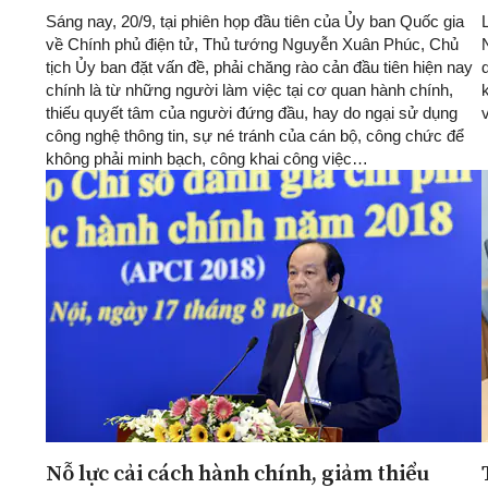
Sáng nay, 20/9, tại phiên họp đầu tiên của Ủy ban Quốc gia
về Chính phủ điện tử, Thủ tướng Nguyễn Xuân Phúc, Chủ
tịch Ủy ban đặt vấn đề, phải chăng rào cản đầu tiên hiện nay
chính là từ những người làm việc tại cơ quan hành chính,
thiếu quyết tâm của người đứng đầu, hay do ngại sử dụng
công nghệ thông tin, sự né tránh của cán bộ, công chức để
không phải minh bạch, công khai công việc…
Nỗ lực cải cách hành chính, giảm thiểu