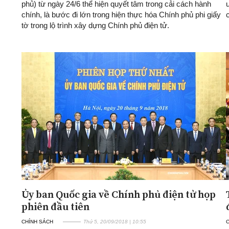
phủ) từ ngày 24/6 thể hiện quyết tâm trong cải cách hành
chính, là bước đi lớn trong hiện thực hóa Chính phủ phi giấy
tờ trong lộ trình xây dựng Chính phủ điện tử.
Ủy ban Quốc gia về Chính phủ điện tử họp
phiên đầu tiên
CHÍNH SÁCH
Thứ 5, 20/09/2018 | 10:55