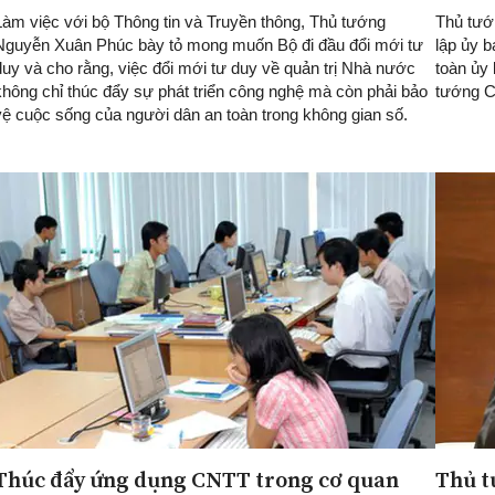
Làm việc với bộ Thông tin và Truyền thông, Thủ tướng
Thủ tướ
Nguyễn Xuân Phúc bày tỏ mong muốn Bộ đi đầu đổi mới tư
lập ủy b
duy và cho rằng, việc đổi mới tư duy về quản trị Nhà nước
toàn ủy
không chỉ thúc đẩy sự phát triển công nghệ mà còn phải bảo
tướng C
vệ cuộc sống của người dân an toàn trong không gian số.
Thúc đẩy ứng dụng CNTT trong cơ quan
Thủ t