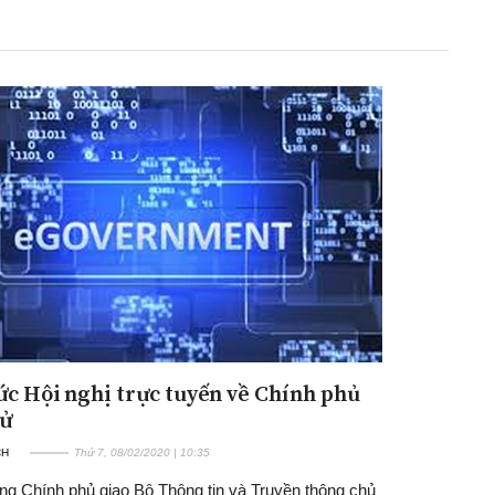
Đăng ký tin tức mới
ức Hội nghị trực tuyến về Chính phủ
tử
CH
Thứ 7, 08/02/2020 | 10:35
ng Chính phủ giao Bộ Thông tin và Truyền thông chủ