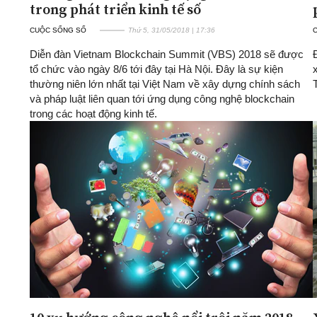
trong phát triển kinh tế số
CUỘC SỐNG SỐ
Thứ 5, 31/05/2018 | 17:36
Diễn đàn Vietnam Blockchain Summit (VBS) 2018 sẽ được
tổ chức vào ngày 8/6 tới đây tại Hà Nội. Đây là sự kiện
thường niên lớn nhất tại Việt Nam về xây dựng chính sách
và pháp luật liên quan tới ứng dụng công nghệ blockchain
trong các hoạt động kinh tế.