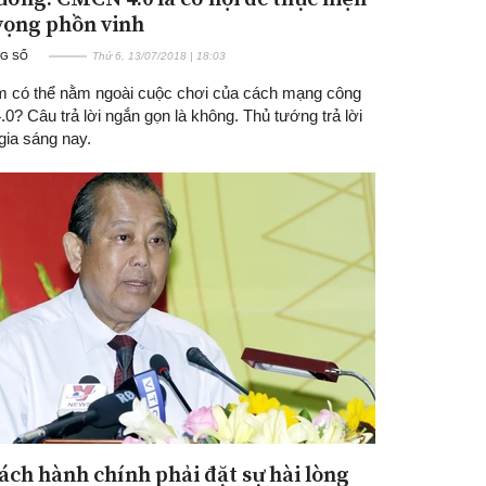
vọng phồn vinh
G SỐ
Thứ 6, 13/07/2018 | 18:03
m có thể nằm ngoài cuộc chơi của cách mạng công
.0? Câu trả lời ngắn gọn là không. Thủ tướng trả lời
gia sáng nay.
cách hành chính phải đặt sự hài lòng