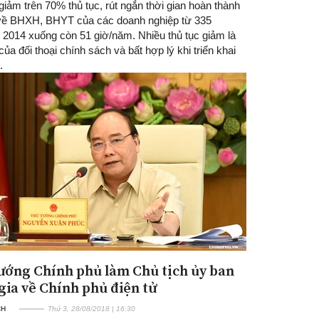
 giảm trên 70% thủ tục, rút ngắn thời gian hoàn thành
 về BHXH, BHYT của các doanh nghiệp từ 335
 2014 xuống còn 51 giờ/năm. Nhiều thủ tục giảm là
của đối thoại chính sách và bất hợp lý khi triển khai
.
ướng Chính phủ làm Chủ tịch ủy ban
gia về Chính phủ điện tử
CH
Thứ 3, 28/08/2018 | 16:30