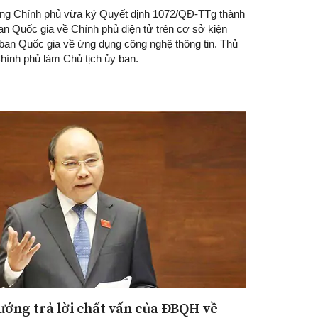
ng Chính phủ vừa ký Quyết định 1072/QĐ-TTg thành
an Quốc gia về Chính phủ điện tử trên cơ sở kiện
 ban Quốc gia về ứng dụng công nghệ thông tin. Thủ
hính phủ làm Chủ tịch ủy ban.
ướng trả lời chất vấn của ĐBQH về