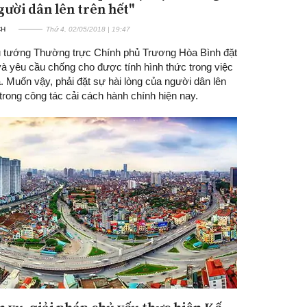
gười dân lên trên hết"
CH
Thứ 4, 02/05/2018 | 19:47
 tướng Thường trực Chính phủ Trương Hòa Bình đặt
và yêu cầu chống cho được tính hình thức trong việc
. Muốn vậy, phải đặt sự hài lòng của người dân lên
 trong công tác cải cách hành chính hiện nay.