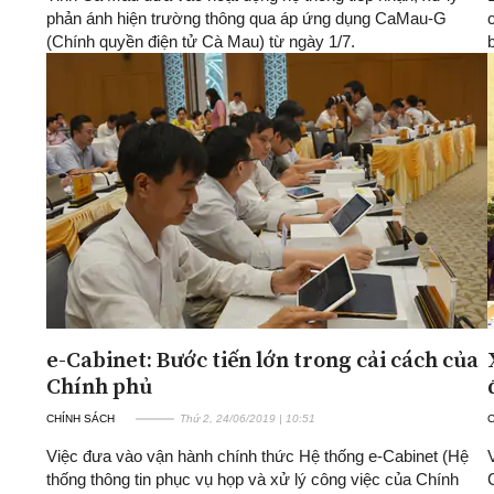
phản ánh hiện trường thông qua áp ứng dụng CaMau-G
(Chính quyền điện tử Cà Mau) từ ngày 1/7.
e-Cabinet: Bước tiến lớn trong cải cách của
Chính phủ
CHÍNH SÁCH
Thứ 2, 24/06/2019 | 10:51
Việc đưa vào vận hành chính thức Hệ thống e-Cabinet (Hệ
thống thông tin phục vụ họp và xử lý công việc của Chính