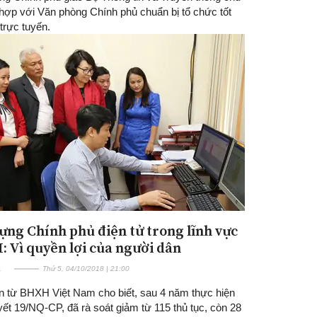
i hợp với Văn phòng Chính phủ chuẩn bị tổ chức tốt
 trực tuyến.
ựng Chính phủ điện tử trong lĩnh vực
 Vì quyền lợi của người dân
E
Thứ 5, 04/10/2018 | 21:00
in từ BHXH Việt Nam cho biết, sau 4 năm thực hiện
ết 19/NQ-CP, đã rà soát giảm từ 115 thủ tục, còn 28