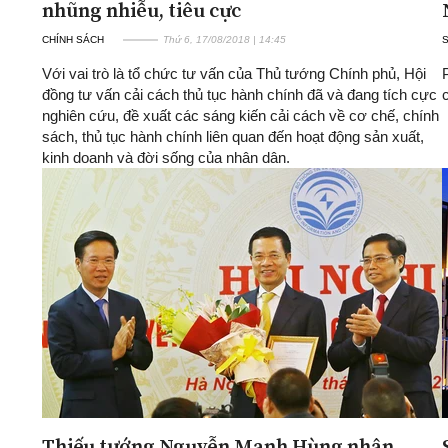
nhũng nhiễu, tiêu cực
CHÍNH SÁCH
Thứ 6, 17/08/2018 | 14:45
Với vai trò là tổ chức tư vấn của Thủ tướng Chính phủ, Hội
đồng tư vấn cải cách thủ tục hành chính đã và đang tích cực
nghiên cứu, đề xuất các sáng kiến cải cách về cơ chế, chính
sách, thủ tục hành chính liên quan đến hoạt động sản xuất,
kinh doanh và đời sống của nhân dân.
Thiếu tướng Nguyễn Mạnh Hùng nhận