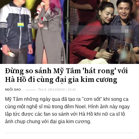
Đừng so sánh Mỹ Tâm 'hát rong' với
Hà Hồ đi cùng đại gia kim cương
NGÔI SAO
Thứ 4, 28/12/2016 | 19:41
Mỹ Tâm những ngày qua đã tạo ra "cơn sốt" khi song ca
cùng một nghệ sĩ mù trong đêm Noel. Hình ảnh này ngay
lập tức được các fan so sánh với Hà Hồ khi nữ ca sĩ lộ
ảnh chụp chung với đại gia kim cương.