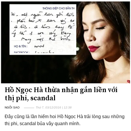
Hồ Ngọc Hà thừa nhận gắn liền với
thị phi, scandal
NGÔI SAO
Thứ 7, 03/12/2016 | 12:38
Đây cũng là lần hiếm hoi Hồ Ngọc Hà trải lòng sau những
thị phi, scandal bủa vây quanh mình.