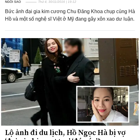
NGÔI SAO
Thứ 4, 30/11/2016 | 19:12
Bức ảnh đại gia kim cương Chu Đăng Khoa chụp cùng Hà
Hồ và một số nghệ sĩ Việt ở Mỹ đang gây xôn xao dư luận.
Lộ ảnh đi du lịch, Hồ Ngọc Hà bị vợ