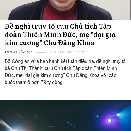
Đề nghị truy tố cựu Chủ tịch Tập
đoàn Thiên Minh Đức, mẹ "đại gia
kim cương" Chu Đăng Khoa
AN NINH - HÌNH SỰ
Thứ 5, 21/05/2026 | 10:52
Bộ Công an vừa ban hành kết luận điều tra, đề nghị truy tố
bà Chu Thị Thành, cựu Chủ tịch Tập đoàn Thiên Minh
Đức, mẹ "đại gia kim cương" Chu Đăng Khoa với cáo
buộc tham ô hơn 79 tỷ đồng.