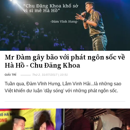
Mr Đàm gây bão với phát ngôn sốc về
Hà Hồ - Chu Đăng Khoa
GIẢI TRÍ
Thứ 2, 31/07/2017 | 10:51
Tuần qua, Đàm Vĩnh Hưng, Lâm Vinh Hải...là những sao
Việt khiến dư luận 'dậy sóng' với những phát ngôn sốc.