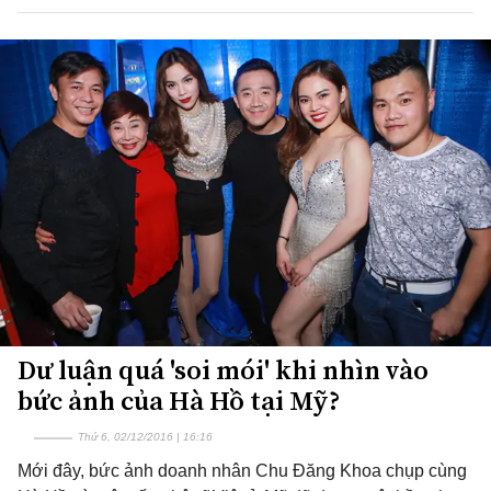
Dư luận quá 'soi mói' khi nhìn vào
bức ảnh của Hà Hồ tại Mỹ?
Thứ 6, 02/12/2016 | 16:16
Mới đây, bức ảnh doanh nhân Chu Đăng Khoa chụp cùng