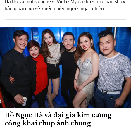
Hà Hồ và một số nghệ sĩ Việt ở Mỹ đã được một bầu show
hải ngoại chia sẻ khiến nhiều người ngạc nhiên.
Hồ Ngọc Hà và đại gia kim cương
công khai chụp ảnh chung