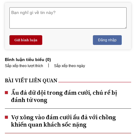
Gửi bình luận
Đăng nhập
Bình luận tiêu biểu (
0
)
|
Sắp xếp theo lượt thích
Sắp xếp theo ngày
BÀI VIẾT LIÊN QUAN
Ẩu đả dữ dội trong đám cưới, chú rể bị
đánh tử vong
Vợ xông vào đám cưới ẩu đả với chồng
khiến quan khách sốc nặng