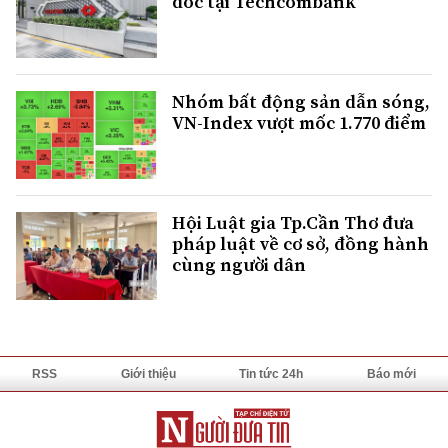
đốc tại Techcombank
Nhóm bất động sản dẫn sóng,
VN-Index vượt mốc 1.770 điểm
Hội Luật gia Tp.Cần Thơ đưa
pháp luật về cơ sở, đồng hành
cùng người dân
RSS
Giới thiệu
Tin tức 24h
Báo mới