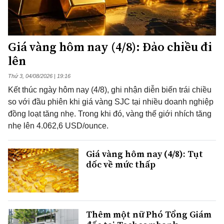
Giá vàng hôm nay (4/8): Đảo chiều đi
lên
Thứ 3, 04/08/2026 | 19:16
Kết thúc ngày hôm nay (4/8), ghi nhận diễn biến trái chiều
so với đầu phiên khi giá vàng SJC tại nhiều doanh nghiệp
đồng loạt tăng nhẹ. Trong khi đó, vàng thế giới nhích tăng
nhẹ lên 4.062,6 USD/ounce.
Giá vàng hôm nay (4/8): Tụt
dốc về mức thấp
Thêm một nữ Phó Tổng Giám