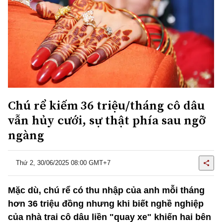
Chú rể kiếm 36 triệu/tháng cô dâu
vẫn hủy cưới, sự thật phía sau ngỡ
ngàng
Thứ 2, 30/06/2025 08:00 GMT+7
Mặc dù, chú rể có thu nhập của anh mỗi tháng
hơn 36 triệu đồng nhưng khi biết nghề nghiệp
của nhà trai cô dâu liền "quay xe" khiến hai bên