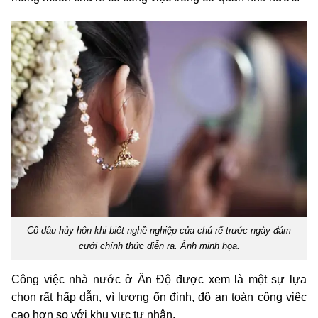
Cô dâu hủy hôn khi biết nghề nghiệp của chú rể trước ngày đám
cưới chính thức diễn ra. Ảnh minh họa.
Công việc nhà nước ở Ấn Độ được xem là một sự lựa
chọn rất hấp dẫn, vì lương ổn định, độ an toàn công việc
cao hơn so với khu vực tư nhân.