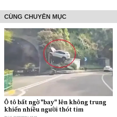
CÙNG CHUYÊN MỤC
Ô tô bất ngờ "bay" lên không trung
khiến nhiều người thót tim