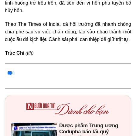
tình huống trớ trêu trên, đã tiến đến vị hôn phu tuyên bố
hủy hôn.
Theo The Times of India, cả hội trường đã nhanh chóng
chia phe sau vụ việc chấn động, lao vào nhau thành một
cuộc ẩu đả kịch liệt. Cảnh sát phải can thiệp để giữ trật tự.
(t/h)
Trúc Chi
0
Dược phẩm Trung ương
Codupha báo lãi quý