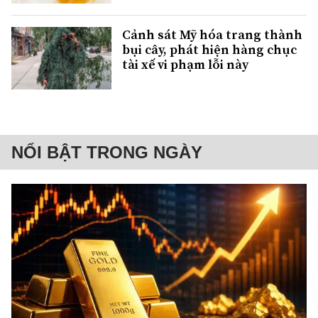
Cảnh sát Mỹ hóa trang thành
bụi cây, phát hiện hàng chục
tài xế vi phạm lỗi này
NỔI BẬT TRONG NGÀY