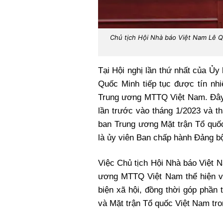
Chủ tịch Hội Nhà báo Việt Nam Lê Q
Tại Hội nghị lần thứ nhất của Ủ
Quốc Minh tiếp tục được tín nh
Trung ương MTTQ Việt Nam. Đây 
lần trước vào tháng 1/2023 và t
ban Trung ương Mặt trận Tổ quốc
là ủy viên Ban chấp hành Đảng b
Việc Chủ tịch Hội Nhà báo Việt 
ương MTTQ Việt Nam thể hiện vai
biện xã hội, đồng thời góp phần
và Mặt trận Tổ quốc Việt Nam tro