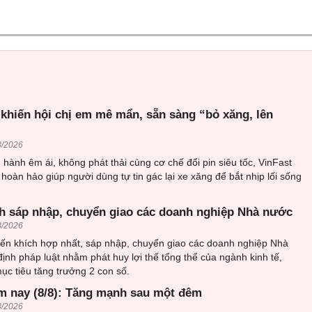
 khiến hội chị em mê mẩn, sẵn sàng “bỏ xăng, lên
8/2026
hành êm ái, không phát thải cùng cơ chế đổi pin siêu tốc, VinFast
 hoàn hảo giúp người dùng tự tin gác lại xe xăng để bắt nhịp lối sống
h sáp nhập, chuyển giao các doanh nghiệp Nhà nước
8/2026
ến khích hợp nhất, sáp nhập, chuyển giao các doanh nghiệp Nhà
ịnh pháp luật nhằm phát huy lợi thế tổng thể của ngành kinh tế,
c tiêu tăng trưởng 2 con số.
m nay (8/8): Tăng mạnh sau một đêm
8/2026