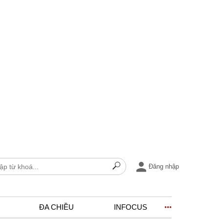
Đăng nhập
ĐA CHIỀU
INFOCUS