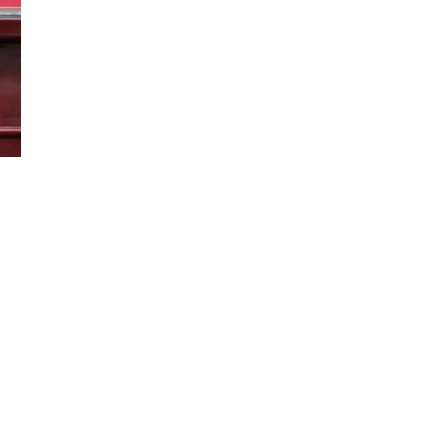
Đăng ký tin tức mới