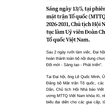
Sáng ngày 13/5, tại phiê
mặt trận Tổ quốc (MTTQ)
2026-2031, Chủ tịch Hội
tục làm Uỷ viên Đoàn Ch
Tổ quốc Việt Nam.
Sau 2 ngày rưỡi làm việc, Đại hộ
hoàn thành toàn bộ nội dung chươn
Đổi mới - Sáng tạo - Phát triển".
Tại Đại hội, ông Lê Quốc Minh, 
Đảng bộ Mặt trận Tổ quốc, các
Dân, Chủ tịch Hội Nhà báo Việ
ương MTTQ Việt Nam khóa XI, nh
biểu đại diện cho các giai cấp, t