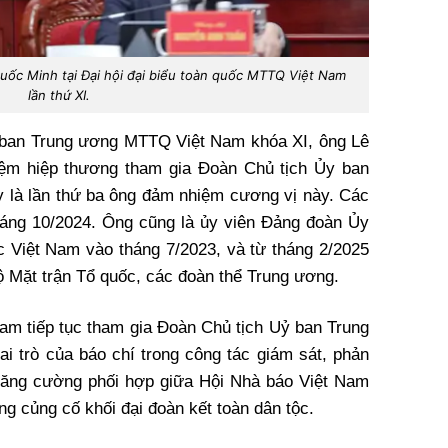
uốc Minh tại Đại hội đại biểu toàn quốc MTTQ Việt Nam
lần thứ XI.
y ban Trung ương MTTQ Việt Nam khóa XI, ông Lê
iệm hiệp thương tham gia Đoàn Chủ tịch Ủy ban
là lần thứ ba ông đảm nhiệm cương vị này. Các
háng 10/2024. Ông cũng là ủy viên Đảng đoàn Ủy
 Việt Nam vào tháng 7/2023, và từ tháng 2/2025
ộ Mặt trận Tổ quốc, các đoàn thể Trung ương.
Nam tiếp tục tham gia Đoàn Chủ tịch Uỷ ban Trung
 trò của báo chí trong công tác giám sát, phản
 tăng cường phối hợp giữa Hội Nhà báo Việt Nam
ng củng cố khối đại đoàn kết toàn dân tộc.