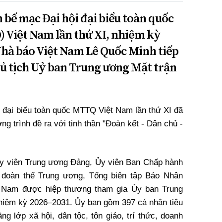
n bế mạc Đại hội đại biểu toàn quốc
 Việt Nam lần thứ XI, nhiệm kỳ
 Nhà báo Việt Nam Lê Quốc Minh tiếp
ủ tịch Uỷ ban Trung ương Mặt trận
i đại biểu toàn quốc MTTQ Việt Nam lần thứ XI đã
g trình đề ra với tinh thần "Đoàn kết - Dân chủ -
Ủy viên Trung ương Đảng, Ủy viên Ban Chấp hành
 đoàn thể Trung ương, Tổng biên tập Báo Nhân
t Nam được hiệp thương tham gia Ủy ban Trung
iệm kỳ 2026–2031. Ủy ban gồm 397 cá nhân tiêu
ầng lớp xã hội, dân tộc, tôn giáo, trí thức, doanh