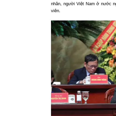
nhân, người Việt Nam ở nước ng
viên.