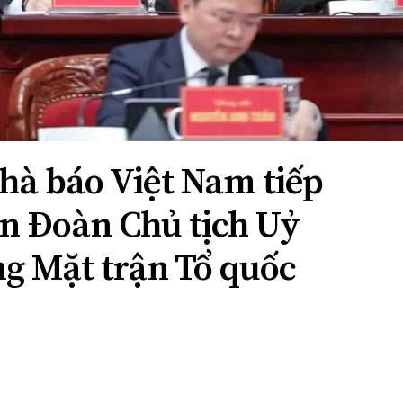
Nhà báo Việt Nam tiếp
ên Đoàn Chủ tịch Uỷ
g Mặt trận Tổ quốc