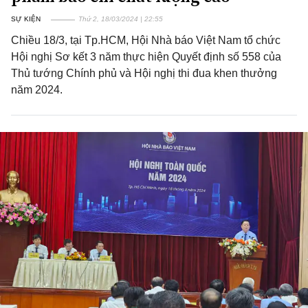
SỰ KIỆN
Thứ 2, 18/03/2024 | 22:55
Chiều 18/3, tại Tp.HCM, Hội Nhà báo Việt Nam tổ chức
Hội nghị Sơ kết 3 năm thực hiện Quyết định số 558 của
Thủ tướng Chính phủ và Hội nghị thi đua khen thưởng
năm 2024.