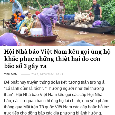
Hội Nhà báo Việt Nam kêu gọi ủng hộ
khắc phục những thiệt hại do cơn
bão số 3 gây ra
TIÊU ĐIỂM
Thứ 3, 10/09/2024 | 20:43
Để phát huy truyền thống đoàn kết, tương thân tương ái,
"Lá lành đùm lá rách", "Thương người như thể thương
thân", Hội Nhà báo Việt Nam kêu gọi các cấp Hội Nhà
báo, các cơ quan báo chí ủng hộ tài chính, nhu yếu phẩm
thông qua Mặt trận Tổ quốc Việt Nam các cấp hoặc hỗ trợ
trực tiếp cho đồng bào các địa phương bị ảnh hưởng.