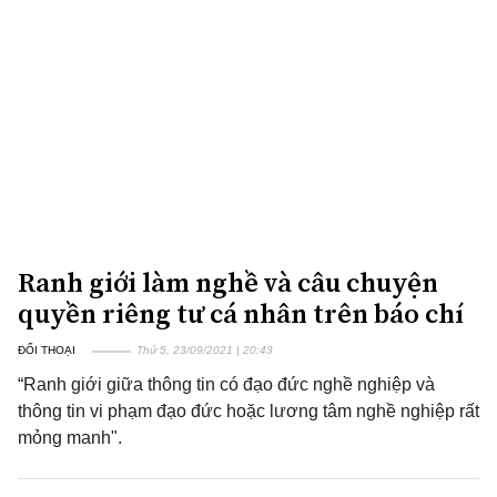
Ranh giới làm nghề và câu chuyện
quyền riêng tư cá nhân trên báo chí
ĐỐI THOẠI
Thứ 5, 23/09/2021 | 20:43
“Ranh giới giữa thông tin có đạo đức nghề nghiệp và
thông tin vi phạm đạo đức hoặc lương tâm nghề nghiệp rất
mỏng manh".