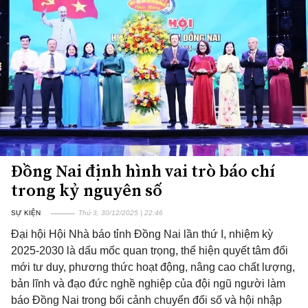
Đồng Nai định hình vai trò báo chí
trong kỷ nguyên số
SỰ KIỆN
Thứ 3, 30/12/2025 | 22:46
Đại hội Hội Nhà báo tỉnh Đồng Nai lần thứ I, nhiệm kỳ
2025-2030 là dấu mốc quan trọng, thể hiện quyết tâm đổi
mới tư duy, phương thức hoạt động, nâng cao chất lượng,
bản lĩnh và đạo đức nghề nghiệp của đội ngũ người làm
báo Đồng Nai trong bối cảnh chuyển đổi số và hội nhập