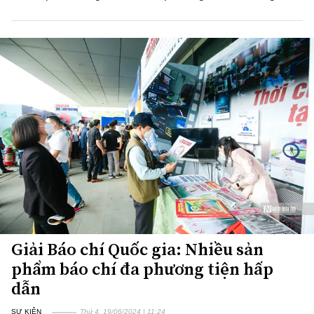
Giải Báo chí Quốc gia: Nhiều sản
phẩm báo chí đa phương tiện hấp
dẫn
SỰ KIỆN
Thứ 4, 19/06/2024 | 11:24