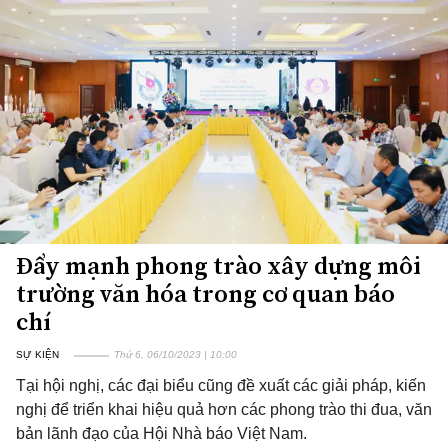
Đẩy mạnh phong trào xây dựng môi
trường văn hóa trong cơ quan báo
chí
SỰ KIỆN
Thứ 6, 06/10/2023 | 10:00
Tại hội nghị, các đại biểu cũng đề xuất các giải pháp, kiến
nghị để triển khai hiệu quả hơn các phong trào thi đua, văn
bản lãnh đạo của Hội Nhà báo Việt Nam.