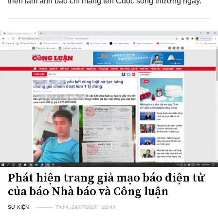
triển lãm ảnh báo chí mang tên Cuộc sống thường ngày.
Phát hiện trang giả mạo báo điện tử
của báo Nhà báo và Công luận
SỰ KIỆN
Thứ 4, 29/07/2020 | 22:49