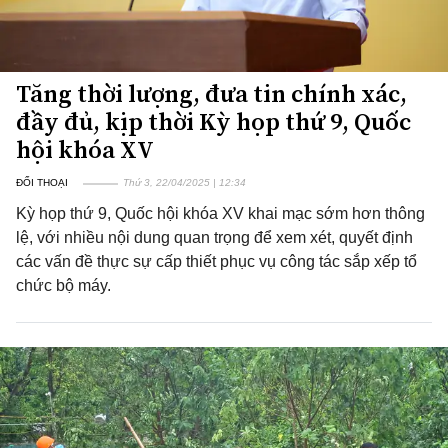
Tăng thời lượng, đưa tin chính xác,
đầy đủ, kịp thời Kỳ họp thứ 9, Quốc
hội khóa XV
ĐỐI THOẠI
Thứ 3, 22/04/2025 | 12:34
Kỳ họp thứ 9, Quốc hội khóa XV khai mạc sớm hơn thông
lệ, với nhiều nội dung quan trọng để xem xét, quyết định
các vấn đề thực sự cấp thiết phục vụ công tác sắp xếp tổ
chức bộ máy.