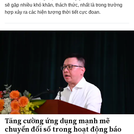
sẽ gặp nhiều khó khăn, thách thức, nhất là trong trường
hợp xảy ra các hiện tượng thời tiết cực đoan.
Tăng cường ứng dụng mạnh mẽ
chuyển đổi số trong hoạt động báo