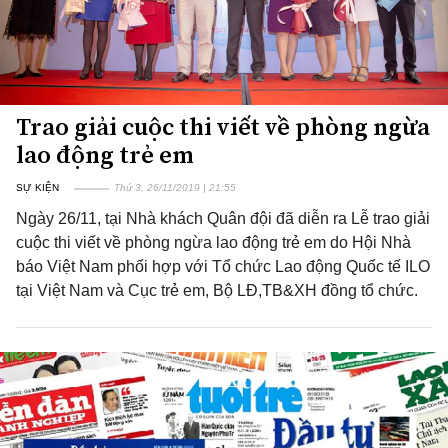
Trao giải cuộc thi viết về phòng ngừa
lao động trẻ em
SỰ KIỆN
Thứ 3, 26/11/2019 | 21:55
Ngày 26/11, tại Nhà khách Quân đội đã diễn ra Lễ trao giải
cuộc thi viết về phòng ngừa lao động trẻ em do Hội Nhà
báo Việt Nam phối hợp với Tổ chức Lao động Quốc tế ILO
tại Việt Nam và Cục trẻ em, Bộ LĐ,TB&XH đồng tổ chức.