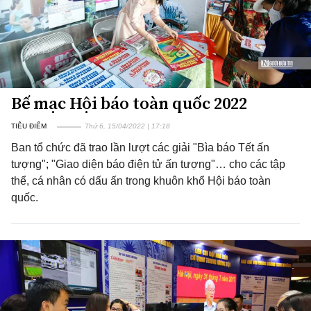
Bế mạc Hội báo toàn quốc 2022
TIÊU ĐIỂM
Thứ 6, 15/04/2022 | 17:18
Ban tổ chức đã trao lần lượt các giải "Bìa báo Tết ấn
tượng"; "Giao diện báo điện tử ấn tượng"… cho các tập
thể, cá nhân có dấu ấn trong khuôn khổ Hội báo toàn
quốc.