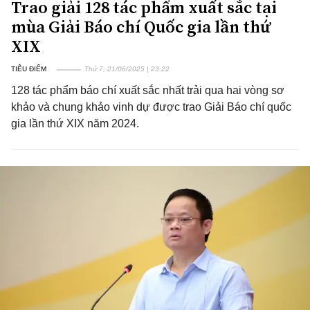
Trao giải 128 tác phẩm xuất sắc tại
mùa Giải Báo chí Quốc gia lần thứ
XIX
TIÊU ĐIỂM
Thứ 7, 21/06/2025 | 23:22
128 tác phẩm báo chí xuất sắc nhất trải qua hai vòng sơ
khảo và chung khảo vinh dự được trao Giải Báo chí quốc
gia lần thứ XIX năm 2024.