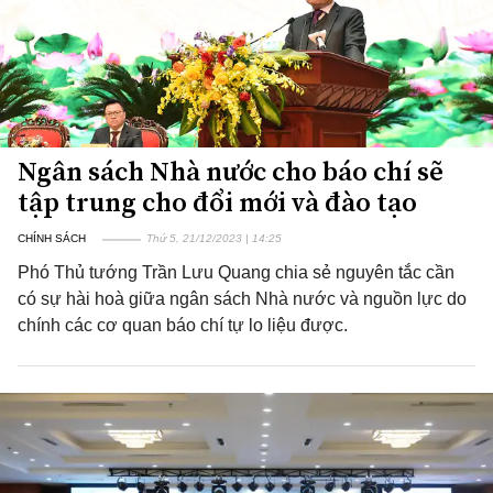
Ngân sách Nhà nước cho báo chí sẽ
tập trung cho đổi mới và đào tạo
CHÍNH SÁCH
Thứ 5, 21/12/2023 | 14:25
Phó Thủ tướng Trần Lưu Quang chia sẻ nguyên tắc cần
có sự hài hoà giữa ngân sách Nhà nước và nguồn lực do
chính các cơ quan báo chí tự lo liệu được.