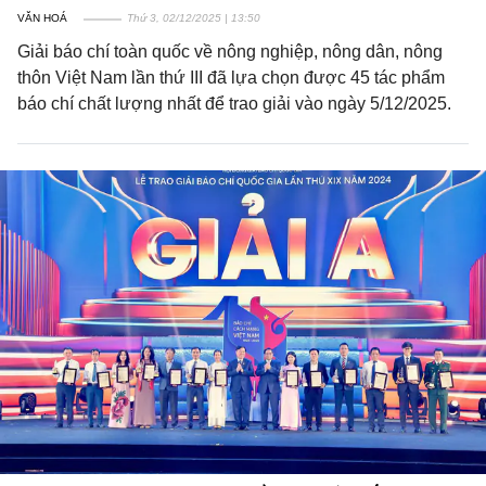
VĂN HOÁ
Thứ 3, 02/12/2025 | 13:50
Giải báo chí toàn quốc về nông nghiệp, nông dân, nông
thôn Việt Nam lần thứ III đã lựa chọn được 45 tác phẩm
báo chí chất lượng nhất để trao giải vào ngày 5/12/2025.