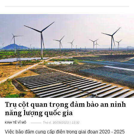
Trụ cột quan trọng đảm bảo an ninh
năng lượng quốc gia
KINH TẾ VĨ MÔ
Thứ 4, 30/08/2023 | 13:32
Việc bảo đảm cung cấp điện trong giai đoạn 2020 - 2025