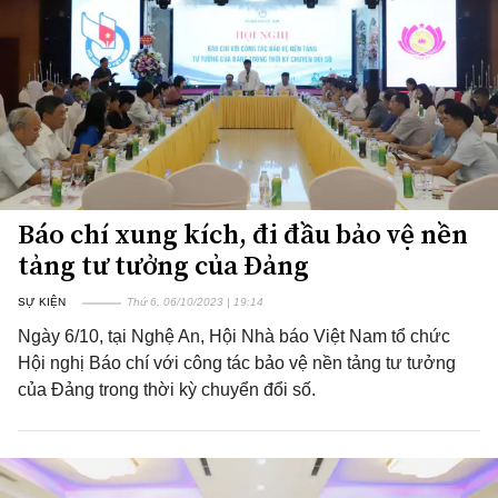
Báo chí xung kích, đi đầu bảo vệ nền
tảng tư tưởng của Đảng
SỰ KIỆN
Thứ 6, 06/10/2023 | 19:14
Ngày 6/10, tại Nghệ An, Hội Nhà báo Việt Nam tổ chức
Hội nghị Báo chí với công tác bảo vệ nền tảng tư tưởng
của Đảng trong thời kỳ chuyển đổi số.