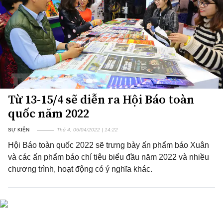
Từ 13-15/4 sẽ diễn ra Hội Báo toàn
quốc năm 2022
SỰ KIỆN
Thứ 4, 06/04/2022 | 14:22
Hội Báo toàn quốc 2022 sẽ trưng bày ấn phẩm báo Xuân
và các ấn phẩm báo chí tiêu biểu đầu năm 2022 và nhiều
chương trình, hoạt động có ý nghĩa khác.