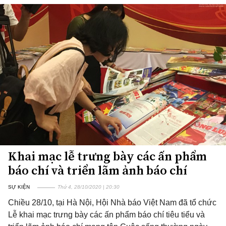
Khai mạc lễ trưng bày các ấn phẩm
báo chí và triển lãm ảnh báo chí
SỰ KIỆN
Thứ 4, 28/10/2020 | 20:30
Chiều 28/10, tại Hà Nội, Hội Nhà báo Việt Nam đã tổ chức
Lễ khai mạc trưng bày các ấn phẩm báo chí tiêu tiểu và