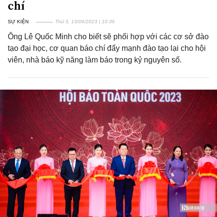
chí
SỰ KIỆN
Thứ 3, 13/06/2023 | 10:36
Ông Lê Quốc Minh cho biết sẽ phối hợp với các cơ sở đào
tạo đại học, cơ quan báo chí đẩy mạnh đào tạo lại cho hội
viên, nhà báo kỹ năng làm báo trong kỷ nguyên số.