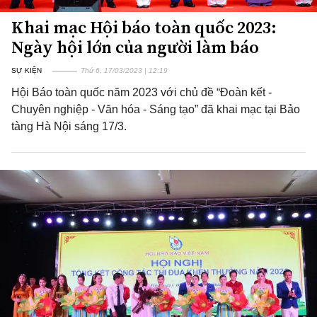
Khai mạc Hội báo toàn quốc 2023:
Ngày hội lớn của người làm báo
SỰ KIỆN
Thứ 6, 17/03/2023 | 12:19
Hội Báo toàn quốc năm 2023 với chủ đề “Đoàn kết -
Chuyên nghiệp - Văn hóa - Sáng tạo” đã khai mạc tại Bảo
tàng Hà Nội sáng 17/3.