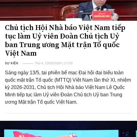
Chủ tịch Hội Nhà báo Việt Nam tiếp
tục làm Uỷ viên Đoàn Chủ tịch Uỷ
ban Trung ương Mặt trận Tổ quốc
Việt Nam
SỰ KIỆN
Thứ 4, 13/05/2026 | 17:03
Sáng ngày 13/5, tại phiên bế mạc Đại hội đại biểu toàn
quốc mặt trận Tổ quốc (MTTQ) Việt Nam lần thứ XI, nhiệm
kỳ 2026-2031, Chủ tịch Hội Nhà báo Việt Nam Lê Quốc
Minh tiếp tục làm Uỷ viên Đoàn Chủ tịch Uỷ ban Trung
ương Mặt trận Tổ quốc Việt Nam.