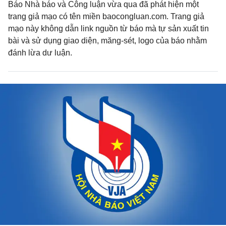
Báo Nhà báo và Công luận vừa qua đã phát hiện một
trang giả mạo có tên miền baocongluan.com. Trang giả
mạo này không dẫn link nguồn từ báo mà tự sản xuất tin
bài và sử dụng giao diện, măng-sét, logo của báo nhằm
đánh lừa dư luận.