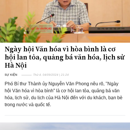
Ngày hội Văn hóa vì hòa bình là cơ
hội lan tỏa, quảng bá văn hóa, lịch sử
Hà Nội
SỰ KIỆN
Thứ 4, 04/09/2024 | 21:24
Phó Bí thư Thành ủy Nguyễn Văn Phong nêu rõ, "Ngày
hội Văn hóa vì hòa bình” là cơ hội lan tỏa, quảng bá văn
hóa, lịch sử, du lịch của Hà Nội đến với du khách, bạn bè
trong nước và quốc tế.