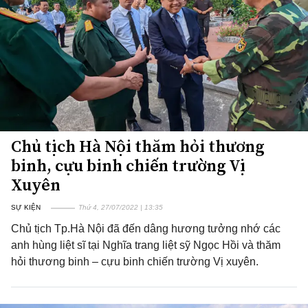
Chủ tịch Hà Nội thăm hỏi thương
binh, cựu binh chiến trường Vị
Xuyên
SỰ KIỆN
Thứ 4, 27/07/2022 | 13:35
Chủ tịch Tp.Hà Nội đã đến dâng hương tưởng nhớ các
anh hùng liệt sĩ tại Nghĩa trang liệt sỹ Ngọc Hồi và thăm
hỏi thương binh – cựu binh chiến trường Vị xuyên.