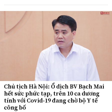
Chủ tịch Hà Nội: Ổ dịch BV Bạch Mai
hết sức phức tạp, trên 10 ca dương
tính với Covid-19 đang chờ bộ Y tế
công bố