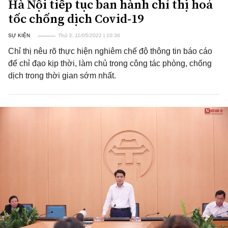
Hà Nội tiếp tục ban hành chỉ thị hoả
tốc chống dịch Covid-19
SỰ KIỆN
Thứ 3, 11/05/2021 | 10:36
Chỉ thị nêu rõ thực hiện nghiêm chế độ thông tin báo cáo
để chỉ đạo kịp thời, làm chủ trong công tác phòng, chống
dịch trong thời gian sớm nhất.