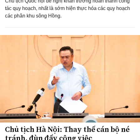
Chủ tịch Quốc hội đề nghị khẩn trương hoàn thành công
tác quy hoạch, nhất là sớm hiện thực hóa các quy hoạch
các phân khu sông Hồng.
Chủ tịch Hà Nội: Thay thế cán bộ né
tránh, đùn đẩy công việc