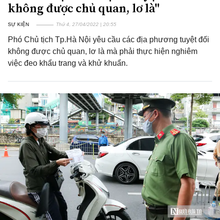
không được chủ quan, lơ là"
SỰ KIỆN
Thứ 4, 27/04/2022 | 20:55
Phó Chủ tịch Tp.Hà Nội yêu cầu các địa phương tuyệt đối
không được chủ quan, lơ là mà phải thực hiện nghiêm
việc đeo khẩu trang và khử khuẩn.