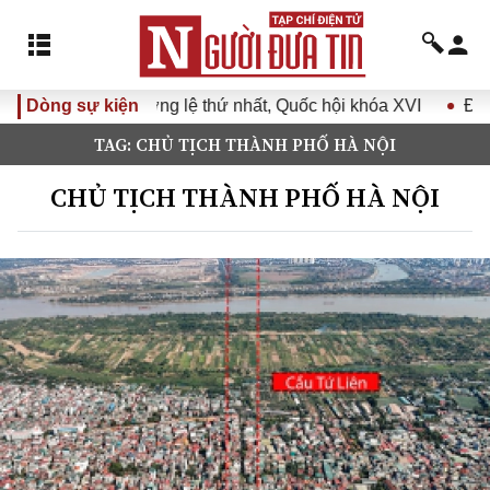
ệ thứ nhất, Quốc hội khóa XVI
Dòng sự kiện
Đưa Nghị quyết Đại hội Đả
TAG: CHỦ TỊCH THÀNH PHỐ HÀ NỘI
CHỦ TỊCH THÀNH PHỐ HÀ NỘI