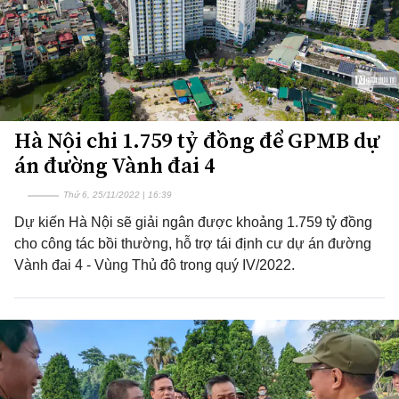
Hà Nội chi 1.759 tỷ đồng để GPMB dự
án đường Vành đai 4
Thứ 6, 25/11/2022 | 16:39
Dự kiến Hà Nội sẽ giải ngân được khoảng 1.759 tỷ đồng
cho công tác bồi thường, hỗ trợ tái định cư dự án đường
Vành đai 4 - Vùng Thủ đô trong quý IV/2022.