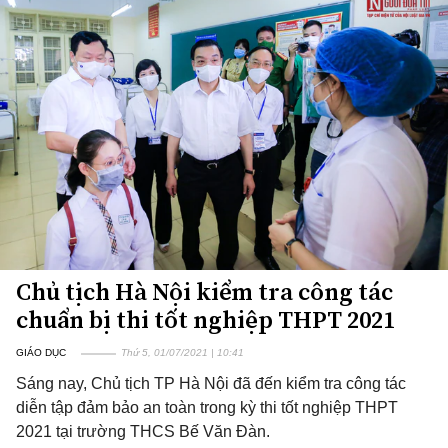
Chủ tịch Hà Nội kiểm tra công tác
chuẩn bị thi tốt nghiệp THPT 2021
GIÁO DỤC
Thứ 5, 01/07/2021 | 10:41
Sáng nay, Chủ tịch TP Hà Nội đã đến kiểm tra công tác
diễn tập đảm bảo an toàn trong kỳ thi tốt nghiệp THPT
2021 tại trường THCS Bế Văn Đàn.