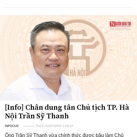
[Info] Chân dung tân Chủ tịch TP. Hà
Nội Trần Sỹ Thanh
INFOCUS
Thứ 6, 22/07/2022 | 19:12
Ông Trần Sỹ Thanh vừa chính thức được bầu làm Chủ