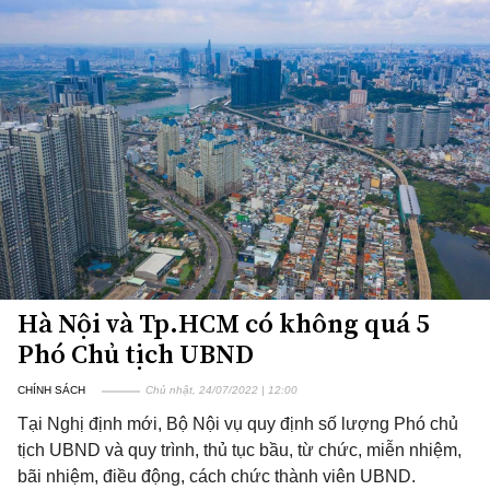
Hà Nội và Tp.HCM có không quá 5
Phó Chủ tịch UBND
CHÍNH SÁCH
Chủ nhật, 24/07/2022 | 12:00
Tại Nghị định mới, Bộ Nội vụ quy định số lượng Phó chủ
tịch UBND và quy trình, thủ tục bầu, từ chức, miễn nhiệm,
bãi nhiệm, điều động, cách chức thành viên UBND.