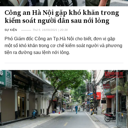
Công an Hà Nội gặp khó khăn trong
kiểm soát người dân sau nới lỏng
SỰ KIỆN
Thứ 5, 16/09/2021 | 20:38
Phó Giám đốc Công an Tp.Hà Nội cho biết, đơn vị gặp
một số khó khăn trong cơ chế kiểm soát người và phương
tiện ra đường sau lệnh nới lỏng.