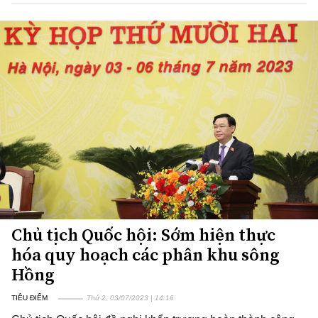
Chủ tịch Quốc hội: Sớm hiện thực
hóa quy hoạch các phân khu sông
Hồng
TIÊU ĐIỂM
Thứ 2, 03/07/2023 | 14:16