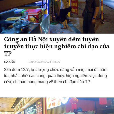
Công an Hà Nội xuyên đêm tuyên
truyền thực hiện nghiêm chỉ đạo của
TP
SỰ KIỆN
Thứ 3, 13/07/2021 | 06:30
23h đêm 12/7, lực lượng chức năng vẫn miệt mài đi tuần
tra, nhắc nhở các hàng quán thực hiện nghiêm việc đóng
cửa, chỉ bán hàng mang về theo chỉ đạo của TP.