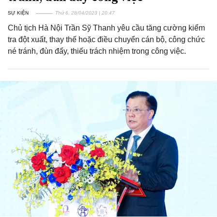
SỰ KIỆN
Thứ 6, 28/04/2023 | 20:47
Chủ tịch Hà Nội Trần Sỹ Thanh yêu cầu tăng cường kiểm
tra đột xuất, thay thế hoặc điều chuyển cán bộ, công chức
né tránh, đùn đẩy, thiếu trách nhiệm trong công việc.