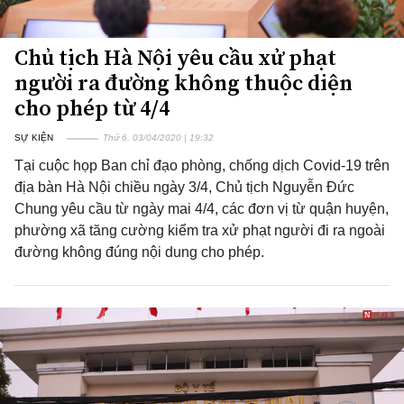
Chủ tịch Hà Nội yêu cầu xử phạt
người ra đường không thuộc diện
cho phép từ 4/4
SỰ KIỆN
Thứ 6, 03/04/2020 | 19:32
Tại cuộc họp Ban chỉ đạo phòng, chống dịch Covid-19 trên
địa bàn Hà Nội chiều ngày 3/4, Chủ tịch Nguyễn Đức
Chung yêu cầu từ ngày mai 4/4, các đơn vị từ quận huyện,
phường xã tăng cường kiểm tra xử phạt người đi ra ngoài
đường không đúng nội dung cho phép.