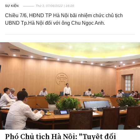
SỰ KIỆN
Thứ 3, 07/06/2022 | 16:28
Chiều 7/6, HĐND TP Hà Nội bãi nhiệm chức chủ tịch
UBND Tp.Hà Nội đối với ông Chu Ngọc Anh.
Phó Chủ tịch Hà Nội: "Tuyệt đối