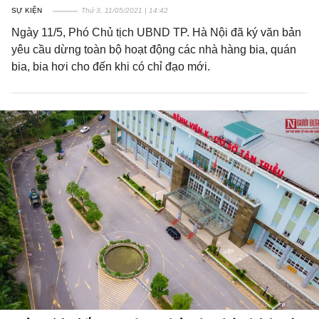
SỰ KIỆN
Thứ 3, 11/05/2021 | 14:42
Ngày 11/5, Phó Chủ tịch UBND TP. Hà Nội đã ký văn bản
yêu cầu dừng toàn bộ hoạt động các nhà hàng bia, quán
bia, bia hơi cho đến khi có chỉ đạo mới.