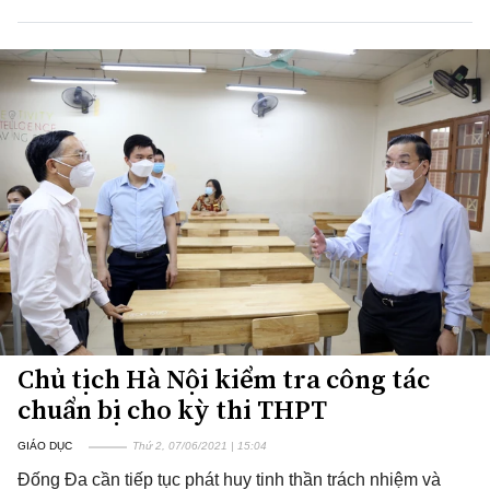
Chủ tịch Hà Nội kiểm tra công tác
chuẩn bị cho kỳ thi THPT
GIÁO DỤC
Thứ 2, 07/06/2021 | 15:04
Đống Đa cần tiếp tục phát huy tinh thần trách nhiệm và