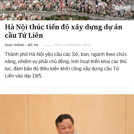
Hà Nội thúc tiến độ xây dựng dự án
cầu Tứ Liên
GIAO THÔNG – ĐÔ THỊ
Thứ 4, 19/03/2025 | 08:57
Thành phố Hà Nội yêu cầu các Sở, ban, ngành theo chức
năng, nhiệm vụ phải chủ động, linh hoạt triển khai các thủ
tục, đảm bảo đủ điều kiện khởi công xây dựng cầu Tứ
Liên vào dịp 19/5.