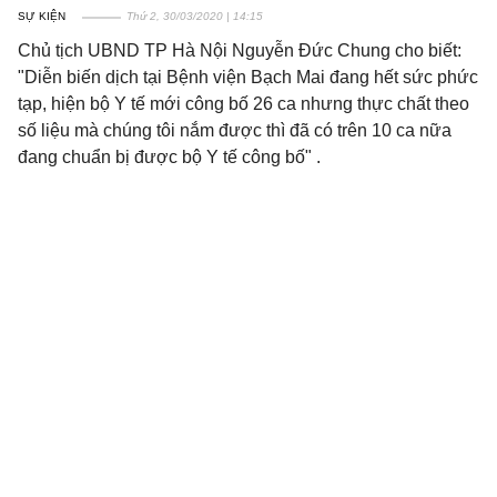
SỰ KIỆN
Thứ 2, 30/03/2020 | 14:15
Chủ tịch UBND TP Hà Nội Nguyễn Đức Chung cho biết:
"Diễn biến dịch tại Bệnh viện Bạch Mai đang hết sức phức
tạp, hiện bộ Y tế mới công bố 26 ca nhưng thực chất theo
số liệu mà chúng tôi nắm được thì đã có trên 10 ca nữa
đang chuẩn bị được bộ Y tế công bố" .