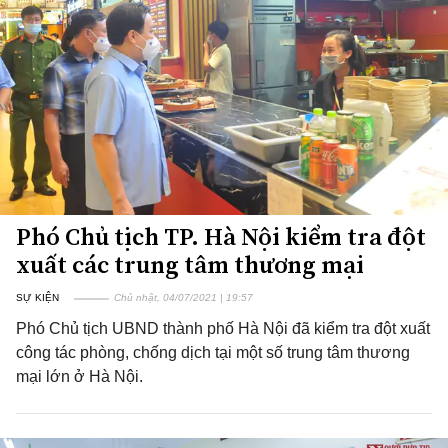
Phó Chủ tịch TP. Hà Nội kiểm tra đột
xuất các trung tâm thương mại
SỰ KIỆN
Chủ nhật, 04/07/2021 | 19:57
Phó Chủ tịch UBND thành phố Hà Nội đã kiểm tra đột xuất
công tác phòng, chống dịch tại một số trung tâm thương
mại lớn ở Hà Nội.