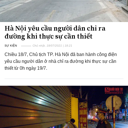
Hà Nội yêu cầu người dân chỉ ra
đường khi thực sự cần thiết
SỰ KIỆN
Chủ nhật, 18/07/2021 | 18:21
Chiều 18/7, Chủ tịch TP. Hà Nội đã ban hành công điện
yêu cầu người dân ở nhà chỉ ra đường khi thực sự cần
thiết từ 0h ngày 19/7.