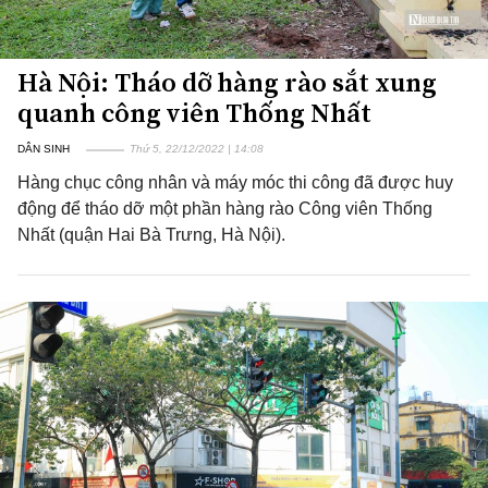
Hà Nội: Tháo dỡ hàng rào sắt xung
quanh công viên Thống Nhất
DÂN SINH
Thứ 5, 22/12/2022 | 14:08
Hàng chục công nhân và máy móc thi công đã được huy
động để tháo dỡ một phần hàng rào Công viên Thống
Nhất (quận Hai Bà Trưng, Hà Nội).