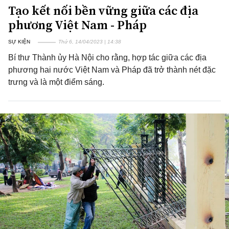
Tạo kết nối bền vững giữa các địa
phương Việt Nam - Pháp
SỰ KIỆN
Thứ 6, 14/04/2023 | 14:38
Bí thư Thành ủy Hà Nội cho rằng, hợp tác giữa các địa
phương hai nước Việt Nam và Pháp đã trở thành nét đặc
trưng và là một điểm sáng.