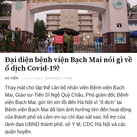
Đại diện bệnh viện Bạch Mai nói gì về
ổ dịch Covid-19?
SỰ KIỆN
Thứ 2, 30/03/2020 | 15:48
Thay mặt cho tập thể cán bộ nhân viên Bệnh viện Bạch
Mai, Giáo sư-Tiến Sĩ Ngô Quý Châu, Phó giám đốc Bệnh
viện Bạch Mai, gửi lời xin lỗi đến Hà Nội vì "ổ dịch" tại
Bệnh viện Bạch Mai đã làm ảnh hưởng lớn đến hoạt động
của thành phố và cảm ơn sự chỉ đạo sát sao, hỗ trợ của
lãnh đạo UBND thành phố, sở Y tế, CDC Hà Nội và các
quận huyện.