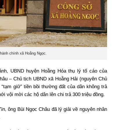
 hành chính xã Hoằng Ngọc.
 ánh, UBND huyện Hoằng Hóa thụ lý tố cáo của
Châu – Chủ tịch UBND xã Hoằng Hải (nguyên Chủ
 “tạm giữ” tiền bồi thường đất của dân không trả
i vội mời các hộ dân lên chi trả 300 triệu đồng.
in
, ông Bùi Ngọc Châu đã lý giải về nguyên nhân
.