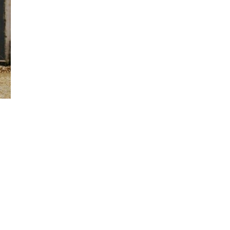
Đăng ký tin tức mới