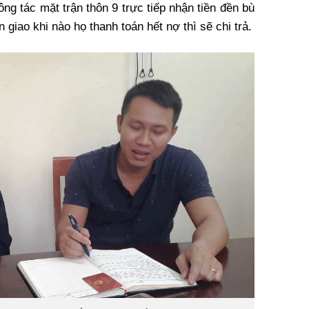
ng tác mặt trận thôn 9 trực tiếp nhận tiền đền bù
 giao khi nào họ thanh toán hết nợ thì sẽ chi trả.