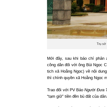
Trụ sở
Mới đây, sau khi báo chí phản
công dân đối với ông Bùi Ngọc 
tịch xã Hoằng Ngọc) về nội dung
thì chính quyền xã Hoằng Ngọc mớ
Trao đổi với PV Báo
Người Đưa T
“tạm giữ” tiền đền bù đất của dân