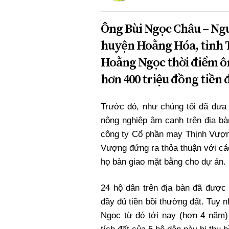
Ông Bùi Ngọc Châu – Ng
huyện Hoằng Hóa, tỉnh Th
Hoằng Ngọc thời điểm ôn
hơn 400 triệu đồng tiền 
Trước đó, như chúng tôi đã đưa
nông nghiệp âm canh trên địa bà
công ty Cổ phần may Thịnh Vượ
Vượng đứng ra thỏa thuận với các
họ bàn giao mặt bằng cho dự án.
24 hộ dân trên địa bàn đã được 
đầy đủ tiền bồi thường đất. Tuy nh
Ngọc từ đó tới nay (hơn 4 năm)