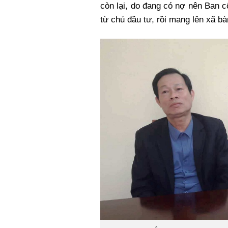
còn lại, do đang có nợ nên Ban cô
từ chủ đầu tư, rồi mang lên xã bàn