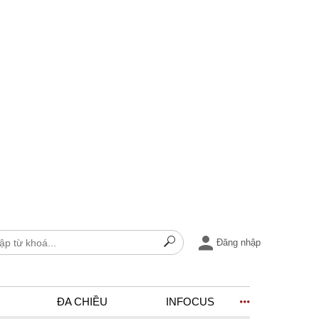
Đăng nhập
ĐA CHIỀU
INFOCUS