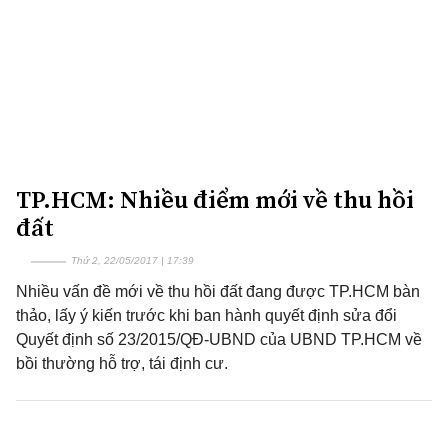
TP.HCM: Nhiều điểm mới về thu hồi
đất
Thứ 2, 22/05/2017 | 17:39
Nhiều vấn đề mới về thu hồi đất đang được TP.HCM bàn
thảo, lấy ý kiến trước khi ban hành quyết định sửa đổi
Quyết định số 23/2015/QĐ-UBND của UBND TP.HCM về
bồi thường hỗ trợ, tái định cư.