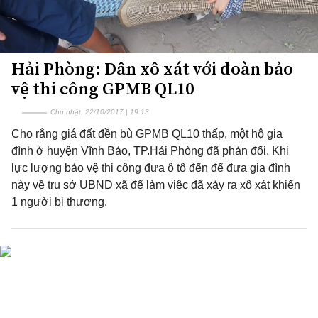
Hải Phòng: Dân xô xát với đoàn bảo
vệ thi công GPMB QL10
Chủ nhật, 22/10/2017 | 19:13
Cho rằng giá đất đền bù GPMB QL10 thấp, một hộ gia
đình ở huyện Vĩnh Bảo, TP.Hải Phòng đã phản đối. Khi
lực lượng bảo vệ thi công đưa ô tô đến để đưa gia đình
này về trụ sở UBND xã để làm việc đã xảy ra xô xát khiến
1 người bị thương.