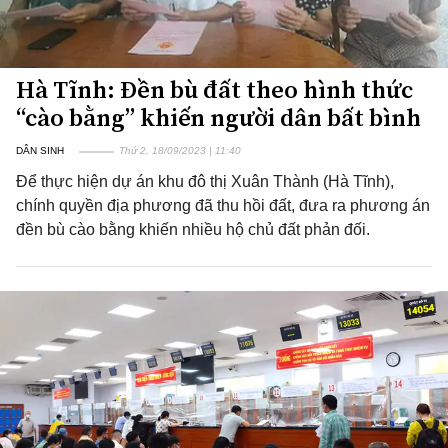
Hà Tĩnh: Đền bù đất theo hình thức
“cào bằng” khiến người dân bất bình
DÂN SINH
Thứ 2, 18/09/2023 | 11:40
Để thực hiện dự án khu đô thị Xuân Thành (Hà Tĩnh),
chính quyền địa phương đã thu hồi đất, đưa ra phương án
đền bù cào bằng khiến nhiều hộ chủ đất phản đối.