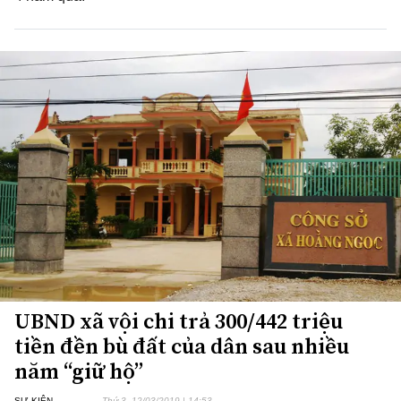
UBND xã vội chi trả 300/442 triệu
tiền đền bù đất của dân sau nhiều
năm “giữ hộ”
SỰ KIỆN
Thứ 3, 12/03/2019 | 14:53