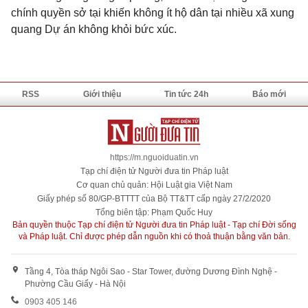
chính quyền sở tại khiến không ít hộ dân tại nhiều xã xung
quang Dự án không khỏi bức xúc.
RSS
Giới thiệu
Tin tức 24h
Báo mới
https://m.nguoiduatin.vn
Tạp chí điện tử Người đưa tin Pháp luật
Cơ quan chủ quản: Hội Luật gia Việt Nam
Giấy phép số 80/GP-BTTTT của Bộ TT&TT cấp ngày 27/2/2020
Tổng biên tập: Phạm Quốc Huy
Bản quyền thuộc Tạp chí điện tử Người đưa tin Pháp luật - Tạp chí Đời sống
và Pháp luật. Chỉ được phép dẫn nguồn khi có thoả thuận bằng văn bản.
Tầng 4, Tòa tháp Ngôi Sao - Star Tower, đường Dương Đình Nghệ -
Phường Cầu Giấy - Hà Nội
0903 405 146