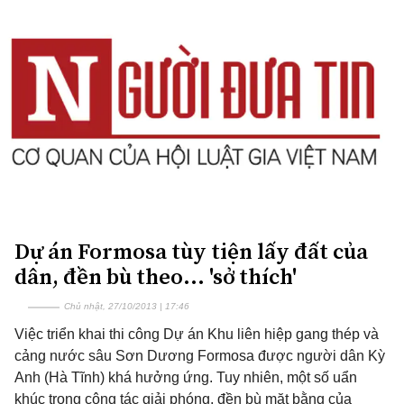
Dự án Formosa tùy tiện lấy đất của
dân, đền bù theo... 'sở thích'
Chủ nhật, 27/10/2013 | 17:46
Việc triển khai thi công Dự án Khu liên hiệp gang thép và
cảng nước sâu Sơn Dương Formosa được người dân Kỳ
Anh (Hà Tĩnh) khá hưởng ứng. Tuy nhiên, một số uẩn
khúc trong công tác giải phóng, đền bù mặt bằng của