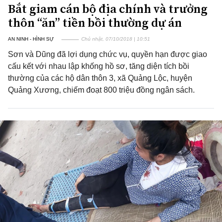
Bắt giam cán bộ địa chính và trưởng
thôn “ăn” tiền bồi thường dự án
AN NINH - HÌNH SỰ
Chủ nhật, 07/10/2018 | 10:51
Sơn và Dũng đã lợi dụng chức vụ, quyền hạn được giao
cấu kết với nhau lập khống hồ sơ, tăng diện tích bồi
thường của các hộ dân thôn 3, xã Quảng Lộc, huyện
Quảng Xương, chiếm đoạt 800 triệu đồng ngân sách.