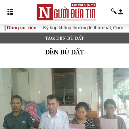
Dòng sự kiện
Kỳ họp không thường lệ thứ nhất, Quốc hội khóa
TAG: ĐỀN BÙ ĐẤT
ĐỀN BÙ ĐẤT