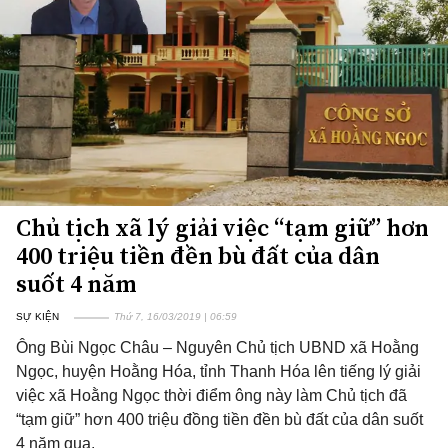
Chủ tịch xã lý giải việc “tạm giữ” hơn
400 triệu tiền đền bù đất của dân
suốt 4 năm
SỰ KIỆN
Thứ 7, 16/03/2019 | 06:59
Ông Bùi Ngọc Châu – Nguyên Chủ tịch UBND xã Hoằng
Ngọc, huyện Hoằng Hóa, tỉnh Thanh Hóa lên tiếng lý giải
việc xã Hoằng Ngọc thời điểm ông này làm Chủ tịch đã
“tạm giữ” hơn 400 triệu đồng tiền đền bù đất của dân suốt
4 năm qua.