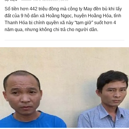
Số tiền hơn 442 triệu đồng mà công ty May đền bù khi lấy
đất của 9 hộ dân xã Hoằng Ngọc, huyện Hoằng Hóa, tỉnh
Thanh Hóa bị chính quyền xã này “tạm giữ” suốt hơn 4
năm qua, nhưng không chi trả cho người dân.