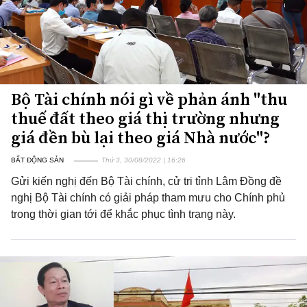
Bộ Tài chính nói gì về phản ánh "thu
thuế đất theo giá thị trường nhưng
giá đền bù lại theo giá Nhà nước"?
BẤT ĐỘNG SẢN
Thứ 3, 30/08/2022 | 16:26
Gửi kiến nghị đến Bộ Tài chính, cử tri tỉnh Lâm Đồng đề
nghị Bộ Tài chính có giải pháp tham mưu cho Chính phủ
trong thời gian tới để khắc phục tình trạng này.