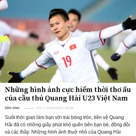
Những hình ảnh cực hiếm thời thơ ấu
của cầu thủ Quang Hải U23 Việt Nam
DÂN SINH
Thứ 7, 27/01/2018 | 20:00
Suốt thời gian làm bạn với trái bóng tròn, tiền vệ Quang
Hải đã có những giây phút khó quên bên bạn bè, đồng đội
và các thầy. Những hình ảnh thuở nhỏ của Quang Hải