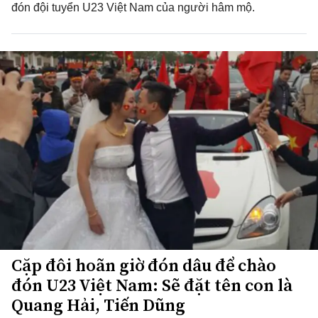
đón đội tuyển U23 Việt Nam của người hâm mộ.
Cặp đôi hoãn giờ đón dâu để chào
đón U23 Việt Nam: Sẽ đặt tên con là
Quang Hải, Tiến Dũng