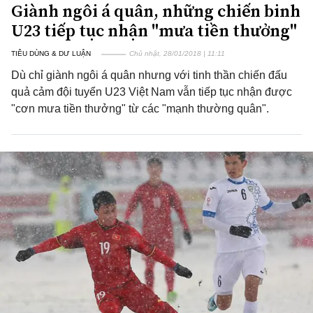
Giành ngôi á quân, những chiến binh
U23 tiếp tục nhận "mưa tiền thưởng"
TIÊU DÙNG & DƯ LUẬN
Chủ nhật, 28/01/2018 | 11:11
Dù chỉ giành ngôi á quân nhưng với tinh thần chiến đấu
quả cảm đội tuyển U23 Việt Nam vẫn tiếp tục nhận được
"cơn mưa tiền thưởng" từ các "mạnh thường quân".