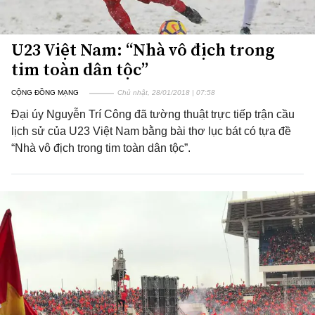
U23 Việt Nam: “Nhà vô địch trong
tim toàn dân tộc”
CỘNG ĐỒNG MẠNG
Chủ nhật, 28/01/2018 | 07:58
Đại úy Nguyễn Trí Công đã tường thuật trực tiếp trận cầu
lịch sử của U23 Việt Nam bằng bài thơ lục bát có tựa đề
“Nhà vô địch trong tim toàn dân tộc”.