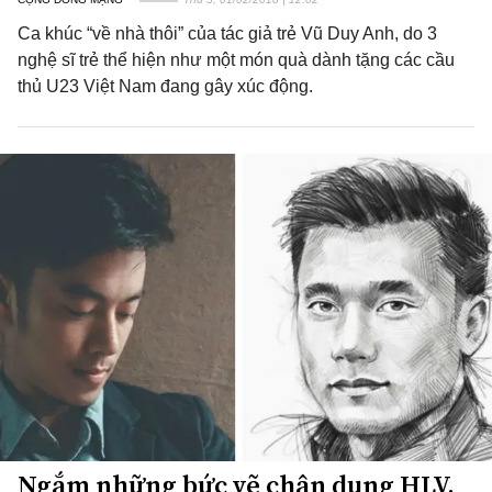
Ca khúc “về nhà thôi” của tác giả trẻ Vũ Duy Anh, do 3
nghệ sĩ trẻ thể hiện như một món quà dành tặng các cầu
thủ U23 Việt Nam đang gây xúc động.
Ngắm những bức vẽ chân dung HLV,