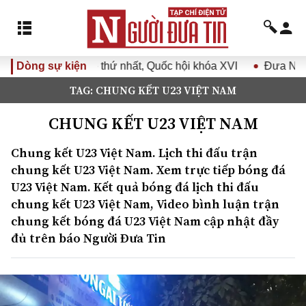
 nhất, Quốc hội khóa XVI
Dòng sự kiện
Đưa Nghị quyết Đại hội Đảng XI
TAG: CHUNG KẾT U23 VIỆT NAM
CHUNG KẾT U23 VIỆT NAM
Chung kết U23 Việt Nam. Lịch thi đấu trận
chung kết U23 Việt Nam. Xem trực tiếp bóng đá
U23 Việt Nam. Kết quả bóng đá lịch thi đấu
chung kết U23 Việt Nam, Video bình luận trận
chung kết bóng đá U23 Việt Nam cập nhật đầy
đủ trên báo Người Đưa Tin