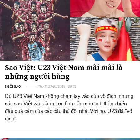
Sao Việt: U23 Việt Nam mãi mãi là
những người hùng
NGÔI SAO
Thứ 7, 27/01/2018 | 20:51
Dù U23 Việt Nam không chạm tay vào cúp vô địch, nhưng
các sao Việt vẫn dành trọn tình cảm cho tinh thần chiến
đấu quả cảm của các cầu thủ đội nhà. Với họ, U23 đã "vô
địch"!