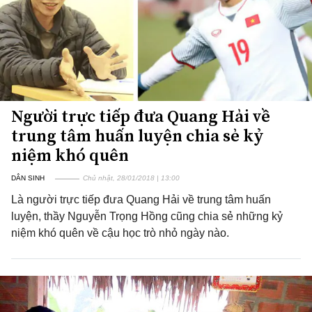
Người trực tiếp đưa Quang Hải về
trung tâm huấn luyện chia sẻ kỷ
niệm khó quên
DÂN SINH
Chủ nhật, 28/01/2018 | 13:00
Là người trực tiếp đưa Quang Hải về trung tâm huấn
luyện, thầy Nguyễn Trọng Hồng cũng chia sẻ những kỷ
niệm khó quên về cậu học trò nhỏ ngày nào.