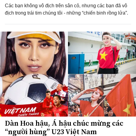
Các bạn không vô địch trên sân cỏ, nhưng các bạn đã vô
địch trong trái tim chúng tôi - những “chiến binh rồng lửa”.
Dàn Hoa hậu, Á hậu chúc mừng các
“người hùng” U23 Việt Nam