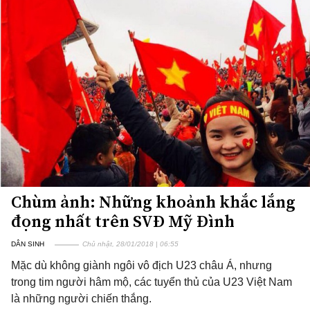
Chùm ảnh: Những khoảnh khắc lắng
đọng nhất trên SVĐ Mỹ Đình
DÂN SINH
Chủ nhật, 28/01/2018 | 06:55
Mặc dù không giành ngôi vô địch U23 châu Á, nhưng
trong tim người hâm mộ, các tuyển thủ của U23 Việt Nam
là những người chiến thắng.