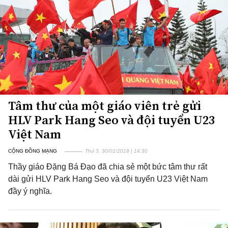
Tâm thư của một giáo viên trẻ gửi
HLV Park Hang Seo và đội tuyển U23
Việt Nam
CỘNG ĐỒNG MẠNG
Thứ 3, 30/01/2018 | 14:30
Thầy giáo Đặng Bá Đạo đã chia sẻ một bức tâm thư rất
dài gửi HLV Park Hang Seo và đội tuyển U23 Việt Nam
đầy ý nghĩa.