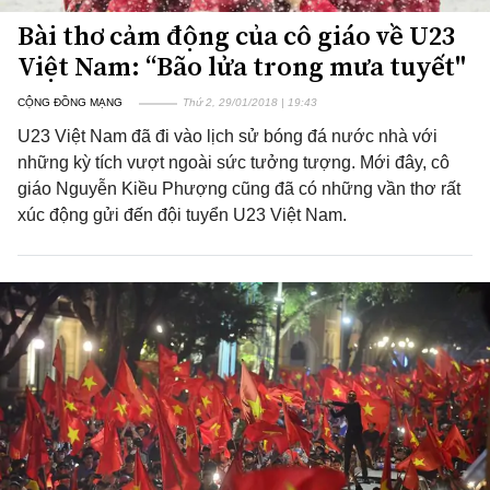
Bài thơ cảm động của cô giáo về U23
Việt Nam: “Bão lửa trong mưa tuyết"
CỘNG ĐỒNG MẠNG
Thứ 2, 29/01/2018 | 19:43
U23 Việt Nam đã đi vào lịch sử bóng đá nước nhà với
những kỳ tích vượt ngoài sức tưởng tượng. Mới đây, cô
giáo Nguyễn Kiều Phượng cũng đã có những vần thơ rất
xúc động gửi đến đội tuyển U23 Việt Nam.