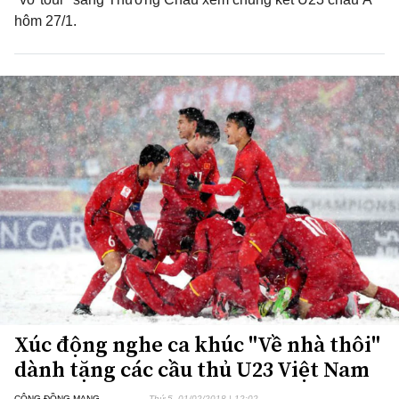
hôm 27/1.
Xúc động nghe ca khúc "Về nhà thôi"
dành tặng các cầu thủ U23 Việt Nam
CỘNG ĐỒNG MẠNG
Thứ 5, 01/02/2018 | 12:02