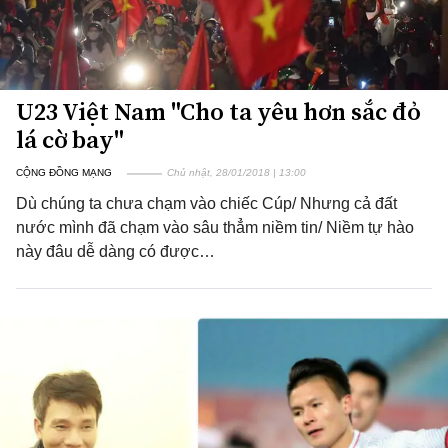
U23 Việt Nam "Cho ta yêu hơn sắc đỏ
lá cờ bay"
CỘNG ĐỒNG MẠNG
Chủ nhật, 28/01/2018 | 13:00
Dù chúng ta chưa chạm vào chiếc Cúp/ Nhưng cả đất
nước mình đã chạm vào sâu thẳm niềm tin/ Niềm tự hào
này đâu dễ dàng có được…