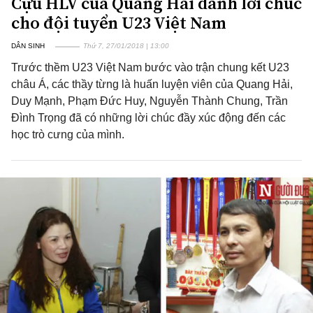
Cựu HLV của Quang Hải dành lời chúc
cho đội tuyển U23 Việt Nam
DÂN SINH
Thứ 7, 27/01/2018 | 13:00
Trước thềm U23 Việt Nam bước vào trận chung kết U23
châu Á, các thầy từng là huấn luyện viên của Quang Hải,
Duy Mạnh, Phạm Đức Huy, Nguyễn Thành Chung, Trần
Đình Trọng đã có những lời chúc đầy xúc động đến các
học trò cưng của mình.