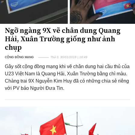
Ngỡ ngàng 9X vẽ chân dung Quang
Hải, Xuân Trường giống như ảnh
chụp
CỘNG ĐỒNG MẠNG
Thứ 3, 30/01/2018 | 16:49
Gây sốt cộng đồng mạng khi vẽ chân dung hai cầu thủ của
U23 Việt Nam là Quang Hải, Xuân Trường bằng chì màu.
Chàng trai 9X Nguyễn Kim Huy đã có những chia sẻ riêng
với PV báo Người Đưa Tin.