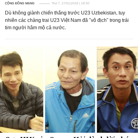
CỘNG ĐỒNG MẠNG
Thứ 7, 27/01/2018 | 18:50
Dù không giành chiến thắng trước U23 Uzbekistan, tuy
nhiên các chàng trai U23 Việt Nam đã "vô địch" trong trái
tim người hâm mộ cả nước.