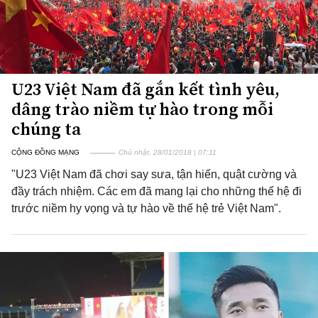
U23 Việt Nam đã gắn kết tình yêu,
dâng trào niềm tự hào trong mỗi
chúng ta
CỘNG ĐỒNG MẠNG
Chủ nhật, 28/01/2018 | 07:11
"U23 Việt Nam đã chơi say sưa, tận hiến, quật cường và
đầy trách nhiệm. Các em đã mang lại cho những thế hệ đi
trước niềm hy vọng và tự hào về thế hệ trẻ Việt Nam".