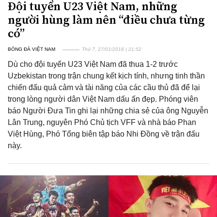
Đội tuyển U23 Việt Nam, những
người hùng làm nên “điều chưa từng
có”
BÓNG ĐÁ VIỆT NAM
Thứ 7, 27/01/2018 | 21:52
Dù cho đội tuyển U23 Việt Nam đã thua 1-2 trước
Uzbekistan trong trận chung kết kịch tính, nhưng tinh thần
chiến đấu quả cảm và tài năng của các cầu thủ đã để lại
trong lòng người dân Việt Nam dấu ấn đẹp. Phóng viên
báo Người Đưa Tin ghi lại những chia sẻ của ông Nguyễn
Lân Trung, nguyên Phó Chủ tịch VFF và nhà báo Phan
Việt Hùng, Phó Tổng biên tập báo Nhi Đồng về trận đấu
này.