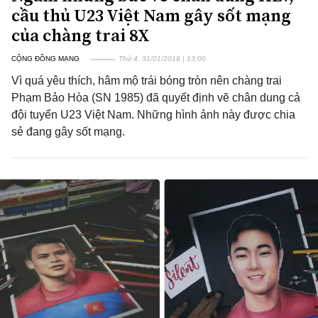
cầu thủ U23 Việt Nam gây sốt mạng
của chàng trai 8X
CỘNG ĐỒNG MẠNG
Thứ 4, 31/01/2018 | 13:00
Vì quá yêu thích, hâm mộ trái bóng tròn nên chàng trai
Phạm Bảo Hòa (SN 1985) đã quyết định vẽ chân dung cả
đội tuyển U23 Việt Nam. Những hình ảnh này được chia
sẻ đang gây sốt mạng.