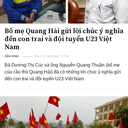
Bố mẹ Quang Hải gửi lời chúc ý nghĩa
đến con trai và đội tuyển U23 Việt
Nam
DÂN SINH
Thứ 7, 27/01/2018 | 13:00
Bà Dương Thị Cúc và ông Nguyễn Quang Thuần (bố mẹ
của cầu thủ Quang Hải) đã có những lời chúc ý nghĩa gửi
đến con trai và đội tuyển U23 Việt Nam.