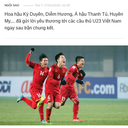
NGÔI SAO
Thứ 7, 27/01/2018 | 22:00
Hoa hậu Kỳ Duyên, Diễm Hương, Á hậu Thanh Tú, Huyền
My,... đã gửi lời yêu thương tới các cầu thủ U23 Việt Nam
ngay sau trận chung kết.