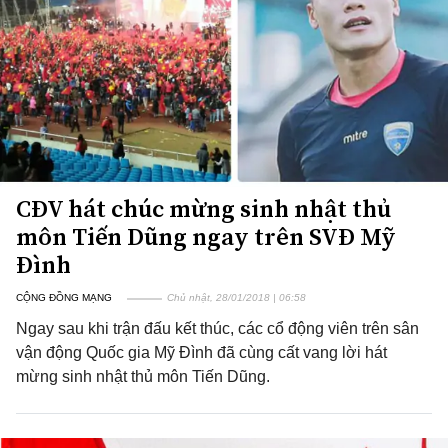
CĐV hát chúc mừng sinh nhật thủ
môn Tiến Dũng ngay trên SVĐ Mỹ
Đình
CỘNG ĐỒNG MẠNG
Chủ nhật, 28/01/2018 | 06:58
Ngay sau khi trận đấu kết thúc, các cổ động viên trên sân
vận động Quốc gia Mỹ Đình đã cùng cất vang lời hát
mừng sinh nhật thủ môn Tiến Dũng.