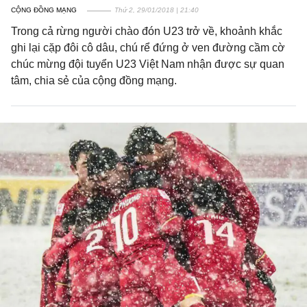
CỘNG ĐỒNG MẠNG
Thứ 2, 29/01/2018 | 21:40
Trong cả rừng người chào đón U23 trở về, khoảnh khắc
ghi lại cặp đôi cô dâu, chú rể đứng ở ven đường cầm cờ
chúc mừng đội tuyển U23 Việt Nam nhận được sự quan
tâm, chia sẻ của cộng đồng mạng.