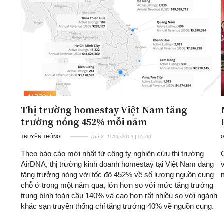
ĐA CHIỀU
INFOCUS
Quan điểm
Xi nhan Trái Phải
Bạn đọc viết
Thị trường homestay Việt Nam tăng
trưởng nóng 452% mỗi năm
TRUYỀN THÔNG
Thứ 3, 11/06/2019 | 05:00
Theo báo cáo mới nhất từ công ty nghiên cứu thị trường
AirDNA, thị trường kinh doanh homestay tại Việt Nam đang
tăng trưởng nóng với tốc độ 452% về số lượng nguồn cung
chỗ ở trong một năm qua, lớn hơn so với mức tăng trưởng
trung bình toàn cầu 140% và cao hơn rất nhiều so với ngành
khác sạn truyền thống chỉ tăng trưởng 40% về nguồn cung.