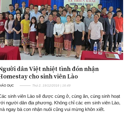
Người dân Việt nhiệt tình đón nhận
Homestay cho sinh viên Lào
GIÁO DỤC
Thứ 2, 19/12/2016 | 16:49
Các sinh viên Lào sẽ được cùng ở, cùng ăn, cùng sinh hoạt
với người dân địa phương. Không chỉ các em sinh viên Lào,
mà ngay bà con nhận nuôi cũng vui mừng khôn xiết.