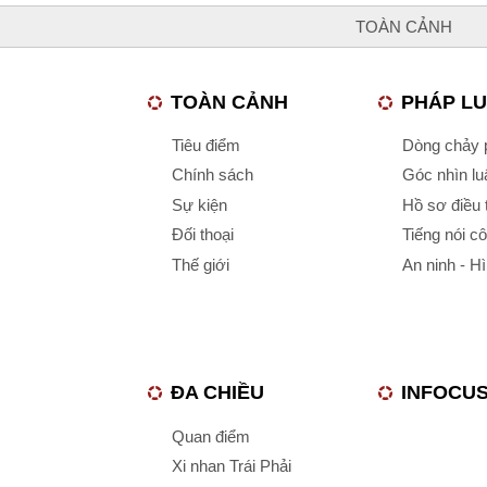
TOÀN CẢNH
TOÀN CẢNH
PHÁP L
Tiêu điểm
Dòng chảy p
Chính sách
Góc nhìn luậ
Sự kiện
Hồ sơ điều 
Đối thoại
Tiếng nói c
Thế giới
An ninh - H
ĐA CHIỀU
INFOCU
Quan điểm
Xi nhan Trái Phải