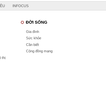
IỀU
INFOCUS
ĐỜI SỐNG
Gia đình
Sức khỏe
Cần biết
Cộng đồng mạng
 thị