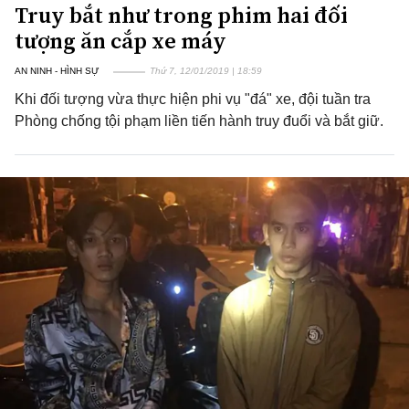
Truy bắt như trong phim hai đối
tượng ăn cắp xe máy
AN NINH - HÌNH SỰ
Thứ 7, 12/01/2019 | 18:59
Khi đối tượng vừa thực hiện phi vụ "đá" xe, đội tuần tra
Phòng chống tội phạm liền tiến hành truy đuổi và bắt giữ.