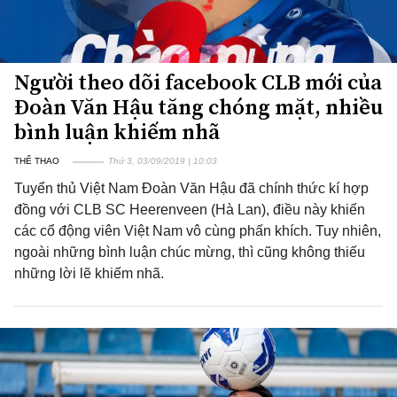
Người theo dõi facebook CLB mới của
Đoàn Văn Hậu tăng chóng mặt, nhiều
bình luận khiếm nhã
THỂ THAO
Thứ 3, 03/09/2019 | 10:03
Tuyển thủ Việt Nam Đoàn Văn Hậu đã chính thức kí hợp
đồng với CLB SC Heerenveen (Hà Lan), điều này khiến
các cổ động viên Việt Nam vô cùng phấn khích. Tuy nhiên,
ngoài những bình luận chúc mừng, thì cũng không thiếu
những lời lẽ khiếm nhã.