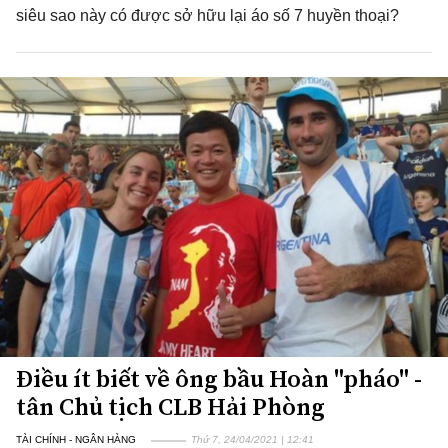
siêu sao này có được sở hữu lại áo số 7 huyền thoại?
Điều ít biết về ông bầu Hoàn "pháo" -
tân Chủ tịch CLB Hải Phòng
TÀI CHÍNH - NGÂN HÀNG
Thứ 7, 24/04/2021 | 12:41