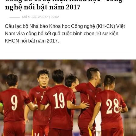
nghệ nổi bật năm 2017
Thứ 5, 28/12/2017 | 09:02
Câu lạc bộ Nhà báo Khoa học Công nghệ (KH-CN) Việt
Nam vừa công bố kết quả cuộc bình chọn 10 sự kiện
KHCN nổi bật năm 2017.