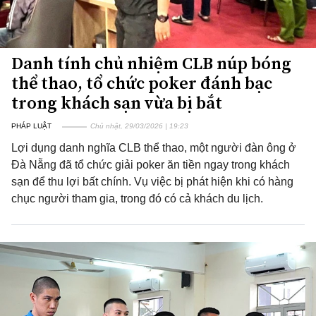
Danh tính chủ nhiệm CLB núp bóng
thể thao, tổ chức poker đánh bạc
trong khách sạn vừa bị bắt
PHÁP LUẬT
Chủ nhật, 29/03/2026 | 19:23
Lợi dụng danh nghĩa CLB thể thao, một người đàn ông ở
Đà Nẵng đã tổ chức giải poker ăn tiền ngay trong khách
sạn để thu lợi bất chính. Vụ việc bị phát hiện khi có hàng
chục người tham gia, trong đó có cả khách du lịch.