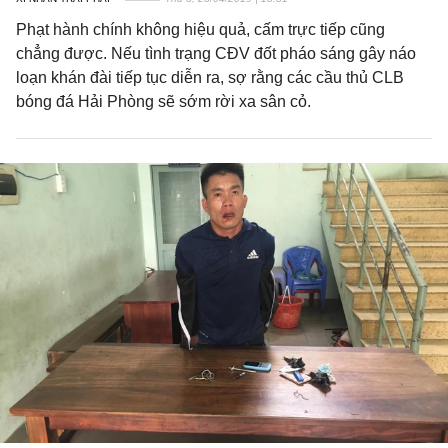
Phạt hành chính không hiệu quả, cấm trực tiếp cũng
chẳng được. Nếu tình trạng CĐV đốt pháo sáng gây náo
loạn khán đài tiếp tục diễn ra, sợ rằng các cầu thủ CLB
bóng đá Hải Phòng sẽ sớm rời xa sân cỏ.