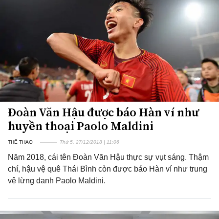
Đoàn Văn Hậu được báo Hàn ví như
huyền thoại Paolo Maldini
THỂ THAO
Thứ 5, 27/12/2018 | 11:06
Năm 2018, cái tên Đoàn Văn Hậu thực sự vụt sáng. Thậm
chí, hậu vệ quê Thái Bình còn được báo Hàn ví như trung
vệ lừng danh Paolo Maldini.