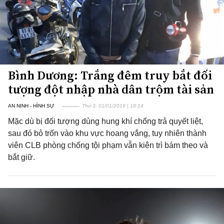
Bình Dương: Trắng đêm truy bắt đối
tượng đột nhập nhà dân trộm tài sản
AN NINH - HÌNH SỰ
Thứ 3, 01/01/2019 | 18:14
Mặc dù bị đối tượng dùng hung khí chống trả quyết liệt,
sau đó bỏ trốn vào khu vực hoang vắng, tuy nhiên thành
viên CLB phòng chống tội phạm vẫn kiên trì bám theo và
bắt giữ.