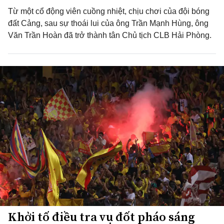
Từ một cổ động viên cuồng nhiệt, chịu chơi của đội bóng
đất Cảng, sau sự thoái lui của ông Trần Mạnh Hùng, ông
Văn Trần Hoàn đã trở thành tân Chủ tịch CLB Hải Phòng.
Khởi tố điều tra vụ đốt pháo sáng