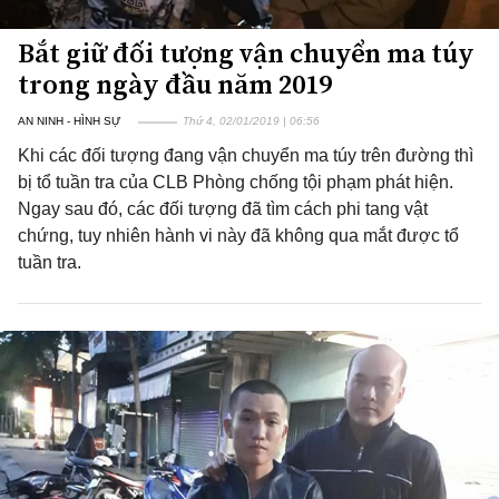
Bắt giữ đối tượng vận chuyển ma túy
trong ngày đầu năm 2019
AN NINH - HÌNH SỰ
Thứ 4, 02/01/2019 | 06:56
Khi các đối tượng đang vận chuyển ma túy trên đường thì
bị tổ tuần tra của CLB Phòng chống tội phạm phát hiện.
Ngay sau đó, các đối tượng đã tìm cách phi tang vật
chứng, tuy nhiên hành vi này đã không qua mắt được tổ
tuần tra.