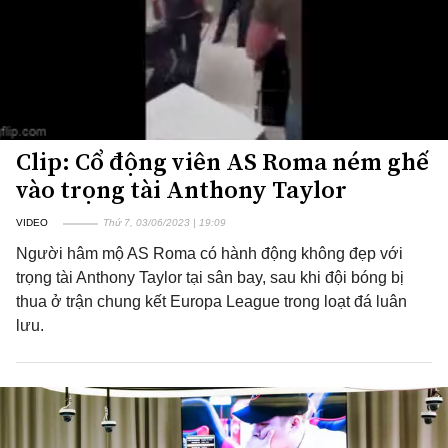
Clip: Cổ động viên AS Roma ném ghế
vào trọng tài Anthony Taylor
VIDEO
Thứ 7, 03/06/2023 | 19:09
Người hâm mộ AS Roma có hành động không đẹp với
trọng tài Anthony Taylor tại sân bay, sau khi đội bóng bị
thua ở trận chung kết Europa League trong loạt đá luân
lưu.