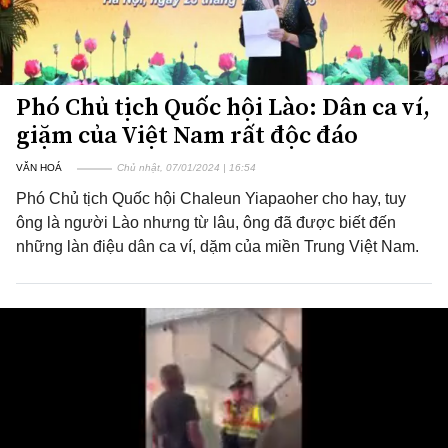
Phó Chủ tịch Quốc hội Lào: Dân ca ví,
giặm của Việt Nam rất độc đáo
VĂN HOÁ
Chủ nhật, 07/01/2024 | 16:54
Phó Chủ tịch Quốc hội Chaleun Yiapaoher cho hay, tuy
ông là người Lào nhưng từ lâu, ông đã được biết đến
những làn điệu dân ca ví, dặm của miền Trung Việt Nam.