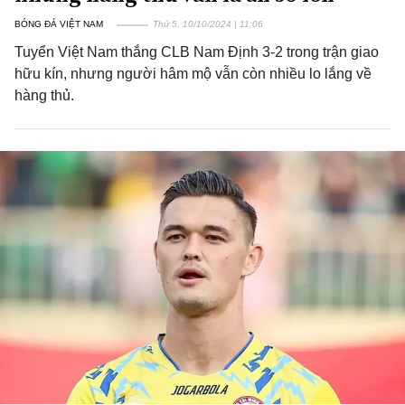
BÓNG ĐÁ VIỆT NAM
Thứ 5, 10/10/2024 | 11:06
Tuyển Việt Nam thắng CLB Nam Định 3-2 trong trận giao
hữu kín, nhưng người hâm mộ vẫn còn nhiều lo lắng về
hàng thủ.