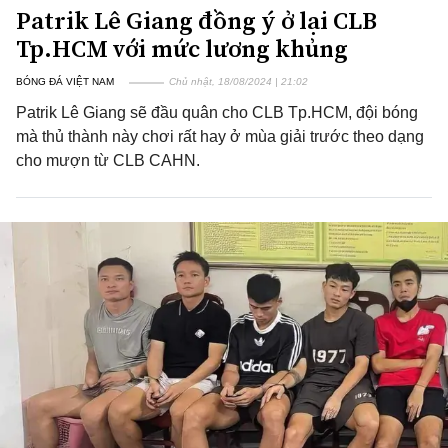
Patrik Lê Giang đồng ý ở lại CLB
Tp.HCM với mức lương khủng
BÓNG ĐÁ VIỆT NAM
Chủ nhật, 18/08/2024 | 21:02
Patrik Lê Giang sẽ đầu quân cho CLB Tp.HCM, đội bóng
mà thủ thành này chơi rất hay ở mùa giải trước theo dạng
cho mượn từ CLB CAHN.