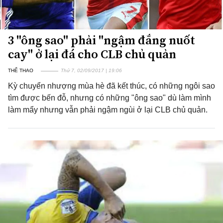
3 "ông sao" phải "ngậm đắng nuốt
cay" ở lại đá cho CLB chủ quản
THỂ THAO
Thứ 7, 02/09/2017 | 19:06
Kỳ chuyển nhượng mùa hè đã kết thúc, có những ngôi sao
tìm được bến đỗ, nhưng có những "ông sao" dù làm mình
làm mẩy nhưng vẫn phải ngậm ngùi ở lại CLB chủ quản.