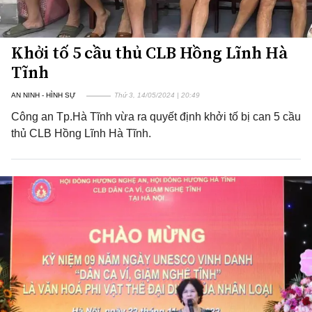
Khởi tố 5 cầu thủ CLB Hồng Lĩnh Hà
Tĩnh
AN NINH - HÌNH SỰ
Thứ 3, 14/05/2024 | 20:49
Công an Tp.Hà Tĩnh vừa ra quyết định khởi tố bị can 5 cầu
thủ CLB Hồng Lĩnh Hà Tĩnh.