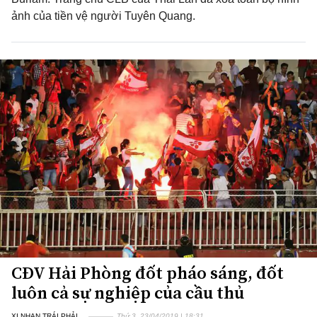
ảnh của tiền vệ người Tuyên Quang.
CĐV Hải Phòng đốt pháo sáng, đốt
luôn cả sự nghiệp của cầu thủ
XI NHAN TRÁI PHẢI
Thứ 3, 23/04/2019 | 18:31