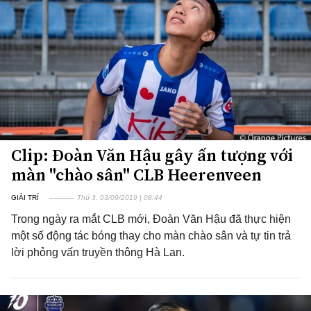
Clip: Đoàn Văn Hậu gây ấn tượng với
màn "chào sân" CLB Heerenveen
GIẢI TRÍ
Thứ 3, 03/09/2019 | 08:44
Trong ngày ra mắt CLB mới, Đoàn Văn Hậu đã thực hiện
một số động tác bóng thay cho màn chào sân và tự tin trả
lời phỏng vấn truyền thông Hà Lan.