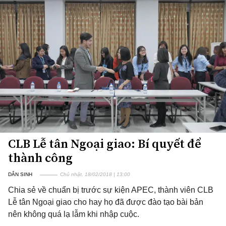
CLB Lễ tân Ngoại giao: Bí quyết để
thành công
DÂN SINH
Chủ nhật, 18/02/2018 | 13:00
Chia sẻ về chuẩn bị trước sự kiện APEC, thành viên CLB
Lễ tân Ngoại giao cho hay họ đã được đào tạo bài bản
nên không quá lạ lẫm khi nhập cuộc.