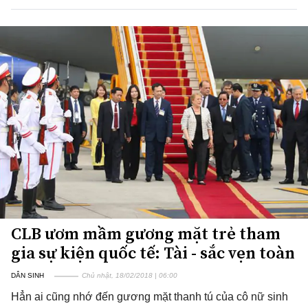
CLB ươm mầm gương mặt trẻ tham
gia sự kiện quốc tế: Tài - sắc vẹn toàn
DÂN SINH
Chủ nhật, 18/02/2018 | 06:00
Hẳn ai cũng nhớ đến gương mặt thanh tú của cô nữ sinh