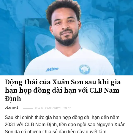
Động thái của Xuân Son sau khi gia
hạn hợp đồng dài hạn với CLB Nam
Định
VĂN HOÁ
Thứ 6, 25/04/2025 | 10:05
Sau khi chính thức gia hạn hợp đồng dài hạn đến năm
2031 với CLB Nam Định, tiền đạo ngôi sao Nguyễn Xuân
Son đã có những chia sẻ đầu tiên đầy quyết tâm.