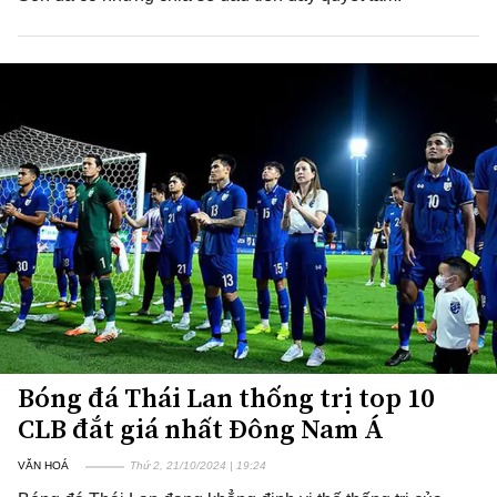
Bóng đá Thái Lan thống trị top 10
CLB đắt giá nhất Đông Nam Á
VĂN HOÁ
Thứ 2, 21/10/2024 | 19:24