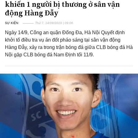
khiến 1 người bị thương ở sân vận
động Hàng Đẫy
SỰ KIỆN
Thứ 7, 14/09/2019 | 09:06
Ngày 14/9, Công an quận Đống Đa, Hà Nội Quyết định
khởi tố điều tra vụ án đốt pháo sáng tại sân vận động
Hàng Đẫy, xảy ra trong trận bóng đá giữa CLB bóng đá Hà
Nội gặp CLB bóng đá Nam Định tối 11/9.