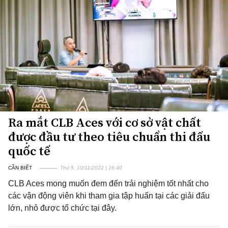
Ra mắt CLB Aces với cơ sở vật chất
được đầu tư theo tiêu chuẩn thi đấu
quốc tế
CẦN BIẾT
Thứ 5, 10/11/2022 | 16:40
CLB Aces mong muốn đem đến trải nghiệm tốt nhất cho
các vận động viên khi tham gia tập huấn tại các giải đấu
lớn, nhỏ được tổ chức tại đây.