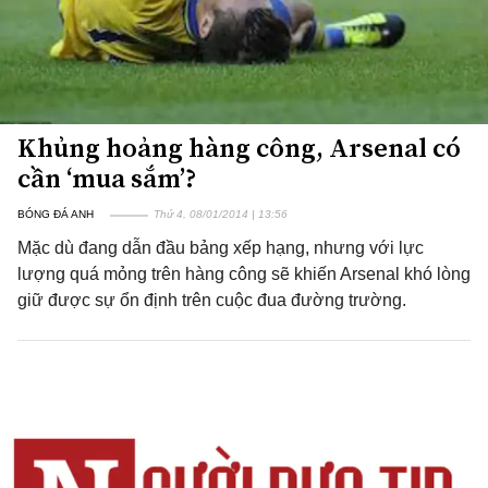
Khủng hoảng hàng công, Arsenal có
cần ‘mua sắm’?
BÓNG ĐÁ ANH
Thứ 4, 08/01/2014 | 13:56
Mặc dù đang dẫn đầu bảng xếp hạng, nhưng với lực
lượng quá mỏng trên hàng công sẽ khiến Arsenal khó lòng
giữ được sự ổn định trên cuộc đua đường trường.