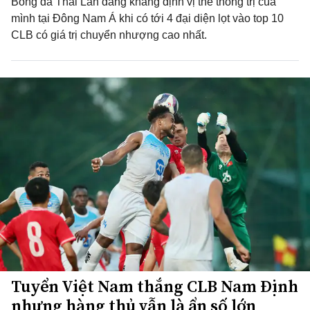
Bóng đá Thái Lan đang khẳng định vị thế thống trị của
mình tại Đông Nam Á khi có tới 4 đại diện lọt vào top 10
CLB có giá trị chuyển nhượng cao nhất.
Tuyển Việt Nam thắng CLB Nam Định
nhưng hàng thủ vẫn là ẩn số lớn