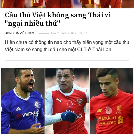
Cầu thủ Việt không sang Thái vì
"ngại nhiều thứ"
BÓNG ĐÁ VIỆT NAM
Thứ 3, 26/12/2017 | 11:57
Hiện chưa có thông tin nào cho thấy triển vọng một cầu thủ
Việt Nam sẽ sang thi đấu cho một CLB ở Thái Lan.