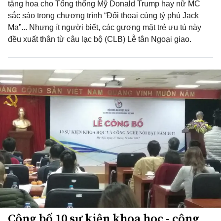
tặng hoa cho Tổng thống Mỹ Donald Trump hay nữ MC
sắc sảo trong chương trình “Đối thoại cùng tỷ phú Jack
Ma”... Nhưng ít người biết, các gương mặt trẻ ưu tú này
đều xuất thân từ câu lạc bộ (CLB) Lễ tân Ngoại giao.
Công bố 10 sự kiện khoa học - công