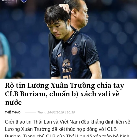
Rộ tin Lương Xuân Trường chia tay
CLB Buriam, chuẩn bị xách vali về
nước
THỂ THAO
Thứ 4, 26/06/2019 | 20:30
Giới thạo tin Thái Lan và Việt Nam đều khẳng định tiền vệ
Lương Xuân Trường đã kết thúc hợp đồng với CLB
Buriam. Trang chủ CLB của Thái Lan đã xóa toàn bộ hình