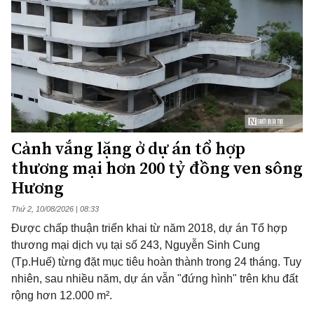
Cảnh vắng lặng ở dự án tổ hợp
thương mại hơn 200 tỷ đồng ven sông
Hương
Thứ 2, 10/08/2026 | 08:33
Được chấp thuận triển khai từ năm 2018, dự án Tổ hợp
thương mại dịch vụ tại số 243, Nguyễn Sinh Cung
(Tp.Huế) từng đặt mục tiêu hoàn thành trong 24 tháng. Tuy
nhiên, sau nhiều năm, dự án vẫn "đứng hình" trên khu đất
rộng hơn 12.000 m².