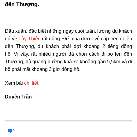
đền Thượng.
Đầu xuân, đặc biệt những ngày cuối tuần, lượng du khách
đổ về
Tây Thiên
rất đông. Để mua được vé cáp treo đi lên
đền Thượng, du khách phải đợi khoảng 2 tiếng đồng
hồ. Vì vậy, rất nhiều người đã chọn cách đi bộ lên đền
Thượng, dù quãng đường khá xa khoảng gần 5,5km và đi
bộ phải mất khoảng 3 giờ đồng hồ.
Xem bài
chi tiết
.
Duyên Trần
0