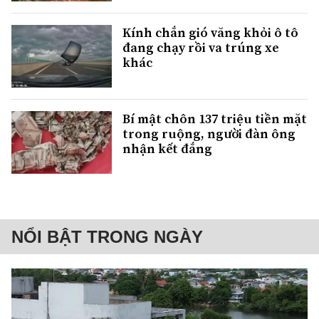
Kính chắn gió văng khỏi ô tô
đang chạy rồi va trúng xe
khác
Bí mật chôn 137 triệu tiền mặt
trong ruộng, người đàn ông
nhận kết đắng
NỔI BẬT TRONG NGÀY