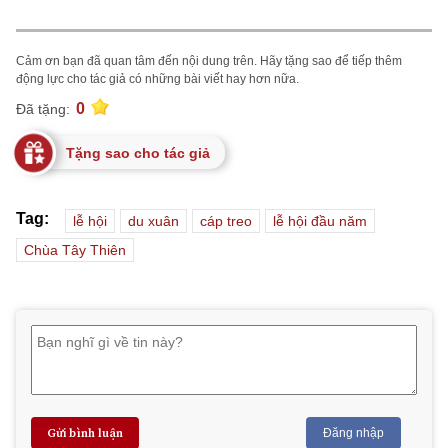
Cảm ơn bạn đã quan tâm đến nội dung trên. Hãy tặng sao để tiếp thêm
động lực cho tác giả có những bài viết hay hơn nữa.
0
Đã tặng:
Tặng sao cho tác giả
Tag:
lễ hội
du xuân
cáp treo
lễ hội đầu năm
Chùa Tây Thiên
Gửi bình luận
Đăng nhập