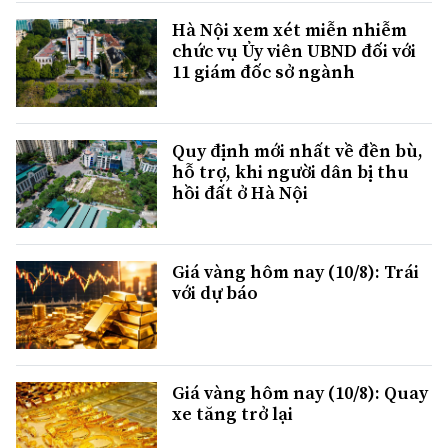
Hà Nội xem xét miễn nhiễm
chức vụ Ủy viên UBND đối với
11 giám đốc sở ngành
Quy định mới nhất về đền bù,
hỗ trợ, khi người dân bị thu
hồi đất ở Hà Nội
Giá vàng hôm nay (10/8): Trái
với dự báo
Giá vàng hôm nay (10/8): Quay
xe tăng trở lại