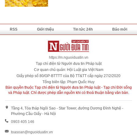
RSS
Giới thiệu
Tin tức 24h
Báo mới
https://m.nguoiduatin.vn
Tạp chí điện tử Người đưa tin Pháp luật
Cơ quan chủ quản: Hội Luật gia Việt Nam
Giấy phép số 80/GP-BTTTT của Bộ TT&TT cấp ngày 27/2/2020
Tổng biên tập: Phạm Quốc Huy
Bản quyền thuộc Tạp chí điện tử Người đưa tin Pháp luật - Tạp chí Đời sống
và Pháp luật. Chỉ được phép dẫn nguồn khi có thoả thuận bằng văn bản.
Tầng 4, Tòa tháp Ngôi Sao - Star Tower, đường Dương Đình Nghệ -
Phường Cầu Giấy - Hà Nội
0903 405 146
toasoan@nguoiduatin.vn