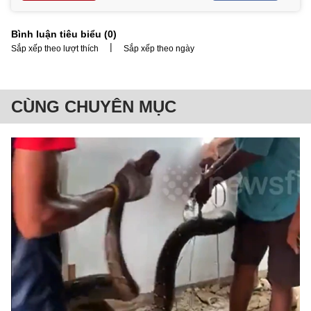
Bình luận tiêu biểu (
0
)
|
Sắp xếp theo lượt thích
Sắp xếp theo ngày
CÙNG CHUYÊN MỤC