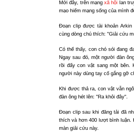
Mới đây, trên mạng
xã hội
lan tru
mạo hiểm mạng sống của mình để 
Đoạn clip được tài khoản Arkin
cùng dòng chú thích: "Giải cứu m
Có thể thấy, con chó sói đang đ
Ngay sau đó, một người đàn ông 
rồi đẩy con vật sang một bên. 
người này dùng tay cố gắng gỡ ch
Khi được thả ra, con vật vẫn ngô
đàn ông hét lên: "Ra khỏi đây".
Đoạn clip sau khi đăng tải đã n
thích và hơn 400 lượt bình luận.
màn giải cứu này.