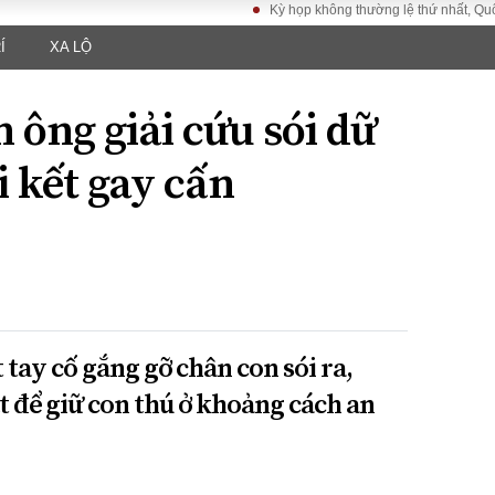
Kỳ họp không thường lệ thứ nhất, Quốc hội 
Í
XA LỘ
LUẬT
KINH TẾ
XÃ HỘI
ảy pháp
Bất động sản
Dân sinh
n ông giải cứu sói dữ
Tài chính - Ngân
Giáo dục
luật gia
hàng
Văn hoá
i kết gay cấn
ều tra
Kinh tế vĩ mô
Môi trườn
i công dân
Hồ sơ doanh
Giao thông
nghiệp
- Hình sự
Xu hướng thị
trường
Tiêu dùng và dư
luận
tay cố gắng gỡ chân con sói ra,
Công nghệ
t để giữ con thú ở khoảng cách an
US