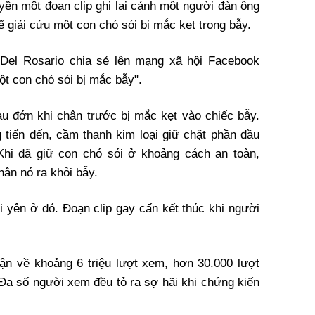
yền một đoạn clip ghi lại cảnh một người đàn ông
giải cứu một con chó sói bị mắc kẹt trong bẫy.
 Del Rosario chia sẻ lên mạng xã hội Facebook
ột con chó sói bị mắc bẫy".
au đớn khi chân trước bị mắc kẹt vào chiếc bẫy.
tiến đến, cầm thanh kim loại giữ chặt phần đầu
Khi đã giữ con chó sói ở khoảng cách an toàn,
ân nó ra khỏi bẫy.
i yên ở đó. Đoạn clip gay cấn kết thúc khi người
hận về khoảng 6 triệu lượt xem, hơn 30.000 lượt
 Đa số người xem đều tỏ ra sợ hãi khi chứng kiến