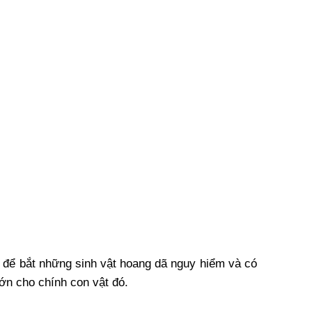
g để bắt những sinh vật hoang dã nguy hiểm và có
đớn cho chính con vật đó.