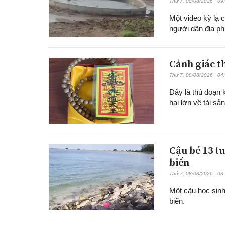
Thứ 7, 08/08/2026 | 09
Một video kỳ lạ 
người dân địa p
Cảnh giác t
Thứ 7, 08/08/2026 | 04
Đây là thủ đoạn 
hại lớn về tài sản
Cậu bé 13 tu
biển
Thứ 7, 08/08/2026 | 03
Một cậu học sinh
biển.