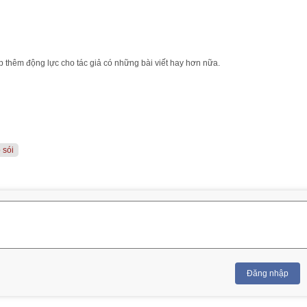
 thêm động lực cho tác giả có những bài viết hay hơn nữa.
 sói
Đăng nhập