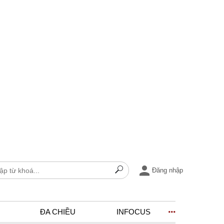
Đăng nhập
ĐA CHIỀU
INFOCUS