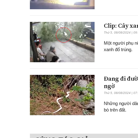
Clip: Cây x
Thứ 5, 08/08/2024 | 09
Một người phụ nữ
xanh đổ trúng.
Đang đi đườ
ngờ
Thứ 5, 08/08/2024 | 07
Những người dân
bò trên đất.