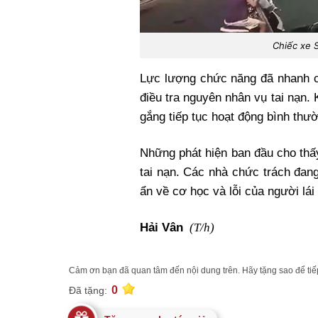
Chiếc xe 
Lực lượng chức năng đã nhanh c
điều tra nguyên nhân vụ tai nạn
gắng tiếp tục hoạt động bình th
Những phát hiện ban đầu cho thấ
tai nạn. Các nhà chức trách đan
ẩn về cơ học và lỗi của người lá
(T/h)
Hải Vân
Cảm ơn bạn đã quan tâm đến nội dung trên. Hãy tặng sao để tiếp
0
Đã tặng: