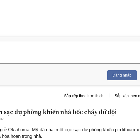
Đăng nhập
|
Sắp xếp theo lượt thích
Sắp xếp theo 
ắn sạc dự phòng khiến nhà bốc cháy dữ dội
:37
 ở Oklahoma, Mỹ đã nhai một cục sạc dự phòng khiến pin lithium-i
a hỏa hoạn trong nhà.