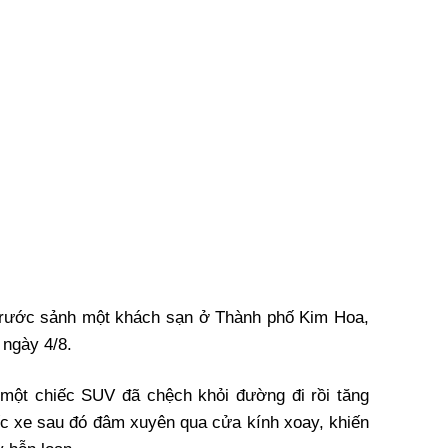
 trước sảnh một khách sạn ở Thành phố Kim Hoa,
 ngày 4/8.
 một chiếc SUV đã chệch khỏi đường đi rồi tăng
ếc xe sau đó đâm xuyên qua cửa kính xoay, khiến