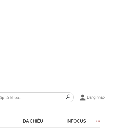
Đăng nhập
ĐA CHIỀU
INFOCUS