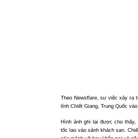
Xi nhan Trái Phải
Bạn đọc viết
Theo Newsflare, sự việc xảy ra
tỉnh Chiết Giang, Trung Quốc vào
Hình ảnh ghi lại được cho thấy,
tốc lao vào sảnh khách sạn. Chi