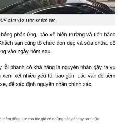
SUV đâm vào sảnh khách sạn.
hóng phản ứng, bảo vệ hiện trường và tiến hành
. Khách sạn cũng tổ chức dọn dẹp và sửa chữa, cố
ường vào ngày hôm sau.
y lỗi phanh có khả năng là nguyên nhân gây ra vụ
g xem xét nhiều yếu tố, bao gồm các vấn đề tiềm
i xe, để xác định nguyên nhân chính xác.
 thêm động lực cho tác giả có những bài viết hay hơn nữa.