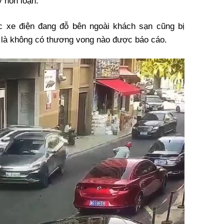
 hỗn loạn.
c xe điện đang đỗ bên ngoài khách sạn cũng bị
ý là không có thương vong nào được báo cáo.