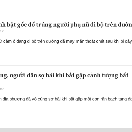
anh bật gốc đổ trúng người phụ nữ đi bộ trên đườ
:12
 cầm ô đang đi bộ trên đường đã may mắn thoát chết sau khi bị cây
ng, người dân sợ hãi khi bắt gặp cảnh tượng bất
:00
 địa phương đã vô cùng sợ hãi khi bắt gặp một con rắn bạch tạng đ