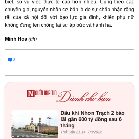
biết, số vụ việc thực tế cao hơn nhiều. Cũng theo các
chuyên gia, nguyên nhân cơ bản là do sự chấp nhận rộng
rãi của xã hội đối với bạo lực gia đình, khiến phụ nữ
không đứng lên chống lại sự áp bức và hành hạ.
(t/h)
Minh Hoa
0
Dầu khí Nhơn Trạch 2 báo
lãi gần 600 tỷ đồng sau 6
tháng
Thứ Sáu 21:14, 7/8/2026