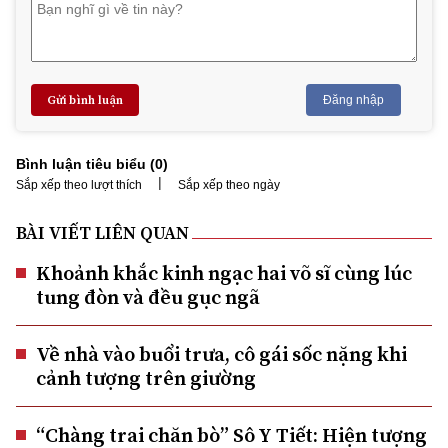
Gửi bình luận
Đăng nhập
Bình luận tiêu biểu (
0
)
|
Sắp xếp theo lượt thích
Sắp xếp theo ngày
BÀI VIẾT LIÊN QUAN
Khoảnh khắc kinh ngạc hai võ sĩ cùng lúc
tung đòn và đều gục ngã
Về nhà vào buổi trưa, cô gái sốc nặng khi
cảnh tượng trên giường
“Chàng trai chăn bò” Sô Y Tiết: Hiện tượng