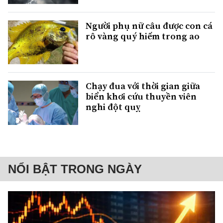
Người phụ nữ câu được con cá
rô vàng quý hiếm trong ao
Chạy đua với thời gian giữa
biển khơi cứu thuyền viên
nghi đột quỵ
NỔI BẬT TRONG NGÀY