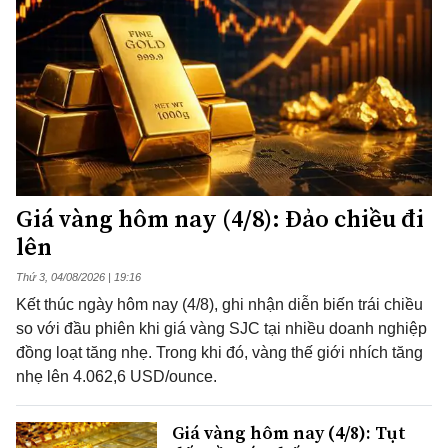
Giá vàng hôm nay (4/8): Đảo chiều đi
lên
Thứ 3, 04/08/2026 | 19:16
Kết thúc ngày hôm nay (4/8), ghi nhận diễn biến trái chiều
so với đầu phiên khi giá vàng SJC tại nhiều doanh nghiệp
đồng loạt tăng nhẹ. Trong khi đó, vàng thế giới nhích tăng
nhẹ lên 4.062,6 USD/ounce.
Giá vàng hôm nay (4/8): Tụt