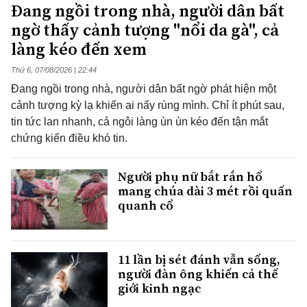
Đang ngồi trong nhà, người dân bất
ngờ thấy cảnh tượng "nổi da gà", cả
làng kéo đến xem
Thứ 6, 07/08/2026 | 22:44
Đang ngồi trong nhà, người dân bất ngờ phát hiện một
cảnh tượng kỳ lạ khiến ai nấy rùng mình. Chỉ ít phút sau,
tin tức lan nhanh, cả ngôi làng ùn ùn kéo đến tận mắt
chứng kiến điều khó tin.
Người phụ nữ bắt rắn hổ
mang chúa dài 3 mét rồi quấn
quanh cổ
11 lần bị sét đánh vẫn sống,
người đàn ông khiến cả thế
giới kinh ngạc