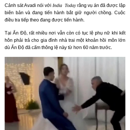
India Today
Cảnh sát Avadi nói với
rằng vụ án đã được lập
biên bản và đang tiến hành bắt giữ người chồng. Cuộc
điều tra tiếp theo đang được tiến hành.
Tại Ấn Độ, rất nhiều nơi vẫn còn có tục lệ phụ nữ khi kết
hôn phải trả cho gia đình nhà trai một khoản hồi môn lớn
dù Ấn Độ đã cấm thông lệ này từ hơn 60 năm trước.