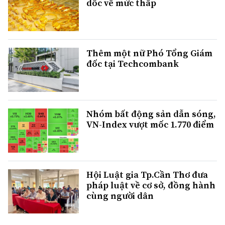
dốc về mức thấp
Thêm một nữ Phó Tổng Giám
đốc tại Techcombank
Nhóm bất động sản dẫn sóng,
VN-Index vượt mốc 1.770 điểm
Hội Luật gia Tp.Cần Thơ đưa
pháp luật về cơ sở, đồng hành
cùng người dân