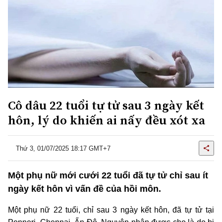
Cô dâu 22 tuổi tự tử sau 3 ngày kết
hôn, lý do khiến ai nấy đều xót xa
Thứ 3, 01/07/2025 18:17 GMT+7
Một phụ nữ mới cưới 22 tuổi đã tự tử chỉ sau ít
ngày kết hôn vì vấn đề của hồi môn.
Một phụ nữ 22 tuổi, chỉ sau 3 ngày kết hôn, đã tự tử tại