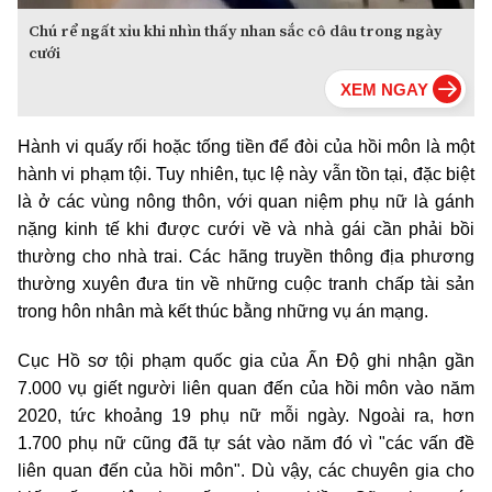
Chú rể ngất xỉu khi nhìn thấy nhan sắc cô dâu trong ngày
cưới
Hành vi quấy rối hoặc tống tiền để đòi của hồi môn là một
hành vi phạm tội. Tuy nhiên, tục lệ này vẫn tồn tại, đặc biệt
là ở các vùng nông thôn, với quan niệm phụ nữ là gánh
nặng kinh tế khi được cưới về và nhà gái cần phải bồi
thường cho nhà trai. Các hãng truyền thông địa phương
thường xuyên đưa tin về những cuộc tranh chấp tài sản
trong hôn nhân mà kết thúc bằng những vụ án mạng.
Cục Hồ sơ tội phạm quốc gia của Ấn Độ ghi nhận gần
7.000 vụ giết người liên quan đến của hồi môn vào năm
2020, tức khoảng 19 phụ nữ mỗi ngày. Ngoài ra, hơn
1.700 phụ nữ cũng đã tự sát vào năm đó vì "các vấn đề
liên quan đến của hồi môn". Dù vậy, các chuyên gia cho