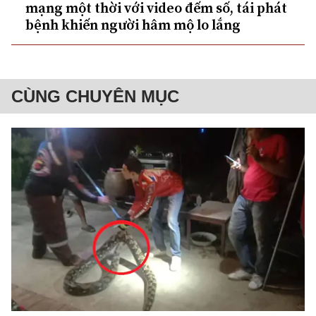
mạng một thời với video đếm số, tái phát
bệnh khiến người hâm mộ lo lắng
CÙNG CHUYÊN MỤC