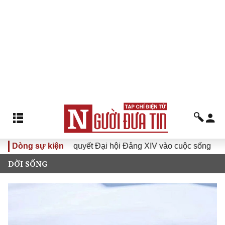
Đưa Nghị quyết Đại hội Đảng XIV vào cuộc sống
Dòng sự kiện
Hướng
ĐỜI SỐNG