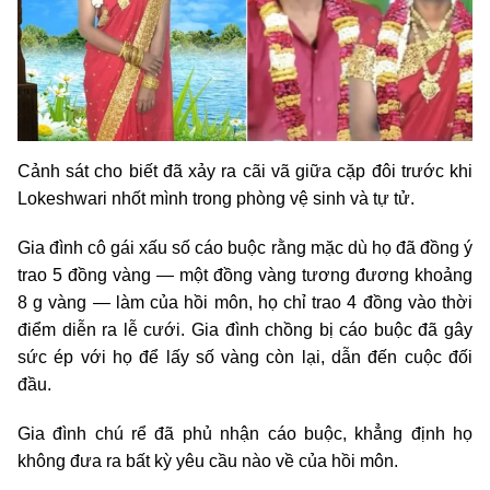
Cảnh sát cho biết đã xảy ra cãi vã giữa cặp đôi trước khi
Lokeshwari nhốt mình trong phòng vệ sinh và tự tử.
Gia đình cô gái xấu số cáo buộc rằng mặc dù họ đã đồng ý
trao 5 đồng vàng — một đồng vàng tương đương khoảng
8 g vàng — làm của hồi môn, họ chỉ trao 4 đồng vào thời
điểm diễn ra lễ cưới. Gia đình chồng bị cáo buộc đã gây
sức ép với họ để lấy số vàng còn lại, dẫn đến cuộc đối
đầu.
Gia đình chú rể đã phủ nhận cáo buộc, khẳng định họ
không đưa ra bất kỳ yêu cầu nào về của hồi môn.