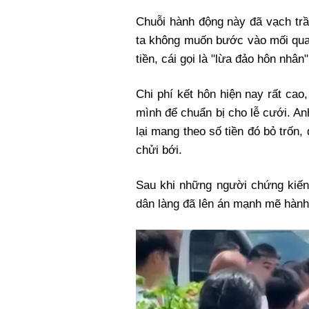
Chuỗi hành động này đã vạch trầ
ta không muốn bước vào mối qua
tiền, cái gọi là "lừa đảo hôn nhân"
Chi phí kết hôn hiện nay rất cao,
mình để chuẩn bị cho lễ cưới. A
lại mang theo số tiền đó bỏ trốn,
chửi bới.
Sau khi những người chứng kiến 
dân làng đã lên án mạnh mẽ hành