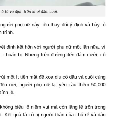
 ô tô và định trốn khỏi đám cưới.
 người phụ nữ này liền thay đổi ý định và bày tỏ
 trình.
ết định kết hôn với người phụ nữ một lần nữa, vì
ức chuẩn bị. Nhưng trên đường đến đám cưới, cô
rút một ít tiền mặt để xoa dịu cô dâu và cuối cùng
đến nơi, người phụ nữ lại yêu cầu thêm 50.000
sính lễ.
 không biểu lộ niềm vui mà còn lặng lẽ trốn trong
i. Kết quả là cô bị người thân của chú rể và dân