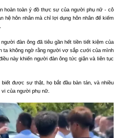
n hoàn toàn ý đồ thực sự của người phụ nữ - cô
n hệ hôn nhân mà chỉ lợi dụng hôn nhân để kiếm
.
 người đàn ông đã tiêu gần hết tiền tiết kiệm của
nh ta không ngờ rằng người vợ sắp cưới của mình
 điều này khiến người đàn ông tức giận và liên tục
biết được sự thật, họ bắt đầu bàn tán, và nhiều
 vi của người phụ nữ.