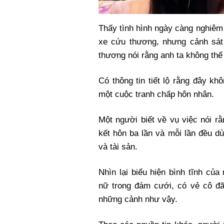
Thấy tình hình ngày càng nghiêm t
xe cứu thương, nhưng cảnh sát 
thương nói rằng anh ta không thể
Có thông tin tiết lộ rằng đây k
một cuộc tranh chấp hôn nhân.
Một người biết về vụ việc nói r
kết hôn ba lần và mỗi lần đều d
và tài sản.
Nhìn lại biểu hiện bình tĩnh của
nữ trong đám cưới, có vẻ cô đã
những cảnh như vậy.