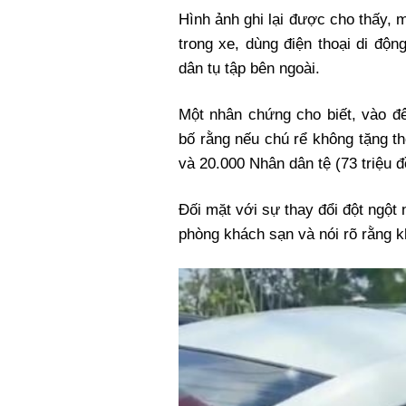
Xi nhan Trái Phải
Hình ảnh ghi lại được cho thấy, 
Bạn đọc viết
trong xe, dùng điện thoại di độn
dân tụ tập bên ngoài.
Một nhân chứng cho biết, vào đ
bố rằng nếu chú rể không tặng th
và 20.000 Nhân dân tệ (73 triệu đ
Đối mặt với sự thay đổi đột ngột 
phòng khách sạn và nói rõ rằng 