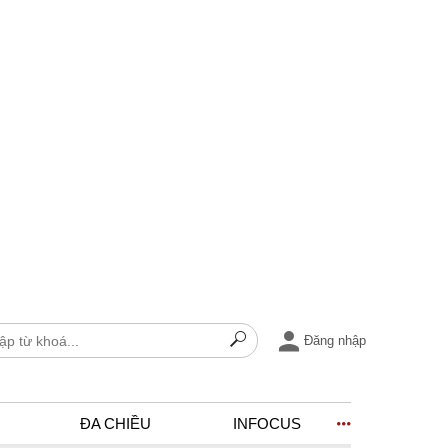
Đăng nhập
ĐA CHIỀU
INFOCUS