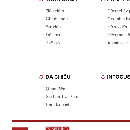
Tiêu điểm
Dòng chảy p
Chính sách
Góc nhìn luậ
Sự kiện
Hồ sơ điều 
Đối thoại
Tiếng nói c
Thế giới
An ninh - H
ĐA CHIỀU
INFOCU
Quan điểm
Xi nhan Trái Phải
Bạn đọc viết