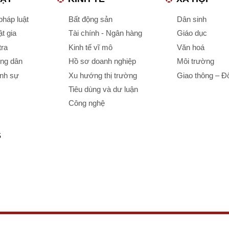
háp luật
Bất động sản
Dân sinh
t gia
Tài chính - Ngân hàng
Giáo dục
tra
Kinh tế vĩ mô
Văn hoá
ông dân
Hồ sơ doanh nghiệp
Môi trường
ình sự
Xu hướng thị trường
Giao thông – Đô
Tiêu dùng và dư luận
Công nghệ
S