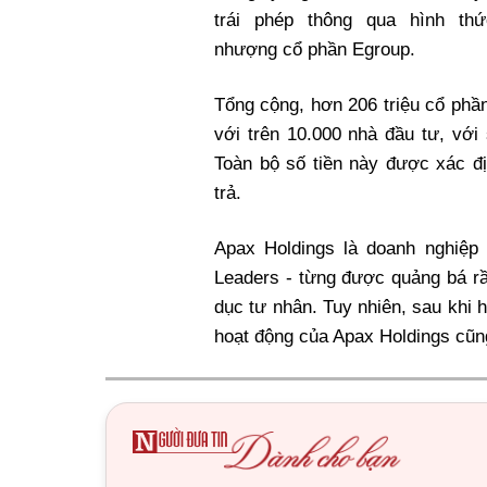
trái phép thông qua hình th
nhượng cổ phần Egroup.
Tổng cộng, hơn 206 triệu cổ phầ
với trên 10.000 nhà đầu tư, với 
Toàn bộ số tiền này được xác đ
trả.
Apax Holdings là doanh nghiệp
Leaders - từng được quảng bá rầ
dục tư nhân. Tuy nhiên, sau khi h
hoạt động của Apax Holdings cũn