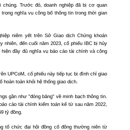
ại chúng. Trước đó, doanh nghiệp đã bị cơ quan
trọng nghĩa vụ công bố thông tin trong thời gian
ghiệp niêm yết trên Sở Giao dịch Chứng khoán
 nhiên, đến cuối năm 2023, cổ phiếu IBC bị hủy
 hiện đầy đủ nghĩa vụ báo cáo tài chính và công
rên UPCoM, cổ phiếu này tiếp tục bị đình chỉ giao
ổ hoàn toàn khỏi hệ thống giao dịch.
ngs gần như "đóng băng" về minh bạch thông tin.
áo cáo tài chính kiểm toán kể từ sau năm 2022,
69 tỷ đồng.
g tổ chức đại hội đồng cổ đông thường niên từ