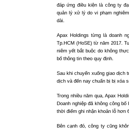
đáp ứng điều kiện là công ty đ
quản lý xử lý do vi phạm nghiêm 
dài.
Apax Holdings từng là doanh n
Tp.HCM (HoSE) từ năm 2017. Tuy
niêm yết bắt buộc do không thực
bố thông tin theo quy định.
Sau khi chuyển xuống giao dịch t
dịch và đến nay chuẩn bị bị xóa s
Trong nhiều năm qua, Apax Holdi
Doanh nghiệp đã không công bố b
thời điểm ghi nhận khoản lỗ hơn 
Bên cạnh đó, công ty cũng khôn