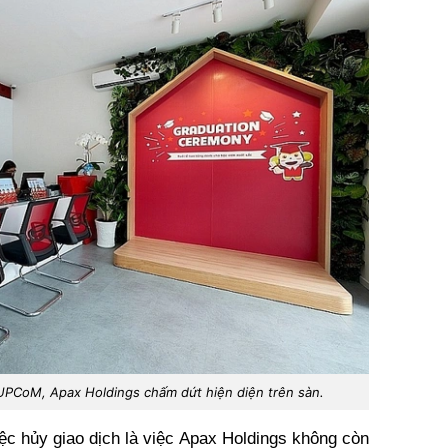
 UPCoM, Apax Holdings chấm dứt hiện diện trên sàn.
ệc hủy giao dịch là việc Apax Holdings không còn