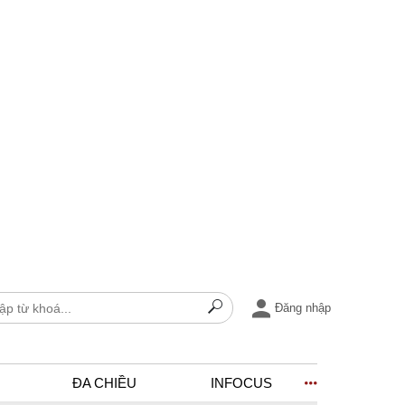
Đăng nhập
ĐA CHIỀU
INFOCUS