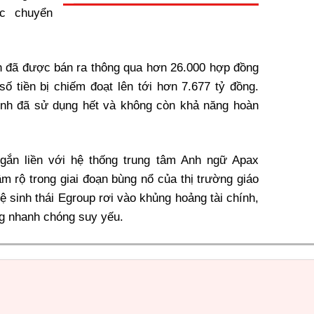
ức chuyển
n đã được bán ra thông qua hơn 26.000 hợp đồng
số tiền bị chiếm đoạt lên tới hơn 7.677 tỷ đồng.
ịnh đã sử dụng hết và không còn khả năng hoàn
 gắn liền với hệ thống trung tâm Anh ngữ Apax
m rộ trong giai đoạn bùng nổ của thị trường giáo
ệ sinh thái Egroup rơi vào khủng hoảng tài chính,
g nhanh chóng suy yếu.