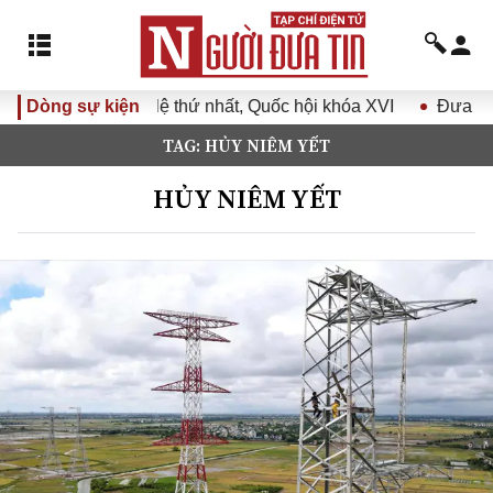
hứ nhất, Quốc hội khóa XVI
Dòng sự kiện
Đưa Nghị quyết Đại hội Đảng 
TAG: HỦY NIÊM YẾT
HỦY NIÊM YẾT