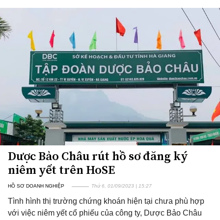
Dược Bảo Châu rút hồ sơ đăng ký
niêm yết trên HoSE
HỒ SƠ DOANH NGHIỆP
Thứ 6, 01/09/2023 | 15:27
Tình hình thị trường chứng khoán hiện tại chưa phù hợp
với việc niêm yết cổ phiếu của công ty, Dược Bảo Châu