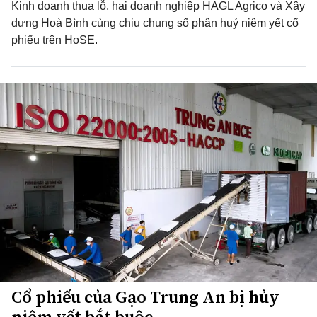
Kinh doanh thua lỗ, hai doanh nghiệp HAGL Agrico và Xây
dựng Hoà Bình cùng chịu chung số phận huỷ niêm yết cổ
phiếu trên HoSE.
Cổ phiếu của Gạo Trung An bị hủy
niêm yết bắt buộc