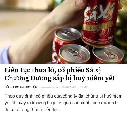
Liên tục thua lỗ, cổ phiếu Sá xị
Chương Dương sắp bị huỷ niêm yết
HỒ SƠ DOANH NGHIỆP
Thứ 3, 02/04/2024 | 17:47
Theo quy định, cổ phiếu của công ty đại chúng bị huỷ niêm
yết khi xảy ra trường hợp kết quả sản xuất, kinh doanh bị
thua lỗ trong 3 năm liên tục.