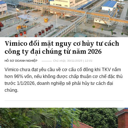
Vimico đối mặt nguy cơ hủy tư cách
công ty đại chúng từ năm 2026
HỒ SƠ DOANH NGHIỆP
Chủ nhật, 30/11/2025 | 12:01
Vimico chưa đạt yêu cầu về cơ cấu cổ đông khi TKV nắm
hơn 96% vốn, nếu không được chấp thuận cơ chế đặc thù
trước 1/1/2026, doanh nghiệp sẽ phải hủy tư cách đại
chúng.