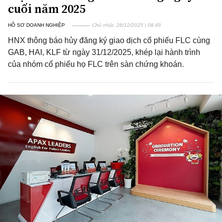
cuối năm 2025
HỒ SƠ DOANH NGHIỆP
Chủ nhật, 28/12/2025 | 08:49
HNX thông báo hủy đăng ký giao dịch cổ phiếu FLC cùng
GAB, HAI, KLF từ ngày 31/12/2025, khép lại hành trình
của nhóm cổ phiếu họ FLC trên sàn chứng khoán.