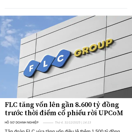
FLC tăng vốn lên gần 8.600 tỷ đồng
trước thời điểm cổ phiếu rời UPCoM
HỒ SƠ DOANH NGHIỆP
Thứ 4, 31/12/2025 | 14:13
Tập đoàn FLC vừa tăng vốn điều lệ thêm 1.500 tỷ đồng,