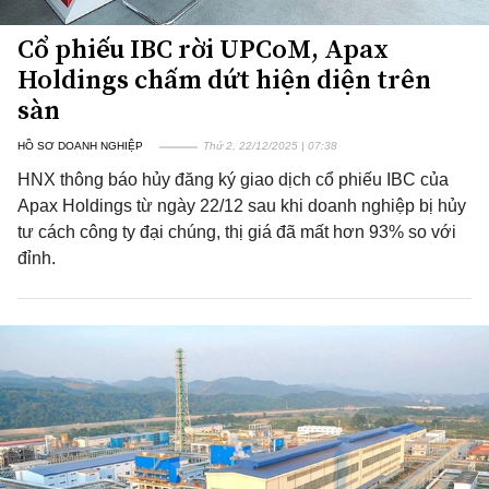
Cổ phiếu IBC rời UPCoM, Apax
Holdings chấm dứt hiện diện trên
sàn
HỒ SƠ DOANH NGHIỆP
Thứ 2, 22/12/2025 | 07:38
HNX thông báo hủy đăng ký giao dịch cổ phiếu IBC của
Apax Holdings từ ngày 22/12 sau khi doanh nghiệp bị hủy
tư cách công ty đại chúng, thị giá đã mất hơn 93% so với
đỉnh.