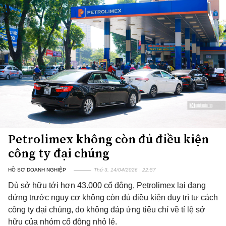
Petrolimex không còn đủ điều kiện
công ty đại chúng
HỒ SƠ DOANH NGHIỆP
Thứ 3, 14/04/2026 | 22:57
Dù sở hữu tới hơn 43.000 cổ đông, Petrolimex lại đang
đứng trước nguy cơ không còn đủ điều kiện duy trì tư cách
công ty đại chúng, do không đáp ứng tiêu chí về tỉ lệ sở
hữu của nhóm cổ đông nhỏ lẻ.