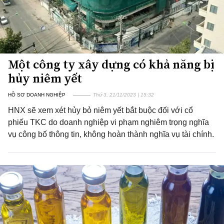
Một công ty xây dựng có khả năng bị
hủy niêm yết
HỒ SƠ DOANH NGHIỆP
Thứ 3, 21/11/2023 | 15:32
HNX sẽ xem xét hủy bỏ niêm yết bắt buộc đối với cổ
phiếu TKC do doanh nghiệp vi phạm nghiêm trọng nghĩa
vụ công bố thông tin, không hoàn thành nghĩa vụ tài chính.