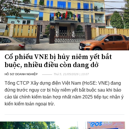
Cổ phiếu VNE bị hủy niêm yết bắt
buộc, nhiều điều còn dang dở
HỒ SƠ DOANH NGHIỆP
Thứ 5, 21/05/2026 | 13:07
Tổng CTCP Xây dựng điện Việt Nam (HoSE: VNE) đang
đứng trước nguy cơ bị hủy niêm yết bắt buộc sau khi báo
cáo tài chính kiểm toán hợp nhất năm 2025 tiếp tục nhận ý
kiến kiểm toán ngoại trừ.