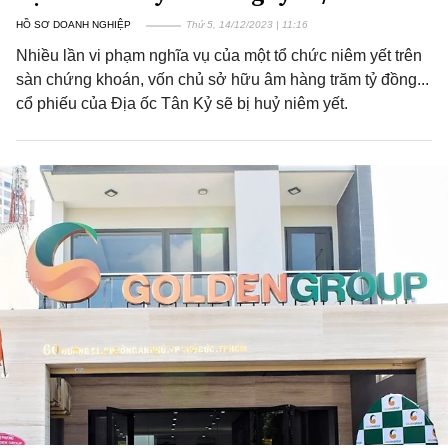
HỒ SƠ DOANH NGHIỆP
Thứ 5, 14/12/2023 | 11:16
Nhiều lần vi phạm nghĩa vụ của một tổ chức niêm yết trên
sàn chứng khoán, vốn chủ sở hữu âm hàng trăm tỷ đồng...
cổ phiếu của Địa ốc Tân Kỷ sẽ bị huỷ niêm yết.