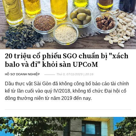
20 triệu cổ phiếu SGO chuẩn bị "xách
balo và đi" khỏi sàn UPCoM
HỒ SƠ DOANH NGHIỆP
Thứ 3, 07/11/2023 | 20:16
Dầu thực vật Sài Gòn đã không công bố báo cáo tài chính
kể từ lần cuối vào quý IV/2018, không tổ chức Đại hội cổ
đông thường niên từ năm 2019 đến nay.