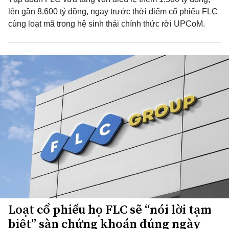
lên gần 8.600 tỷ đồng, ngay trước thời điểm cổ phiếu FLC
cùng loạt mã trong hệ sinh thái chính thức rời UPCoM.
Loạt cổ phiếu họ FLC sẽ “nói lời tạm
biệt” sàn chứng khoán đúng ngày