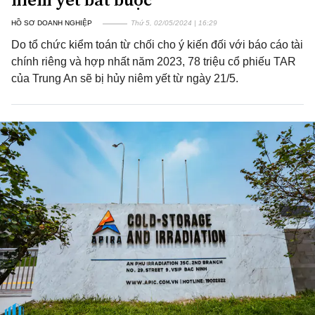
HỒ SƠ DOANH NGHIỆP
Thứ 5, 02/05/2024 | 16:29
Do tổ chức kiểm toán từ chối cho ý kiến đối với báo cáo tài
chính riêng và hợp nhất năm 2023, 78 triệu cổ phiếu TAR
của Trung An sẽ bị hủy niêm yết từ ngày 21/5.