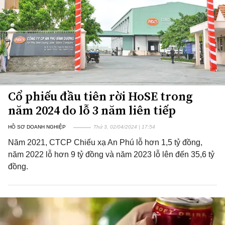
Cổ phiếu đầu tiên rời HoSE trong
năm 2024 do lỗ 3 năm liên tiếp
HỒ SƠ DOANH NGHIỆP
Thứ 3, 02/04/2024 | 17:54
Năm 2021, CTCP Chiếu xạ An Phú lỗ hơn 1,5 tỷ đồng,
năm 2022 lỗ hơn 9 tỷ đồng và năm 2023 lỗ lên đến 35,6 tỷ
đồng.