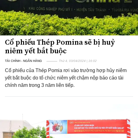
Cổ phiếu Thép Pomina sẽ bị huỷ
niêm yết bắt buộc
TÀI CHÍNH - NGÂN HÀNG
Thứ 4, 03/04/2024 | 16:02
Cổ phiếu của Thép Pomia rơi vào trường hợp hủy niêm
yết bắt buộc do tổ chức niêm yết chậm nộp báo cáo tài
chính năm trong 3 năm liên tiếp.