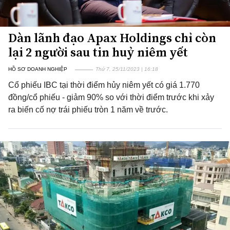
Dàn lãnh đạo Apax Holdings chỉ còn
lại 2 người sau tin huỷ niêm yết
HỒ SƠ DOANH NGHIỆP
Thứ 7, 25/11/2023 | 16:18
Cổ phiếu IBC tại thời điểm hủy niêm yết có giá 1.770
đồng/cổ phiếu - giảm 90% so với thời điểm trước khi xảy
ra biến cố nợ trái phiếu tròn 1 năm về trước.