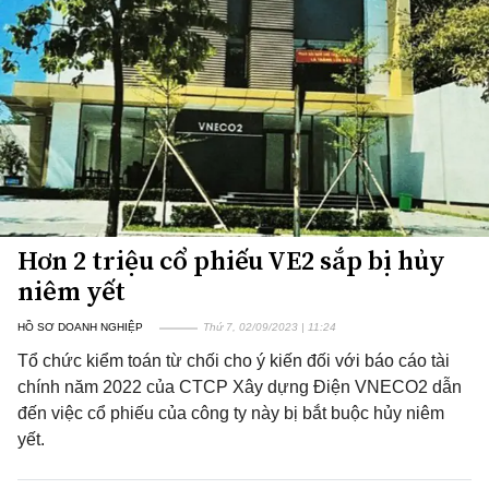
Hơn 2 triệu cổ phiếu VE2 sắp bị hủy
niêm yết
HỒ SƠ DOANH NGHIỆP
Thứ 7, 02/09/2023 | 11:24
Tổ chức kiểm toán từ chối cho ý kiến đối với báo cáo tài
chính năm 2022 của CTCP Xây dựng Điện VNECO2 dẫn
đến việc cổ phiếu của công ty này bị bắt buộc hủy niêm
yết.