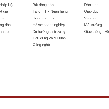
háp luật
Bất động sản
Dân sinh
t gia
Tài chính - Ngân hàng
Giáo dục
tra
Kinh tế vĩ mô
Văn hoá
ông dân
Hồ sơ doanh nghiệp
Môi trường
ình sự
Xu hướng thị trường
Giao thông – Đô
Tiêu dùng và dư luận
Công nghệ
S