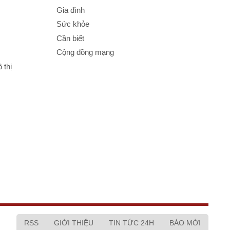
Gia đình
Sức khỏe
Cần biết
Cộng đồng mạng
 thị
RSS
GIỚI THIỆU
TIN TỨC 24H
BÁO MỚI