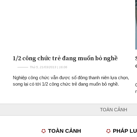
1/2 công chức trẻ đang muốn bỏ nghề
Thứ 5, 21/03/2013 | 16:06
Nghiệp công chức vẫn được số đông thanh niên lựa chọn,
song lại có tới 1/2 công chức trẻ đang muốn bỏ nghề.
TOÀN CẢNH
TOÀN CẢNH
PHÁP L