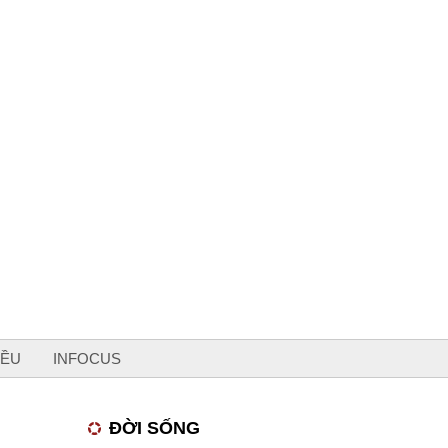
IỀU
INFOCUS
ĐỜI SỐNG