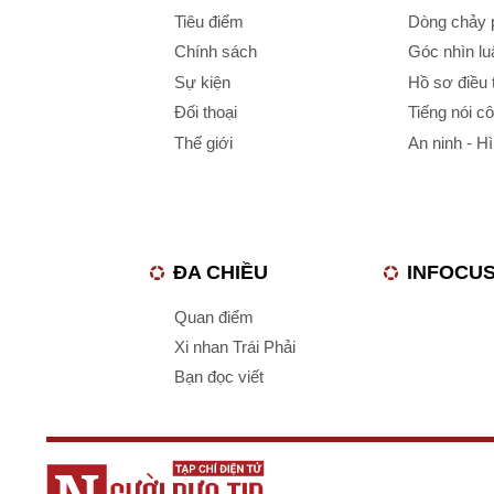
Tiêu điểm
Dòng chảy p
Chính sách
Góc nhìn luậ
Sự kiện
Hồ sơ điều 
Đối thoại
Tiếng nói c
Thế giới
An ninh - H
ĐA CHIỀU
INFOCU
Quan điểm
Xi nhan Trái Phải
Bạn đọc viết