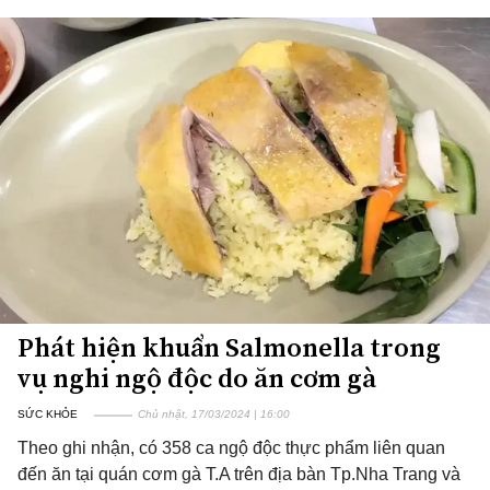
Phát hiện khuẩn Salmonella trong
vụ nghi ngộ độc do ăn cơm gà
SỨC KHỎE
Chủ nhật, 17/03/2024 | 16:00
Theo ghi nhận, có 358 ca ngộ độc thực phẩm liên quan
đến ăn tại quán cơm gà T.A trên địa bàn Tp.Nha Trang và