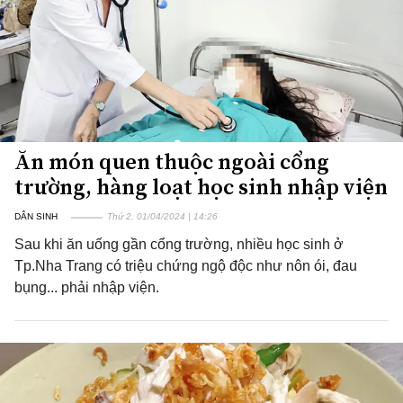
Ăn món quen thuộc ngoài cổng
trường, hàng loạt học sinh nhập viện
DÂN SINH
Thứ 2, 01/04/2024 | 14:26
Sau khi ăn uống gần cổng trường, nhiều học sinh ở
Tp.Nha Trang có triệu chứng ngộ độc như nôn ói, đau
bụng... phải nhập viện.