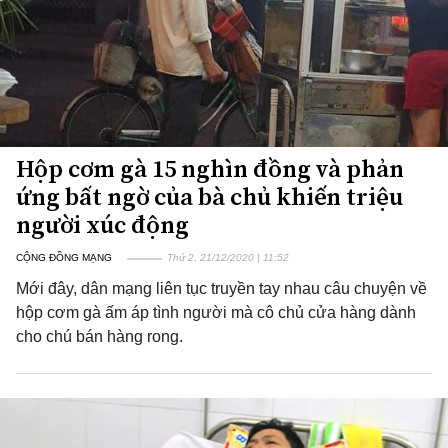
Hộp cơm gà 15 nghìn đồng và phản
ứng bất ngờ của bà chủ khiến triệu
người xúc động
CỘNG ĐỒNG MẠNG
Thứ 2, 21/12/2020 | 11:52
Mới đây, dân mạng liên tục truyền tay nhau câu chuyện về
hộp cơm gà ấm áp tình người mà cô chủ cửa hàng dành
cho chú bán hàng rong.