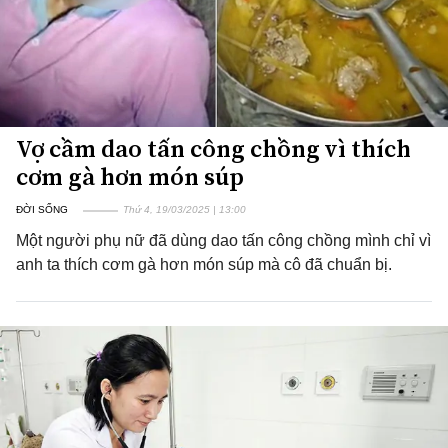
Vợ cầm dao tấn công chồng vì thích
cơm gà hơn món súp
ĐỜI SỐNG
Thứ 4, 19/03/2025 | 13:00
Một người phụ nữ đã dùng dao tấn công chồng mình chỉ vì
anh ta thích cơm gà hơn món súp mà cô đã chuẩn bị.