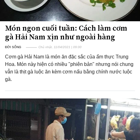
Món ngon cuối tuần: Cách làm cơm
gà Hải Nam xịn như ngoài hàng
ĐỜI SỐNG
Chủ nhật, 11/04/2021 | 09:00
Cơm gà Hải Nam là món ăn đặc sắc của ẩm thực Trung
Hoa. Món này hiện có nhiều "phiên bản" nhưng nói chung
vẫn là thịt gà luộc ăn kèm cơm nấu bằng chính nước luộc
gà.