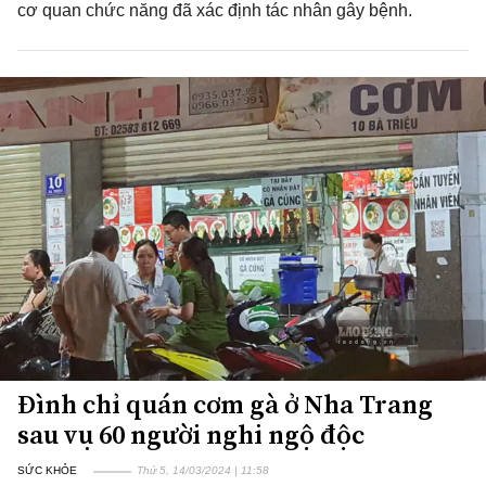
cơ quan chức năng đã xác định tác nhân gây bệnh.
Đình chỉ quán cơm gà ở Nha Trang
sau vụ 60 người nghi ngộ độc
SỨC KHỎE
Thứ 5, 14/03/2024 | 11:58