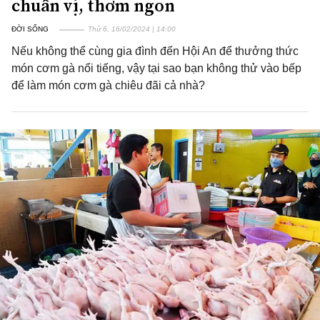
chuẩn vị, thơm ngon
ĐỜI SỐNG
Thứ 6, 16/02/2024 | 14:00
Nếu không thể cùng gia đình đến Hội An để thưởng thức
món cơm gà nổi tiếng, vậy tại sao bạn không thử vào bếp
để làm món cơm gà chiêu đãi cả nhà?