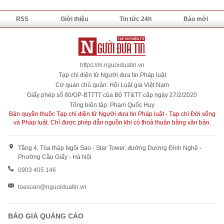
RSS
Giới thiệu
Tin tức 24h
Báo mới
https://m.nguoiduatin.vn
Tạp chí điện tử Người đưa tin Pháp luật
Cơ quan chủ quản: Hội Luật gia Việt Nam
Giấy phép số 80/GP-BTTTT của Bộ TT&TT cấp ngày 27/2/2020
Tổng biên tập: Phạm Quốc Huy
Bản quyền thuộc Tạp chí điện tử Người đưa tin Pháp luật - Tạp chí Đời sống
và Pháp luật. Chỉ được phép dẫn nguồn khi có thoả thuận bằng văn bản.
Tầng 4, Tòa tháp Ngôi Sao - Star Tower, đường Dương Đình Nghệ -
Phường Cầu Giấy - Hà Nội
0903 405 146
toasoan@nguoiduatin.vn
BÁO GIÁ QUẢNG CÁO