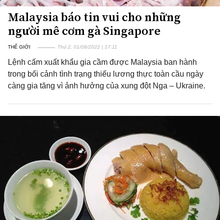
Malaysia báo tin vui cho những
người mê cơm gà Singapore
THẾ GIỚI
Thứ 2, 01/08/2022 | 17:11
Lệnh cấm xuất khẩu gia cầm được Malaysia ban hành
trong bối cảnh tình trạng thiếu lương thực toàn cầu ngày
càng gia tăng vì ảnh hưởng của xung đột Nga – Ukraine.