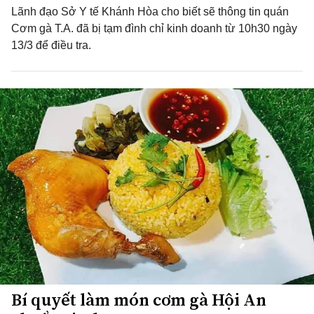
Lãnh đạo Sở Y tế Khánh Hòa cho biết sẽ thông tin quán
Cơm gà T.A. đã bị tạm đình chỉ kinh doanh từ 10h30 ngày
13/3 để điều tra.
Bí quyết làm món cơm gà Hội An