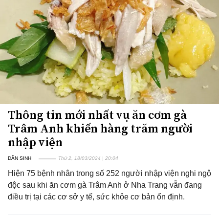
Thông tin mới nhất vụ ăn cơm gà
Trâm Anh khiến hàng trăm người
nhập viện
DÂN SINH
Thứ 2, 18/03/2024 | 20:04
Hiện 75 bệnh nhân trong số 252 người nhập viện nghi ngộ
độc sau khi ăn cơm gà Trâm Anh ở Nha Trang vẫn đang
điều trị tại các cơ sở y tế, sức khỏe cơ bản ổn định.