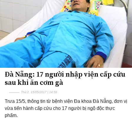
Đà Nẵng: 17 người nhập viện cấp cứu
sau khi ăn cơm gà
Thứ 2, 15/05/2017 | 14:56
Trưa 15/5, thông tin từ bệnh viện Đa khoa Đà Nẵng, đơn vị
vừa tiến hành cấp cứu cho 17 người bị ngộ độc thực
phẩm.