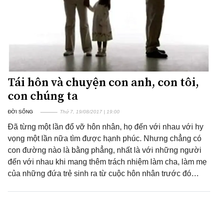
Tái hôn và chuyện con anh, con tôi,
con chúng ta
ĐỜI SỐNG
Thứ 7, 19/08/2017 | 19:00
Đã từng một lần đổ vỡ hôn nhân, họ đến với nhau với hy
vọng một lần nữa tìm được hạnh phúc. Nhưng chẳng có
con đường nào là bằng phẳng, nhất là với những người
đến với nhau khi mang thêm trách nhiệm làm cha, làm mẹ
của những đứa trẻ sinh ra từ cuộc hôn nhân trước đó…