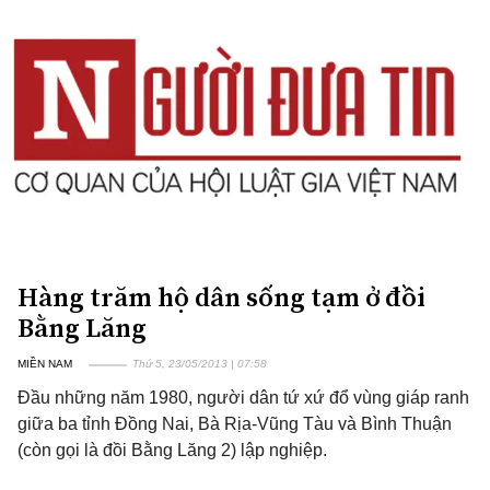
Hàng trăm hộ dân sống tạm ở đồi
Bằng Lăng
MIỀN NAM
Thứ 5, 23/05/2013 | 07:58
Đầu những năm 1980, người dân tứ xứ đổ vùng giáp ranh
giữa ba tỉnh Đồng Nai, Bà Rịa-Vũng Tàu và Bình Thuận
(còn gọi là đồi Bằng Lăng 2) lập nghiệp.