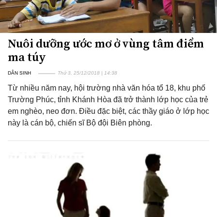
Nuôi dưỡng ước mơ ở vùng tâm điểm
ma túy
DÂN SINH
Thứ 3, 25/12/2018 | 14:38
Từ nhiều năm nay, hội trường nhà văn hóa tổ 18, khu phố
Trường Phúc, tỉnh Khánh Hòa đã trở thành lớp học của trẻ
em nghèo, neo đơn. Điều đặc biệt, các thầy giáo ở lớp học
này là cán bộ, chiến sĩ Bộ đội Biên phòng.