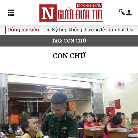
Dòng sự kiện
Kỳ họp không thường lệ thứ nhất, Quốc h
TAG: CON CHỮ
CON CHỮ