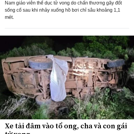
Nam giáo viên thể dục tử vong do chấn thương gãy đốt
sống cổ sau khi nhảy xuống hồ bơi chỉ sâu khoảng 1,1
mét.
Xe tải đâm vào tổ ong, cha và con gái