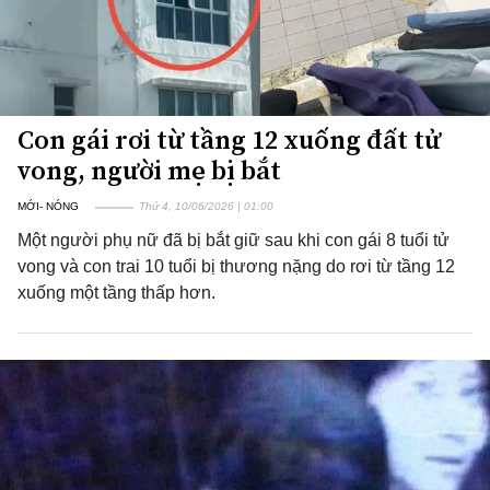
Con gái rơi từ tầng 12 xuống đất tử
vong, người mẹ bị bắt
MỚI- NÓNG
Thứ 4, 10/06/2026 | 01:00
Một người phụ nữ đã bị bắt giữ sau khi con gái 8 tuổi tử
vong và con trai 10 tuổi bị thương nặng do rơi từ tầng 12
xuống một tầng thấp hơn.