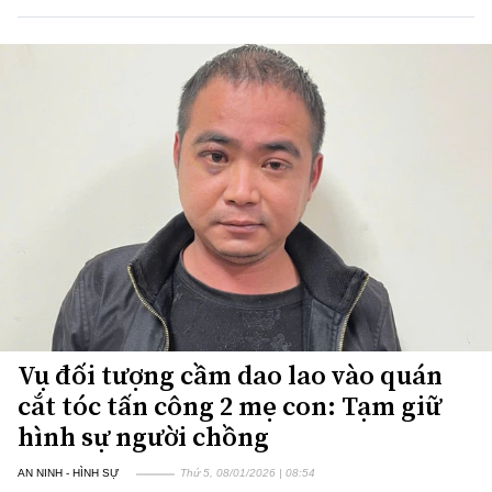
Vụ đối tượng cầm dao lao vào quán
cắt tóc tấn công 2 mẹ con: Tạm giữ
hình sự người chồng
AN NINH - HÌNH SỰ
Thứ 5, 08/01/2026 | 08:54