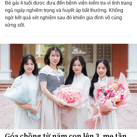
Bé gái 4 tuổi được đưa đến bệnh viện kiểm tra vì tình trạng
ngủ ngáy nghiêm trọng và huyết áp bất thường. Không
ngờ kết quả xét nghiệm sau đó khiến gia đình vô cùng
sửng sốt.
Góa chồng từ năm con lên 3, mẹ tần