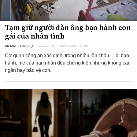
Tạm giữ người đàn ông bạo hành con
gái của nhân tình
AN NINH - HÌNH SỰ
Thứ 5, 06/08/2026 | 19:38
Cơ quan công an xác định, trong nhiều lần cháu L. bị bạo
hành, mẹ của nạn nhân đều chứng kiến nhưng không can
ngăn hay bảo vệ con.