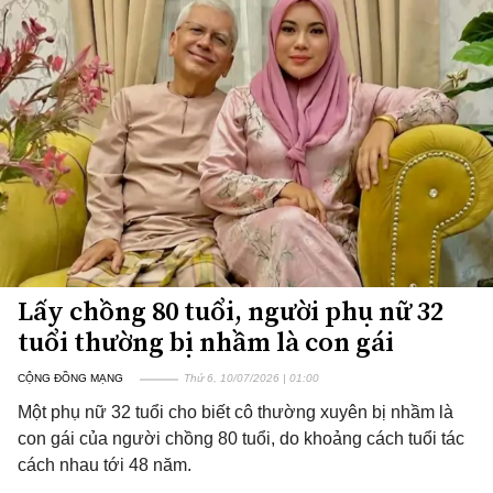
Lấy chồng 80 tuổi, người phụ nữ 32
tuổi thường bị nhầm là con gái
CỘNG ĐỒNG MẠNG
Thứ 6, 10/07/2026 | 01:00
Một phụ nữ 32 tuổi cho biết cô thường xuyên bị nhầm là
con gái của người chồng 80 tuổi, do khoảng cách tuổi tác
cách nhau tới 48 năm.