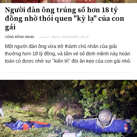
Người đàn ông trúng số hơn 18 tỷ
đồng nhờ thói quen "kỳ lạ" của con
gái
CỘNG ĐỒNG MẠNG
Thứ 3, 23/12/2025 | 15:15
Một người đàn ông vừa trở thành chủ nhân của giải
thưởng hơn 18 tỷ đồng, và tấm vé số định mệnh này hoàn
toàn có được nhờ sự "kiên trì" đòi ăn kẹo của con gái nhỏ.