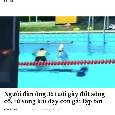
cháu.
Người đàn ông 36 tuổi gãy đốt sống
cổ, tử vong khi dạy con gái tập bơi
ĐỜI SỐNG
Thứ 5, 30/10/2025 | 13:30