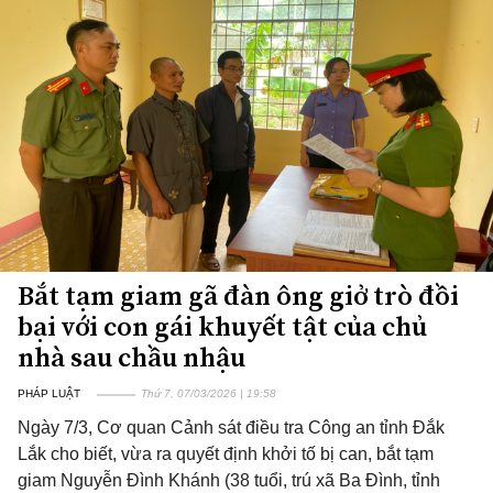
Bắt tạm giam gã đàn ông giở trò đồi
bại với con gái khuyết tật của chủ
nhà sau chầu nhậu
PHÁP LUẬT
Thứ 7, 07/03/2026 | 19:58
Ngày 7/3, Cơ quan Cảnh sát điều tra Công an tỉnh Đắk
Lắk cho biết, vừa ra quyết định khởi tố bị can, bắt tạm
giam Nguyễn Đình Khánh (38 tuổi, trú xã Ba Đình, tỉnh