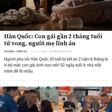
Hàn Quốc: Con gái gần 2 tháng tuổi
tử vong, người mẹ lĩnh án
AN NINH - HÌNH SỰ
Thứ 7, 01/08/2026 | 06:00
Người phụ nữ Hàn Quốc 20 tuổi bị kết án 2 năm 6 tháng tù
vì bỏ mặc con gái sinh non mới 52 ngày tuổi ở nhà một
mình để đi nhậu.