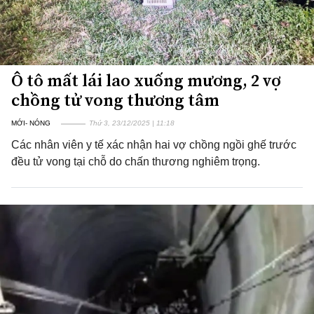
Ô tô mất lái lao xuống mương, 2 vợ
chồng tử vong thương tâm
MỚI- NÓNG
Thứ 3, 23/12/2025 | 11:18
Các nhân viên y tế xác nhận hai vợ chồng ngồi ghế trước
đều tử vong tại chỗ do chấn thương nghiêm trọng.