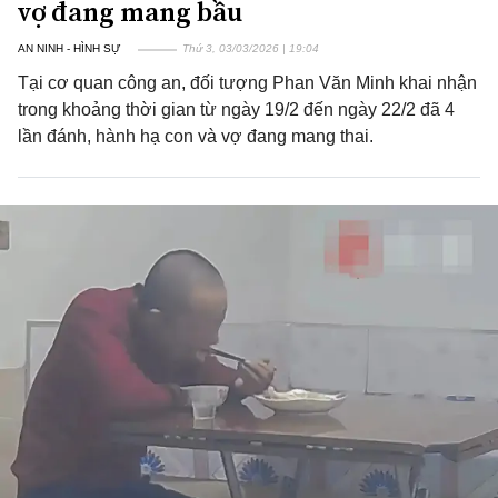
vợ đang mang bầu
AN NINH - HÌNH SỰ
Thứ 3, 03/03/2026 | 19:04
Tại cơ quan công an, đối tượng Phan Văn Minh khai nhận
trong khoảng thời gian từ ngày 19/2 đến ngày 22/2 đã 4
lần đánh, hành hạ con và vợ đang mang thai.