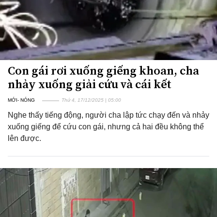
Con gái rơi xuống giếng khoan, cha
nhảy xuống giải cứu và cái kết
MỚI- NÓNG
Thứ 4, 17/12/2025 | 05:00
Nghe thấy tiếng động, người cha lập tức chạy đến và nhảy
xuống giếng để cứu con gái, nhưng cả hai đều không thể
lên được.