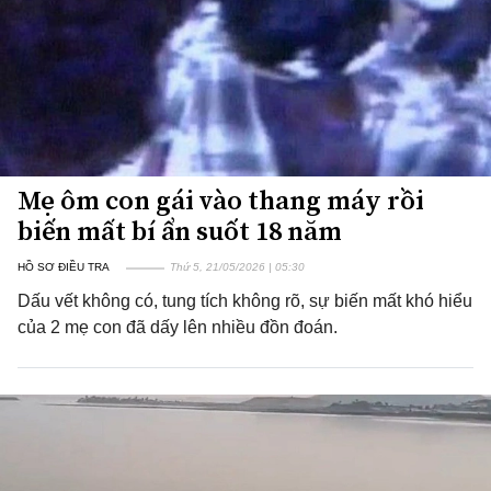
Mẹ ôm con gái vào thang máy rồi
biến mất bí ẩn suốt 18 năm
HỒ SƠ ĐIỀU TRA
Thứ 5, 21/05/2026 | 05:30
Dấu vết không có, tung tích không rõ, sự biến mất khó hiểu
của 2 mẹ con đã dấy lên nhiều đồn đoán.