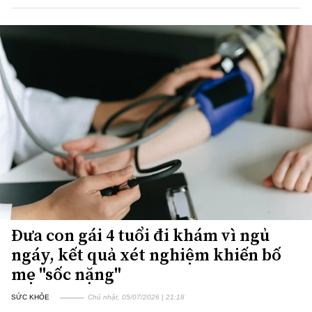
Đưa con gái 4 tuổi đi khám vì ngủ
ngáy, kết quả xét nghiệm khiến bố
mẹ "sốc nặng"
SỨC KHỎE
Chủ nhật, 05/07/2026 | 21:18