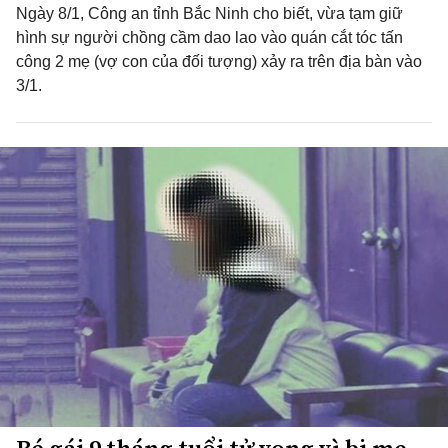
Ngày 8/1, Công an tỉnh Bắc Ninh cho biết, vừa tạm giữ
hình sự người chồng cầm dao lao vào quán cắt tóc tấn
công 2 mẹ (vợ con của đối tượng) xảy ra trên địa bàn vào
3/1.