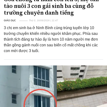
tảo nuôi 3 con gái sinh ba cùng đỗ
trường chuyên danh tiếng
GIÁO DỤC
Thứ 3, 16/06/2026 | 11:47
3 chị em sinh ba ở Ninh Bình cùng trúng tuyển lớp 10
trường chuyên khiến nhiều người khâm phục. Phía sau
thành tích đáng tự hào ấy là hơn 10 năm người mẹ đơn
thân gồng gánh nuôi con sau biến cố mất chồng khi các
con mới được 3 tuổi.