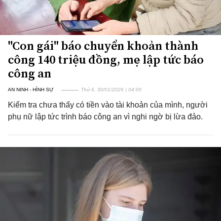
"Con gái" báo chuyển khoản thành
công 140 triệu đồng, mẹ lập tức báo
công an
AN NINH - HÌNH SỰ
Thứ 6, 30/01/2026 | 04:00
Kiểm tra chưa thấy có tiền vào tài khoản của mình, người
phụ nữ lập tức trình báo công an vì nghi ngờ bị lừa đảo.