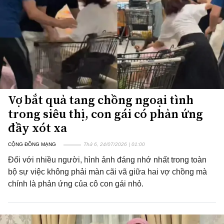
Vợ bắt quả tang chồng ngoại tình
trong siêu thị, con gái có phản ứng
đầy xót xa
CỘNG ĐỒNG MẠNG
Thứ 6, 24/07/2026 | 01:00
Đối với nhiều người, hình ảnh đáng nhớ nhất trong toàn
bộ sự việc không phải màn cãi vã giữa hai vợ chồng mà
chính là phản ứng của cô con gái nhỏ.