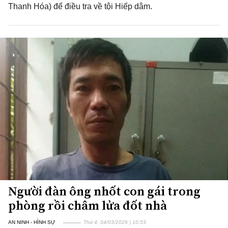
Thanh Hóa) để điều tra về tội Hiếp dâm.
Người đàn ông nhốt con gái trong
phòng rồi châm lửa đốt nhà
AN NINH - HÌNH SỰ
Thứ 4, 04/03/2026 | 10:53