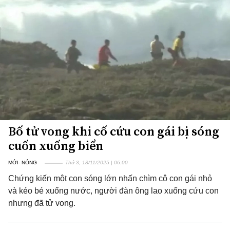
Bố tử vong khi cố cứu con gái bị sóng
cuốn xuống biển
MỚI- NÓNG
Thứ 3, 18/11/2025 | 06:00
Chứng kiến một con sóng lớn nhấn chìm cô con gái nhỏ
và kéo bé xuống nước, người đàn ông lao xuống cứu con
nhưng đã tử vong.