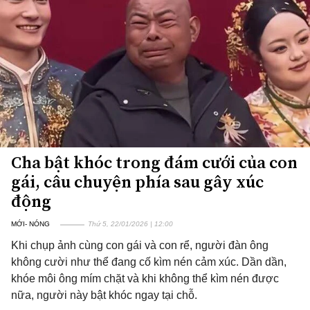
Cha bật khóc trong đám cưới của con
gái, câu chuyện phía sau gây xúc
động
MỚI- NÓNG
Thứ 5, 22/01/2026 | 12:00
Khi chụp ảnh cùng con gái và con rể, người đàn ông
không cười như thể đang cố kìm nén cảm xúc. Dần dần,
khóe môi ông mím chặt và khi không thể kìm nén được
nữa, người này bật khóc ngay tại chỗ.