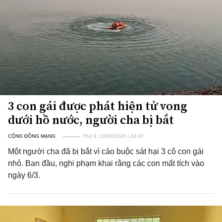
3 con gái được phát hiện tử vong
dưới hồ nước, người cha bị bắt
CỘNG ĐỒNG MẠNG
Thứ 3, 10/03/2026 | 02:00
Một người cha đã bị bắt vì cáo buộc sát hại 3 cô con gái
nhỏ. Ban đầu, nghi phạm khai rằng các con mất tích vào
ngày 6/3.