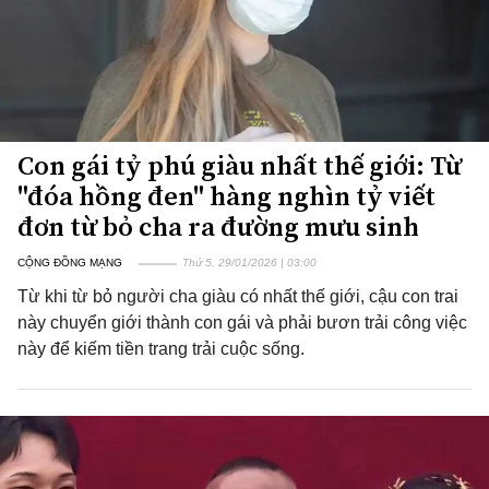
Con gái tỷ phú giàu nhất thế giới: Từ
"đóa hồng đen" hàng nghìn tỷ viết
đơn từ bỏ cha ra đường mưu sinh
CỘNG ĐỒNG MẠNG
Thứ 5, 29/01/2026 | 03:00
Từ khi từ bỏ người cha giàu có nhất thế giới, cậu con trai
này chuyển giới thành con gái và phải bươn trải công việc
này để kiếm tiền trang trải cuộc sống.