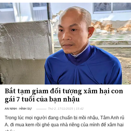
Bắt tạm giam đối tượng xâm hại con
gái 7 tuổi của bạn nhậu
AN NINH - HÌNH SỰ
Thứ 2, 17/11/2025 | 15:42
Trong lúc mọi người đang chuẩn bị mồi nhậu, Tâm Anh rủ
A. đi mua kem rồi ghé qua nhà riêng của mình để xâm hại