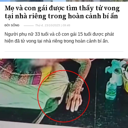
Mẹ và con gái được tìm thấy tử vong
tại nhà riêng trong hoàn cảnh bí ẩn
ĐỜI SỐNG
Thứ 4, 15/10/2025 | 09:46
Người phụ nữ 33 tuổi và cô con gái 15 tuổi được phát
hiện đã tử vong tại nhà riêng trong hoàn cảnh bí ẩn.