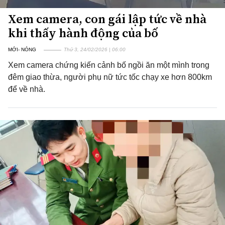
Xem camera, con gái lập tức về nhà
khi thấy hành động của bố
MỚI- NÓNG
Thứ 3, 24/02/2026 | 06:00
Xem camera chứng kiến cảnh bố ngồi ăn một mình trong
đêm giao thừa, người phụ nữ tức tốc chạy xe hơn 800km
để về nhà.