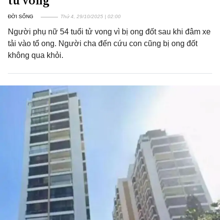
tử vong
ĐỜI SỐNG
Thứ 4, 29/10/2025 | 02:00
Người phụ nữ 54 tuổi tử vong vì bị ong đốt sau khi đâm xe
tải vào tổ ong. Người cha đến cứu con cũng bị ong đốt
không qua khỏi.