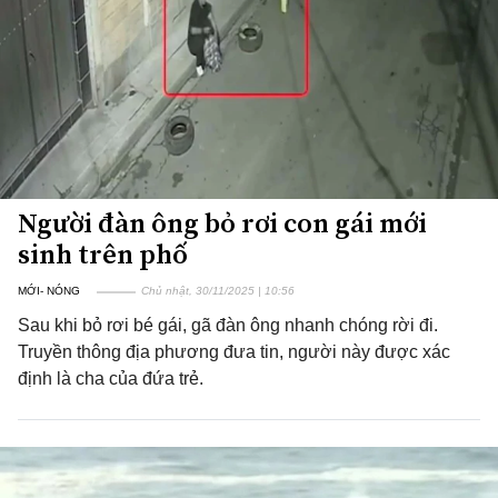
Người đàn ông bỏ rơi con gái mới
sinh trên phố
MỚI- NÓNG
Chủ nhật, 30/11/2025 | 10:56
Sau khi bỏ rơi bé gái, gã đàn ông nhanh chóng rời đi.
Truyền thông địa phương đưa tin, người này được xác
định là cha của đứa trẻ.