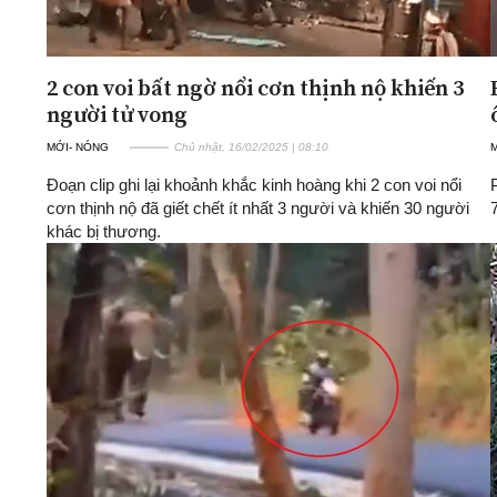
2 con voi bất ngờ nổi cơn thịnh nộ khiến 3
người tử vong
MỚI- NÓNG
Chủ nhật, 16/02/2025 | 08:10
Đoạn clip ghi lại khoảnh khắc kinh hoàng khi 2 con voi nổi
cơn thịnh nộ đã giết chết ít nhất 3 người và khiến 30 người
khác bị thương.