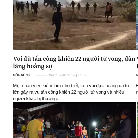
Voi dữ tấn công khiến 22 người tử vong, dân
làng hoảng sợ
MỚI- NÓNG
Thứ 3, 20/01/2026 | 15:39
Một nhân viên kiểm lâm cho biết, con voi đực hoang dã to
lớn gây ra vụ tấn công khiến 22 người tử vong và nhiều
người khác bị thương.