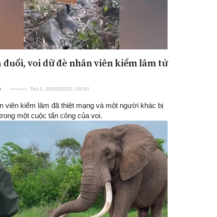
a đuổi, voi dữ đè nhân viên kiểm lâm tử
G
Thứ 2, 10/03/2025 | 06:00
n viên kiểm lâm đã thiệt mạng và một người khác bị
trong một cuộc tấn công của voi.