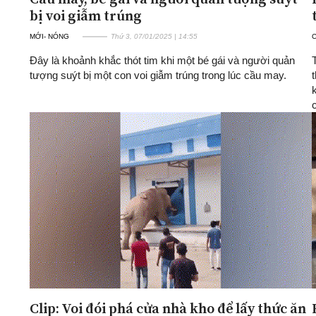
bị voi giẫm trúng
MỚI- NÓNG
Thứ 3, 07/01/2025 | 14:55
Đây là khoảnh khắc thót tim khi một bé gái và người quản
tượng suýt bị một con voi giẫm trúng trong lúc cầu may.
Clip: Voi đói phá cửa nhà kho để lấy thức ăn