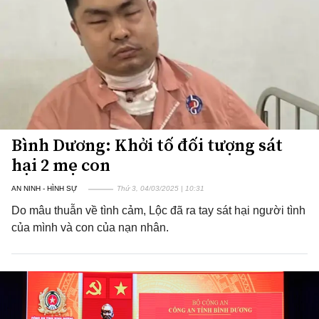
Bình Dương: Khởi tố đối tượng sát
hại 2 mẹ con
AN NINH - HÌNH SỰ
Thứ 3, 04/03/2025 | 10:31
Do mâu thuẫn về tình cảm, Lộc đã ra tay sát hại người tình
của mình và con của nạn nhân.