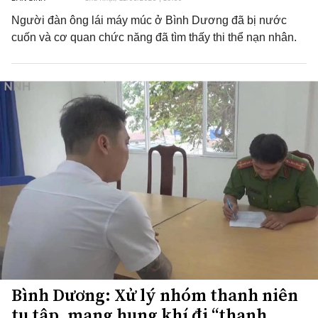
Người đàn ông lái máy múc ở Bình Dương đã bị nước
cuốn và cơ quan chức năng đã tìm thấy thi thể nạn nhân.
Bình Dương: Xử lý nhóm thanh niên
tụ tập, mang hung khí đi “thanh