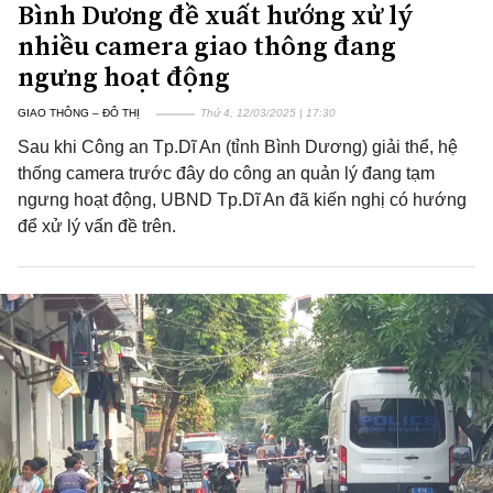
Bình Dương đề xuất hướng xử lý
nhiều camera giao thông đang
ngưng hoạt động
GIAO THÔNG – ĐÔ THỊ
Thứ 4, 12/03/2025 | 17:30
Sau khi Công an Tp.Dĩ An (tỉnh Bình Dương) giải thể, hệ
thống camera trước đây do công an quản lý đang tạm
ngưng hoạt động, UBND Tp.Dĩ An đã kiến nghị có hướng
để xử lý vấn đề trên.