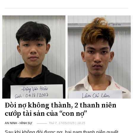
Đòi nợ không thành, 2 thanh niên
cướp tài sản của “con nợ”
AN NINH - HÌNH SỰ
Thứ 7, 17/05/2025 | 18:25
Sau khi không đòi được nợ, hai nam thanh niên quyết