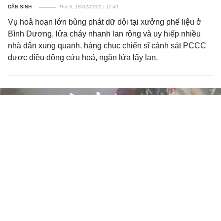
DÂN SINH
Thứ 3, 18/02/2025 | 11:41
Vụ hoả hoạn lớn bùng phát dữ dội tại xưởng phế liệu ở
Bình Dương, lửa cháy nhanh lan rộng và uy hiếp nhiều
nhà dân xung quanh, hàng chục chiến sĩ cảnh sát PCCC
được điều động cứu hoả, ngăn lửa lây lan.