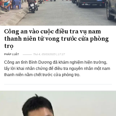
Công an vào cuộc điều tra vụ nam
thanh niên tử vong trước cửa phòng
trọ
PHÁP LUẬT
Thứ 4, 05/03/2025 | 17:27
Công an tỉnh Bình Dương đã khám nghiệm hiện trường,
lấy lời khai nhân chứng để điều tra nguyên nhân một nam
thanh niên nằm chết trước cửa phòng trọ.