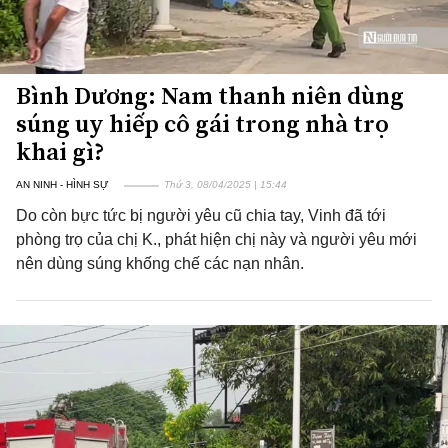
Bình Dương: Nam thanh niên dùng
súng uy hiếp cô gái trong nhà trọ
khai gì?
AN NINH - HÌNH SỰ
Thứ 3, 08/04/2025 | 15:44
Do còn bực tức bị người yêu cũ chia tay, Vinh đã tới
phòng trọ của chị K., phát hiện chị này và người yêu mới
nên dùng súng khống chế các nạn nhân.