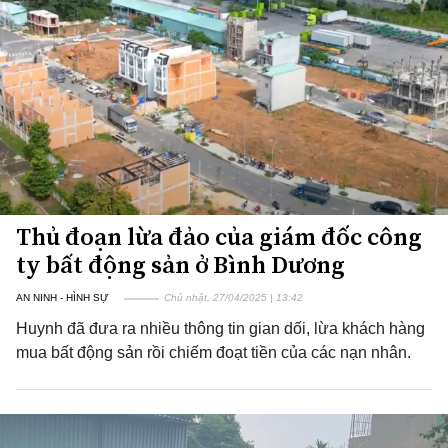
Thủ đoạn lừa đảo của giám đốc công
ty bất động sản ở Bình Dương
AN NINH - HÌNH SỰ
Chủ nhật, 27/04/2025 | 13:42
Huynh đã đưa ra nhiều thông tin gian dối, lừa khách hàng
mua bất động sản rồi chiếm đoạt tiền của các nạn nhân.