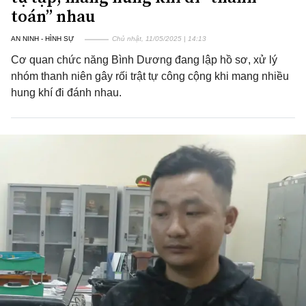
toán” nhau
AN NINH - HÌNH SỰ
Chủ nhật, 11/05/2025 | 14:13
Cơ quan chức năng Bình Dương đang lập hồ sơ, xử lý
nhóm thanh niên gây rối trật tự công cộng khi mang nhiều
hung khí đi đánh nhau.