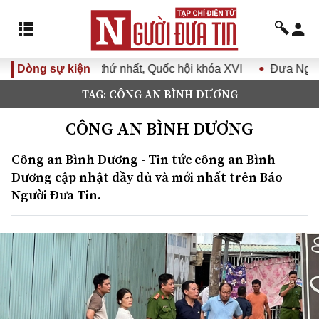
hứ nhất, Quốc hội khóa XVI
Dòng sự kiện
Đưa Nghị quyết Đại hội Đảng
TAG: CÔNG AN BÌNH DƯƠNG
CÔNG AN BÌNH DƯƠNG
Công an Bình Dương - Tin tức công an Bình
Dương cập nhật đầy đủ và mới nhất trên Báo
Người Đưa Tin.