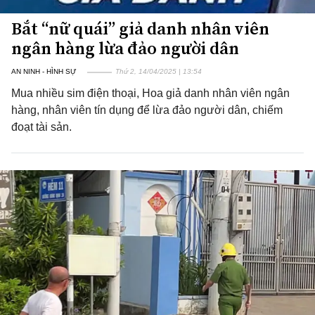
Bắt “nữ quái” giả danh nhân viên
ngân hàng lừa đảo người dân
AN NINH - HÌNH SỰ
Thứ 2, 14/04/2025 | 13:54
Mua nhiều sim điện thoại, Hoa giả danh nhân viên ngân
hàng, nhân viên tín dụng để lừa đảo người dân, chiếm
đoạt tài sản.