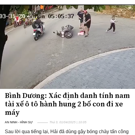
Bình Dương: Xác định danh tính nam
tài xế ô tô hành hung 2 bố con đi xe
máy
AN NINH - HÌNH SỰ
Thứ 3, 01/04/2025 | 10:05
Sau lời qua tiếng lại, Hải đã dùng gậy bóng chày tấn công