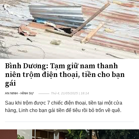
Bình Dương: Tạm giữ nam thanh
niên trộm điện thoại, tiền cho bạn
gái
AN NINH - HÌNH SỰ
Thứ 4, 21/05/2025 | 18:14
Sau khi trộm được 7 chiếc điện thoại, tiền tại một cửa
hàng, Linh cho bạn gái tiền để tiêu rồi bỏ trốn về quê.