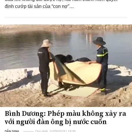
định cướp tài sản của “con nợ”…
Bình Dương: Phép màu không xảy ra
với người đàn ông bị nước cuốn
DÂN SINH
Chủ nhật, 11/05/2025 | 19:50