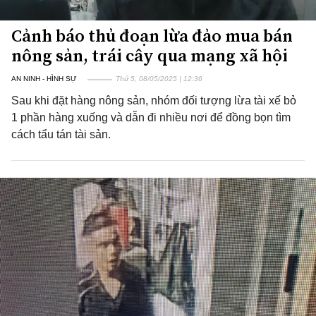
Cảnh báo thủ đoạn lừa đảo mua bán
nông sản, trái cây qua mạng xã hội
AN NINH - HÌNH SỰ
Thứ 5, 08/05/2025 | 12:36
Sau khi đặt hàng nông sản, nhóm đối tượng lừa tài xế bỏ
1 phần hàng xuống và dẫn đi nhiều nơi để đồng bọn tìm
cách tẩu tán tài sản.