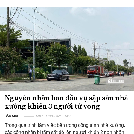
Nguyên nhân ban đầu vụ sập sàn nhà
xưởng khiến 3 người tử vong
DÂN SINH
Thứ 5, 17/04/2025 | 14:22
Trong quá trình làm việc bên trong công trình nhà xưởng,
các công nhân bị tấm sắt đè lên người khiến 2 nạn nhân