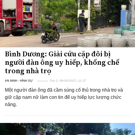
Bình Dương: Giải cứu cặp đôi bị
người đàn ông uy hiếp, khống chế
trong nhà trọ
AN NINH - HÌNH SỰ
Thứ 3, 08/04/2025 | 11:37
Một người đàn ông đã cầm súng cố thủ trong nhà trọ và
giữ cặp nam nữ làm con tin để uy hiếp lực lượng chức
năng.