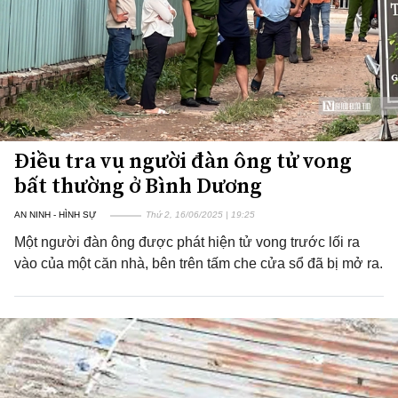
Điều tra vụ người đàn ông tử vong
bất thường ở Bình Dương
AN NINH - HÌNH SỰ
Thứ 2, 16/06/2025 | 19:25
Một người đàn ông được phát hiện tử vong trước lối ra
vào của một căn nhà, bên trên tấm che cửa sổ đã bị mở ra.