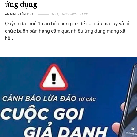
ứng dụng
AN NINH - HÌNH SỰ
Thứ 4, 16/04/2025 | 21:28
Quỳnh đã thuê 1 căn hộ chung cư để cất dấu ma tuý và tổ
chức buôn bán hàng cấm qua nhiều ứng dụng mạng xã
hội.