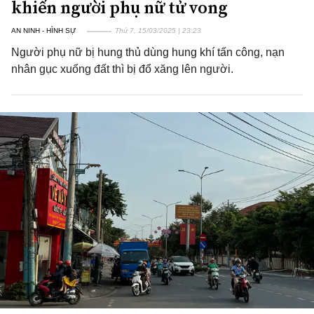
khiến người phụ nữ tử vong
AN NINH - HÌNH SỰ
Thứ 7, 15/03/2025 | 23:23
Người phụ nữ bị hung thủ dùng hung khí tấn công, nạn
nhân gục xuống đất thì bị đổ xăng lên người.