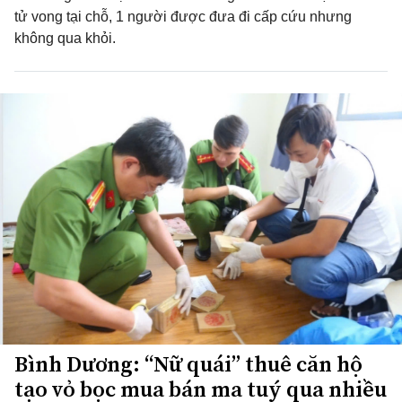
tử vong tại chỗ, 1 người được đưa đi cấp cứu nhưng
không qua khỏi.
Bình Dương: “Nữ quái” thuê căn hộ
tạo vỏ bọc mua bán ma tuý qua nhiều