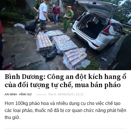
Bình Dương: Công an đột kích hang ổ
của đối tượng tự chế, mua bán pháo
AN NINH - HÌNH SỰ
Thứ 6, 04/04/2025 | 22:11
Hơn 100kg pháo hoa và nhiều dụng cụ cho việc chế tạo
các loại pháo, thuốc nổ đã bị cơ quan chức năng phát hiện
thu giữ.