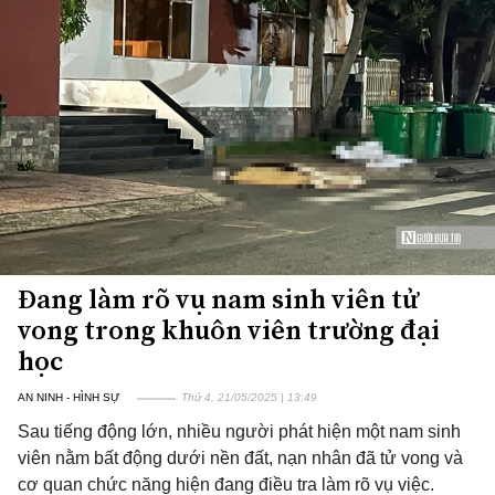
Đang làm rõ vụ nam sinh viên tử
vong trong khuôn viên trường đại
học
AN NINH - HÌNH SỰ
Thứ 4, 21/05/2025 | 13:49
Sau tiếng động lớn, nhiều người phát hiện một nam sinh
viên nằm bất động dưới nền đất, nạn nhân đã tử vong và
cơ quan chức năng hiện đang điều tra làm rõ vụ việc.