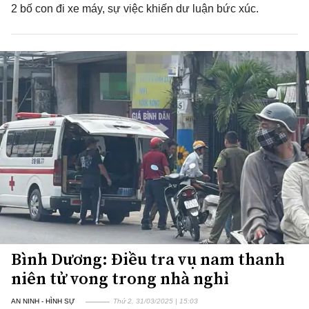
2 bố con đi xe máy, sự việc khiến dư luận bức xúc.
Bình Dương: Điều tra vụ nam thanh
niên tử vong trong nhà nghỉ
AN NINH - HÌNH SỰ
Thứ 2, 31/03/2025 | 15:03