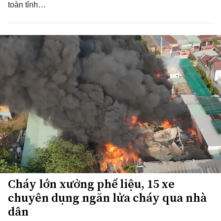
toàn tỉnh…
Cháy lớn xưởng phế liệu, 15 xe
chuyên dụng ngăn lửa cháy qua nhà
dân