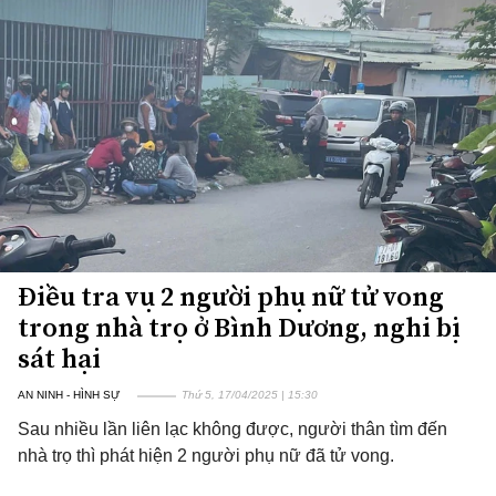
Điều tra vụ 2 người phụ nữ tử vong
trong nhà trọ ở Bình Dương, nghi bị
sát hại
AN NINH - HÌNH SỰ
Thứ 5, 17/04/2025 | 15:30
Sau nhiều lần liên lạc không được, người thân tìm đến
nhà trọ thì phát hiện 2 người phụ nữ đã tử vong.