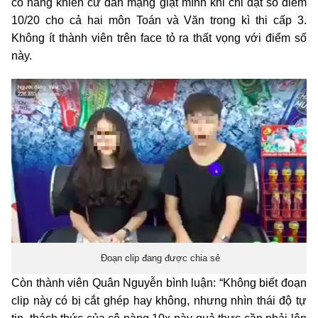
cô nàng khiến cư dân mạng giật mình khi chỉ đạt số điểm
10/20 cho cả hai môn Toán và Văn trong kì thi cấp 3.
Không ít thành viên trên face tỏ ra thất vọng với điểm số
này.
Đoạn clip đang được chia sẻ
Còn thành viên Quân Nguyễn bình luận: “Không biết đoạn
clip này có bị cắt ghép hay không, nhưng nhìn thái độ tự