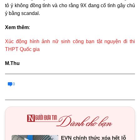
tỏ ý không đồng tình và cho rằng 9X đang cố tình gây chú
ý bằng scandal.
Xem thêm
:
Xúc động hình ảnh nữ sinh cõng bạn tật nguyện đi thi
THPT Quốc gia
M.Thu
0
EVN chính thức xóa hết lỗ