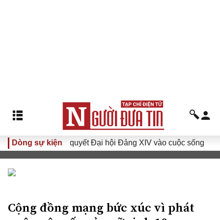
Dòng sự kiện
Đưa Nghị quyết Đại hội Đảng XIV vào cuộc sống
Hướn
Cộng đồng mạng bức xúc vì phát