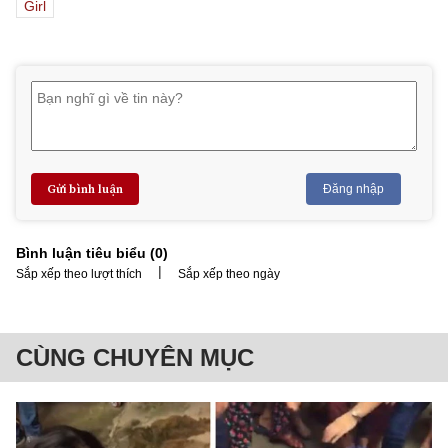
Girl
Gửi bình luận
Đăng nhập
Bình luận tiêu biểu (
0
)
|
Sắp xếp theo lượt thích
Sắp xếp theo ngày
CÙNG CHUYÊN MỤC