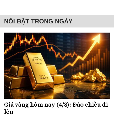
NỔI BẬT TRONG NGÀY
Giá vàng hôm nay (4/8): Đảo chiều đi
lên