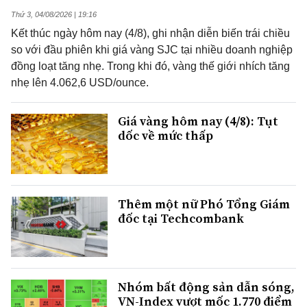
Thứ 3, 04/08/2026 | 19:16
Kết thúc ngày hôm nay (4/8), ghi nhận diễn biến trái chiều
so với đầu phiên khi giá vàng SJC tại nhiều doanh nghiệp
đồng loạt tăng nhẹ. Trong khi đó, vàng thế giới nhích tăng
nhẹ lên 4.062,6 USD/ounce.
Giá vàng hôm nay (4/8): Tụt
dốc về mức thấp
Thêm một nữ Phó Tổng Giám
đốc tại Techcombank
Nhóm bất động sản dẫn sóng,
VN-Index vượt mốc 1.770 điểm