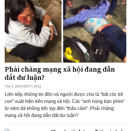
Phải chăng mạng xã hội đang dẫn
dắt dư luận?
Thứ 3, 25/07/2017 | 19:51
Liên tiếp những tin đồn và người được cho là “bắt cóc trẻ
con” xuất hiện trên mạng xã hội. Các “anh hùng bàn phím”
từ ném đá không tiếc tay đến “thấu cảm”. Phải chăng
mạng xã hội đang dẫn dắt dư luận?