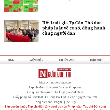
Hội Luật gia Tp.Cần Thơ đưa
pháp luật về cơ sở, đồng hành
cùng người dân
RSS
Giới thiệu
Tin tức 24h
Báo mới
https://m.nguoiduatin.vn
Tạp chí điện tử Người đưa tin Pháp luật
Cơ quan chủ quản: Hội Luật gia Việt Nam
Giấy phép số 80/GP-BTTTT của Bộ TT&TT cấp ngày 27/2/2020
Tổng biên tập: Phạm Quốc Huy
Bản quyền thuộc Tạp chí điện tử Người đưa tin Pháp luật - Tạp chí Đời sống