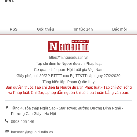
tiến.
RSS
Giới thiệu
Tin tức 24h
Báo mới
https://m.nguoiduatin.vn
Tạp chí điện tử Người đưa tin Pháp luật
Cơ quan chủ quản: Hội Luật gia Việt Nam
Giấy phép số 80/GP-BTTTT của Bộ TT&TT cấp ngày 27/2/2020
Tổng biên tập: Phạm Quốc Huy
Bản quyền thuộc Tạp chí điện tử Người đưa tin Pháp luật - Tạp chí Đời sống
và Pháp luật. Chỉ được phép dẫn nguồn khi có thoả thuận bằng văn bản.
Tầng 4, Tòa tháp Ngôi Sao - Star Tower, đường Dương Đình Nghệ -
Phường Cầu Giấy - Hà Nội
0903 405 146
toasoan@nguoiduatin.vn