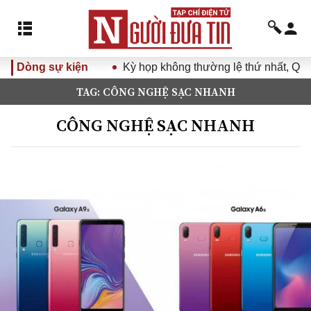
Dòng sự kiện
Kỳ họp không thường lệ thứ nhất, Quốc h
TAG: CÔNG NGHỆ SẠC NHANH
CÔNG NGHỆ SẠC NHANH