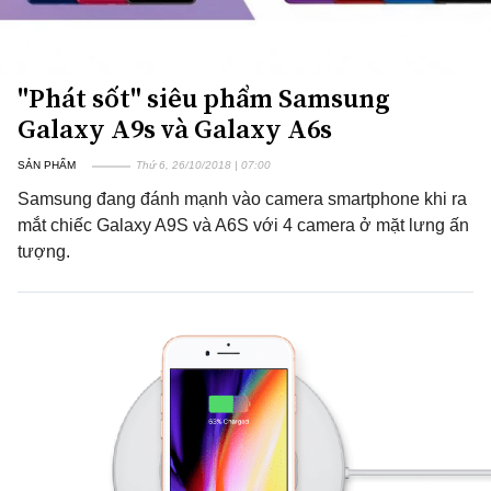
"Phát sốt" siêu phẩm Samsung
Galaxy A9s và Galaxy A6s
SẢN PHẨM
Thứ 6, 26/10/2018 | 07:00
Samsung đang đánh mạnh vào camera smartphone khi ra
mắt chiếc Galaxy A9S và A6S với 4 camera ở mặt lưng ấn
tượng.