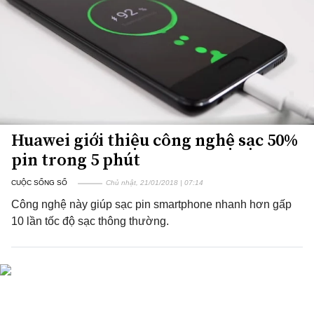
Huawei giới thiệu công nghệ sạc 50%
pin trong 5 phút
CUỘC SỐNG SỐ
Chủ nhật, 21/01/2018 | 07:14
Công nghệ này giúp sạc pin smartphone nhanh hơn gấp
10 lần tốc độ sạc thông thường.