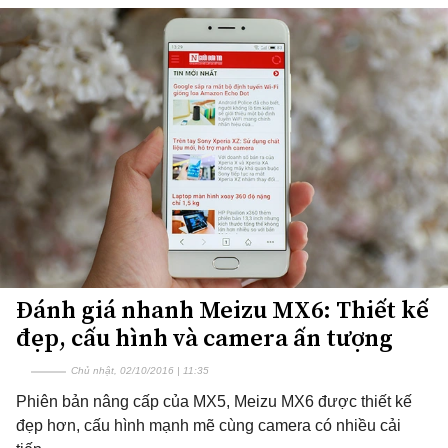
Đánh giá nhanh Meizu MX6: Thiết kế
đẹp, cấu hình và camera ấn tượng
Chủ nhật, 02/10/2016 | 11:35
Phiên bản nâng cấp của MX5, Meizu MX6 được thiết kế
đẹp hơn, cấu hình mạnh mẽ cùng camera có nhiều cải