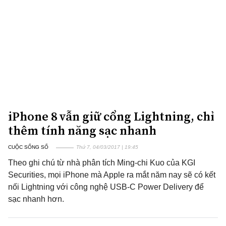
iPhone 8 vẫn giữ cổng Lightning, chỉ
thêm tính năng sạc nhanh
CUỘC SỐNG SỐ
Thứ 7, 04/03/2017 | 19:45
Theo ghi chú từ nhà phân tích Ming-chi Kuo của KGI
Securities, mọi iPhone mà Apple ra mắt năm nay sẽ có kết
nối Lightning với công nghệ USB-C Power Delivery để
sạc nhanh hơn.