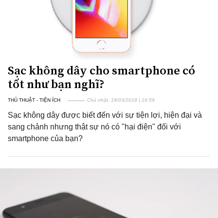
Sạc không dây cho smartphone có
tốt như bạn nghĩ?
THỦ THUẬT - TIỆN ÍCH
Chủ nhật, 18/03/2018 | 16:59
Sạc không dây được biết đến với sự tiện lợi, hiện đại và
sang chảnh nhưng thật sự nó có "hại điện" đối với
smartphone của bạn?