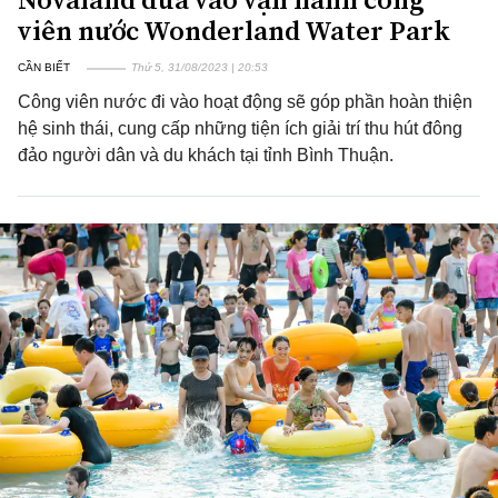
viên nước Wonderland Water Park
CẦN BIẾT
Thứ 5, 31/08/2023 | 20:53
Công viên nước đi vào hoạt động sẽ góp phần hoàn thiện
hệ sinh thái, cung cấp những tiện ích giải trí thu hút đông
đảo người dân và du khách tại tỉnh Bình Thuận.