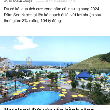
HỒ SƠ DOANH NGHIỆP
Thứ 5, 11/01/2024 | 17:09
Dù có kết quả tích cực trong năm cũ, nhưng sang 2024
Đầm Sen Nước lại lên kế hoạch đi lùi với lợi nhuận sau
thuế giảm 8% xuống 104 tỷ đồng.
Novaland đưa vào vận hành công