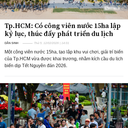
Tp.HCM: Có công viên nước 15ha lập
kỷ lục, thúc đẩy phát triển du lịch
DÂN SINH
Thứ 5, 12/02/2026 | 14:01
Một công viên nước 15ha, tạo lập khu vui chơi, giải trí biển
của Tp.HCM vừa được khai trương, nhằm kích cầu du lịch
biển dịp Tết Nguyên đán 2026.