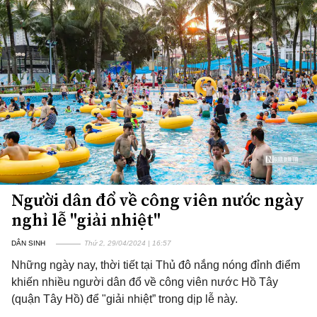
Người dân đổ về công viên nước ngày
nghỉ lễ "giải nhiệt"
DÂN SINH
Thứ 2, 29/04/2024 | 16:57
Những ngày nay, thời tiết tại Thủ đô nắng nóng đỉnh điểm
khiến nhiều người dân đổ về công viên nước Hồ Tây
(quận Tây Hồ) để "giải nhiệt” trong dịp lễ này.