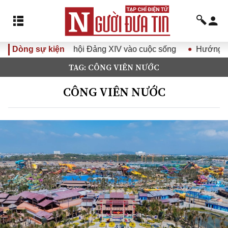
i Đảng XIV vào cuộc sống
Dòng sự kiện
Hướng tới Đại hội đại biểu toà
TAG: CÔNG VIÊN NƯỚC
CÔNG VIÊN NƯỚC