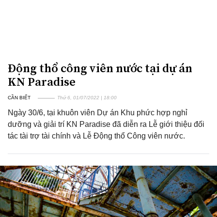
Động thổ công viên nước tại dự án
KN Paradise
CẦN BIẾT
Thứ 6, 01/07/2022 | 18:00
Ngày 30/6, tại khuôn viên Dự án Khu phức hợp nghỉ
dưỡng và giải trí KN Paradise đã diễn ra Lễ giới thiệu đối
tác tài trợ tài chính và Lễ Động thổ Công viên nước.