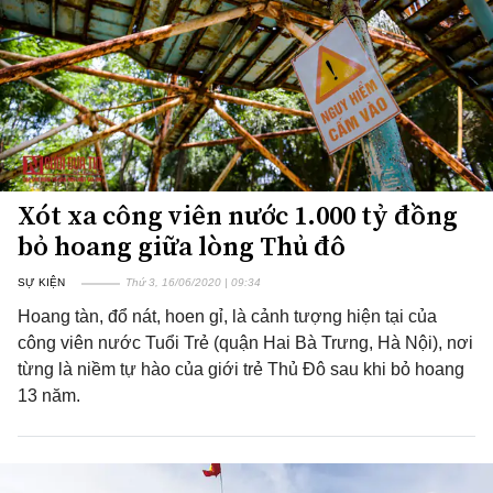
Xót xa công viên nước 1.000 tỷ đồng
bỏ hoang giữa lòng Thủ đô
SỰ KIỆN
Thứ 3, 16/06/2020 | 09:34
Hoang tàn, đổ nát, hoen gỉ, là cảnh tượng hiện tại của
công viên nước Tuổi Trẻ (quận Hai Bà Trưng, Hà Nội), nơi
từng là niềm tự hào của giới trẻ Thủ Đô sau khi bỏ hoang
13 năm.