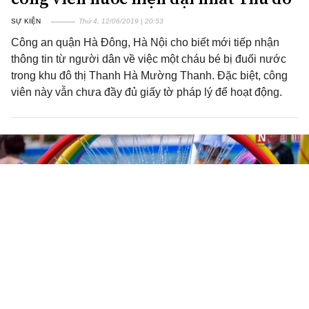
SỰ KIỆN
Thứ 4, 12/06/2019 | 20:53
Công an quận Hà Đông, Hà Nội cho biết mới tiếp nhận
thông tin từ người dân về việc một cháu bé bị đuối nước
trong khu đô thị Thanh Hà Mường Thanh. Đặc biệt, công
viên này vẫn chưa đầy đủ giấy tờ pháp lý để hoạt động.