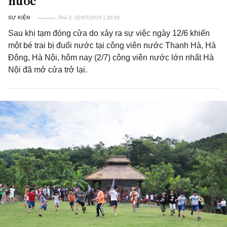
nước
SỰ KIỆN
Thứ 3, 02/07/2019 | 20:01
Sau khi tạm đóng cửa do xảy ra sự việc ngày 12/6 khiến
một bé trai bị đuối nước tại công viên nước Thanh Hà, Hà
Đông, Hà Nội, hôm nay (2/7) công viên nước lớn nhất Hà
Nội đã mở cửa trở lại.