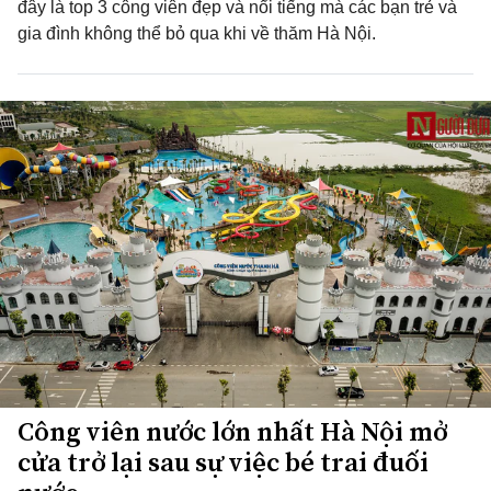
đây là top 3 công viên đẹp và nổi tiếng mà các bạn trẻ và
gia đình không thể bỏ qua khi về thăm Hà Nội.
Công viên nước lớn nhất Hà Nội mở
cửa trở lại sau sự việc bé trai đuối