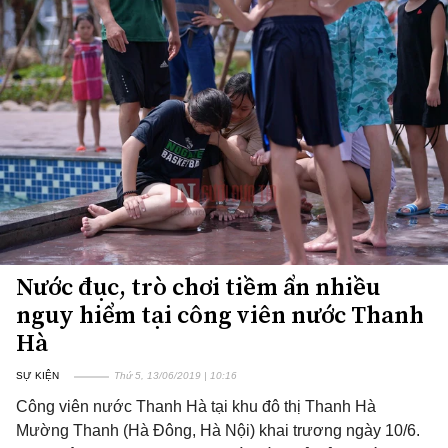
Nước đục, trò chơi tiềm ẩn nhiều
nguy hiểm tại công viên nước Thanh
Hà
SỰ KIỆN
Thứ 5, 13/06/2019 | 10:16
Công viên nước Thanh Hà tại khu đô thị Thanh Hà
Mường Thanh (Hà Đông, Hà Nội) khai trương ngày 10/6.