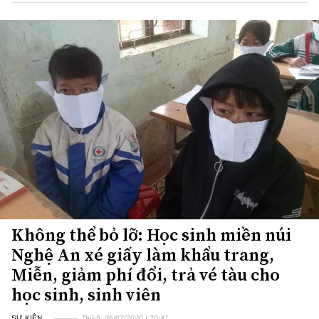
Không thể bỏ lỡ: Học sinh miền núi
Nghệ An xé giấy làm khẩu trang,
Miễn, giảm phí đổi, trả vé tàu cho
học sinh, sinh viên
SỰ KIỆN
Thứ 5, 06/02/2020 | 20:41