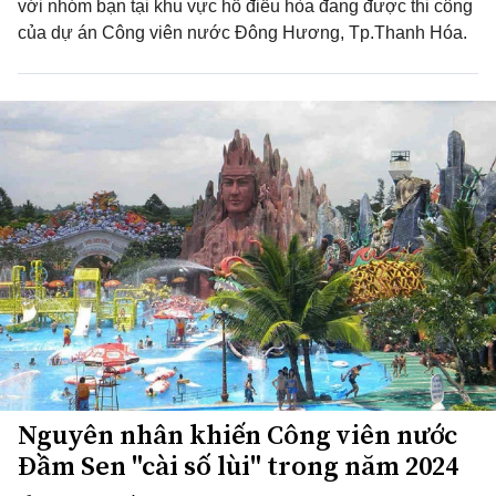
với nhóm bạn tại khu vực hồ điều hòa đang được thi công
của dự án Công viên nước Đông Hương, Tp.Thanh Hóa.
Nguyên nhân khiến Công viên nước
Đầm Sen "cài số lùi" trong năm 2024