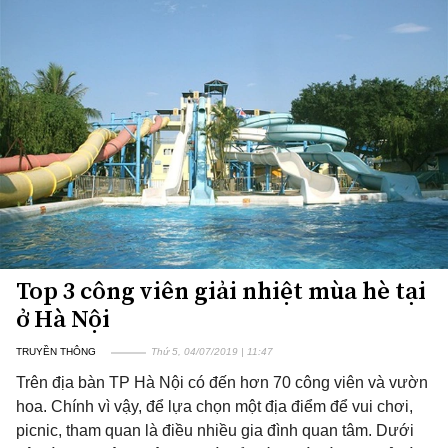
Top 3 công viên giải nhiệt mùa hè tại
ở Hà Nội
TRUYỀN THÔNG
Thứ 5, 04/07/2019 | 11:47
Trên địa bàn TP Hà Nội có đến hơn 70 công viên và vườn
hoa. Chính vì vậy, để lựa chọn một địa điểm để vui chơi,
picnic, tham quan là điều nhiều gia đình quan tâm. Dưới