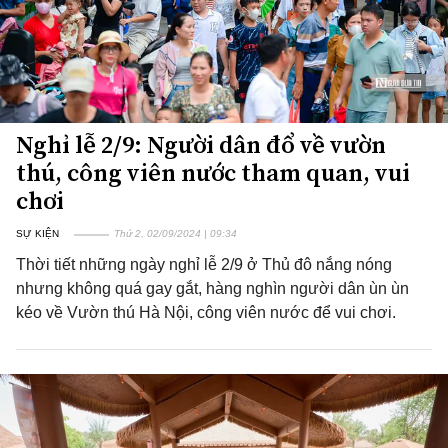
Nghỉ lễ 2/9: Người dân đổ về vườn
thú, công viên nước tham quan, vui
chơi
SỰ KIỆN
Thứ 2, 02/09/2024 | 09:34
Thời tiết những ngày nghỉ lễ 2/9 ở Thủ đô nắng nóng
nhưng không quá gay gắt, hàng nghìn người dân ùn ùn
kéo về Vườn thú Hà Nội, công viên nước để vui chơi.