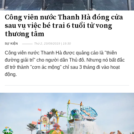
Công viên nước Thanh Hà đóng cửa
sau vụ việc bé trai 6 tuổi tử vong
thương tâm
SỰ KIỆN
Thứ 2, 23/09/2019 | 19:30
Công viên nước Thanh Hà được quảng cáo là "thiên
đường giải trí" cho người dân Thủ đô. Nhưng nó bất đắc
dĩ trở thành "cơn ác mộng" chỉ sau 3 tháng đi vào hoạt
động.