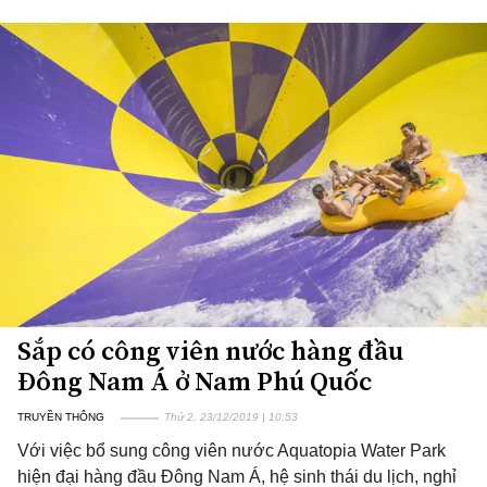
Sắp có công viên nước hàng đầu
Đông Nam Á ở Nam Phú Quốc
TRUYỀN THÔNG
Thứ 2, 23/12/2019 | 10:53
Với việc bổ sung công viên nước Aquatopia Water Park
hiện đại hàng đầu Đông Nam Á, hệ sinh thái du lịch, nghỉ