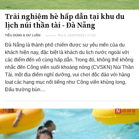
Trải nghiệm hè hấp dẫn tại khu du
lịch núi thần tài - Đà Nẵng
TIÊU DÙNG & DƯ LUẬN
Thứ 3, 02/07/2019 | 17:23
Đà Nẵng là thành phố chiếm được sự yêu mến của du
khách hiện nay, đặc biệt là khách du lịch nước ngoài với
các điểm đến vô cùng hấp dẫn. Trong đó, không thể không
nhắc đến Công viên suối khoáng nóng (CVSKN) Núi Thần
Tài, một địa điểm nghỉ dưỡng, vui chơi độc đáo với hàng
loạt các hạng mục nổi tiếng như Công viên khủng long,
Đấu trường bùn…