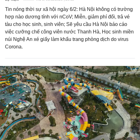
Tin nóng thời sự xã hội ngày 6/2: Hà Nội không có trường
hợp nào dương tính với nCoV; Miễn, giảm phí đổi, trả vé
tàu cho học sinh, sinh viên; Sẽ yêu cầu Hà Nội báo cáo
việc cưỡng chế công viên nước Thanh Hà, Học sinh miền
núi Nghệ An xé giấy làm khẩu trang phòng dịch do virus
Corona.