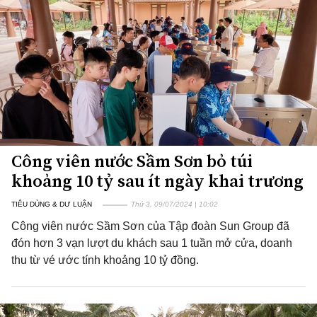
Công viên nước Sầm Sơn bỏ túi
khoảng 10 tỷ sau ít ngày khai trương
TIÊU DÙNG & DƯ LUẬN
Thứ 3, 09/07/2024 | 10:02
Công viên nước Sầm Sơn của Tập đoàn Sun Group đã
đón hơn 3 vạn lượt du khách sau 1 tuần mở cửa, doanh
thu từ vé ước tính khoảng 10 tỷ đồng.