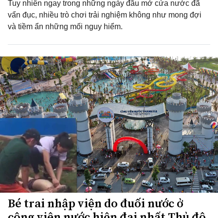
Tuy nhiên ngay trong những ngày đầu mở cửa nước đã
vẩn đục, nhiều trò chơi trải nghiệm không như mong đợi
và tiềm ẩn những mối nguy hiểm.
Bé trai nhập viện do đuối nước ở
công viên nước hiện đại nhất Thủ đô