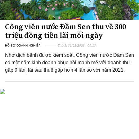
Công viên nước Đầm Sen thu về 300
triệu đồng tiền lãi mỗi ngày
HỒ SƠ DOANH NGHIỆP
Thứ 3, 31/01/2023 | 09:13
Nhờ dịch bệnh được kiểm soát, Công viên nước Đầm Sen
có một năm kinh doanh phục hồi mạnh mẽ với doanh thu
gấp 9 lần, lãi sau thuế gấp hơn 4 lần so với năm 2021.