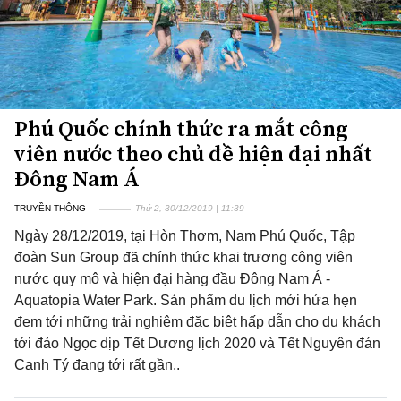
Phú Quốc chính thức ra mắt công
viên nước theo chủ đề hiện đại nhất
Đông Nam Á
TRUYỀN THÔNG
Thứ 2, 30/12/2019 | 11:39
Ngày 28/12/2019, tại Hòn Thơm, Nam Phú Quốc, Tập
đoàn Sun Group đã chính thức khai trương công viên
nước quy mô và hiện đại hàng đầu Đông Nam Á -
Aquatopia Water Park. Sản phẩm du lịch mới hứa hẹn
đem tới những trải nghiệm đặc biệt hấp dẫn cho du khách
tới đảo Ngọc dịp Tết Dương lịch 2020 và Tết Nguyên đán
Canh Tý đang tới rất gần..