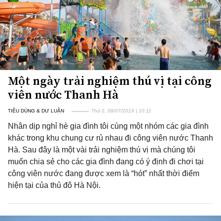
Một ngày trải nghiệm thú vị tại công
viên nước Thanh Hà
TIÊU DÙNG & DƯ LUẬN
Thứ 2, 08/07/2019 | 10:11
Nhân dịp nghỉ hè gia đình tôi cùng một nhóm các gia đình
khác trong khu chung cư rủ nhau đi công viên nước Thanh
Hà. Sau đây là một vài trải nghiệm thú vị mà chúng tôi
muốn chia sẻ cho các gia đình đang có ý định đi chơi tại
công viên nước đang được xem là “hót” nhất thời điểm
hiện tại của thủ đô Hà Nội.