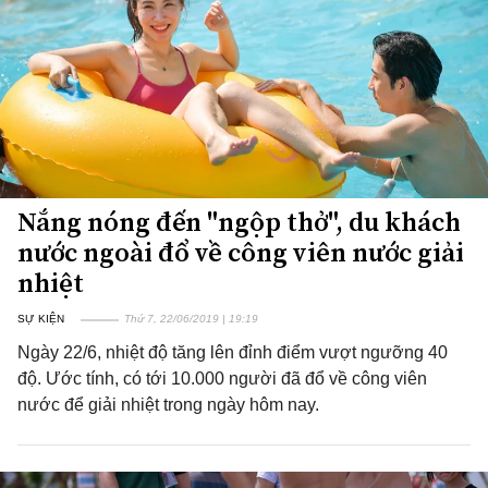
Nắng nóng đến "ngộp thở", du khách
nước ngoài đổ về công viên nước giải
nhiệt
SỰ KIỆN
Thứ 7, 22/06/2019 | 19:19
Ngày 22/6, nhiệt độ tăng lên đỉnh điểm vượt ngưỡng 40
độ. Ước tính, có tới 10.000 người đã đổ về công viên
nước để giải nhiệt trong ngày hôm nay.