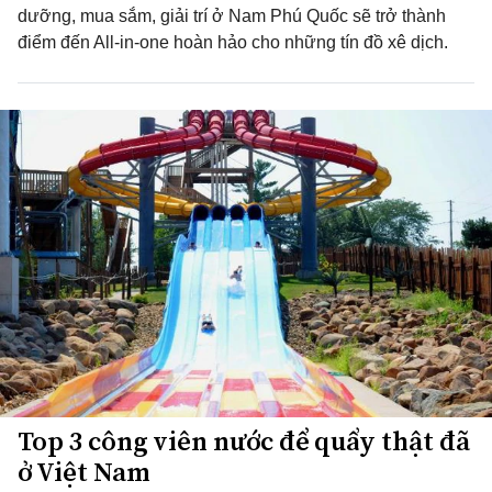
dưỡng, mua sắm, giải trí ở Nam Phú Quốc sẽ trở thành
điểm đến All-in-one hoàn hảo cho những tín đồ xê dịch.
Top 3 công viên nước để quẩy thật đã
ở Việt Nam