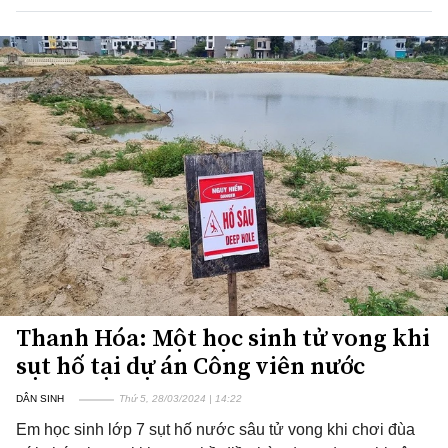
Thanh Hóa: Một học sinh tử vong khi
sụt hố tại dự án Công viên nước
DÂN SINH
Thứ 5, 28/03/2024 | 14:22
Em học sinh lớp 7 sụt hố nước sâu tử vong khi chơi đùa