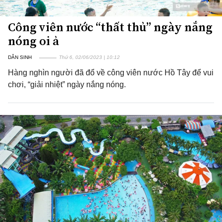
Công viên nước “thất thủ” ngày nắng
nóng oi ả
DÂN SINH
Thứ 6, 02/06/2023 | 10:12
Hàng nghìn người đã đổ về công viên nước Hồ Tây để vui
chơi, “giải nhiệt” ngày nắng nóng.