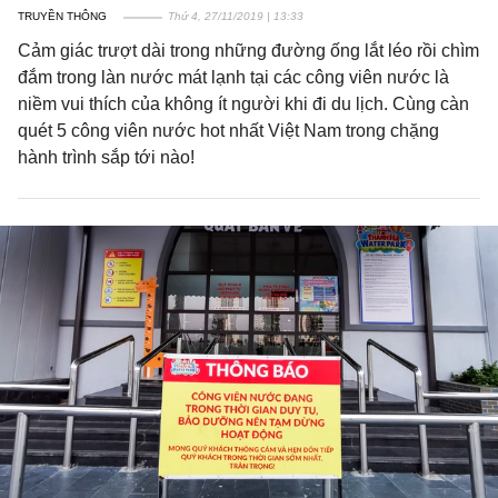
TRUYỀN THÔNG
Thứ 4, 27/11/2019 | 13:33
Cảm giác trượt dài trong những đường ống lắt léo rồi chìm
đắm trong làn nước mát lạnh tại các công viên nước là
niềm vui thích của không ít người khi đi du lịch. Cùng càn
quét 5 công viên nước hot nhất Việt Nam trong chặng
hành trình sắp tới nào!