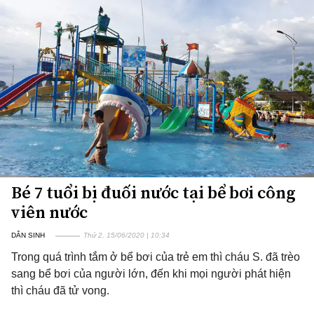
Bé 7 tuổi bị đuối nước tại bể bơi công
viên nước
DÂN SINH
Thứ 2, 15/06/2020 | 10:34
Trong quá trình tắm ở bể bơi của trẻ em thì cháu S. đã trèo
sang bể bơi của người lớn, đến khi mọi người phát hiện
thì cháu đã tử vong.