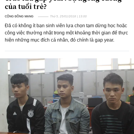
của tuổi trẻ?
CỘNG ĐỒNG MẠNG
Thứ 5, 25/01/2018 | 13:00
Đã có không ít bạn sinh viên lựa chọn tạm dừng học hoặc
công việc thường nhật trong một khoảng thời gian để thực
hiện những mục đích cá nhân, đó chính là gap year.