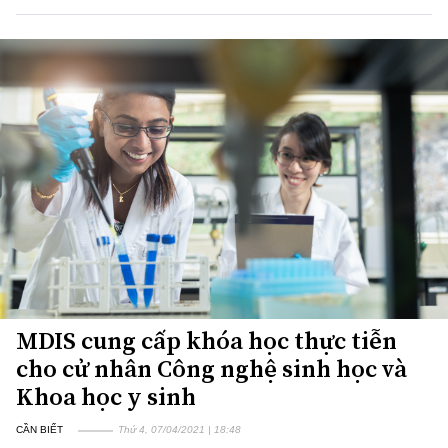
MDIS cung cấp khóa học thực tiễn
cho cử nhân Công nghệ sinh học và
Khoa học y sinh
CẦN BIẾT
Thứ 4, 07/04/2021 | 18:48