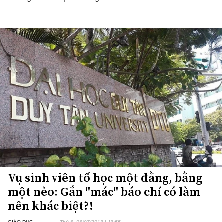
Vụ sinh viên tố học một đằng, bằng
một nẻo: Gắn "mác" báo chí có làm
nên khác biệt?!
GIÁO DỤC
Thứ 6, 06/07/2018 | 18:55