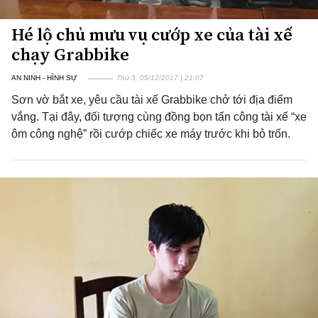
Hé lộ chủ mưu vụ cướp xe của tài xế
chạy Grabbike
AN NINH - HÌNH SỰ
Thứ 3, 05/12/2017 | 21:07
Sơn vờ bắt xe, yêu cầu tài xế Grabbike chở tới địa điểm
vắng. Tại đây, đối tượng cùng đồng bọn tấn công tài xế “xe
ôm công nghệ” rồi cướp chiếc xe máy trước khi bỏ trốn.