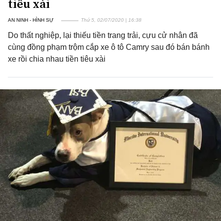
tiêu xài
AN NINH - HÌNH SỰ
Thứ 5, 02/07/2020 | 16:38
Do thất nghiệp, lại thiếu tiền trang trải, cựu cử nhân đã
cùng đồng phạm trộm cắp xe ô tô Camry sau đó bán bánh
xe rồi chia nhau tiền tiêu xài