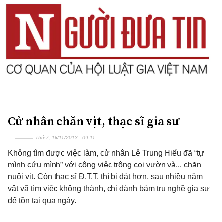
Cử nhân chăn vịt, thạc sĩ gia sư
Thứ 7, 16/11/2013 | 09:11
Không tìm được việc làm, cử nhân Lê Trung Hiếu đã “tự
mình cứu mình” với công việc trông coi vườn và... chăn
nuôi vịt. Còn thạc sĩ Đ.T.T. thì bi đát hơn, sau nhiều năm
vật vã tìm việc không thành, chị đành bám trụ nghề gia sư
để tồn tại qua ngày.