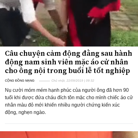
Câu chuyện cảm động đằng sau hành
động nam sinh viên mặc áo cử nhân
cho ông nội trong buổi lễ tốt nghiệp
CỘNG ĐỒNG MẠNG
Chủ nhật, 22/09/2019 | 09:32
Nụ cười móm mém hạnh phúc của người ông đã hơn 90
tuổi khi được đứa cháu đích tôn mặc cho mình chiếc áo cử
nhân màu đỏ mới khiến nhiều người chứng kiến xúc
động, nghẹn ngào.