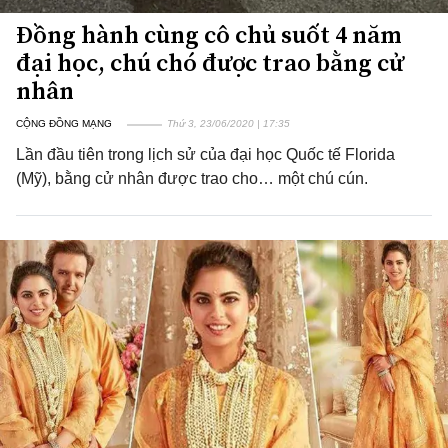
Đồng hành cùng cô chủ suốt 4 năm
đại học, chú chó được trao bằng cử
nhân
CỘNG ĐỒNG MẠNG
Thứ 3, 23/06/2020 | 17:35
Lần đầu tiên trong lịch sử của đại học Quốc tế Florida
(Mỹ), bằng cử nhân được trao cho… một chú cún.