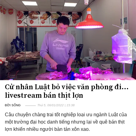
Cử nhân Luật bỏ việc văn phòng đi...
livestream bán thịt lợn
ĐỜI SỐNG
Thứ 5, 06/01/2022 | 15:38
Câu chuyện chàng trai tốt nghiệp loại ưu ngành Luật của
một trường đại học danh tiếng nhưng lại về quê bán thịt
lợn khiến nhiều người bàn tán xôn xao.