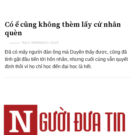
Có ế cũng không thèm lấy cử nhân
quèn
Thứ 2, 09/09/2013 | 13:15
Đã có mấy người đàn ông mà Duyên thấy được, cũng đã
tính gật đầu tiến tới hôn nhân, nhưng cuối cùng vẫn quyết
định thôi vì họ chỉ học đến đại học là hết.