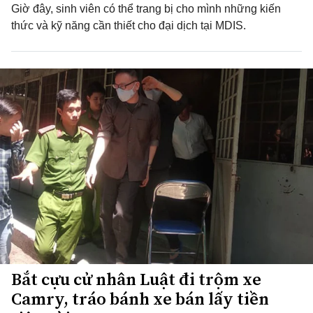
Giờ đây, sinh viên có thể trang bị cho mình những kiến
thức và kỹ năng cần thiết cho đại dịch tại MDIS.
Bắt cựu cử nhân Luật đi trộm xe
Camry, tráo bánh xe bán lấy tiền