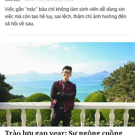
Việc gắn "mác" báo chí không làm sinh viên dễ dàng xin
việc mà còn tạo hệ lụy, sai lệch, thậm chí ảnh hưởng đến
xã hội về sau.
Trào lưu gap year: Sự ngông cuồng