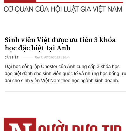
Sinh viên Việt được ưu tiên 3 khóa
học đặc biệt tại Anh
CẦN BIẾT
Thứ 7, 07/09/2013 | 10:44
Đại học công lập Chester của Anh cung cấp 3 khóa học
đặc biệt dành cho sinh viên quốc tế và những học bổng ưu
đãi cho sinh viên Việt Nam theo học ngành kinh doanh.