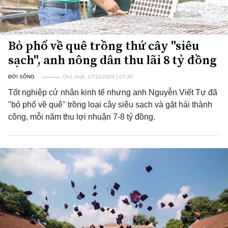
Bỏ phố về quê trồng thứ cây "siêu
sạch", anh nông dân thu lãi 8 tỷ đồng
ĐỜI SỐNG
Chủ nhật, 17/11/2024 | 07:30
Tốt nghiệp cử nhân kinh tế nhưng anh Nguyễn Viết Tự đã
"bỏ phố về quê" trồng loại cây siêu sạch và gặt hái thành
công, mỗi năm thu lợi nhuận 7-8 tỷ đồng.