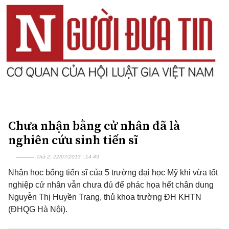
Chưa nhận bằng cử nhân đã là
nghiên cứu sinh tiến sĩ
Thứ 2, 22/07/2013 | 14:49
Nhận học bổng tiến sĩ của 5 trường đại học Mỹ khi vừa tốt
nghiệp cử nhân vẫn chưa đủ để phác họa hết chân dung
Nguyễn Thị Huyền Trang, thủ khoa trường ĐH KHTN
(ĐHQG Hà Nội).