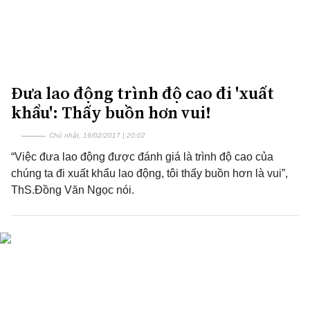
Đưa lao động trình độ cao đi 'xuất
khẩu': Thấy buồn hơn vui!
Chủ nhật, 19/02/2017 | 20:02
“Việc đưa lao động được đánh giá là trình độ cao của
chúng ta đi xuất khẩu lao động, tôi thấy buồn hơn là vui”,
ThS.Đồng Văn Ngọc nói.