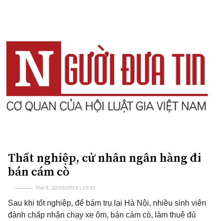
Thất nghiệp, cử nhân ngân hàng đi
bán cám cò
Thứ 3, 22/10/2013 | 13:31
Sau khi tốt nghiệp, để bám trụ lại Hà Nội, nhiều sinh viên
đành chấp nhận chạy xe ôm, bán cám cò, làm thuê đủ