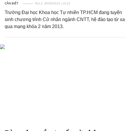
CẦN BIẾT
Thứ 2, 30/09/2013 | 10:11
Trường Đại học Khoa học Tự nhiên TP.HCM đang tuyển
sinh chương trình Cử nhân ngành CNTT, hệ đào tạo từ xa
qua mạng khóa 2 năm 2013.