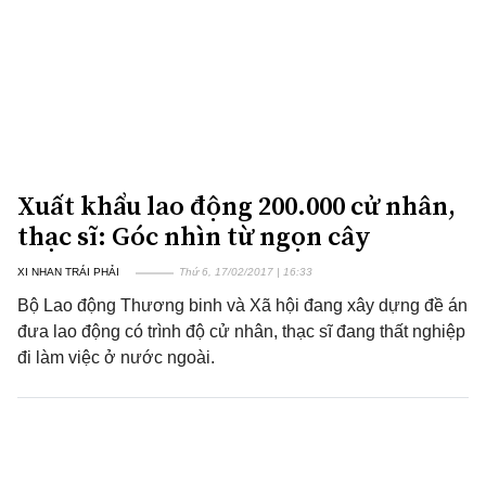
Xuất khẩu lao động 200.000 cử nhân,
thạc sĩ: Góc nhìn từ ngọn cây
XI NHAN TRÁI PHẢI
Thứ 6, 17/02/2017 | 16:33
Bộ Lao động Thương binh và Xã hội đang xây dựng đề án
đưa lao động có trình độ cử nhân, thạc sĩ đang thất nghiệp
đi làm việc ở nước ngoài.