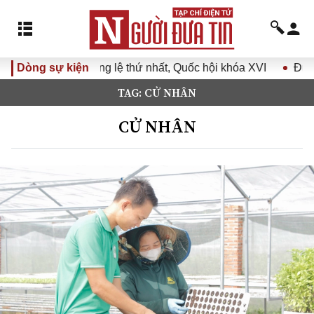
ờng lệ thứ nhất, Quốc hội khóa XVI
Dòng sự kiện
Đưa Nghị quyết Đại 
TAG: CỬ NHÂN
CỬ NHÂN