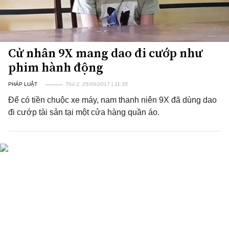
Cử nhân 9X mang dao đi cướp như
phim hành động
PHÁP LUẬT
Thứ 2, 25/09/2017 | 11:35
Để có tiền chuộc xe máy, nam thanh niên 9X đã dùng dao
đi cướp tài sản tại một cửa hàng quần áo.