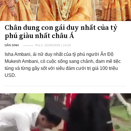
Chân dung con gái duy nhất của tỷ
phú giàu nhất châu Á
DÂN SINH
Thứ 2, 22/06/2020 | 14:20
Isha Ambani, ái nữ duy nhất của tỷ phú người Ấn Độ
Mukesh Ambani, có cuộc sống sang chảnh, đam mê tiệc
tùng và từng gây sốt với siêu đám cưới trị giá 100 triệu
USD.