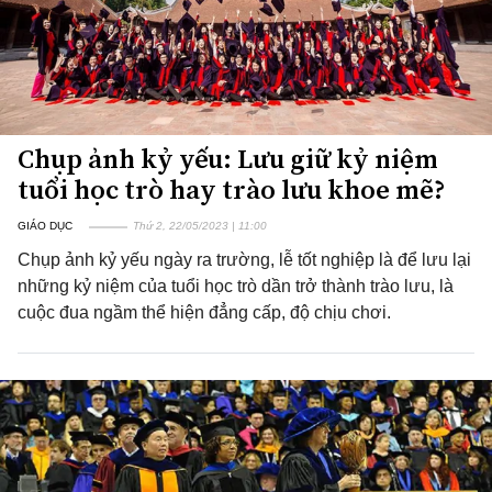
Chụp ảnh kỷ yếu: Lưu giữ kỷ niệm
tuổi học trò hay trào lưu khoe mẽ?
GIÁO DỤC
Thứ 2, 22/05/2023 | 11:00
Chụp ảnh kỷ yếu ngày ra trường, lễ tốt nghiệp là để lưu lại
những kỷ niệm của tuổi học trò dần trở thành trào lưu, là
cuộc đua ngầm thể hiện đẳng cấp, độ chịu chơi.