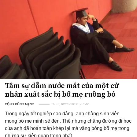
Tâm sự đẫm nước mắt của một cử
nhân xuất sắc bị bố mẹ ruồng bỏ
CỘNG ĐỒNG MẠNG
Thứ 5, 02/05/2019 | 07:42
Trong ngày tốt nghiệp cao đẳng, anh chàng sinh viên
mong bố mẹ mình sẽ đến. Thế nhưng chặng đường đi học
của anh đã hoàn toàn khép lại mà vắng bóng bố mẹ trong
những sự kiện quan trọng nhất.