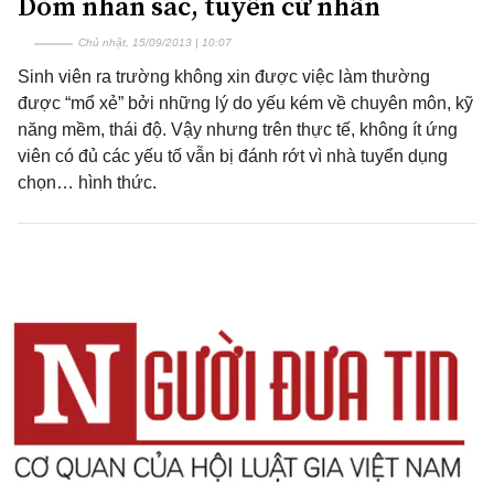
Dòm nhan sắc, tuyển cử nhân
Chủ nhật, 15/09/2013 | 10:07
Sinh viên ra trường không xin được việc làm thường
được “mổ xẻ” bởi những lý do yếu kém về chuyên môn, kỹ
năng mềm, thái độ. Vậy nhưng trên thực tế, không ít ứng
viên có đủ các yếu tố vẫn bị đánh rớt vì nhà tuyển dụng
chọn… hình thức.