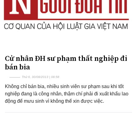
Cử nhân ĐH sư phạm thất nghiệp đi
bán bia
Thứ 6, 30/08/2013 | 08:58
Không chỉ bán bia, nhiều sinh viên sư phạm sau khi tốt
nghiệp đang là công nhân, thậm chí phải đi xuất khẩu lao
động để mưu sinh vì không thể xin được việc.