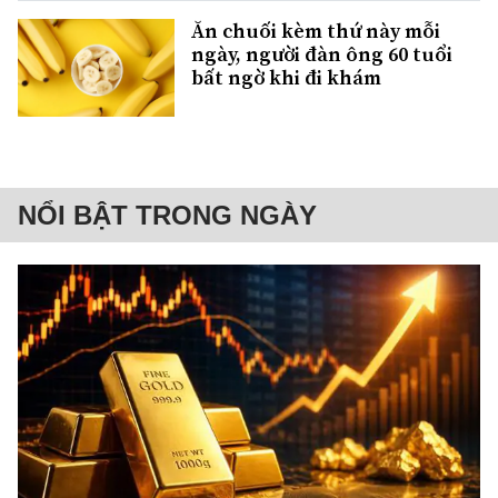
Ăn chuối kèm thứ này mỗi
ngày, người đàn ông 60 tuổi
bất ngờ khi đi khám
NỔI BẬT TRONG NGÀY