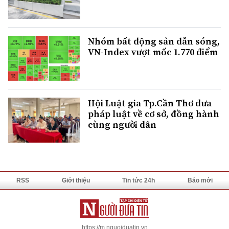
Nhóm bất động sản dẫn sóng,
VN-Index vượt mốc 1.770 điểm
Hội Luật gia Tp.Cần Thơ đưa
pháp luật về cơ sở, đồng hành
cùng người dân
RSS
Giới thiệu
Tin tức 24h
Báo mới
https://m.nguoiduatin.vn