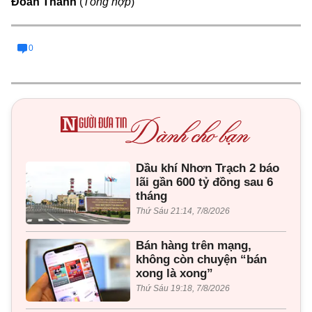
Đoàn Thanh
(
Tổng hợp
)
0
Dầu khí Nhơn Trạch 2 báo
lãi gần 600 tỷ đồng sau 6
tháng
Thứ Sáu 21:14, 7/8/2026
Bán hàng trên mạng,
không còn chuyện “bán
xong là xong”
Thứ Sáu 19:18, 7/8/2026