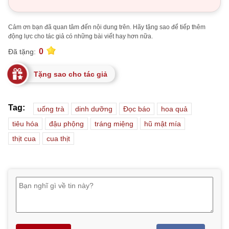
Cảm ơn bạn đã quan tâm đến nội dung trên. Hãy tặng sao để tiếp thêm
động lực cho tác giả có những bài viết hay hơn nữa.
0
Đã tặng:
Tặng sao cho tác giả
Tag:
uống trà
dinh dưỡng
Đọc báo
hoa quả
tiêu hóa
đậu phộng
tráng miệng
hũ mật mía
thịt cua
cua thịt