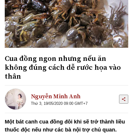
Cua đồng ngon nhưng nếu ăn
không đúng cách dễ rước họa vào
thân
Nguyễn Minh Anh
Thứ 3, 19/05/2020 09:00 GMT+7
Một bát canh cua đồng đôi khi sẽ trở thành liều
thuốc độc nếu như các bà nội trợ chủ quan.