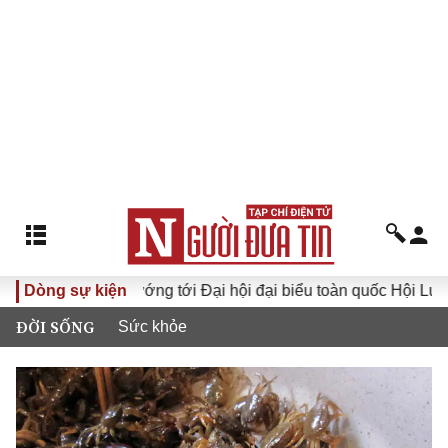
sống
Dòng sự kiện
Hướng tới Đại hội đại biểu toàn quốc Hội Luật gia Vi
ĐỜI SỐNG
Sức khỏe