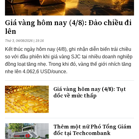
Giá vàng hôm nay (4/8): Đảo chiều đi
lên
Thứ 3, 04/08/2026 | 19:16
Kết thúc ngày hôm nay (4/8), ghi nhận diễn biến trái chiều
so với đầu phiên khi giá vàng SJC tại nhiều doanh nghiệp
đồng loạt tăng nhẹ. Trong khi đó, vàng thế giới nhích tăng
nhẹ lên 4.062,6 USD/ounce.
Giá vàng hôm nay (4/8): Tụt
dốc về mức thấp
Thêm một nữ Phó Tổng Giám
đốc tại Techcombank