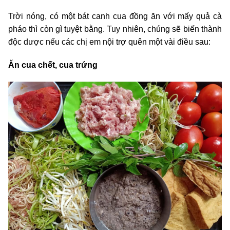
Trời nóng, có một bát canh cua đồng ăn với mấy quả cà
pháo thì còn gì tuyệt bằng. Tuy nhiên, chúng sẽ biến thành
độc dược nếu các chị em nội trợ quên một vài điều sau:
Ăn cua chết, cua trứng