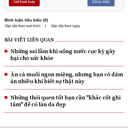
Gửi bình luận
Đăng nhập
Bình luận tiêu biểu (
0
)
|
Sắp xếp theo lượt thích
Sắp xếp theo ngày
BÀI VIẾT LIÊN QUAN
Những sai lầm khi uống nước cực kỳ gây
hại cho sức khỏe
Ăn cà muối ngon miệng, nhưng bạn có dám
ăn nhiều khi biết sự thật này
Những thói quen tốt bạn cần "khắc cốt ghi
tâm" để có làn da đẹp