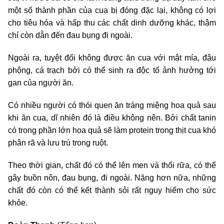
một số thành phần của cua bị đóng đặc lại, không có lợi
cho tiêu hóa và hấp thu các chất dinh dưỡng khác, thậm
chí còn dẫn đến đau bụng đi ngoài.
Ngoài ra, tuyệt đối không được ăn cua với mật mía, đậu
phộng, cá trạch bởi có thể sinh ra độc tố ảnh hưởng tới
gan của người ăn.
Có nhiều người có thói quen ăn tráng miệng hoa quả sau
khi ăn cua, dĩ nhiên đó là điều không nên. Bởi chất tanin
có trong phần lớn hoa quả sẽ làm protein trong thịt cua khó
phân rã và lưu trú trong ruột.
Theo thời gian, chất đó có thể lên men và thối rữa, có thể
gây buồn nôn, đau bụng, đi ngoài. Nặng hơn nữa, những
chất đó còn có thể kết thành sỏi rất nguy hiểm cho sức
khỏe.