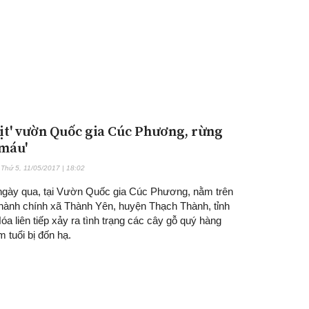
hịt' vườn Quốc gia Cúc Phương, rừng
 máu'
Thứ 5, 11/05/2017 | 18:02
gày qua, tại Vườn Quốc gia Cúc Phương, nằm trên
 hành chính xã Thành Yên, huyện Thạch Thành, tỉnh
a liên tiếp xảy ra tình trạng các cây gỗ quý hàng
 tuổi bị đốn hạ.