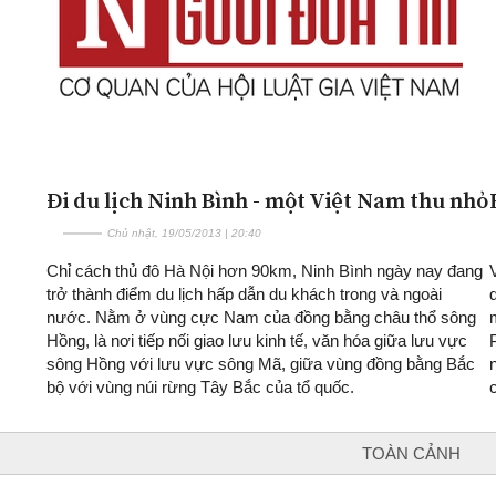
Đi du lịch Ninh Bình - một Việt Nam thu nhỏ
Chủ nhật, 19/05/2013 | 20:40
Chỉ cách thủ đô Hà Nội hơn 90km, Ninh Bình ngày nay đang
trở thành điểm du lịch hấp dẫn du khách trong và ngoài
nước. Nằm ở vùng cực Nam của đồng bằng châu thổ sông
Hồng, là nơi tiếp nối giao lưu kinh tế, văn hóa giữa lưu vực
sông Hồng với lưu vực sông Mã, giữa vùng đồng bằng Bắc
bộ với vùng núi rừng Tây Bắc của tổ quốc.
TOÀN CẢNH