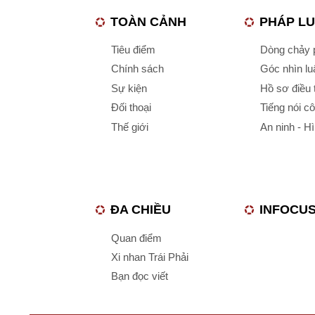
TOÀN CẢNH
PHÁP L
Tiêu điểm
Dòng chảy p
Chính sách
Góc nhìn luậ
Sự kiện
Hồ sơ điều 
Đối thoại
Tiếng nói c
Thế giới
An ninh - H
ĐA CHIỀU
INFOCU
Quan điểm
Xi nhan Trái Phải
Bạn đọc viết