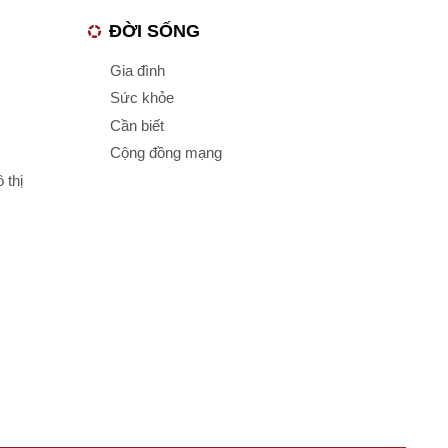
ĐỜI SỐNG
Gia đình
Sức khỏe
Cần biết
Cộng đồng mạng
 thị