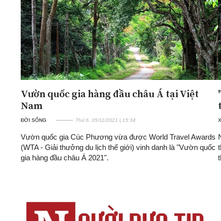
Vườn quốc gia hàng đầu châu Á tại Việt
Nam
ĐỜI SỐNG
Thứ 6, 05/11/2021 | 15:34
X
Vườn quốc gia Cúc Phương vừa được World Travel Awards
(WTA - Giải thưởng du lịch thế giới) vinh danh là "Vườn quốc
gia hàng đầu châu Á 2021".