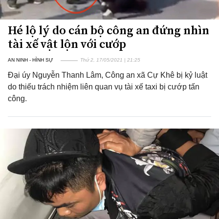
Hé lộ lý do cán bộ công an đứng nhìn
tài xế vật lộn với cướp
AN NINH - HÌNH SỰ
Thứ 2, 17/05/2021 | 21:25
Đại úy Nguyễn Thanh Lâm, Công an xã Cự Khê bị kỷ luật
do thiếu trách nhiệm liên quan vụ tài xế taxi bị cướp tấn
công.