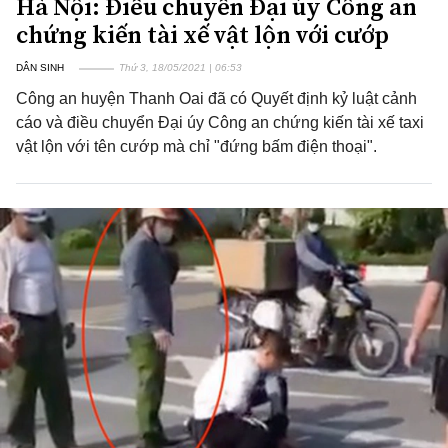
Hà Nội: Điều chuyển Đại úy Công an
chứng kiến tài xế vật lộn với cướp
DÂN SINH
Thứ 3, 18/05/2021 | 06:53
Công an huyện Thanh Oai đã có Quyết định kỷ luật cảnh
cáo và điều chuyển Đại úy Công an chứng kiến tài xế taxi
vật lộn với tên cướp mà chỉ "đứng bấm điện thoại".