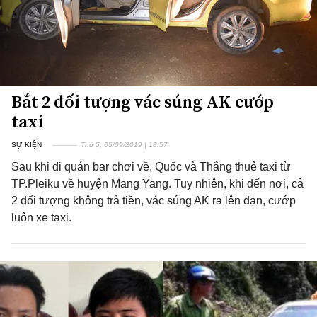
Bắt 2 đối tượng vác súng AK cướp
taxi
SỰ KIỆN
Thứ 5, 05/09/2019 | 18:57
Sau khi đi quán bar chơi về, Quốc và Thắng thuê taxi từ
TP.Pleiku về huyện Mang Yang. Tuy nhiên, khi đến nơi, cả
2 đối tượng không trả tiền, vác súng AK ra lên đạn, cướp
luôn xe taxi.