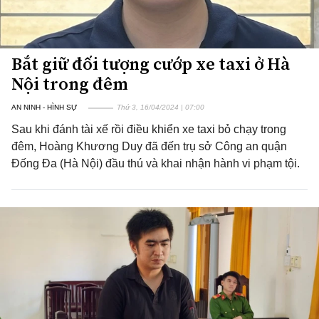
Bắt giữ đối tượng cướp xe taxi ở Hà
Nội trong đêm
AN NINH - HÌNH SỰ
Thứ 3, 16/04/2024 | 07:00
Sau khi đánh tài xế rồi điều khiển xe taxi bỏ chạy trong
đêm, Hoàng Khương Duy đã đến trụ sở Công an quận
Đống Đa (Hà Nội) đầu thú và khai nhận hành vi phạm tội.