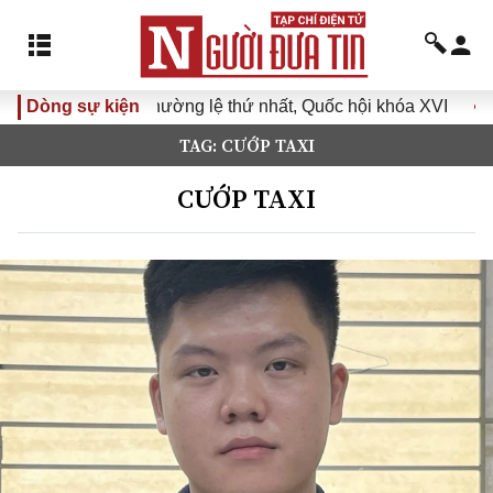
 lệ thứ nhất, Quốc hội khóa XVI
Dòng sự kiện
Đưa Nghị quyết Đại hội 
TAG: CƯỚP TAXI
CƯỚP TAXI