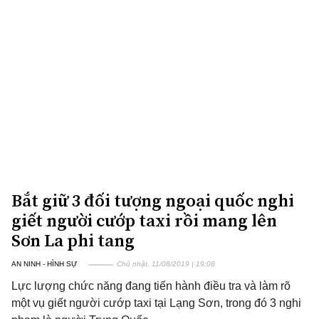
Bắt giữ 3 đối tượng ngoại quốc nghi
giết người cướp taxi rồi mang lên
Sơn La phi tang
AN NINH - HÌNH SỰ
Chủ nhật, 11/08/2019 | 19:08
Lực lượng chức năng đang tiến hành điều tra và làm rõ
một vụ giết người cướp taxi tại Lạng Sơn, trong đó 3 nghi