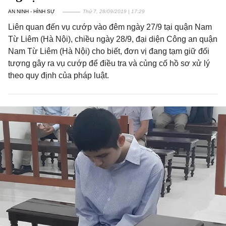
AN NINH - HÌNH SỰ
Thứ 7, 28/09/2019 | 17:29
Liên quan đến vụ cướp vào đêm ngày 27/9 tại quận Nam
Từ Liêm (Hà Nội), chiều ngày 28/9, đại diện Công an quận
Nam Từ Liêm (Hà Nội) cho biết, đơn vị đang tạm giữ đối
tượng gây ra vụ cướp để điều tra và củng cố hồ sơ xử lý
theo quy định của pháp luật.