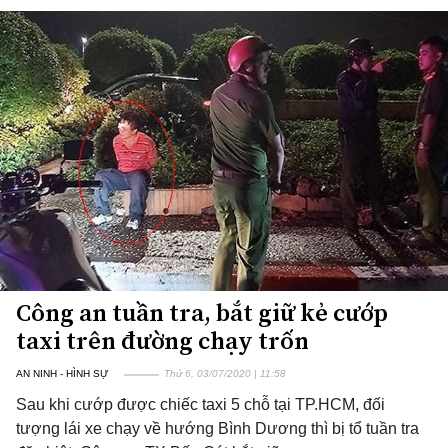
Công an tuần tra, bắt giữ kẻ cướp
taxi trên đường chạy trốn
AN NINH - HÌNH SỰ
Thứ 6, 03/07/2020 | 11:58
Sau khi cướp được chiếc taxi 5 chỗ tại TP.HCM, đối
tượng lái xe chạy về hướng Bình Dương thì bị tổ tuần tra