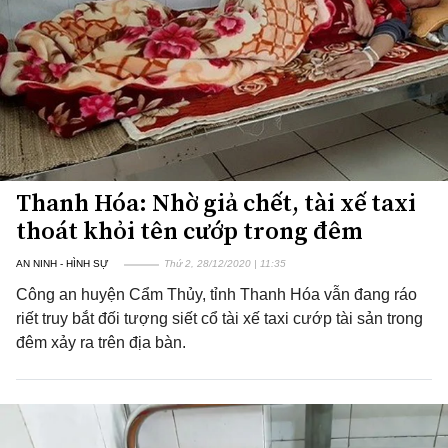
Thanh Hóa: Nhờ giả chết, tài xế taxi
thoát khỏi tên cướp trong đêm
AN NINH - HÌNH SỰ
Thứ 2, 28/12/2020 | 11:35
Công an huyện Cẩm Thủy, tỉnh Thanh Hóa vẫn đang ráo
riết truy bắt đối tượng siết cổ tài xế taxi cướp tài sản trong
đêm xảy ra trên địa bàn.