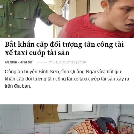
Bắt khẩn cấp đối tượng tấn công tài
xế taxi cướp tài sản
AN NINH - HÌNH SỰ
Thứ 3, 26/01/2021 | 16:56
Công an huyện Bình Sơn, tỉnh Quảng Ngãi vừa bắt giữ
khẩn cấp đối tượng tấn công lái xe taxi cướp tài sản xảy ra
trên địa bàn.