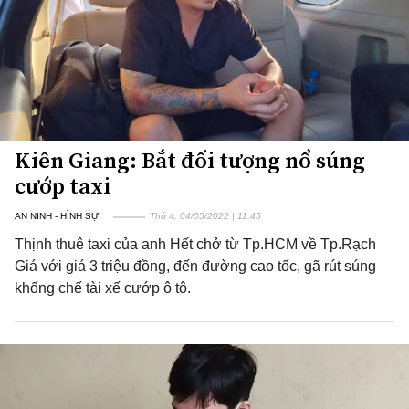
Kiên Giang: Bắt đối tượng nổ súng
cướp taxi
AN NINH - HÌNH SỰ
Thứ 4, 04/05/2022 | 11:45
Thịnh thuê taxi của anh Hết chở từ Tp.HCM về Tp.Rạch
Giá với giá 3 triệu đồng, đến đường cao tốc, gã rút súng
khống chế tài xế cướp ô tô.