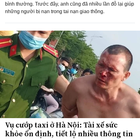
bình thường. Trước đây, anh cũng đã nhiều lần đỗ lại giúp
những người bị nạn trong tai nạn giao thông.
Vụ cướp taxi ở Hà Nội: Tài xế sức
khỏe ổn định, tiết lộ nhiều thông tin