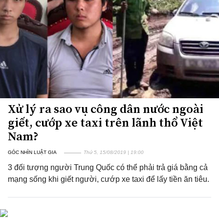
Xử lý ra sao vụ công dân nước ngoài
giết, cướp xe taxi trên lãnh thổ Việt
Nam?
GÓC NHÌN LUẬT GIA
Thứ 5, 15/08/2019 | 19:00
3 đối tượng người Trung Quốc có thể phải trả giá bằng cả
mạng sống khi giết người, cướp xe taxi để lấy tiền ăn tiêu.