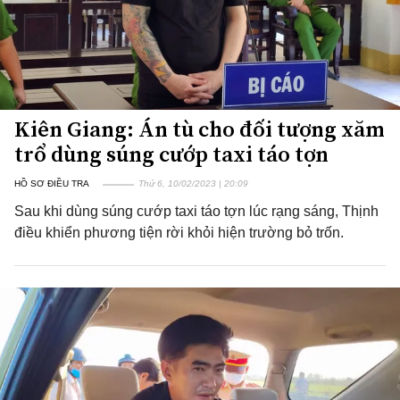
Kiên Giang: Án tù cho đối tượng xăm
trổ dùng súng cướp taxi táo tợn
HỒ SƠ ĐIỀU TRA
Thứ 6, 10/02/2023 | 20:09
Sau khi dùng súng cướp taxi táo tợn lúc rạng sáng, Thịnh
điều khiển phương tiện rời khỏi hiện trường bỏ trốn.