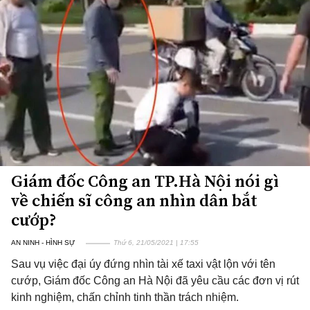
Giám đốc Công an TP.Hà Nội nói gì
về chiến sĩ công an nhìn dân bắt
cướp?
AN NINH - HÌNH SỰ
Thứ 6, 21/05/2021 | 17:55
Sau vụ việc đại úy đứng nhìn tài xế taxi vật lộn với tên
cướp, Giám đốc Công an Hà Nội đã yêu cầu các đơn vị rút
kinh nghiệm, chấn chỉnh tinh thần trách nhiệm.