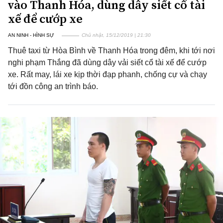
vào Thanh Hóa, dùng dây siết cổ tài
xế để cướp xe
AN NINH - HÌNH SỰ
Chủ nhật, 15/12/2019 | 21:30
Thuê taxi từ Hòa Bình về Thanh Hóa trong đêm, khi tới nơi
nghi phạm Thắng đã dùng dây vải siết cổ tài xế để cướp
xe. Rất may, lái xe kịp thời đạp phanh, chống cự và chạy
tới đồn công an trình báo.