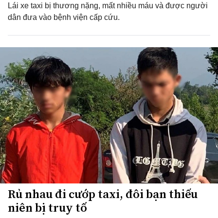
Lái xe taxi bị thương nặng, mất nhiều máu và được người
dân đưa vào bệnh viện cấp cứu.
Rủ nhau đi cướp taxi, đôi bạn thiếu
niên bị truy tố