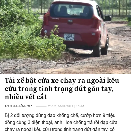
Tài xế bật cửa xe chạy ra ngoài kêu
cứu trong tình trạng đứt gân tay,
nhiều vết cắt
AN NINH - HÌNH SỰ
Thứ 2, 30/09/2019 | 10:44
Bị 2 đối tượng dùng dao khống chế, cướp hơn 9 triệu
đồng cùng 3 điện thoại, anh Hoa chống trả rồi đạp cửa
chạy ra ngoài kêu cứu trong tình trạng đứt gân tay, có