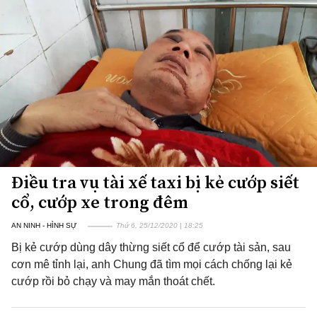
Điều tra vụ tài xế taxi bị kẻ cướp siết
cổ, cướp xe trong đêm
AN NINH - HÌNH SỰ
Thứ 6, 25/12/2020 | 18:25
Bị kẻ cướp dùng dây thừng siết cổ để cướp tài sản, sau
cơn mê tỉnh lại, anh Chung đã tìm mọi cách chống lại kẻ
cướp rồi bỏ chạy và may mắn thoát chết.