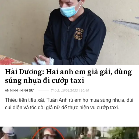
Hải Dương: Hai anh em giả gái, dùng
súng nhựa đi cướp taxi
AN NINH - HÌNH SỰ
Thứ 2, 10/01/2022 | 10:40
Thiếu tiền tiêu xài, Tuấn Anh rủ em họ mua súng nhựa, dùi
cui điện và tóc dài giả nữ để thực hiện vụ cướp taxi.