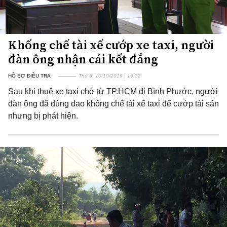
Khống chế tài xế cướp xe taxi, người
đàn ông nhận cái kết đắng
HỒ SƠ ĐIỀU TRA
Thứ 5, 10/10/2019 | 16:32
Sau khi thuê xe taxi chở từ TP.HCM đi Bình Phước, người
đàn ông đã dùng dao khống chế tài xế taxi để cướp tài sản
nhưng bị phát hiện.