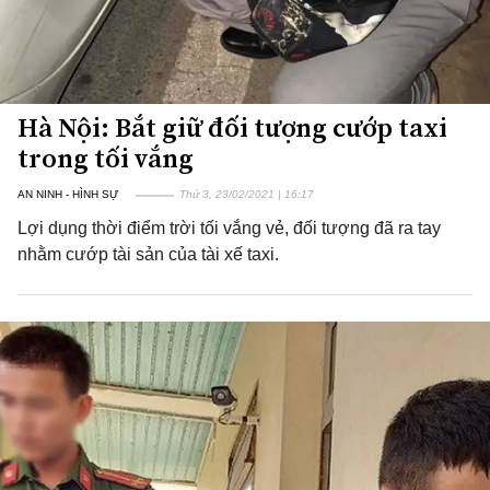
Hà Nội: Bắt giữ đối tượng cướp taxi
trong tối vắng
AN NINH - HÌNH SỰ
Thứ 3, 23/02/2021 | 16:17
Lợi dụng thời điểm trời tối vắng vẻ, đối tượng đã ra tay
nhằm cướp tài sản của tài xế taxi.