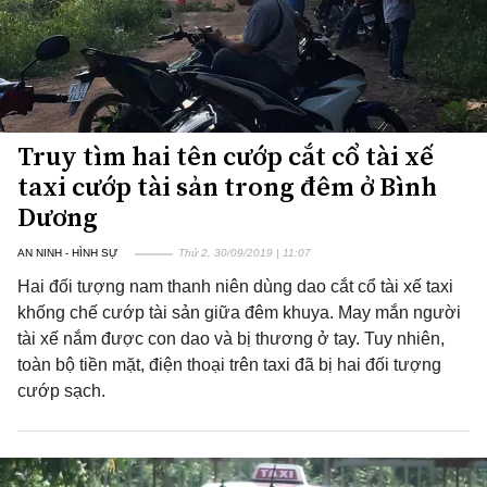
Truy tìm hai tên cướp cắt cổ tài xế
taxi cướp tài sản trong đêm ở Bình
Dương
AN NINH - HÌNH SỰ
Thứ 2, 30/09/2019 | 11:07
Hai đối tượng nam thanh niên dùng dao cắt cổ tài xế taxi
khống chế cướp tài sản giữa đêm khuya. May mắn người
tài xế nắm được con dao và bị thương ở tay. Tuy nhiên,
toàn bộ tiền mặt, điện thoại trên taxi đã bị hai đối tượng
cướp sạch.