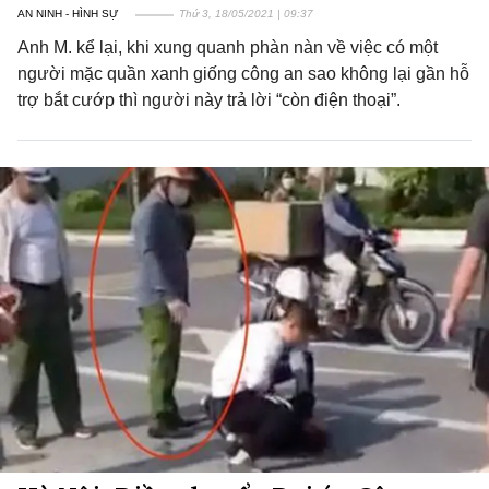
AN NINH - HÌNH SỰ
Thứ 3, 18/05/2021 | 09:37
Anh M. kể lại, khi xung quanh phàn nàn về việc có một
người mặc quần xanh giống công an sao không lại gần hỗ
trợ bắt cướp thì người này trả lời “còn điện thoại”.