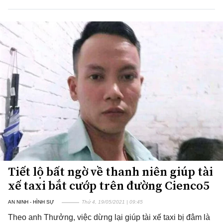
Tiết lộ bất ngờ về thanh niên giúp tài
xế taxi bắt cướp trên đường Cienco5
AN NINH - HÌNH SỰ
Thứ 4, 19/05/2021 | 09:45
Theo anh Thưởng, việc dừng lại giúp tài xế taxi bị đâm là