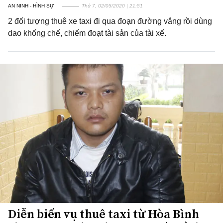
AN NINH - HÌNH SỰ
Thứ 7, 02/05/2020 | 21:51
2 đối tượng thuê xe taxi đi qua đoạn đường vắng rồi dùng
dao khống chế, chiếm đoạt tài sản của tài xế.
Diễn biến vụ thuê taxi từ Hòa Bình