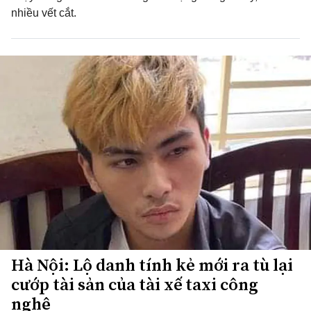
nhiều vết cắt.
Hà Nội: Lộ danh tính kẻ mới ra tù lại
cướp tài sản của tài xế taxi công
nghệ