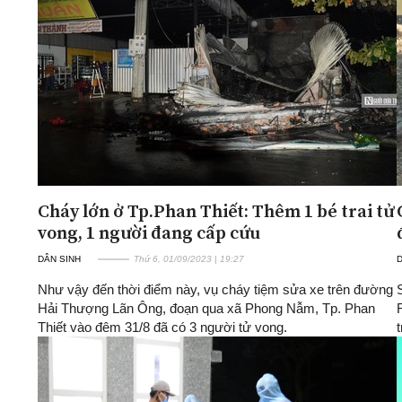
Cháy lớn ở Tp.Phan Thiết: Thêm 1 bé trai tử
vong, 1 người đang cấp cứu
DÂN SINH
Thứ 6, 01/09/2023 | 19:27
D
Như vậy đến thời điểm này, vụ cháy tiệm sửa xe trên đường
Hải Thượng Lãn Ông, đoạn qua xã Phong Nẫm, Tp. Phan
Thiết vào đêm 31/8 đã có 3 người tử vong.