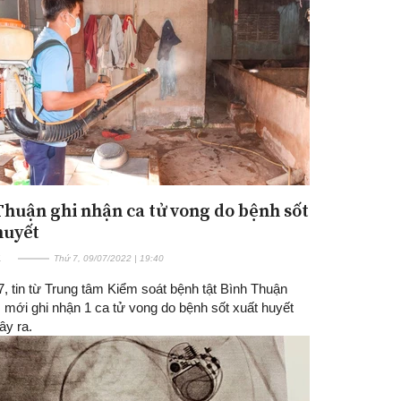
Thuận ghi nhận ca tử vong do bệnh sốt
huyết
E
Thứ 7, 09/07/2022 | 19:40
, tin từ Trung tâm Kiểm soát bệnh tật Bình Thuận
, mới ghi nhận 1 ca tử vong do bệnh sốt xuất huyết
ây ra.