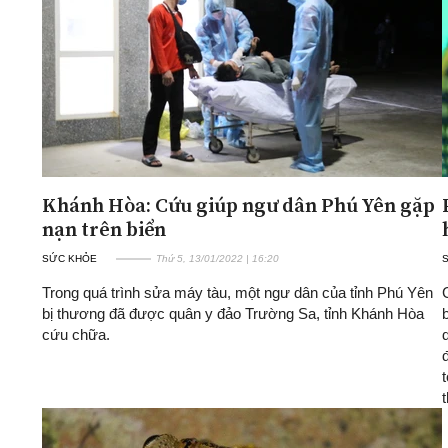
Khánh Hòa: Cứu giúp ngư dân Phú Yên gặp
nạn trên biển
SỨC KHỎE
Thứ 5, 13/01/2022 | 16:20
Trong quá trình sửa máy tàu, một ngư dân của tỉnh Phú Yên
C
bị thương đã được quân y đảo Trường Sa, tỉnh Khánh Hòa
cứu chữa.
đ
t