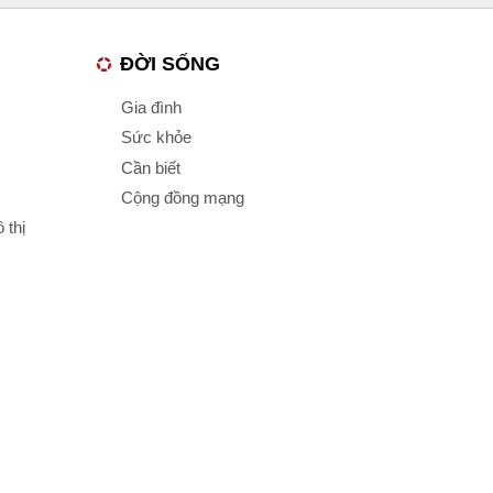
ĐỜI SỐNG
Gia đình
Sức khỏe
Cần biết
Cộng đồng mạng
 thị