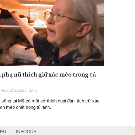
 phụ nữ thích giữ xác mèo trong tủ
Thứ 5, 27/12/2012 | 23:42
 sống tại Mỹ có một sở thích quái đản: tích trữ xác
on mèo chết trong tủ lạnh.
IỀU
INFOCUS