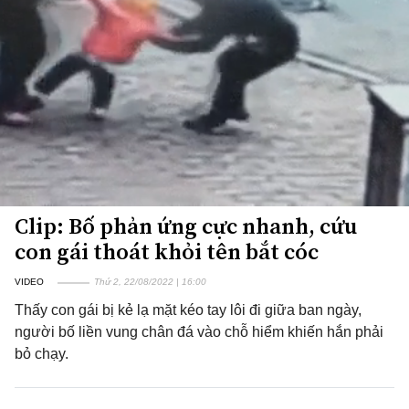
Clip: Bố phản ứng cực nhanh, cứu
con gái thoát khỏi tên bắt cóc
VIDEO
Thứ 2, 22/08/2022 | 16:00
Thấy con gái bị kẻ lạ mặt kéo tay lôi đi giữa ban ngày,
người bố liền vung chân đá vào chỗ hiểm khiến hắn phải
bỏ chạy.