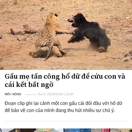
Gấu mẹ tấn công hổ dữ để cứu con và
cái kết bất ngờ
MỚI- NÓNG
Thứ 3, 20/05/2025 | 11:00
Đoạn clip ghi lại cảnh một con gấu cái đối đầu với hổ dữ
để bảo vệ con của mình đang thu hút nhiều sự chú ý.