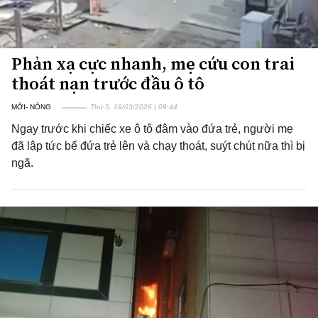
Phản xạ cực nhanh, mẹ cứu con trai
thoát nạn trước đầu ô tô
MỚI- NÓNG
Thứ 5, 19/03/2026 | 09:44
Ngay trước khi chiếc xe ô tô đâm vào đứa trẻ, người mẹ
đã lập tức bế đứa trẻ lên và chạy thoát, suýt chút nữa thì bị
ngã.