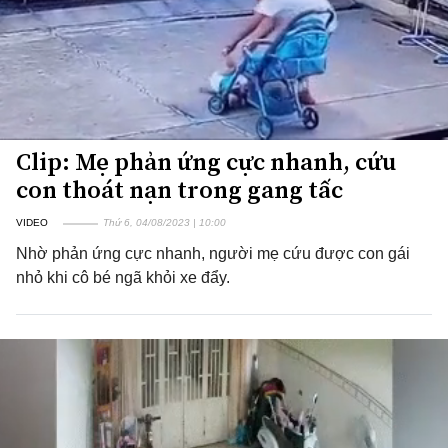
Clip: Mẹ phản ứng cực nhanh, cứu
con thoát nạn trong gang tấc
VIDEO
Thứ 6, 04/08/2023 | 10:00
Nhờ phản ứng cực nhanh, người mẹ cứu được con gái
nhỏ khi cô bé ngã khỏi xe đẩy.