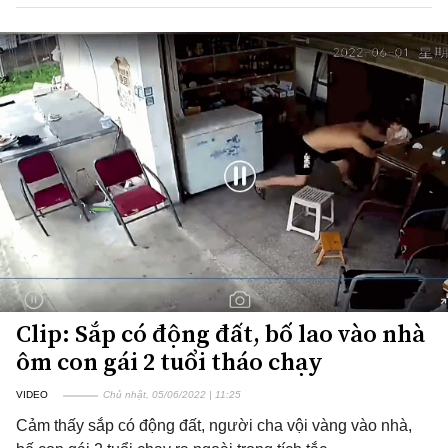
Clip: Sắp có động đất, bố lao vào nhà
ôm con gái 2 tuổi tháo chạy
VIDEO
Chủ nhật, 05/06/2022 | 11:25
Cảm thấy sắp có động đất, người cha vội vàng vào nhà,