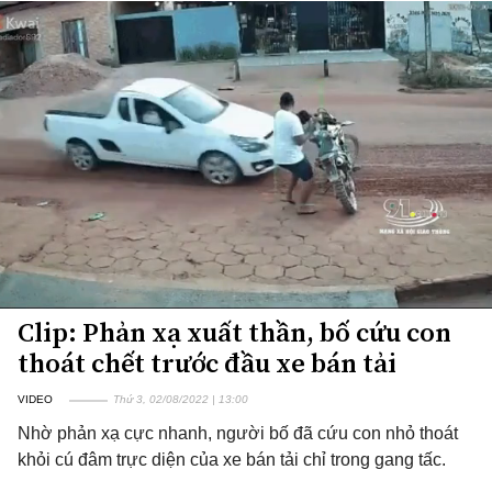
Clip: Phản xạ xuất thần, bố cứu con
thoát chết trước đầu xe bán tải
VIDEO
Thứ 3, 02/08/2022 | 13:00
Nhờ phản xạ cực nhanh, người bố đã cứu con nhỏ thoát
khỏi cú đâm trực diện của xe bán tải chỉ trong gang tấc.