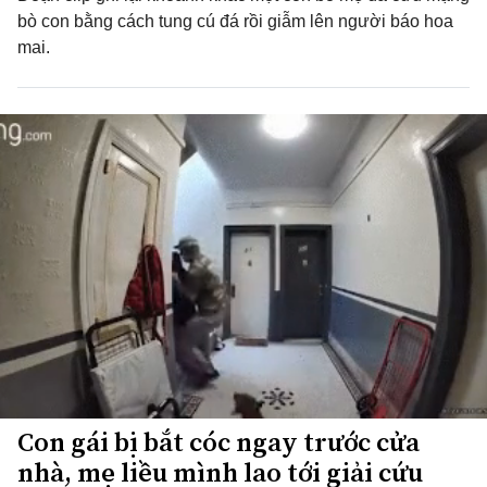
bò con bằng cách tung cú đá rồi giẫm lên người báo hoa
mai.
Con gái bị bắt cóc ngay trước cửa
nhà, mẹ liều mình lao tới giải cứu