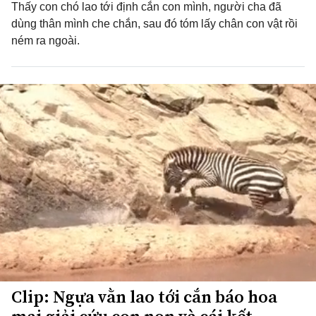
Thấy con chó lao tới định cắn con mình, người cha đã
dùng thân mình che chắn, sau đó tóm lấy chân con vật rồi
ném ra ngoài.
Clip: Ngựa vằn lao tới cắn báo hoa