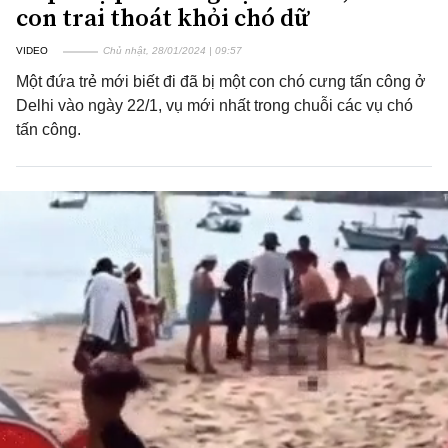
con trai thoát khỏi chó dữ
VIDEO
Chủ nhật, 28/01/2024 | 09:57
Một đứa trẻ mới biết đi đã bị một con chó cưng tấn công ở
Delhi vào ngày 22/1, vụ mới nhất trong chuỗi các vụ chó
tấn công.