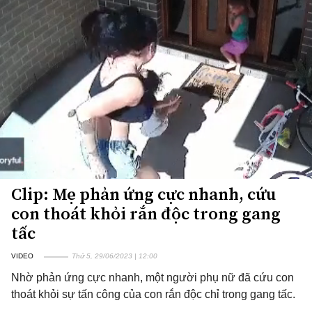
Clip: Mẹ phản ứng cực nhanh, cứu
con thoát khỏi rắn độc trong gang
tấc
VIDEO
Thứ 5, 29/06/2023 | 12:00
Nhờ phản ứng cực nhanh, một người phụ nữ đã cứu con
thoát khỏi sự tấn công của con rắn độc chỉ trong gang tấc.