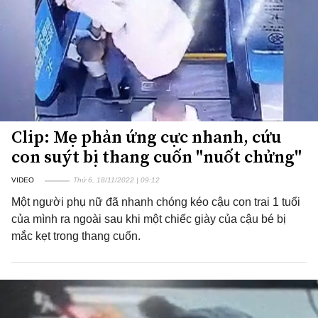
Clip: Mẹ phản ứng cực nhanh, cứu
con suýt bị thang cuốn "nuốt chửng"
VIDEO
Thứ 6, 18/11/2022 | 09:12
Một người phụ nữ đã nhanh chóng kéo cậu con trai 1 tuổi
của mình ra ngoài sau khi một chiếc giày của cậu bé bị
mắc kẹt trong thang cuốn.