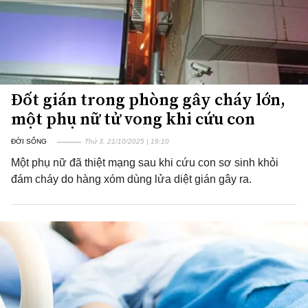
Đốt gián trong phòng gây cháy lớn,
một phụ nữ tử vong khi cứu con
ĐỜI SỐNG
Thứ 3, 21/10/2025 | 19:10
Một phụ nữ đã thiệt mạng sau khi cứu con sơ sinh khỏi
đám cháy do hàng xóm dùng lửa diệt gián gây ra.