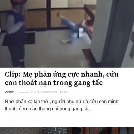
Clip: Mẹ phản ứng cực nhanh, cứu
con thoát nạn trong gang tấc
VIDEO
Thứ 3, 04/07/2023 | 16:00
Nhờ phản xạ kịp thời, người phụ nữ đã cứu con mình
thoát cú rơi cầu thang chỉ trong gang tấc.