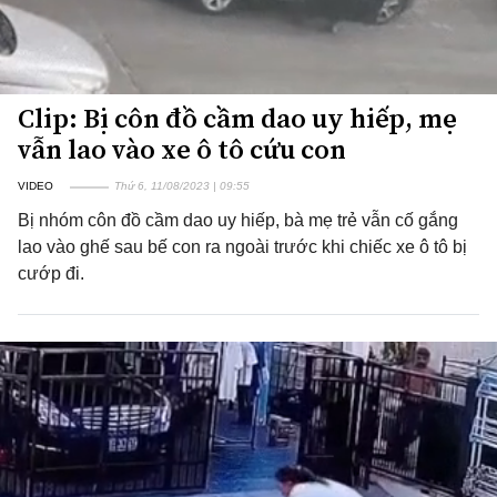
Clip: Bị côn đồ cầm dao uy hiếp, mẹ
vẫn lao vào xe ô tô cứu con
VIDEO
Thứ 6, 11/08/2023 | 09:55
Bị nhóm côn đồ cầm dao uy hiếp, bà mẹ trẻ vẫn cố gắng
lao vào ghế sau bế con ra ngoài trước khi chiếc xe ô tô bị
cướp đi.