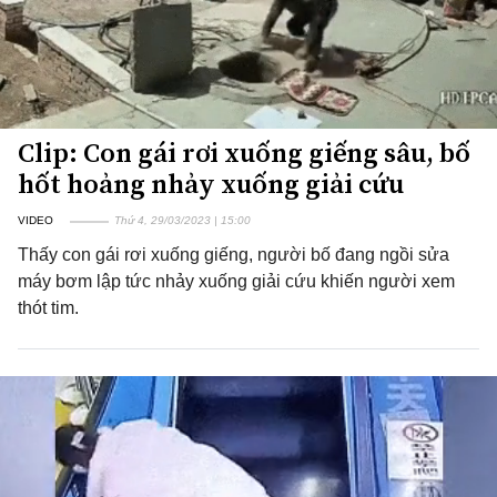
Clip: Con gái rơi xuống giếng sâu, bố
hốt hoảng nhảy xuống giải cứu
VIDEO
Thứ 4, 29/03/2023 | 15:00
Thấy con gái rơi xuống giếng, người bố đang ngồi sửa
máy bơm lập tức nhảy xuống giải cứu khiến người xem
thót tim.