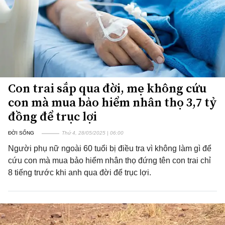
Con trai sắp qua đời, mẹ không cứu
con mà mua bảo hiểm nhân thọ 3,7 tỷ
đồng để trục lợi
ĐỜI SỐNG
Thứ 4, 28/05/2025 | 06:00
Người phụ nữ ngoài 60 tuổi bị điều tra vì không làm gì để
cứu con mà mua bảo hiểm nhân thọ đứng tên con trai chỉ
8 tiếng trước khi anh qua đời để trục lợi.