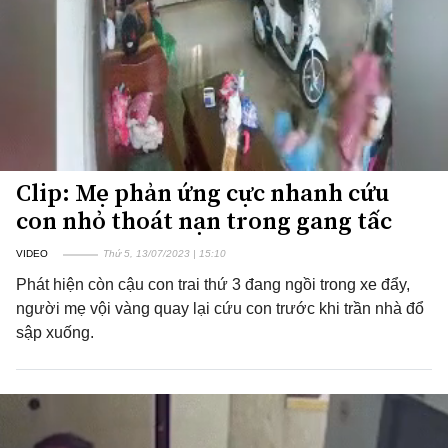
Clip: Mẹ phản ứng cực nhanh cứu
con nhỏ thoát nạn trong gang tấc
VIDEO
Thứ 5, 13/07/2023 | 15:10
Phát hiện còn cậu con trai thứ 3 đang ngồi trong xe đẩy,
người mẹ vội vàng quay lại cứu con trước khi trần nhà đổ
sập xuống.