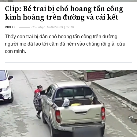
Clip: Bé trai bị chó hoang tấn công
kinh hoàng trên đường và cái kết
VIDEO
Chủ nhật, 16/04/2023 | 09:10
Thấy con trai bị đàn chó hoang tấn công trên đường,
người mẹ đã lao tới cầm đá ném vào chúng rồi giải cứu
con mình.