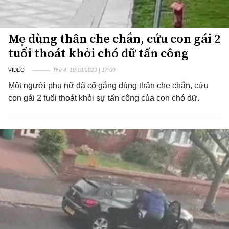
Mẹ dùng thân che chắn, cứu con gái 2
tuổi thoát khỏi chó dữ tấn công
VIDEO
Thứ 4, 18/10/2023 | 17:00
Một người phụ nữ đã cố gắng dùng thân che chắn, cứu
con gái 2 tuổi thoát khỏi sự tấn công của con chó dữ.