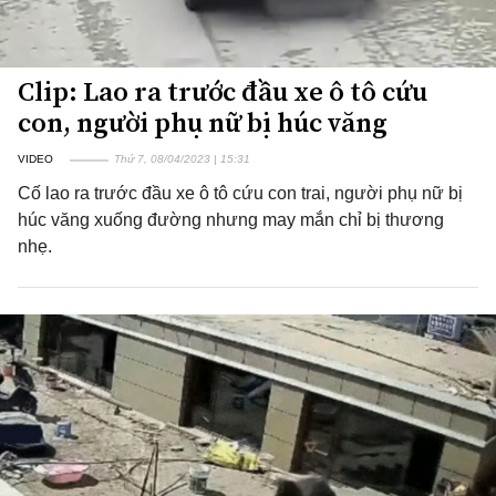
Clip: Lao ra trước đầu xe ô tô cứu
con, người phụ nữ bị húc văng
VIDEO
Thứ 7, 08/04/2023 | 15:31
Cố lao ra trước đầu xe ô tô cứu con trai, người phụ nữ bị
húc văng xuống đường nhưng may mắn chỉ bị thương
nhẹ.