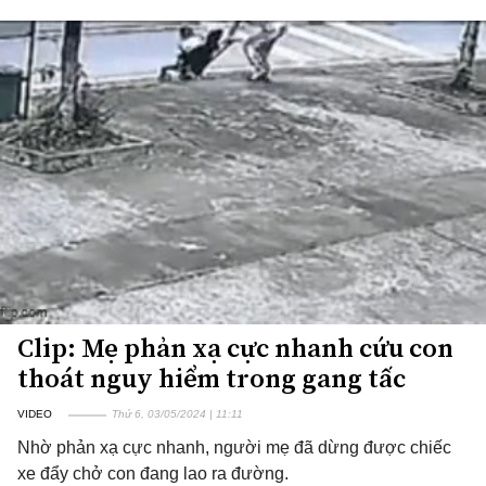
Clip: Mẹ phản xạ cực nhanh cứu con
thoát nguy hiểm trong gang tấc
VIDEO
Thứ 6, 03/05/2024 | 11:11
Nhờ phản xạ cực nhanh, người mẹ đã dừng được chiếc
xe đẩy chở con đang lao ra đường.