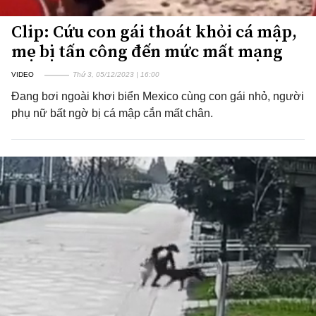
Clip: Cứu con gái thoát khỏi cá mập,
mẹ bị tấn công đến mức mất mạng
VIDEO
Thứ 3, 05/12/2023 | 16:00
Đang bơi ngoài khơi biển Mexico cùng con gái nhỏ, người
phụ nữ bất ngờ bị cá mập cắn mất chân.