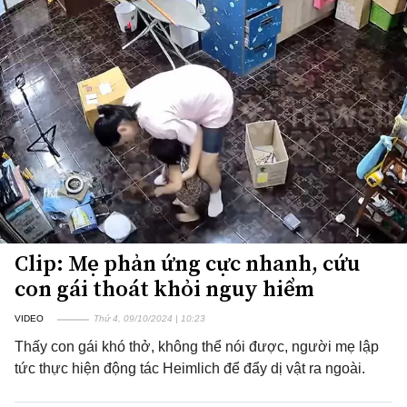
Clip: Mẹ phản ứng cực nhanh, cứu
con gái thoát khỏi nguy hiểm
VIDEO
Thứ 4, 09/10/2024 | 10:23
Thấy con gái khó thở, không thể nói được, người mẹ lập
tức thực hiện động tác Heimlich để đẩy dị vật ra ngoài.