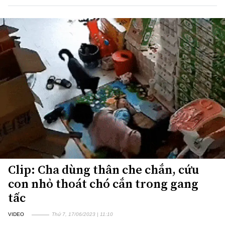
Clip: Cha dùng thân che chắn, cứu
con nhỏ thoát chó cắn trong gang
tấc
VIDEO
Thứ 7, 17/06/2023 | 11:10