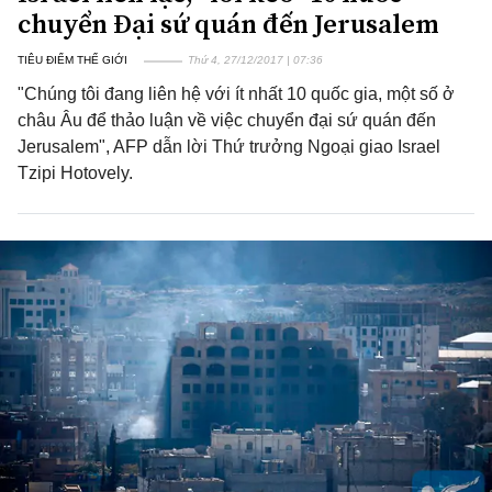
chuyển Đại sứ quán đến Jerusalem
TIÊU ĐIỂM THẾ GIỚI
Thứ 4, 27/12/2017 | 07:36
"Chúng tôi đang liên hệ với ít nhất 10 quốc gia, một số ở
châu Âu để thảo luận về việc chuyển đại sứ quán đến
Jerusalem", AFP dẫn lời Thứ trưởng Ngoại giao Israel
Tzipi Hotovely.