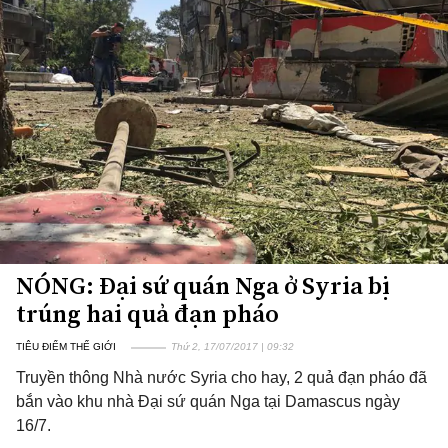
NÓNG: Đại sứ quán Nga ở Syria bị
trúng hai quả đạn pháo
TIÊU ĐIỂM THẾ GIỚI
Thứ 2, 17/07/2017 | 09:32
Truyền thông Nhà nước Syria cho hay, 2 quả đạn pháo đã
bắn vào khu nhà Đại sứ quán Nga tại Damascus ngày
16/7.