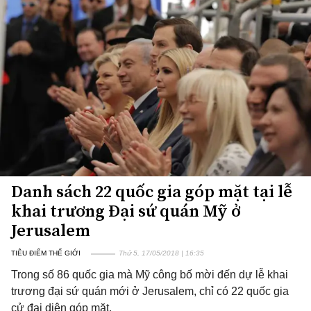
Danh sách 22 quốc gia góp mặt tại lễ
khai trương Đại sứ quán Mỹ ở
Jerusalem
TIÊU ĐIỂM THẾ GIỚI
Thứ 5, 17/05/2018 | 16:35
Trong số 86 quốc gia mà Mỹ công bố mời đến dự lễ khai
trương đại sứ quán mới ở Jerusalem, chỉ có 22 quốc gia
cử đại diện góp mặt.