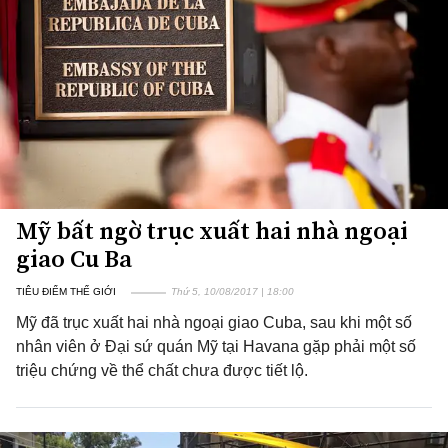
Mỹ bất ngờ trục xuất hai nhà ngoại
giao Cu Ba
TIÊU ĐIỂM THẾ GIỚI
Thứ 5, 10/08/2017 | 18:00
Mỹ đã trục xuất hai nhà ngoại giao Cuba, sau khi một số
nhân viên ở Đại sứ quán Mỹ tại Havana gặp phải một số
triệu chứng về thể chất chưa được tiết lộ.