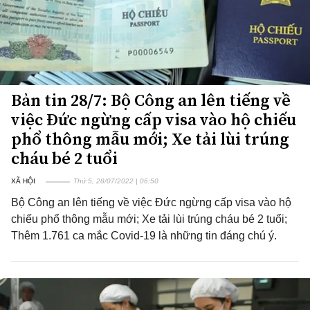
Bản tin 28/7: Bộ Công an lên tiếng về
việc Đức ngừng cấp visa vào hộ chiếu
phổ thông mẫu mới; Xe tải lùi trúng
cháu bé 2 tuổi
XÃ HỘI
Thứ 5, 28/07/2022 | 06:50
Bộ Công an lên tiếng về việc Đức ngừng cấp visa vào hộ
chiếu phổ thông mẫu mới; Xe tải lùi trúng cháu bé 2 tuổi;
Thêm 1.761 ca mắc Covid-19 là những tin đáng chú ý.