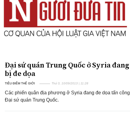
Đại sứ quán Trung Quốc ở Syria đang
bị đe dọa
TIÊU ĐIỂM THẾ GIỚI
Thứ 3, 10/09/2013 | 11:28
Các phiến quân địa phương ở Syria đang đe dọa tấn công
Đại sứ quán Trung Quốc.