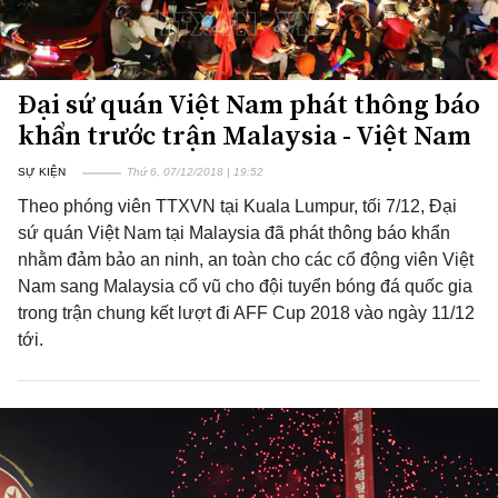
Đại sứ quán Việt Nam phát thông báo
khẩn trước trận Malaysia - Việt Nam
SỰ KIỆN
Thứ 6, 07/12/2018 | 19:52
Theo phóng viên TTXVN tại Kuala Lumpur, tối 7/12, Đại
sứ quán Việt Nam tại Malaysia đã phát thông báo khẩn
nhằm đảm bảo an ninh, an toàn cho các cổ động viên Việt
Nam sang Malaysia cổ vũ cho đội tuyển bóng đá quốc gia
trong trận chung kết lượt đi AFF Cup 2018 vào ngày 11/12
tới.