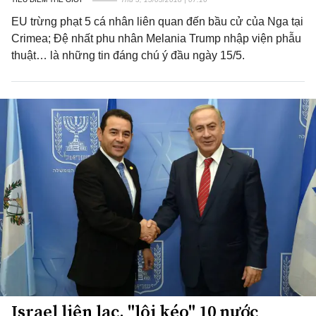
EU trừng phạt 5 cá nhân liên quan đến bầu cử của Nga tại
Crimea; Đệ nhất phu nhân Melania Trump nhập viện phẫu
thuật… là những tin đáng chú ý đầu ngày 15/5.
Israel liên lạc, "lôi kéo" 10 nước