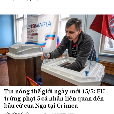
Tin nóng thế giới ngày mới 15/5: EU
trừng phạt 5 cá nhân liên quan đến
bầu cử của Nga tại Crimea
TIÊU ĐIỂM THẾ GIỚI
Thứ 3, 15/05/2018 | 07:16