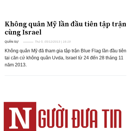
Không quân Mỹ lần đầu tiên tập trận
cùng Israel
QUÂN SỰ
Thứ 5, 05/12/2013 | 16:19
Không quân Mỹ đã tham gia tập trận Blue Flag lần đầu tiên
tại căn cứ không quân Uvda, Israel từ 24 đến 28 tháng 11
năm 2013.