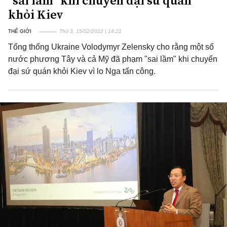
"sai lầm" khi chuyển đại sứ quán
khỏi Kiev
THẾ GIỚI
Thứ 3, 15/02/2022 | 14:21
Tổng thống Ukraine Volodymyr Zelensky cho rằng một số
nước phương Tây và cả Mỹ đã phạm "sai lầm" khi chuyển
đại sứ quán khỏi Kiev vì lo Nga tấn công.