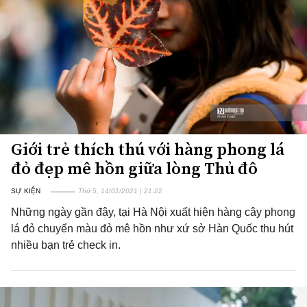
Giới trẻ thích thú với hàng phong lá
đỏ đẹp mê hồn giữa lòng Thủ đô
SỰ KIỆN
Thứ 5, 14/01/2021 | 21:22
Những ngày gần đây, tại Hà Nội xuất hiện hàng cây phong
lá đỏ chuyển màu đỏ mê hồn như xứ sở Hàn Quốc thu hút
nhiều bạn trẻ check in.