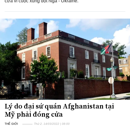
cửa vì cuộc xung đột Nga - Ukraine.
Lý do đại sứ quán Afghanistan tại
Mỹ phải đóng cửa
THẾ GIỚI
Thứ 2, 14/03/2022 | 08:00