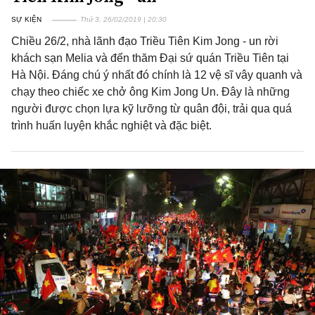
SỰ KIỆN
Thứ 3, 26/02/2019 | 20:30
Chiều 26/2, nhà lãnh đạo Triều Tiên Kim Jong - un rời
khách sạn Melia và đến thăm Đại sứ quán Triều Tiên tại
Hà Nội. Đáng chú ý nhất đó chính là 12 vệ sĩ vây quanh và
chạy theo chiếc xe chở ông Kim Jong Un. Đây là những
người được chọn lựa kỹ lưỡng từ quân đội, trải qua quá
trình huấn luyện khắc nghiệt và đặc biệt.