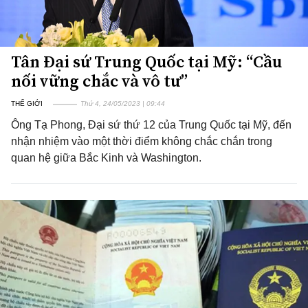
Tân Đại sứ Trung Quốc tại Mỹ: “Cầu
nối vững chắc và vô tư”
THẾ GIỚI
Thứ 4, 24/05/2023 | 09:44
Ông Tạ Phong, Đại sứ thứ 12 của Trung Quốc tại Mỹ, đến
nhận nhiệm vào một thời điểm không chắc chắn trong
quan hệ giữa Bắc Kinh và Washington.