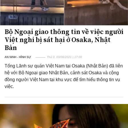
Bộ Ngoại giao thông tin về việc người
Việt nghi bị sát hại ở Osaka, Nhật
Bản
AN NINH - HÌNH SỰ
Thứ 3, 03/08/2021 | 17:00
Tổng Lãnh sự quán Việt Nam tại Osaka (Nhật Bản) đã liên
hệ với Bộ Ngoại giao Nhật Bản, cảnh sát Osaka và cộng
đồng người Việt Nam tại khu vực để tìm hiểu thông tin vụ
việc.