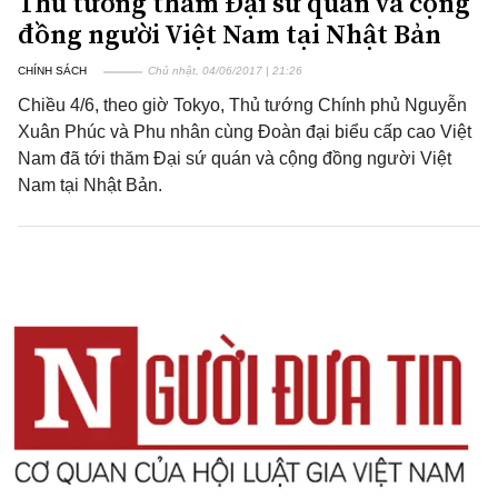
Thủ tướng thăm Đại sứ quán và cộng
đồng người Việt Nam tại Nhật Bản
CHÍNH SÁCH
Chủ nhật, 04/06/2017 | 21:26
Chiều 4/6, theo giờ Tokyo, Thủ tướng Chính phủ Nguyễn
Xuân Phúc và Phu nhân cùng Đoàn đại biểu cấp cao Việt
Nam đã tới thăm Đại sứ quán và cộng đồng người Việt
Nam tại Nhật Bản.