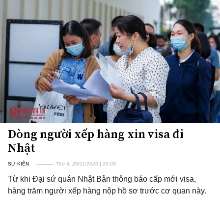
Dòng người xếp hàng xin visa đi
Nhật
SỰ KIỆN
Thứ 5, 26/11/2020 | 20:09
Từ khi Đại sứ quán Nhật Bản thông báo cấp mới visa,
hàng trăm người xếp hàng nộp hồ sơ trước cơ quan này.