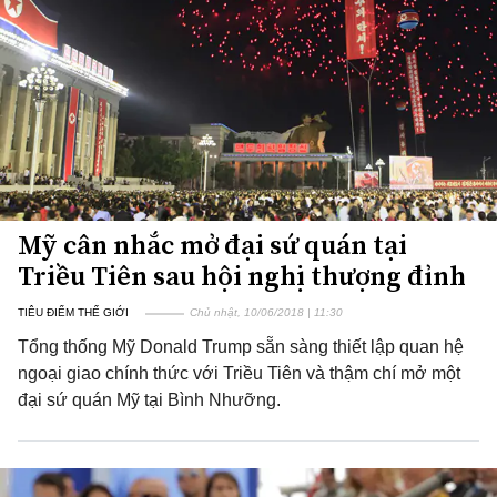
Mỹ cân nhắc mở đại sứ quán tại
Triều Tiên sau hội nghị thượng đỉnh
TIÊU ĐIỂM THẾ GIỚI
Chủ nhật, 10/06/2018 | 11:30
Tổng thống Mỹ Donald Trump sẵn sàng thiết lập quan hệ
ngoại giao chính thức với Triều Tiên và thậm chí mở một
đại sứ quán Mỹ tại Bình Nhưỡng.