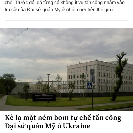
chế. Trước đó, đã từng có không ít vụ tấn công nhằm vào
trụ sở của Đại sứ quán Mỹ ở nhiều nơi trên thế giới...
Kẻ lạ mặt ném bom tự chế tấn công
Đại sứ quán Mỹ ở Ukraine