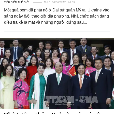
TIÊU ĐIỂM THẾ GIỚI
Thứ 5, 08/06/2017 | 18:05
Một quả bom đã phát nổ ở Đại sứ quán Mỹ tại Ukraine vào
sáng ngày 8/6, theo giờ địa phương. Nhà chức trách đang
điều tra kẻ lạ mặt và những người đứng sau...