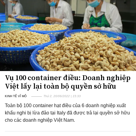
Vụ 100 container điều: Doanh nghiệp
Việt lấy lại toàn bộ quyền sở hữu
KINH TẾ VĨ MÔ
Thứ 2, 20/06/2022 | 15:33
Toàn bộ 100 container hạt điều của 6 doanh nghiệp xuất
khẩu nghi bị lừa đảo tại Italy đã được trả lại quyền sở hữu
cho các doanh nghiệp Việt Nam.