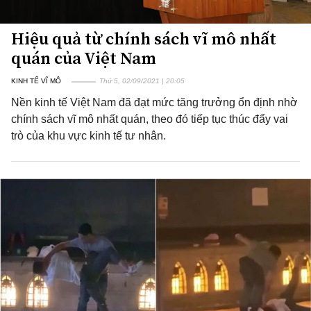
Hiệu quả từ chính sách vĩ mô nhất
quán của Việt Nam
KINH TẾ VĨ MÔ
Thứ 5, 02/09/2021 | 20:05
Nền kinh tế Việt Nam đã đạt mức tăng trưởng ổn định nhờ
chính sách vĩ mô nhất quán, theo đó tiếp tục thúc đẩy vai
trò của khu vực kinh tế tư nhân.