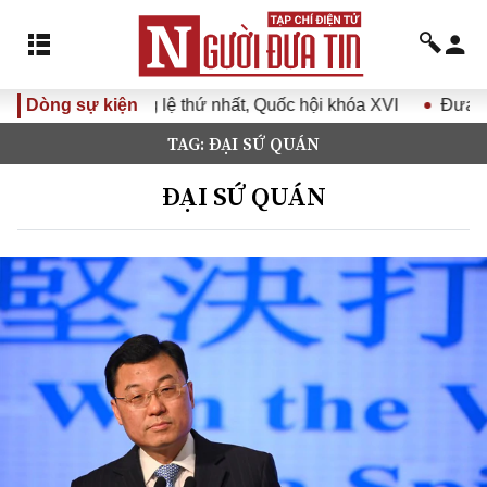
thứ nhất, Quốc hội khóa XVI
Dòng sự kiện
Đưa Nghị quyết Đại hội Đảng
TAG: ĐẠI SỨ QUÁN
ĐẠI SỨ QUÁN