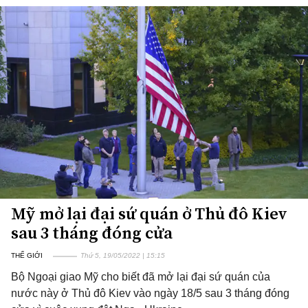
Mỹ mở lại đại sứ quán ở Thủ đô Kiev
sau 3 tháng đóng cửa
THẾ GIỚI
Thứ 5, 19/05/2022 | 15:15
Bộ Ngoại giao Mỹ cho biết đã mở lại đại sứ quán của
nước này ở Thủ đô Kiev vào ngày 18/5 sau 3 tháng đóng