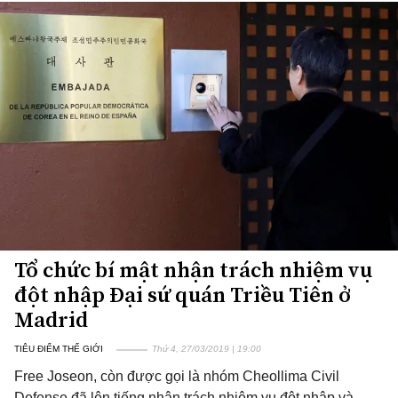
Tổ chức bí mật nhận trách nhiệm vụ
đột nhập Đại sứ quán Triều Tiên ở
Madrid
TIÊU ĐIỂM THẾ GIỚI
Thứ 4, 27/03/2019 | 19:00
Free Joseon, còn được gọi là nhóm Cheollima Civil
Defense đã lên tiếng nhận trách nhiệm vụ đột nhập và