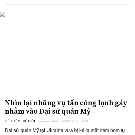
Nhìn lại những vụ tấn công lạnh gáy
nhằm vào Đại sứ quán Mỹ
TIÊU ĐIỂM THẾ GIỚI
Thứ 5, 08/06/2017 | 20:31
Đại sứ quán Mỹ tại Ukraine vừa bị kẻ lạ mặt ném bom tự