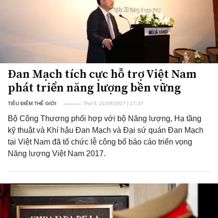
Đan Mạch tích cực hỗ trợ Việt Nam
phát triển năng lượng bền vững
TIÊU ĐIỂM THẾ GIỚI
Thứ 5, 21/09/2017 | 17:37
Bộ Công Thương phối hợp với bộ Năng lượng, Hạ tầng
kỹ thuật và Khí hậu Đan Mạch và Đại sứ quán Đan Mạch
tại Việt Nam đã tổ chức lễ công bố báo cáo triển vọng
Năng lượng Việt Nam 2017.