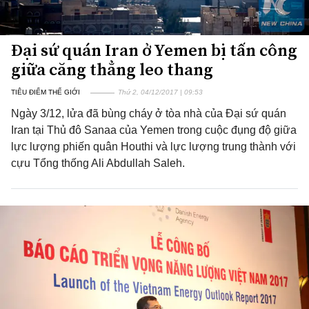
Đại sứ quán Iran ở Yemen bị tấn công
giữa căng thẳng leo thang
TIÊU ĐIỂM THẾ GIỚI
Thứ 2, 04/12/2017 | 09:53
Ngày 3/12, lửa đã bùng cháy ở tòa nhà của Đại sứ quán
Iran tại Thủ đô Sanaa của Yemen trong cuộc đụng độ giữa
lực lượng phiến quân Houthi và lực lượng trung thành với
cựu Tổng thống Ali Abdullah Saleh.