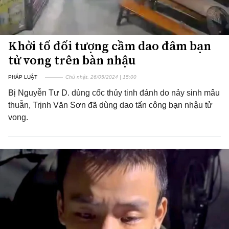
Khởi tố đối tượng cầm dao đâm bạn
tử vong trên bàn nhậu
PHÁP LUẬT
Chủ nhật, 26/05/2024 | 15:00
Bị Nguyễn Tư D. dùng cốc thủy tinh đánh do nảy sinh mâu
thuẫn, Trịnh Văn Sơn đã dùng dao tấn công bạn nhậu tử
vong.