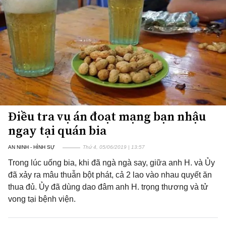
Điều tra vụ án đoạt mạng bạn nhậu
ngay tại quán bia
AN NINH - HÌNH SỰ
Thứ 4, 05/06/2019 | 13:57
Trong lúc uống bia, khi đã ngà ngà say, giữa anh H. và Ủy
đã xảy ra mâu thuẫn bột phát, cả 2 lao vào nhau quyết ăn
thua đủ. Ủy đã dùng dao đâm anh H. trọng thương và tử
vong tại bệnh viện.