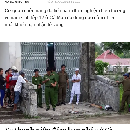
HỒ SƠ ĐIỀU TRA
Thứ 5, 31/05/2018 | 15:13
Cơ quan chức năng đã tiến hành thực nghiệm hiện trường
vụ nam sinh lớp 12 ở Cà Mau đã dùng dao đâm nhiều
nhát khiến bạn nhậu tử vong.
Vụ thanh niên đâm bạn nhậu ở Cà