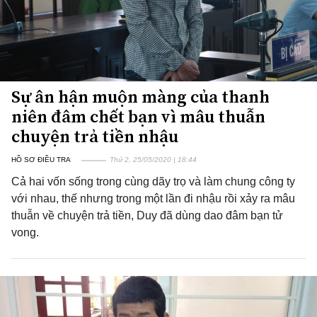
Sự ân hận muộn màng của thanh
niên đâm chết bạn vì mâu thuẫn
chuyện trả tiền nhậu
HỒ SƠ ĐIỀU TRA
Thứ 2, 25/05/2020 | 18:44
Cả hai vốn sống trong cùng dãy trọ và làm chung công ty
với nhau, thế nhưng trong một lần đi nhậu rồi xảy ra mâu
thuẫn về chuyện trả tiền, Duy đã dùng dao đâm bạn tử
vong.