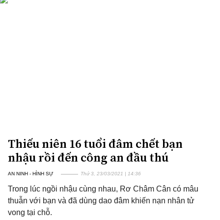
Thiếu niên 16 tuổi đâm chết bạn
nhậu rồi đến công an đầu thú
AN NINH - HÌNH SỰ
Thứ 3, 23/03/2021 | 14:36
Trong lúc ngồi nhậu cùng nhau, Rơ Châm Cân có mâu
thuẫn với bạn và đã dùng dao đâm khiến nạn nhân tử
vong tại chỗ.