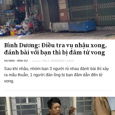
Bình Dương: Điều tra vụ nhậu xong,
đánh bài với bạn thì bị đâm tử vong
AN NINH - HÌNH SỰ
Thứ 2, 15/05/2023 | 14:23
Sau khi nhậu, nhóm bạn 3 người rủ nhau đánh bài thì xảy
ra mâu thuẫn, 1 người đàn ông bị bạn đâm dẫn đến tử
vong.