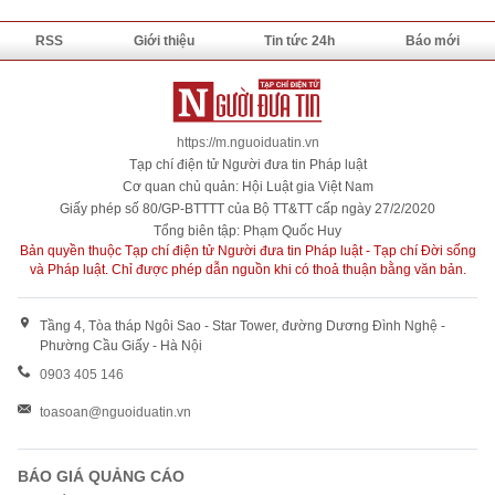
RSS
Giới thiệu
Tin tức 24h
Báo mới
https://m.nguoiduatin.vn
Tạp chí điện tử Người đưa tin Pháp luật
Cơ quan chủ quản: Hội Luật gia Việt Nam
Giấy phép số 80/GP-BTTTT của Bộ TT&TT cấp ngày 27/2/2020
Tổng biên tập: Phạm Quốc Huy
Bản quyền thuộc Tạp chí điện tử Người đưa tin Pháp luật - Tạp chí Đời sống
và Pháp luật. Chỉ được phép dẫn nguồn khi có thoả thuận bằng văn bản.
Tầng 4, Tòa tháp Ngôi Sao - Star Tower, đường Dương Đình Nghệ -
Phường Cầu Giấy - Hà Nội
0903 405 146
toasoan@nguoiduatin.vn
BÁO GIÁ QUẢNG CÁO