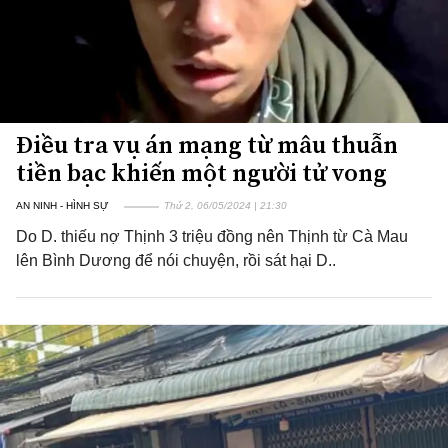
Điều tra vụ án mạng từ mâu thuẫn
tiền bạc khiến một người tử vong
AN NINH - HÌNH SỰ
Thứ 2, 06/05/2024 | 21:30
Do D. thiếu nợ Thịnh 3 triệu đồng nên Thịnh từ Cà Mau
lên Bình Dương để nói chuyện, rồi sát hại D..