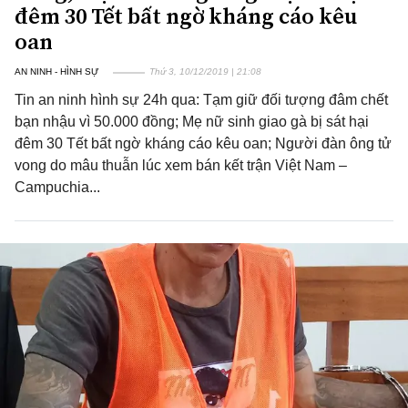
đêm 30 Tết bất ngờ kháng cáo kêu
oan
AN NINH - HÌNH SỰ
Thứ 3, 10/12/2019 | 21:08
Tin an ninh hình sự 24h qua: Tạm giữ đối tượng đâm chết
bạn nhậu vì 50.000 đồng; Mẹ nữ sinh giao gà bị sát hại
đêm 30 Tết bất ngờ kháng cáo kêu oan; Người đàn ông tử
vong do mâu thuẫn lúc xem bán kết trận Việt Nam –
Campuchia...