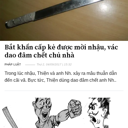
Bắt khẩn cấp kẻ được mời nhậu, vác
dao đâm chết chủ nhà
PHÁP LUẬT
Thứ 2, 04/09/2017 | 15:32
Trong lúc nhậu, Thiện và anh Nh. xảy ra mâu thuẫn dẫn
đến cãi vã. Bực tức, Thiện dùng dao đâm chết anh Nh..