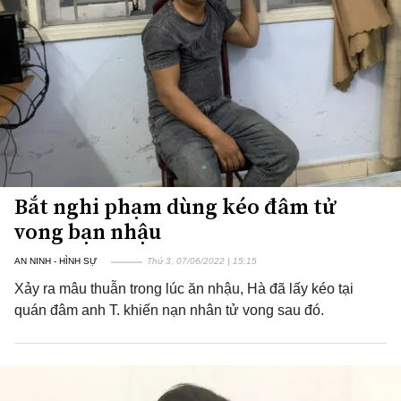
Bắt nghi phạm dùng kéo đâm tử
vong bạn nhậu
AN NINH - HÌNH SỰ
Thứ 3, 07/06/2022 | 15:15
Xảy ra mâu thuẫn trong lúc ăn nhậu, Hà đã lấy kéo tại
quán đâm anh T. khiến nạn nhân tử vong sau đó.