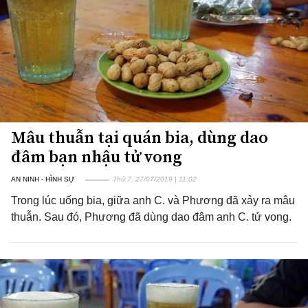
Mâu thuẫn tại quán bia, dùng dao
đâm bạn nhậu tử vong
AN NINH - HÌNH SỰ
Thứ 7, 27/07/2019 | 11:02
Trong lúc uống bia, giữa anh C. và Phương đã xảy ra mâu
thuẫn. Sau đó, Phương đã dùng dao đâm anh C. tử vong.