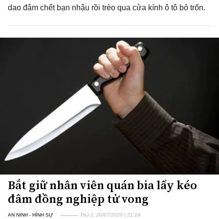
dao đâm chết bạn nhậu rồi trèo qua cửa kính ô tô bỏ trốn.
Bắt giữ nhân viên quán bia lấy kéo
đâm đồng nghiệp tử vong
AN NINH - HÌNH SỰ
Thứ 2, 20/07/2020 | 21:18