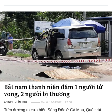
Bắt nam thanh niên đâm 1 người tử
vong, 2 người bị thương
AN NINH - HÌNH SỰ
Thứ 6, 12/03/2021 | 21:08
Trên đường ra cửa biển Sông Đốc ở Cà Mau, Quốc rút