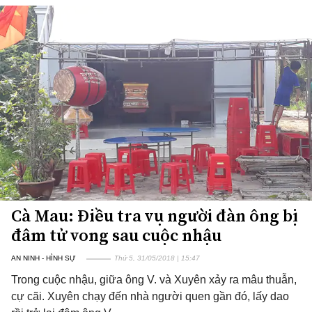
Cà Mau: Điều tra vụ người đàn ông bị
đâm tử vong sau cuộc nhậu
AN NINH - HÌNH SỰ
Thứ 5, 31/05/2018 | 15:47
Trong cuộc nhậu, giữa ông V. và Xuyên xảy ra mâu thuẫn,
cự cãi. Xuyên chạy đến nhà người quen gần đó, lấy dao