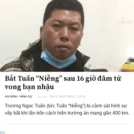
Bắt Tuấn “Niễng” sau 16 giờ đâm tử
vong bạn nhậu
AN NINH - HÌNH SỰ
Thứ 5, 08/07/2021 | 15:50
Trương Ngọc Tuấn (tức Tuấn “Niễng”) bị cảnh sát hình sự
vây bắt khi lẩn trốn cách hiện trường án mạng gần 400 km.