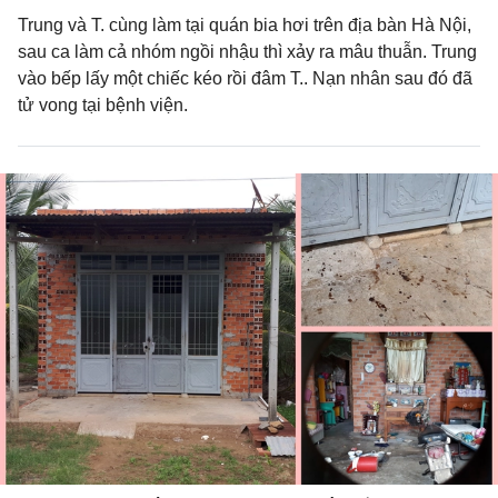
Trung và T. cùng làm tại quán bia hơi trên địa bàn Hà Nội,
sau ca làm cả nhóm ngồi nhậu thì xảy ra mâu thuẫn. Trung
vào bếp lấy một chiếc kéo rồi đâm T.. Nạn nhân sau đó đã
tử vong tại bệnh viện.