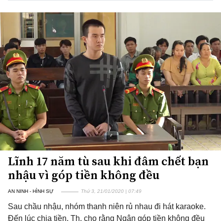
Lĩnh 17 năm tù sau khi đâm chết bạn
nhậu vì góp tiền không đều
AN NINH - HÌNH SỰ
Thứ 3, 21/01/2020 | 07:49
Sau chầu nhậu, nhóm thanh niên rủ nhau đi hát karaoke.
Đến lúc chia tiền, Th. cho rằng Ngân góp tiền không đều