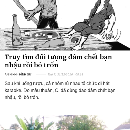
Truy tìm đối tượng đâm chết bạn
nhậu rồi bỏ trốn
AN NINH - HÌNH SỰ
Thứ 7, 31/12/2016 | 08:18
Sau khi uống rượu, cả nhóm rủ nhau tổ chức đi hát
karaoke. Do mâu thuẫn, C. đã dùng dao đâm chết bạn
nhậu, rồi bỏ trốn.