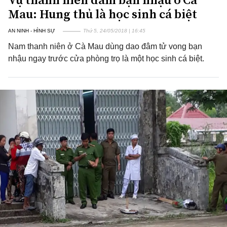
Mau: Hung thủ là học sinh cá biệt
AN NINH - HÌNH SỰ
Thứ 5, 24/05/2018 | 16:45
Nam thanh niên ở Cà Mau dùng dao đâm tử vong bạn
nhậu ngay trước cửa phòng trọ là một học sinh cá biệt.