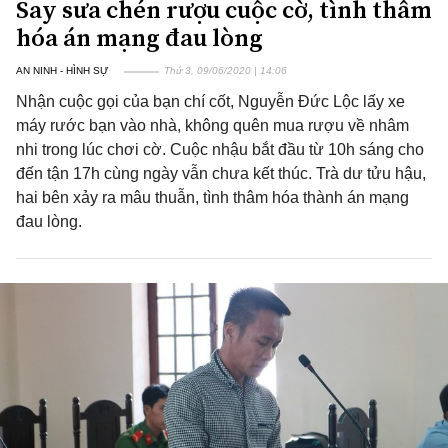
Say sưa chén rượu cuộc cờ, tình thâm
hóa án mạng đau lòng
AN NINH - HÌNH SỰ
Thứ 3, 09/06/2020 | 14:06
Nhận cuộc gọi của bạn chí cốt, Nguyễn Đức Lộc lấy xe
máy rước bạn vào nhà, không quên mua rượu về nhâm
nhi trong lúc chơi cờ. Cuộc nhậu bắt đầu từ 10h sáng cho
đến tận 17h cùng ngày vẫn chưa kết thúc. Trà dư tửu hậu,
hai bên xảy ra mâu thuẫn, tình thâm hóa thành án mạng
đau lòng.