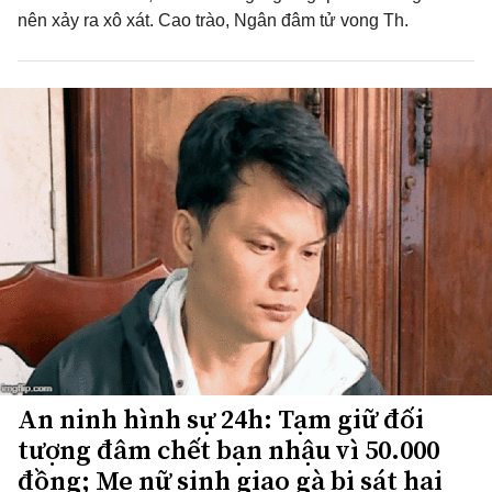
nên xảy ra xô xát. Cao trào, Ngân đâm tử vong Th.
An ninh hình sự 24h: Tạm giữ đối
tượng đâm chết bạn nhậu vì 50.000
đồng; Mẹ nữ sinh giao gà bị sát hại