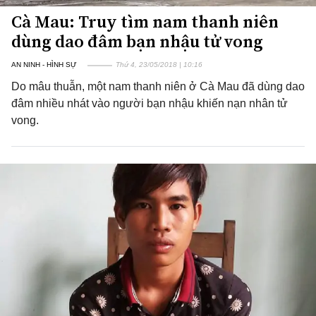
Cà Mau: Truy tìm nam thanh niên
dùng dao đâm bạn nhậu tử vong
AN NINH - HÌNH SỰ
Thứ 4, 23/05/2018 | 10:16
Do mâu thuẫn, một nam thanh niên ở Cà Mau đã dùng dao
đâm nhiều nhát vào người bạn nhậu khiến nạn nhân tử
vong.