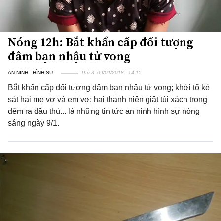
Nóng 12h: Bắt khẩn cấp đối tượng
đâm bạn nhậu tử vong
AN NINH - HÌNH SỰ
Thứ 3, 09/01/2018 | 14:15
Bắt khẩn cấp đối tượng đâm bạn nhậu tử vong; khởi tố kẻ
sát hại mẹ vợ và em vợ; hai thanh niên giật túi xách trong
đêm ra đầu thú... là những tin tức an ninh hình sự nóng
sáng ngày 9/1.