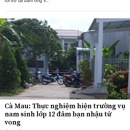
rồi trở lại đâm ông V..
Cà Mau: Thực nghiệm hiện trường vụ
nam sinh lớp 12 đâm bạn nhậu tử
vong