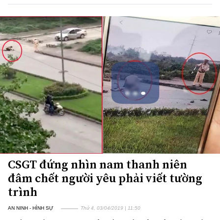
CSGT đứng nhìn nam thanh niên
đâm chết người yêu phải viết tường
trình
AN NINH - HÌNH SỰ
Thứ 4, 03/04/2019 | 11:50