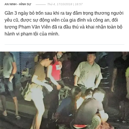
AN NINH - HÌNH SỰ
Thứ 4, 17/10/2018 | 18:57
Gần 3 ngày bỏ trốn sau khi ra tay đâm trọng thương người
yêu cũ, được sự động viên của gia đình và công an, đối
tượng Phạm Văn Viên đã ra đầu thú và khai nhận toàn bộ
hành vi phạm tội của mình.