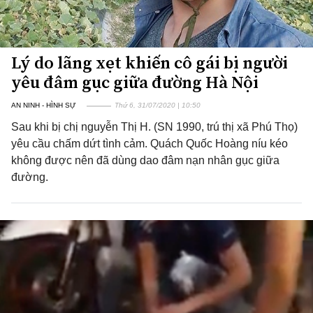
Lý do lãng xẹt khiến cô gái bị người
yêu đâm gục giữa đường Hà Nội
AN NINH - HÌNH SỰ
Thứ 6, 31/07/2020 | 10:50
Sau khi bị chị nguyễn Thị H. (SN 1990, trú thị xã Phú Thọ)
yêu cầu chấm dứt tình cảm. Quách Quốc Hoàng níu kéo
không được nên đã dùng dao đâm nạn nhân gục giữa
đường.