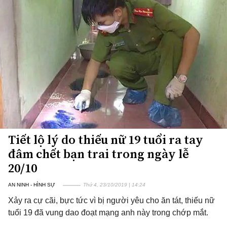
Tiết lộ lý do thiếu nữ 19 tuổi ra tay
đâm chết bạn trai trong ngày lễ
20/10
AN NINH - HÌNH SỰ
Thứ 4, 23/10/2019 | 14:24
Xảy ra cự cãi, bực tức vì bị người yêu cho ăn tát, thiếu nữ
tuổi 19 đã vung dao đoạt mạng anh này trong chớp mắt.