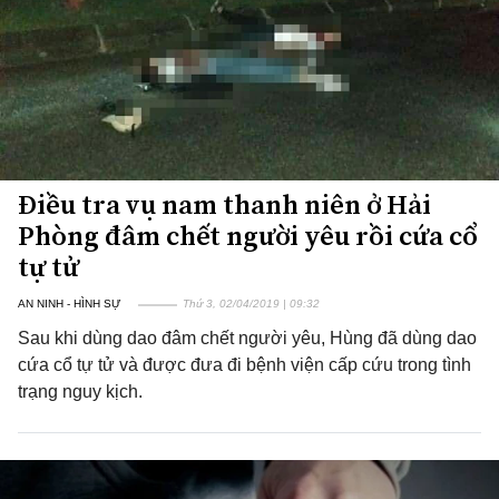
Điều tra vụ nam thanh niên ở Hải
Phòng đâm chết người yêu rồi cứa cổ
tự tử
AN NINH - HÌNH SỰ
Thứ 3, 02/04/2019 | 09:32
Sau khi dùng dao đâm chết người yêu, Hùng đã dùng dao
cứa cổ tự tử và được đưa đi bệnh viện cấp cứu trong tình
trạng nguy kịch.