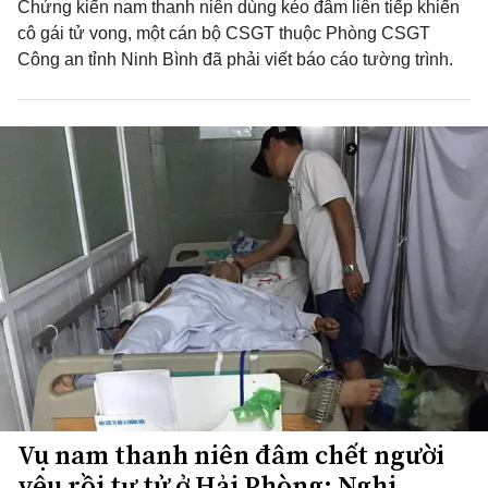
Chứng kiến nam thanh niên dùng kéo đâm liên tiếp khiến
cô gái tử vong, một cán bộ CSGT thuộc Phòng CSGT
Công an tỉnh Ninh Bình đã phải viết báo cáo tường trình.
Vụ nam thanh niên đâm chết người
yêu rồi tự tử ở Hải Phòng: Nghi