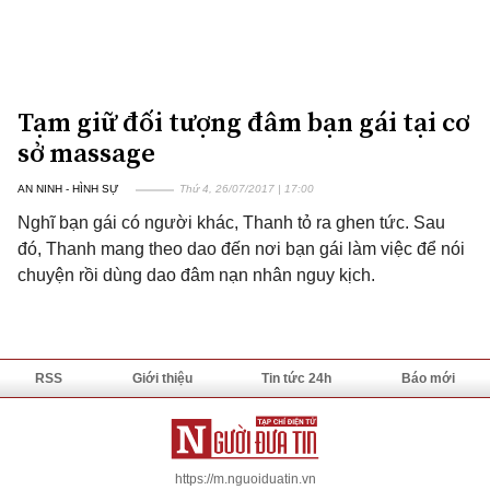
Tạm giữ đối tượng đâm bạn gái tại cơ
sở massage
AN NINH - HÌNH SỰ
Thứ 4, 26/07/2017 | 17:00
Nghĩ bạn gái có người khác, Thanh tỏ ra ghen tức. Sau
đó, Thanh mang theo dao đến nơi bạn gái làm việc để nói
chuyện rồi dùng dao đâm nạn nhân nguy kịch.
RSS
Giới thiệu
Tin tức 24h
Báo mới
https://m.nguoiduatin.vn