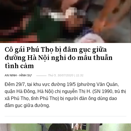
Cô gái Phú Thọ bị đâm gục giữa
đường Hà Nội nghi do mâu thuẫn
tình cảm
AN NINH - HÌNH SỰ
Thứ 5, 30/07/2020 | 11:31
Đêm 29/7, tại khu vực đường 19/5 (phường Văn Quán,
quận Hà Đông, Hà Nội) chị nguyễn Thị H. (SN 1990, trú thị
xã Phú Thọ, tỉnh Phú Thọ) bị người đàn ông dùng dao
đâm gục giữa đường.