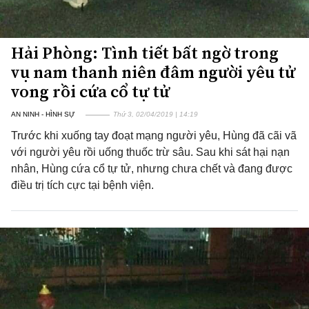
Hải Phòng: Tình tiết bất ngờ trong
vụ nam thanh niên đâm người yêu tử
vong rồi cứa cổ tự tử
AN NINH - HÌNH SỰ
Thứ 3, 02/04/2019 | 14:19
Trước khi xuống tay đoạt mạng người yêu, Hùng đã cãi vã
với người yêu rồi uống thuốc trừ sâu. Sau khi sát hại nạn
nhân, Hùng cứa cổ tự tử, nhưng chưa chết và đang được
điều trị tích cực tại bệnh viện.