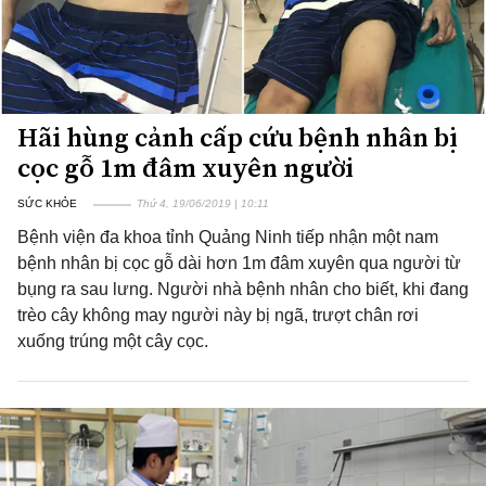
Hãi hùng cảnh cấp cứu bệnh nhân bị
cọc gỗ 1m đâm xuyên người
SỨC KHỎE
Thứ 4, 19/06/2019 | 10:11
Bệnh viện đa khoa tỉnh Quảng Ninh tiếp nhận một nam
bệnh nhân bị cọc gỗ dài hơn 1m đâm xuyên qua người từ
bụng ra sau lưng. Người nhà bệnh nhân cho biết, khi đang
trèo cây không may người này bị ngã, trượt chân rơi
xuống trúng một cây cọc.