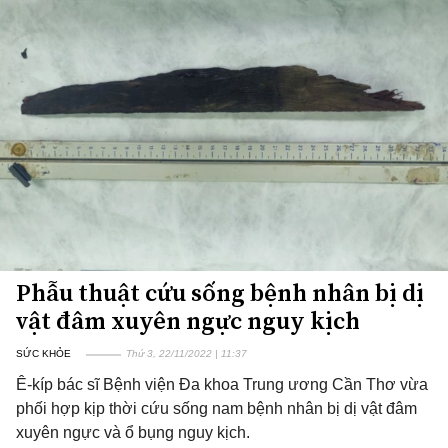
Phẫu thuật cứu sống bệnh nhân bị dị
vật đâm xuyên ngực nguy kịch
SỨC KHỎE
Thứ 3, 22/11/2022 | 11:37
Ê-kíp bác sĩ Bệnh viện Đa khoa Trung ương Cần Thơ vừa
phối hợp kịp thời cứu sống nam bệnh nhân bị dị vật đâm
xuyên ngực và ổ bụng nguy kịch.