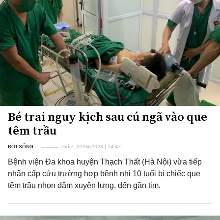
Bé trai nguy kịch sau cú ngã vào que
têm trầu
ĐỜI SỐNG
Thứ 7, 01/04/2023 | 14:47
Bệnh viện Đa khoa huyện Thạch Thất (Hà Nội) vừa tiếp
nhận cấp cứu trường hợp bệnh nhi 10 tuổi bị chiếc que
têm trầu nhọn đâm xuyên lưng, đến gần tim.