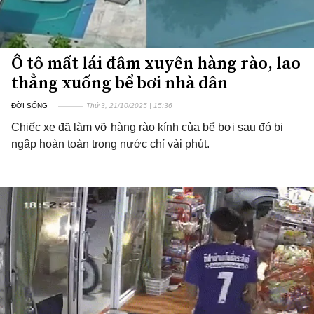
Ô tô mất lái đâm xuyên hàng rào, lao
thẳng xuống bể bơi nhà dân
ĐỜI SỐNG
Thứ 3, 21/10/2025 | 15:36
Chiếc xe đã làm vỡ hàng rào kính của bể bơi sau đó bị
ngập hoàn toàn trong nước chỉ vài phút.