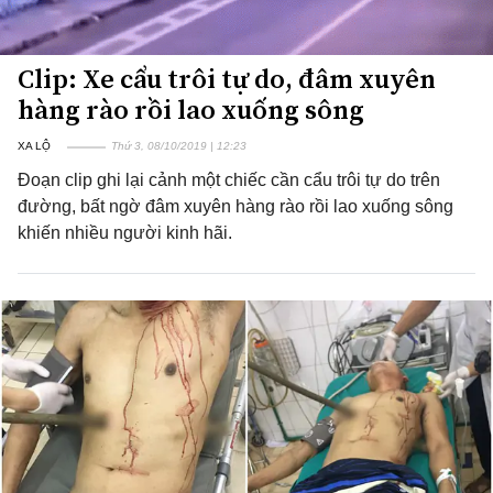
Clip: Xe cẩu trôi tự do, đâm xuyên
hàng rào rồi lao xuống sông
XA LỘ
Thứ 3, 08/10/2019 | 12:23
Đoạn clip ghi lại cảnh một chiếc cần cẩu trôi tự do trên
đường, bất ngờ đâm xuyên hàng rào rồi lao xuống sông
khiến nhiều người kinh hãi.