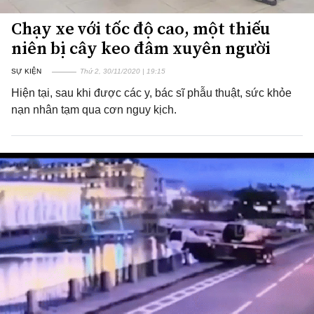
Chạy xe với tốc độ cao, một thiếu
niên bị cây keo đâm xuyên người
SỰ KIỆN
Thứ 2, 30/11/2020 | 19:15
Hiện tại, sau khi được các y, bác sĩ phẫu thuật, sức khỏe
nạn nhân tạm qua cơn nguy kịch.