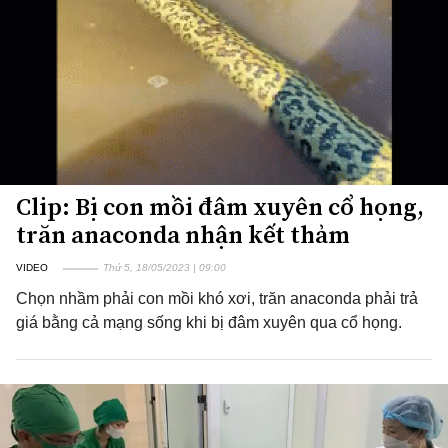
Clip: Bị con mồi đâm xuyên cổ họng,
trăn anaconda nhận kết thảm
VIDEO
Thứ 5, 18/05/2023 | 09:00
Chọn nhầm phải con mồi khó xơi, trăn anaconda phải trả
giá bằng cả mạng sống khi bị đâm xuyên qua cổ họng.