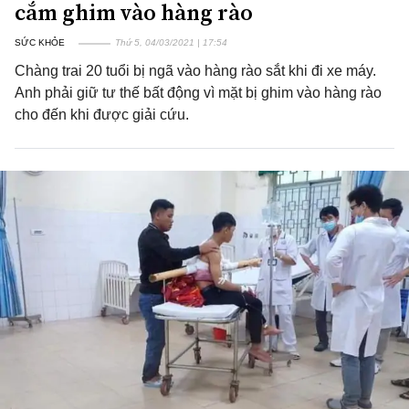
cắm ghim vào hàng rào
SỨC KHỎE
Thứ 5, 04/03/2021 | 17:54
Chàng trai 20 tuổi bị ngã vào hàng rào sắt khi đi xe máy.
Anh phải giữ tư thế bất động vì mặt bị ghim vào hàng rào
cho đến khi được giải cứu.