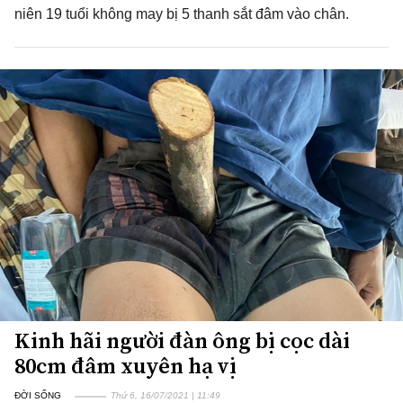
niên 19 tuổi không may bị 5 thanh sắt đâm vào chân.
Kinh hãi người đàn ông bị cọc dài
80cm đâm xuyên hạ vị
ĐỜI SỐNG
Thứ 6, 16/07/2021 | 11:49