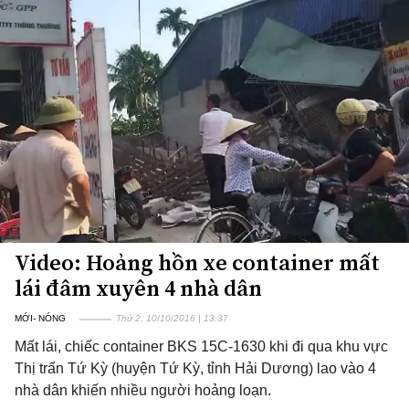
Video: Hoảng hồn xe container mất
lái đâm xuyên 4 nhà dân
MỚI- NÓNG
Thứ 2, 10/10/2016 | 13:37
Mất lái, chiếc container BKS 15C-1630 khi đi qua khu vực
Thị trấn Tứ Kỳ (huyện Tứ Kỳ, tỉnh Hải Dương) lao vào 4
nhà dân khiến nhiều người hoảng loạn.