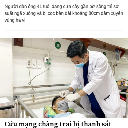
Người đàn ông 41 tuổi đang cưa cây gần bờ sông thì sơ
suất ngã xuống và bị cọc bần dài khoảng 80cm đâm xuyên
vùng hạ vị.
Cứu mạng chàng trai bị thanh sắt