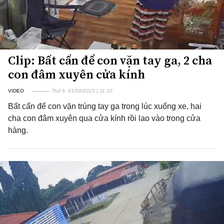
Clip: Bất cẩn để con vặn tay ga, 2 cha
con đâm xuyên cửa kính
VIDEO
Thứ 6, 01/09/2023 | 11:10
Bất cẩn để con vặn trúng tay ga trong lúc xuống xe, hai
cha con đâm xuyên qua cửa kính rồi lao vào trong cửa
hàng.