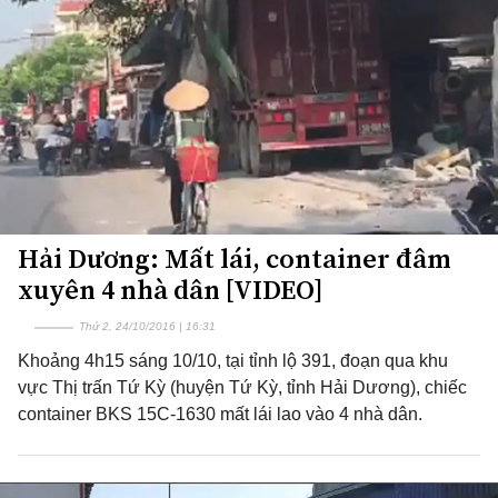
Hải Dương: Mất lái, container đâm
xuyên 4 nhà dân [VIDEO]
Thứ 2, 24/10/2016 | 16:31
Khoảng 4h15 sáng 10/10, tại tỉnh lộ 391, đoạn qua khu
vực Thị trấn Tứ Kỳ (huyện Tứ Kỳ, tỉnh Hải Dương), chiếc
container BKS 15C-1630 mất lái lao vào 4 nhà dân.