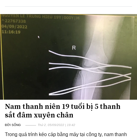
Nam thanh niên 19 tuổi bị 5 thanh
sắt đâm xuyên chân
ĐỜI SỐNG
Thứ 2, 05/09/2022 | 19:42
Trong quá trình kéo cáp bằng máy tại công ty, nam thanh