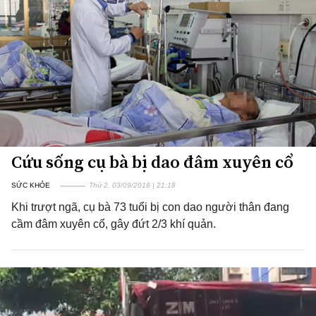
Cứu sống cụ bà bị dao đâm xuyên cổ
SỨC KHỎE
Thứ 2, 03/09/2018 | 21:18
Khi trượt ngã, cụ bà 73 tuổi bị con dao người thân đang
cầm đâm xuyên cổ, gây đứt 2/3 khí quản.