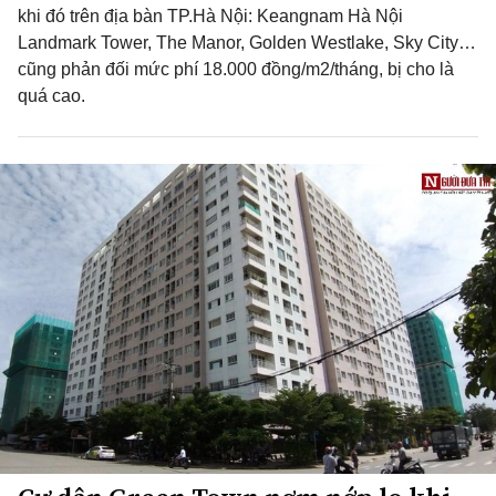
khi đó trên địa bàn TP.Hà Nội: Keangnam Hà Nội
Landmark Tower, The Manor, Golden Westlake, Sky City…
cũng phản đối mức phí 18.000 đồng/m2/tháng, bị cho là
quá cao.