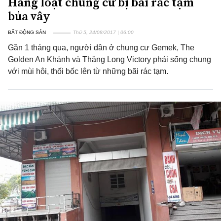
Hàng loạt chung cư bị bãi rác tạm
bủa vây
BẤT ĐỘNG SẢN
Thứ 5, 24/08/2017 | 06:00
Gần 1 tháng qua, người dân ở chung cư Gemek, The
Golden An Khánh và Thăng Long Victory phải sống chung
với mùi hôi, thối bốc lên từ những bãi rác tạm.