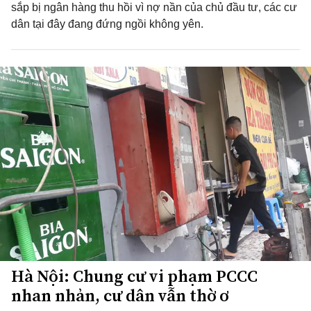
sắp bị ngân hàng thu hồi vì nợ nần của chủ đầu tư, các cư
dân tại đây đang đứng ngồi không yên.
Hà Nội: Chung cư vi phạm PCCC
nhan nhản, cư dân vẫn thờ ơ