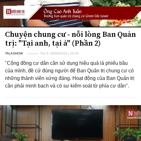
Chuyện chung cư - nỗi lòng Ban Quản
trị: "Tại anh, tại ả" (Phần 2)
TALKSHOW
Thứ 5, 06/06/2019 | 15:00
"Cộng đồng cư dân cần sử dụng hiệu quả lá phiếu bầu
của mình, đề cử đúng người để Ban Quản trị chung cư có
những thành viên xứng đáng. Hoạt động của Ban Quản trị
cần phải minh bạch và có sự kiểm soát từ phía cư dân".