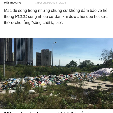
MÔI TRƯỜNG
Thứ 2, 26/03/2018 | 20:25
Mặc dù sống trong những chung cư không đảm bảo về hệ
thống PCCC song nhiều cư dân khi được hỏi đều hết sức
thờ ơ cho rằng “sống chết tại số”.