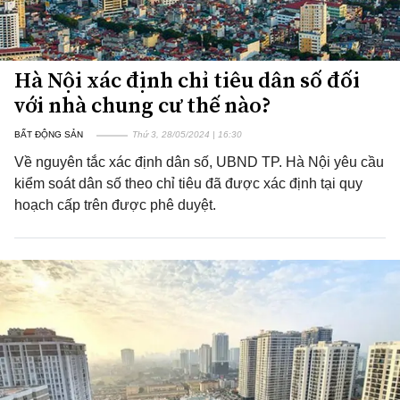
Hà Nội xác định chỉ tiêu dân số đối
với nhà chung cư thế nào?
BẤT ĐỘNG SẢN
Thứ 3, 28/05/2024 | 16:30
Về nguyên tắc xác định dân số, UBND TP. Hà Nội yêu cầu
kiểm soát dân số theo chỉ tiêu đã được xác định tại quy
hoạch cấp trên được phê duyệt.