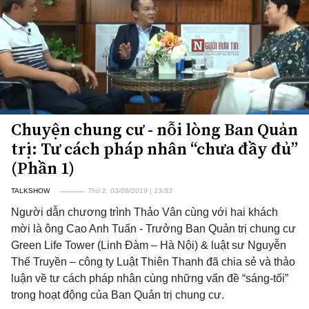
Chuyện chung cư - nỗi lòng Ban Quản
trị: Tư cách pháp nhân “chưa đầy đủ”
(Phần 1)
TALKSHOW
Thứ 2, 03/06/2019 | 13:53
Người dẫn chương trình Thảo Vân cùng với hai khách
mời là ông Cao Anh Tuấn - Trưởng Ban Quản trị chung cư
Green Life Tower (Linh Đàm – Hà Nội) & luật sư Nguyễn
Thế Truyền – công ty Luật Thiên Thanh đã chia sẻ và thảo
luận về tư cách pháp nhân cùng những vấn đề “sáng-tối”
trong hoạt động của Ban Quản trị chung cư.