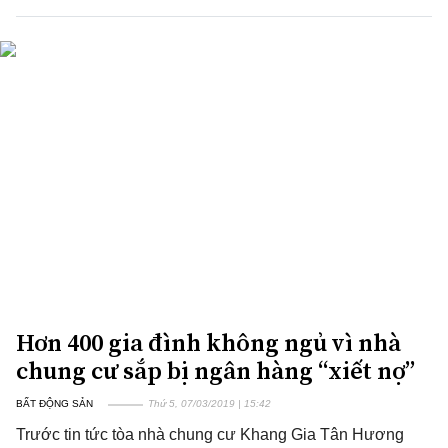
Hơn 400 gia đình không ngủ vì nhà
chung cư sắp bị ngân hàng “xiết nợ”
BẤT ĐỘNG SẢN
Thứ 5, 07/03/2019 | 15:42
Trước tin tức tòa nhà chung cư Khang Gia Tân Hương