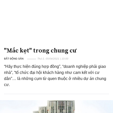
"Mắc kẹt" trong chung cư
BẤT ĐỘNG SẢN
Thứ 2, 05/04/2021 | 10:00
“Hãy thực hiện đúng hợp đồng”, “doanh nghiệp phải giao
nhà”, “tổ chức đại hội khách hàng như cam kết với cư
dân”… là những cụm từ quen thuộc ở nhiều dự án chung
cư.