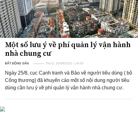
Một số lưu ý về phí quản lý vận hành
nhà chung cư
BẤT ĐỘNG SẢN
Thứ 5, 26/08/2021 | 14:00
Ngày 25/8, cục Cạnh tranh và Bảo vệ người tiêu dùng ( bộ
Công thương) đã khuyến cáo một số nội dung người tiêu
dùng cần lưu ý về phí quản lý vận hành nhà chung cư.