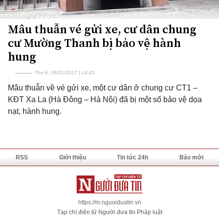
Mâu thuẫn vé gửi xe, cư dân chung
cư Mường Thanh bị bảo vệ hành
hung
Thứ 6, 06/01/2017 | 14:45
Mâu thuẫn về vé gửi xe, một cư dân ở chung cư CT1 –
KĐT Xa La (Hà Đông – Hà Nội) đã bị một số bảo vệ dọa
nạt, hành hung.
RSS
Giới thiệu
Tin tức 24h
Báo mới
https://m.nguoiduatin.vn
Tạp chí điện tử Người đưa tin Pháp luật