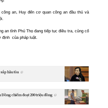
ủa công an, Huy đến cơ quan công an đầu thú và
i.
 an tỉnh Phú Thọ đang tiếp tục điều tra, củng cố
y định của pháp luật.
 sắp hầu tòa
m Đồng chiếm đoạt 200 triệu đồng