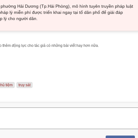
i phường Hải Dương (Tp.Hải Phòng), mô hình tuyên truyền pháp luật
pháp lý miễn phí được triển khai ngay tại tổ dân phố để giải đáp
 lý cho người dân.
 thêm động lực cho tác giả có những bài viết hay hơn nữa.
chủ tiệm
truy sát