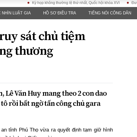
Kỳ họp không thường lệ thứ nhất, Quốc hội khóa XVI
Đưa Nghị q
 NHÌN LUẬT GIA
HỒ SƠ ĐIỀU TRA
TIẾNG NÓI CÔNG DÂN
LUẬT
KINH TẾ
XÃ HỘI
ảy pháp
Bất động sản
Dân sinh
ruy sát chủ tiệm
Tài chính - Ngân
Giáo dục
luật gia
hàng
Văn hoá
ọng thương
ều tra
Kinh tế vĩ mô
Môi trườn
i công dân
Hồ sơ doanh
Giao thông
nghiệp
- Hình sự
Xu hướng thị
trường
Tiêu dùng và dư
n, Lê Văn Huy mang theo 2 con dao
luận
tô rồi bất ngờ tấn công chủ gara
Công nghệ
US
an tỉnh Phú Thọ vừa ra quyết định tạm giữ hình