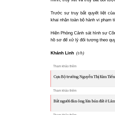
Trước sự truy bắt quyết liệt c
khai nhận toàn bộ hành vi phạm tộ
Hiện Phòng Cảnh sát hình sự Công
hồ sơ để xử lý đối tượng theo qu
(t/h)
Khánh Linh
Tham khảo thêm
Cựu Bộ trưởng Nguyễn Thị Kim Tiến
Tham khảo thêm
Bắt người đàn ông lừa bán đất ở Lâ
Tham khảo thêm