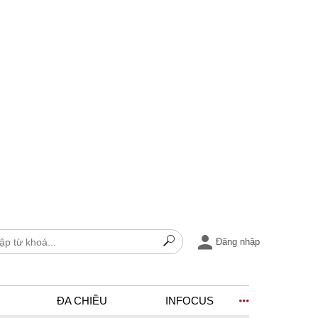
Đăng nhập
ĐA CHIỀU
INFOCUS