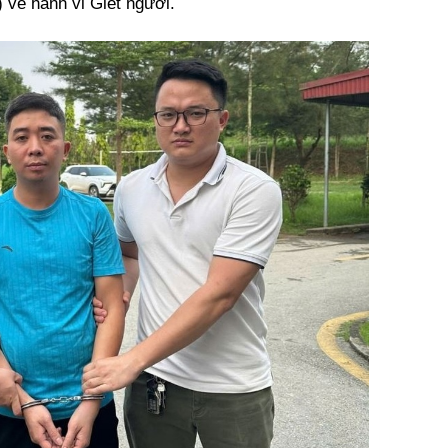
 về hành vi Giết người.