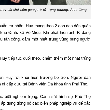
truy sát chủ tiệm garage ô tô trọng thương. Ảnh: Công
thuẫn cá nhân, Huy mang theo 2 con dao đến quán
 khu Đình, xã Võ Miếu. Khi phát hiện anh P. đang
ầu tấn công, đâm một nhát trúng vùng bụng người
Huy tiếp tục đuổi theo, chém thêm một nhát trúng
ăn Huy rời khỏi hiện trường bỏ trốn. Người dân
 đi cấp cứu tại Bệnh viện Đa khoa tỉnh Phú Thọ.
ặc biệt nghiêm trọng, Cảnh sát hình sự Phú Thọ
, áp dụng đồng bộ các biện pháp nghiệp vụ để xác
ng.