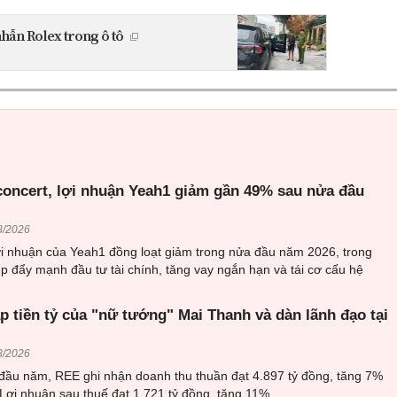
nhẫn Rolex trong ô tô
 concert, lợi nhuận Yeah1 giảm gần 49% sau nửa đầu
8/2026
ợi nhuận của Yeah1 đồng loạt giảm trong nửa đầu năm 2026, trong
p đẩy mạnh đầu tư tài chính, tăng vay ngắn hạn và tái cơ cấu hệ
 tiền tỷ của "nữ tướng" Mai Thanh và dàn lãnh đạo tại
8/2026
 đầu năm, REE ghi nhận doanh thu thuần đạt 4.897 tỷ đồng, tăng 7%
 Lợi nhuận sau thuế đạt 1.721 tỷ đồng, tăng 11%.